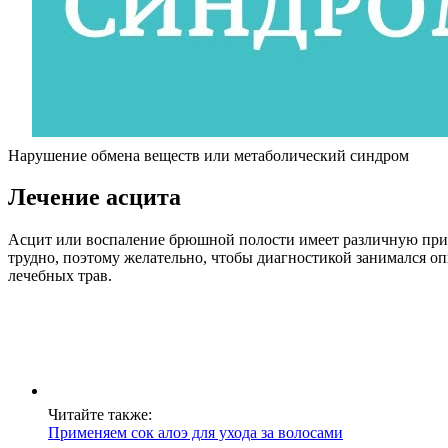
Нарушение обмена веществ или метаболический синдром
Лечение асцита
Асцит или воспаление брюшной полости имеет различную прич
трудно, поэтому желательно, чтобы диагностикой занимался о
лечебных трав.
Читайте также:
Применяем сок алоэ для ухода за волосами