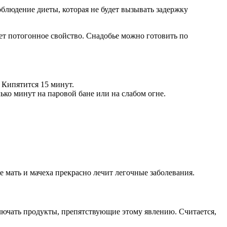
блюдение диеты, которая не будет вызывать задержку
ет потогонное свойство. Снадобье можно готовить по
 Кипятится 15 минут.
лько минут на паровой бане или на слабом огне.
 мать и мачеха прекрасно лечит легочные заболевания.
лючать продукты, препятствующие этому явлению. Считается,