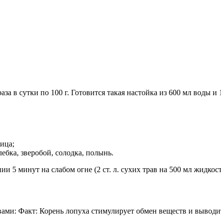
за в сутки по 100 г. Готовится такая настойка из 600 мл воды и
ица;
ебка, зверобой, солодка, полынь.
 5 минут на слабом огне (2 ст. л. сухих трав на 500 мл жидкости
ами: Факт: Корень лопуха стимулирует обмен веществ и выводит