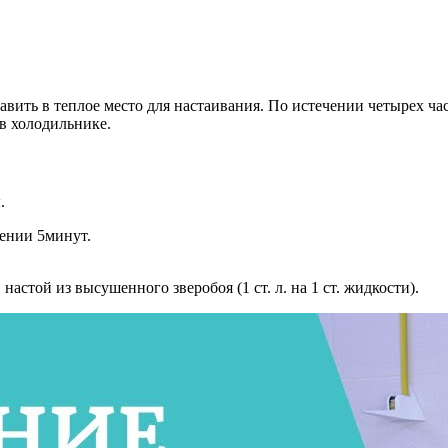
тавить в теплое место для настаивания. По истечении четырех ча
 в холодильнике.
.
жении 5минут.
настой из высушенного зверобоя (1 ст. л. на 1 ст. жидкости).