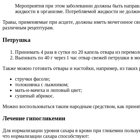
Мероприятия при этом заболевании должны быть направле
жидкости в организме. Потребляемой жидкости не должно
Травы, применяемые при асците, должны иметь мочегонное сво
различным рецептурам.
Петрушка
Принимать 4 раза в сутки по 20 капель отвара из перемо
Выпивать по 40 г через 1 час отвар свежей петрушки в мо
Также можно готовить отвары и настойки, например, из таких 
стручки фасоли;
толокнянка с лыжником;
мать-и-мачеха и липовый цвет;
сушеный абрикос.
Можно воспользоваться таким народным средством, как приняти
Лечение гипогликемии
Для нормализации уровня сахара в крови при гликемии пользу
что нормализации сахара способствуют: