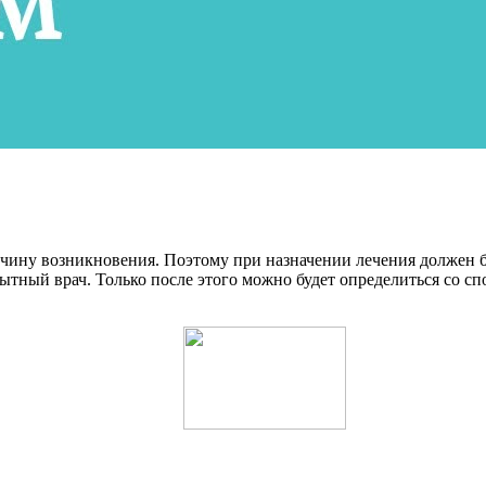
ину возникновения. Поэтому при назначении лечения должен б
пытный врач. Только после этого можно будет определиться со 