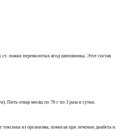
 1 ст. ложки перемолотых ягод шиповника. Этот состав
). Пить отвар месяц по 70 г по 3 раза в сутки.
 токсины из организма, помогая при лечении диабета и