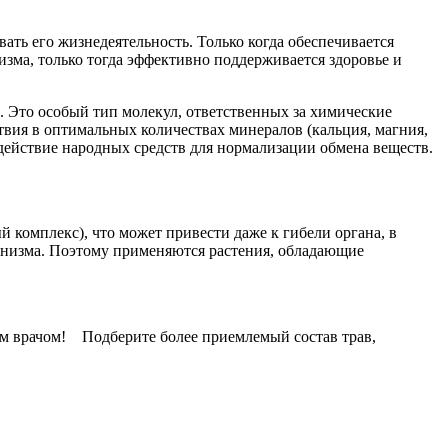
ать его жизнедеятельность. Только когда обеспечивается
изма, только тогда эффективно поддерживается здоровье и
 Это особый тип молекул, ответственных за химические
вия в оптимальных количествах минералов (кальция, магния,
действие народных средств для нормализации обмена веществ.
 комплекс), что может привести даже к гибели органа, в
ганизма. Поэтому применяются растения, обладающие
щим врачом! Подберите более приемлемый состав трав,