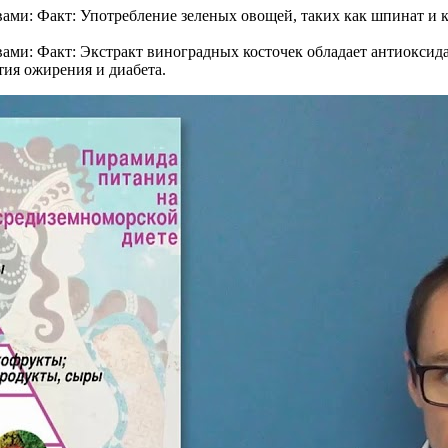
ами: Факт: Употребление зеленых овощей, таких как шпинат и к
вами: Факт: Экстракт виноградных косточек обладает антиокси
тия ожирения и диабета.