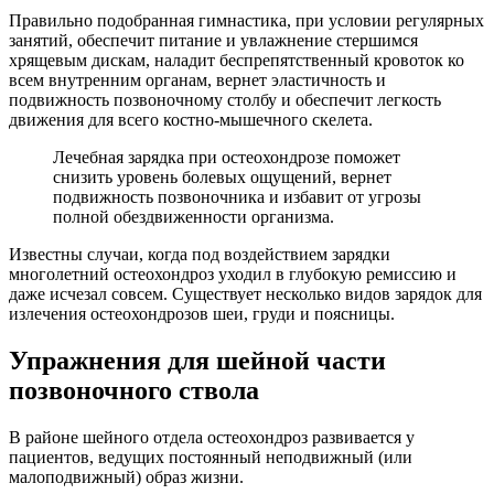
Правильно подобранная гимнастика, при условии регулярных
занятий, обеспечит питание и увлажнение стершимся
хрящевым дискам, наладит беспрепятственный кровоток ко
всем внутренним органам, вернет эластичность и
подвижность позвоночному столбу и обеспечит легкость
движения для всего костно-мышечного скелета.
Лечебная зарядка при остеохондрозе поможет
снизить уровень болевых ощущений, вернет
подвижность позвоночника и избавит от угрозы
полной обездвиженности организма.
Известны случаи, когда под воздействием зарядки
многолетний остеохондроз уходил в глубокую ремиссию и
даже исчезал совсем. Существует несколько видов зарядок для
излечения остеохондрозов шеи, груди и поясницы.
Упражнения для шейной части
позвоночного ствола
В районе шейного отдела остеохондроз развивается у
пациентов, ведущих постоянный неподвижный (или
малоподвижный) образ жизни.