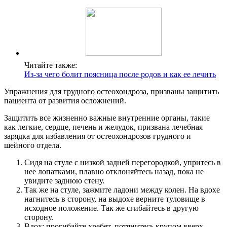
Читайте также:
Из-за чего болит поясница после родов и как ее лечить
Упражнения для грудного остеохондроза, призваны защитить
пациента от развития осложнений.
Защитить все жизненно важные внутренние органы, такие
как легкие, сердце, печень и желудок, призвана лечебная
зарядка для избавления от остеохондрозов грудного и
шейного отдела.
Сидя на стуле с низкой задней перегородкой, упритесь в
нее лопатками, плавно отклоняйтесь назад, пока не
увидите заднюю стену.
Так же на стуле, зажмите ладони между колен. На вдохе
нагнитесь в сторону, на выдохе верните туловище в
исходное положение. Так же сгибайтесь в другую
сторону.
Вдох: прогибайте хребет, потянитесь крупом вверх