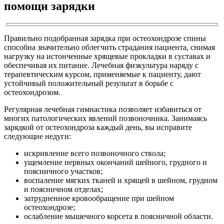
помощи зарядки
Правильно подобранная зарядка при остеохондрозе спины
способна значительно облегчить страдания пациента, снимая
нагрузку на истонченные хрящевые прокладки в суставах и
обеспечивая их питание. Лечебная физкультура наряду с
терапевтическим курсом, применяемые к пациенту, дают
устойчивый положительный результат в борьбе с
остеохондрозом.
Регулярная лечебная гимнастика позволяет избавиться от
многих патологических явлений позвоночника. Занимаясь
зарядкой от остеохондроза каждый день, вы исправите
следующие недуги:
искривление всего позвоночного ствола;
ущемление нервных окончаний шейного, грудного и
поясничного участков;
воспаление мягких тканей и хрящей в шейном, грудном
и поясничном отделах;
затрудненное кровообращение при шейном
остеохондрозе;
ослабление мышечного корсета в поясничной области.