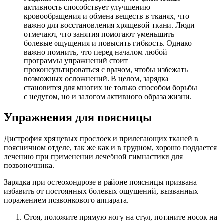
активность способствует улучшению
кровообращения и обмена веществ в тканях, что
важно для восстановления хрящевой ткани. Люди
отмечают, что занятия помогают уменьшить
болевые ощущения и повысить гибкость. Однако
важно помнить, что перед началом любой
программы упражнений стоит
проконсультироваться с врачом, чтобы избежать
возможных осложнений. В целом, зарядка
становится для многих не только способом борьбы
с недугом, но и залогом активного образа жизни.
Упражнения для поясницы
Дистрофия хрящевых прослоек и прилегающих тканей в
поясничном отделе, так же как и в грудном, хорошо поддается
лечению при применении лечебной гимнастики для
позвоночника.
Зарядка при остеохондрозе в районе поясницы призвана
избавить от постоянных болевых ощущений, вызванных
поражением позвонкового аппарата.
Стоя, положите прямую ногу на стул, потяните носок на