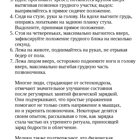
вытягивая позвонки грудного участка; выдох:
выпрямляйтесь в прямое сидячее положение.
Сидя на стуле, руки за голову. На вдохе выгните грудь,
опираясь лопатками на заднюю планку стула.
Выдохните, принимая прямое положение.
Стоя на четвереньках, максимально выгнитесь вверх,
зафиксируйте положение грудного блока на несколько
секунд.
Лежа на животе, поднимайтесь на руках, не отрывая
бедер от пола.
Лежа лицом вверх, осторожно поднимите ноги и голову
вверх, максимально выгибая грудную часть
позвоночника.
Многие люди, страдающие от остеохондроза,
отмечают значительное улучшение состояния
после регулярных занятий физической зарядкой.
Они подчеркивают, что простые упражнения
помогают не только снять напряжение в мышцах,
но и укрепить позвоночник. Некоторые делятся
своим опытом, рассказывая о том, как зарядка
стала частью их утреннего ритуала, приносящей
заряд бодрости и облегчение.
Медики также подтверждают, что физическая