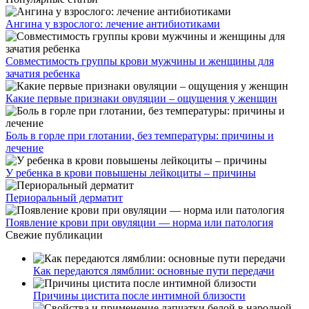
Ангина у взрослого: лечение антибиотиками
Совместимость группы крови мужчины и женщины для
зачатия ребенка
Какие первые признаки овуляции – ощущения у женщин
Боль в горле при глотании, без температуры: причины и
лечение
У ребенка в крови повышены лейкоциты – причины
Периоральный дерматит
Появление крови при овуляции — норма или патология
Свежие публикации
Как передаются лямблии: основные пути передачи
Причины цистита после интимной близости