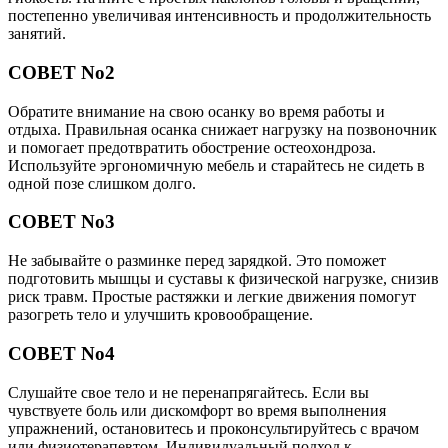
постепенно увеличивая интенсивность и продолжительность
занятий.
СОВЕТ No2
Обратите внимание на свою осанку во время работы и
отдыха. Правильная осанка снижает нагрузку на позвоночник
и помогает предотвратить обострение остеохондроза.
Используйте эргономичную мебель и старайтесь не сидеть в
одной позе слишком долго.
СОВЕТ No3
Не забывайте о разминке перед зарядкой. Это поможет
подготовить мышцы и суставы к физической нагрузке, снизив
риск травм. Простые растяжки и легкие движения помогут
разогреть тело и улучшить кровообращение.
СОВЕТ No4
Слушайте свое тело и не перенапрягайтесь. Если вы
чувствуете боль или дискомфорт во время выполнения
упражнений, остановитесь и проконсультируйтесь с врачом
или физиотерапевтом. Индивидуальный подход к