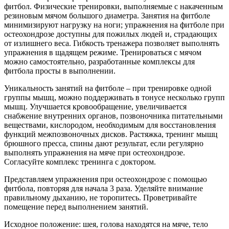
фитбол. Физические тренировки, выполняемые с накаченным
резиновым мячом большого диаметра. Занятия на фитболе
минимизируют нагрузку на ноги; упражнения на фитболе при
остеохондрозе доступны для пожилых людей и, страдающих
от излишнего веса. Гибкость тренажера позволяет выполнять
упражнения в щадящем режиме. Тренироваться с мячом
можно самостоятельно, разработанные комплексы для
фитбола просты в выполнении.
Уникальность занятий на фитболе – при тренировке одной
группы мышц, можно поддерживать в тонусе несколько групп
мышц. Улучшается кровообращение, увеличивается
снабжение внутренних органов, позвоночника питательными
веществами, кислородом, необходимым для восстановления
функций межпозвоночных дисков. Растяжка, тренинг мышц
брюшного пресса, спины дают результат, если регулярно
выполнять упражнения на мяче при остеохондрозе.
Согласуйте комплекс тренинга с доктором.
Представляем упражнения при остеохондрозе с помощью
фитбола, повторяя для начала 3 раза. Уделяйте внимание
правильному дыханию, не торопитесь. Проветривайте
помещение перед выполнением занятий.
Исходное положение: шея, голова находятся на мяче, тело