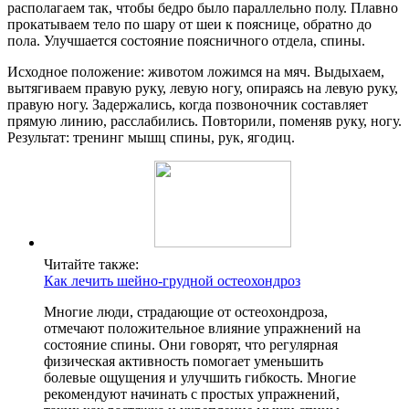
располагаем так, чтобы бедро было параллельно полу. Плавно
прокатываем тело по шару от шеи к пояснице, обратно до
пола. Улучшается состояние поясничного отдела, спины.
Исходное положение: животом ложимся на мяч. Выдыхаем,
вытягиваем правую руку, левую ногу, опираясь на левую руку,
правую ногу. Задержались, когда позвоночник составляет
прямую линию, расслабились. Повторили, поменяв руку, ногу.
Результат: тренинг мышц спины, рук, ягодиц.
Читайте также:
Как лечить шейно-грудной остеохондроз
Многие люди, страдающие от остеохондроза,
отмечают положительное влияние упражнений на
состояние спины. Они говорят, что регулярная
физическая активность помогает уменьшить
болевые ощущения и улучшить гибкость. Многие
рекомендуют начинать с простых упражнений,