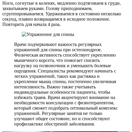
Ноги, согнутые в коленях, медленно подтягиваем к груди,
захватываем руками. Голову приподнимаем,
сгруппировываемся. Удерживаемся в состоянии несколько
секунд, плавно возвращаемся в исходное положение.
Повторить для начала 4 раза.
Врачи подчеркивают важность регулярных
упражнений для спины при остеохондрозе.
Физическая активность способствует укреплению
мышечного корсета, что помогает снизить
нагрузку на позвоночник и уменьшить болевые
ощущения. Специалисты рекомендуют начинать с
легких упражнений, таких как растяжка и
укрепление мышц спины, постепенно увеличивая
интенсивность. Важно также учитывать
индивидуальные особенности пациента, чтобы
избежать травм. Врачи акцентируют внимание на
необходимости консультации с физиотерапевтом,
который сможет подобрать оптимальный комплекс
упражнений. Регулярные занятия не только
улучшают общее состояние, но и способствуют
профилактике обострений заболевания.