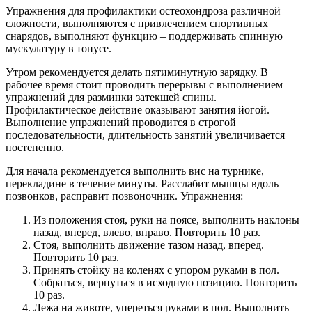
Упражнения для профилактики остеохондроза различной
сложности, выполняются с привлечением спортивных
снарядов, выполняют функцию – поддерживать спинную
мускулатуру в тонусе.
Утром рекомендуется делать пятиминутную зарядку. В
рабочее время стоит проводить перерывы с выполнением
упражнений для разминки затекшей спины.
Профилактическое действие оказывают занятия йогой.
Выполнение упражнений проводится в строгой
последовательности, длительность занятий увеличивается
постепенно.
Для начала рекомендуется выполнить вис на турнике,
перекладине в течение минуты. Расслабит мышцы вдоль
позвонков, расправит позвоночник. Упражнения:
Из положения стоя, руки на поясе, выполнить наклоны
назад, вперед, влево, вправо. Повторить 10 раз.
Стоя, выполнить движение тазом назад, вперед.
Повторить 10 раз.
Принять стойку на коленях с упором руками в пол.
Собраться, вернуться в исходную позицию. Повторить
10 раз.
Лежа на животе, упереться руками в пол. Выполнить