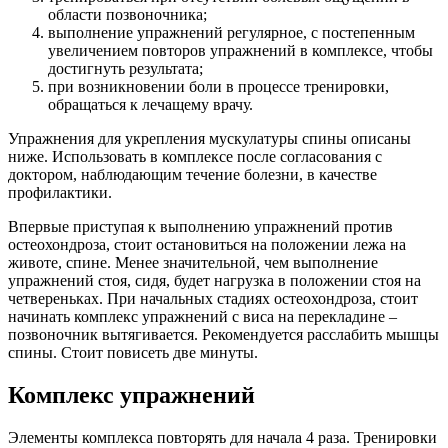
области позвоночника;
выполнение упражнений регулярное, с постепенным
увеличением повторов упражнений в комплексе, чтобы
достигнуть результата;
при возникновении боли в процессе тренировки,
обращаться к лечащему врачу.
Упражнения для укрепления мускулатуры спины описаны
ниже. Использовать в комплексе после согласования с
доктором, наблюдающим течение болезни, в качестве
профилактики.
Впервые приступая к выполнению упражнений против
остеохондроза, стоит остановиться на положении лежа на
животе, спине. Менее значительной, чем выполнение
упражнений стоя, сидя, будет нагрузка в положении стоя на
четвереньках. При начальных стадиях остеохондроза, стоит
начинать комплекс упражнений с виса на перекладине –
позвоночник вытягивается. Рекомендуется расслабить мышцы
спины. Стоит повисеть две минуты.
Комплекс упражнений
Элементы комплекса повторять для начала 4 раза. Тренировки