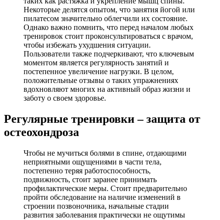
таких как растяжка и укрепление мышц спины.
Некоторые делятся опытом, что занятия йогой или
пилатесом значительно облегчили их состояние.
Однако важно помнить, что перед началом любых
тренировок стоит проконсультироваться с врачом,
чтобы избежать ухудшения ситуации.
Пользователи также подчеркивают, что ключевым
моментом является регулярность занятий и
постепенное увеличение нагрузки. В целом,
положительные отзывы о таких упражнениях
вдохновляют многих на активный образ жизни и
заботу о своем здоровье.
Регулярные тренировки – защита от
остеохондроза
Чтобы не мучиться болями в спине, отдающими
неприятными ощущениями в части тела,
постепенно теряя работоспособность,
подвижность, стоит заранее принимать
профилактические меры. Стоит предварительно
пройти обследование на наличие изменений в
строении позвоночника, начальные стадии
развития заболевания практически не ощутимы