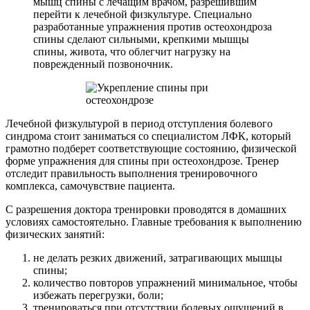
мышц спины с лечащим врачом, разрешившим
перейти к лечебной физкультуре. Специально
разработанные упражнения против остеохондроза
спины сделают сильными, крепкими мышцы
спины, живота, что облегчит нагрузку на
поврежденный позвоночник.
Лечебной физкультурой в период отступления болевого
синдрома стоит заниматься со специалистом ЛФК, который
грамотно подберет соответствующие состоянию, физической
форме упражнения для спины при остеохондрозе. Тренер
отследит правильность выполнения тренировочного
комплекса, самочувствие пациента.
С разрешения доктора тренировки проводятся в домашних
условиях самостоятельно. Главные требования к выполнению
физических занятий:
не делать резких движений, затрагивающих мышцы
спины;
количество повторов упражнений минимальное, чтобы
избежать перегрузки, боли;
тренироваться при отсутствии болевых ощущений в