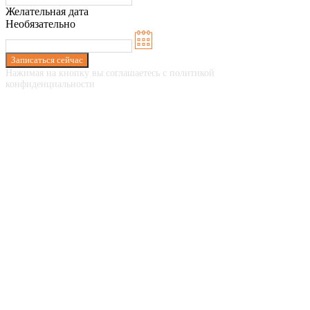
Желательная дата
Необязательно
Записаться сейчас
Нажимая на кнопку вы соглашаетесь с политикой
конфиденциальности