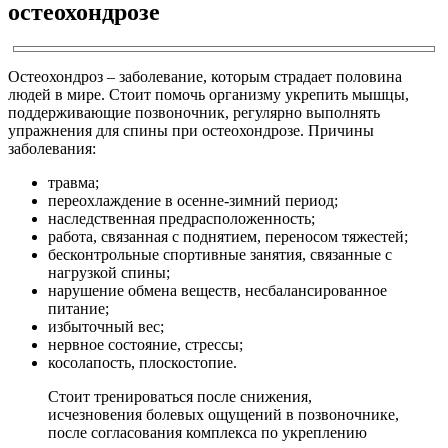
остеохондрозе
Остеохондроз – заболевание, которым страдает половина
людей в мире. Стоит помочь организму укрепить мышцы,
поддерживающие позвоночник, регулярно выполнять
упражнения для спины при остеохондрозе. Причины
заболевания:
травма;
переохлаждение в осенне-зимний период;
наследственная предрасположенность;
работа, связанная с поднятием, переносом тяжестей;
бесконтрольные спортивные занятия, связанные с
нагрузкой спины;
нарушение обмена веществ, несбалансированное
питание;
избыточный вес;
нервное состояние, стрессы;
косолапость, плоскостопие.
Стоит тренироваться после снижения,
исчезновения болевых ощущений в позвоночнике,
после согласования комплекса по укреплению