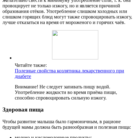
Желательно свести к минимуму употребление соли, т. к. она
провоцирует не только изжогу, но и является причиной
образования отёков. Употребление слишком холодных или
слишком горящих блюд могут также спровоцировать изжогу,
лучше отказаться на время от мороженого и горячих чаёв.
Читайте также:
Полезные свойства козлятника лекарственного при
диабете
Внимание! Не следует запивать пищу водой.
Употребление жидкости во время приёма пищи,
способно спровоцировать сильную изжогу.
Здоровая пища
Чтобы развитие малыша было гармоничным, в рационе
будущей мамы должна быть разнообразная и полезная пища:
молоко и кисломолочные продукты;