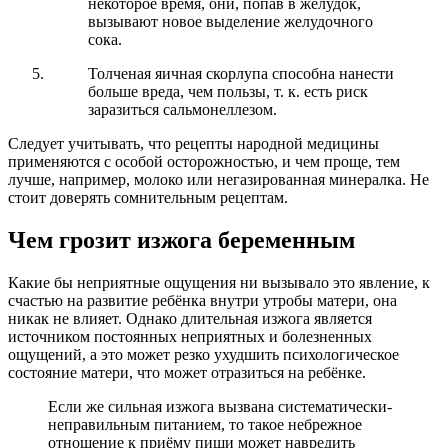
некоторое время, они, попав в желудок,
вызывают новое выделение желудочного
сока.
Толченая яичная скорлупа способна нанести
больше вреда, чем пользы, т. к. есть риск
заразиться сальмонеллезом.
Следует учитывать, что рецепты народной медицины
применяются с особой осторожностью, и чем проще, тем
лучше, например, молоко или негазированная минералка. Не
стоит доверять сомнительным рецептам.
Чем грозит изжога беременным
Какие бы неприятные ощущения ни вызывало это явление, к
счастью на развитие ребёнка внутри утробы матери, она
никак не влияет. Однако длительная изжога является
источником постоянных неприятных и болезненных
ощущений, а это может резко ухудшить психологическое
состояние матери, что может отразиться на ребёнке.
Если же сильная изжога вызвана систематически-
неправильным питанием, то такое небрежное
отношение к приёму пищи может навредить