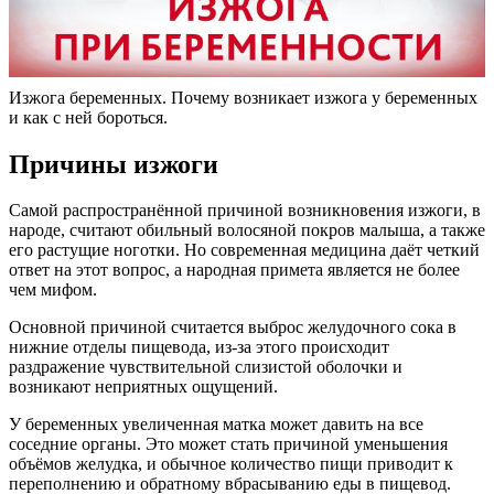
Изжога беременных. Почему возникает изжога у беременных
и как с ней бороться.
Причины изжоги
Самой распространённой причиной возникновения изжоги, в
народе, считают обильный волосяной покров малыша, а также
его растущие ноготки. Но современная медицина даёт четкий
ответ на этот вопрос, а народная примета является не более
чем мифом.
Основной причиной считается выброс желудочного сока в
нижние отделы пищевода, из-за этого происходит
раздражение чувствительной слизистой оболочки и
возникают неприятных ощущений.
У беременных увеличенная матка может давить на все
соседние органы. Это может стать причиной уменьшения
объёмов желудка, и обычное количество пищи приводит к
переполнению и обратному вбрасыванию еды в пищевод.