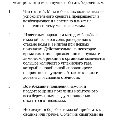
медицины от изжоги лучше избегать беременным:
Чаи с мятой. Мята в больших количествах из
успокоительного средства превращается в
возбуждающее и негативно влияет на
нервную систему малыша и мамы.
Известным народным методом борьбы с
изжогой является сода, разведённая в
стакане воды и выпитая при первых
признаках. Действительно на некоторое
время симптомы проходят, но в результате
химической реакции в организме выделяется
большое количество углекислого газа,
который с новой силой спровоцирует
неприятное ощущение. А также к изжоге
добавится и сильная отёчность.
Во избежание появления изжоги и
предотвращения появления избыточного
веса беременным следует полностью
отказаться от шоколада.
Не следует в борьбе с изжогой прибегать к
овсянке или гречке. Облегчив симптомы на