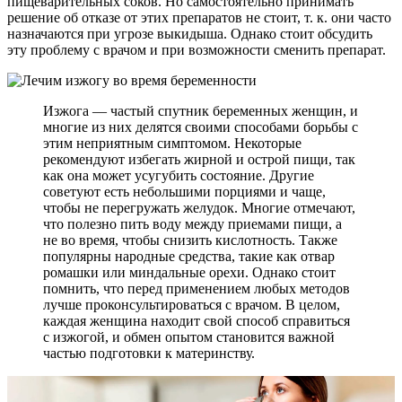
пищеварительных соков. Но самостоятельно принимать
решение об отказе от этих препаратов не стоит, т. к. они часто
назначаются при угрозе выкидыша. Однако стоит обсудить
эту проблему с врачом и при возможности сменить препарат.
Изжога — частый спутник беременных женщин, и
многие из них делятся своими способами борьбы с
этим неприятным симптомом. Некоторые
рекомендуют избегать жирной и острой пищи, так
как она может усугубить состояние. Другие
советуют есть небольшими порциями и чаще,
чтобы не перегружать желудок. Многие отмечают,
что полезно пить воду между приемами пищи, а
не во время, чтобы снизить кислотность. Также
популярны народные средства, такие как отвар
ромашки или миндальные орехи. Однако стоит
помнить, что перед применением любых методов
лучше проконсультироваться с врачом. В целом,
каждая женщина находит свой способ справиться
с изжогой, и обмен опытом становится важной
частью подготовки к материнству.