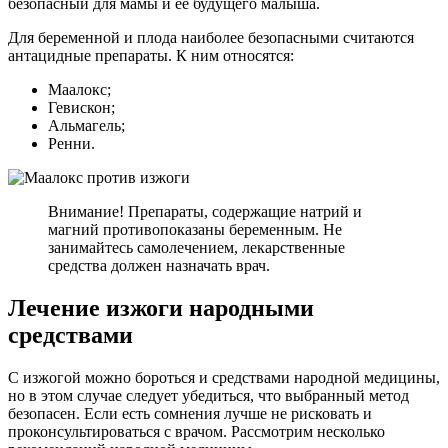
безопасный для мамы и её будущего малыша.
Для беременной и плода наиболее безопасными считаются
антацидные препараты. К ним относятся:
Маалокс;
Гевискон;
Альмагель;
Ренни.
Внимание! Препараты, содержащие натрий и
магний противопоказаны беременным. Не
занимайтесь самолечением, лекарственные
средства должен назначать врач.
Лечение изжоги народными
средствами
С изжогой можно бороться и средствами народной медицины,
но в этом случае следует убедиться, что выбранный метод
безопасен. Если есть сомнения лучше не рисковать и
проконсультироваться с врачом. Рассмотрим несколько