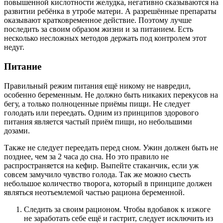
повышенной кислотности желудка, негативно сказываются на
развитии ребёнка в утробе матери. А разрешённые препараты
оказывают кратковременное действие. Поэтому лучше
последить за своим образом жизни и за питанием. Есть
несколько несложных методов держать под контролем этот
недуг.
Питание
Правильный режим питания ещё никому не навредил,
особенно беременным. Не должно быть никаких перекусов на
бегу, а только полноценные приёмы пищи. Не следует
голодать или переедать. Одним из принципов здорового
питания является частый приём пищи, но небольшими
дозами.
Также не следует переедать перед сном. Ужин должен быть не
позднее, чем за 2 часа до сна. Но это правило не
распространяется на кефир. Выпейте стаканчик, если уж
совсем замучило чувство голода. Так же можно съесть
небольшое количество творога, который в принципе должен
являться неотъемлемой частью рациона беременной.
Следить за своим рационом. Чтобы вдобавок к изжоге
не заработать себе ещё и гастрит, следует исключить из