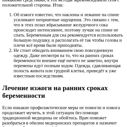
положительной стороны. Итак:
Об изжоге известно, что наклоны и лежание на спине
усиливают неприятные ощущения. Это связано с тем,
что в этих позах вбрасывание желудочного сока
происходит интенсивнее, поэтому лучше на спине не
спать. Беременным для сна рекомендуется использовать
большую подушку, и располагать её так чтобы голова и
плечи всё время были приподняты.
Не стоит обходить вниманием свою повседневную
одежду. Даже несмотря на то, что на ранних сроках
беременности внешне ещё ничего не заметно, внутри
перемены идут полным ходом. Одежда, сдавливающая
полость живота или грудной клетки, приведёт к уже
известным последствиям.
Лечение изжоги на ранних сроках
беременности
Если никакие профилактические меры не помогли и изжога
продолжает мучить, в этой ситуации без помощи
традиционной медицины не обойтись. Врач поможет
разобраться в обилии медицинских препаратов и назначит