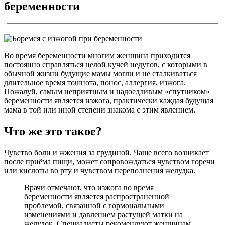
беременности
Во время беременности многим женщина приходится
постоянно справляться целой кучей недугов, с которыми в
обычной жизни будущие мамы могли и не сталкиваться
длительное время тошнота, понос, аллергия, изжога.
Пожалуй, самым неприятным и надоедливым «спутником»
беременности является изжога, практически каждая будущая
мама в той или иной степени знакома с этим явлением.
Что же это такое?
Чувство боли и жжения за грудиной. Чаще всего возникает
после приёма пищи, может сопровождаться чувством горечи
или кислоты во рту и чувством переполнения желудка.
Врачи отмечают, что изжога во время
беременности является распространенной
проблемой, связанной с гормональными
изменениями и давлением растущей матки на
желудок. Специалисты рекомендуют женщинам,