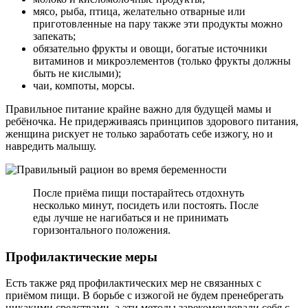
мясо, рыба, птица, желательно отварные или
приготовленные на пару также эти продукты можно
запекать;
обязательно фрукты и овощи, богатые источники
витаминов и микроэлементов (только фрукты должны
быть не кислыми);
чаи, компоты, морсы.
Правильное питание крайне важно для будущей мамы и
ребёночка. Не придерживаясь принципов здорового питания,
женщина рискует не только заработать себе изжогу, но и
навредить малышу.
После приёма пищи постарайтесь отдохнуть
несколько минут, посидеть или постоять. После
еды лучше не нагибаться и не принимать
горизонтального положения.
Профилактические меры
Есть также ряд профилактических мер не связанных с
приёмом пищи. В борьбе с изжогой не будем пренебрегать
никакими средствами, а эти методы зарекомендовали себя с