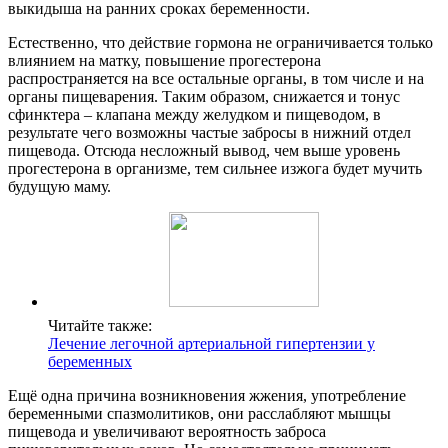
выкидыша на ранних сроках беременности.
Естественно, что действие гормона не ограничивается только
влиянием на матку, повышение прогестерона
распространяется на все остальные органы, в том числе и на
органы пищеварения. Таким образом, снижается и тонус
сфинктера – клапана между желудком и пищеводом, в
результате чего возможны частые забросы в нижний отдел
пищевода. Отсюда несложный вывод, чем выше уровень
прогестерона в организме, тем сильнее изжога будет мучить
будущую маму.
Читайте также:
Лечение легочной артериальной гипертензии у
беременных
Ещё одна причина возникновения жжения, употребление
беременными спазмолитиков, они расслабляют мышцы
пищевода и увеличивают вероятность заброса