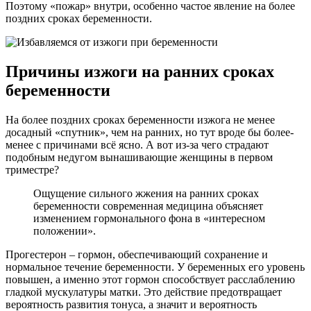
Поэтому «пожар» внутри, особенно частое явление на более
поздних сроках беременности.
Причины изжоги на ранних сроках
беременности
На более поздних сроках беременности изжога не менее
досадный «спутник», чем на ранних, но тут вроде бы более-
менее с причинами всё ясно. А вот из-за чего страдают
подобным недугом вынашивающие женщины в первом
триместре?
Ощущение сильного жжения на ранних сроках
беременности современная медицина объясняет
изменением гормонального фона в «интересном
положении».
Прогестерон – гормон, обеспечивающий сохранение и
нормальное течение беременности. У беременных его уровень
повышен, а именно этот гормон способствует расслаблению
гладкой мускулатуры матки. Это действие предотвращает
вероятность развития тонуса, а значит и вероятность