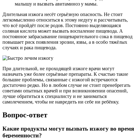
малышу и вызвать авитаминоз у мамы.
Длительная изжога несёт серьёзную опасность. Не стоит
легкомысленно относиться к этому недугу и рассчитывать,
что всё пройдёт после родов. Постоянно выделяющаяся
соляная кислота может вызвать воспаление пищевода. А
постоянное забрасывание пищеварительного сока в пищевод
повышает риск появления эрозии, язвы, а в особо тяжёлых
случаях и рака пищевода.
При длительной, не проходящей изжоге врачи могут
назначать уже более серьёзные препараты. К счастью такие
большие проблемы, связанные с изжогой встречаются
достаточно редко. Но в любом случае не стоит пренебрегать
советами опытных врачей и при возникновении опасений,
лучше обратиться к специалисту и не заниматься
самолечением, чтобы не навредить ни себе ни ребёнку.
Вопрос-ответ
Какие продукты могут вызвать изжогу во время
беременности?