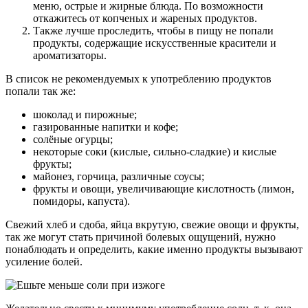
меню, острые и жирные блюда. По возможности
откажитесь от копченых и жареных продуктов.
Также лучше проследить, чтобы в пищу не попали
продукты, содержащие искусственные красители и
ароматизаторы.
В список не рекомендуемых к употреблению продуктов
попали так же:
шоколад и пирожные;
газированные напитки и кофе;
солёные огурцы;
некоторые соки (кислые, сильно-сладкие) и кислые
фрукты;
майонез, горчица, различные соусы;
фрукты и овощи, увеличивающие кислотность (лимон,
помидоры, капуста).
Свежий хлеб и сдоба, яйца вкрутую, свежие овощи и фрукты,
так же могут стать причиной болевых ощущений, нужно
понаблюдать и определить, какие именно продукты вызывают
усиление болей.