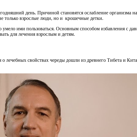
егодняшний день. Причиной становятся ослабление организма н
не только взрослые люди, но и крошечные детки.
 умело ими пользоваться. Основным способом избавления с давн
вать для лечения взрослым и детям.
о лечебных свойствах череды дошли из древнего Тибета и Кита