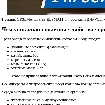
Псориаз, ЭКЗЕМА, диатез, ДЕРМАТИТ, простуда и ВИРУСЫ = 1 
Чем уникальны полезные свойства чер
Трава обладает богатым химическим составом. Сюда входят:
дубильные элементы, флавоноиды;
магний, кальций;
калий, цинк, бор;
марганец, железо;
медь, витамины С, А;
эфирные масла и др.
Трава не привередлива в ухаживании. Растет она у многи
Все минералы и микроэлементы несут большую пользу организ
Череда оказывает следующие действия на организм:
жаропонижающее, имунноукрепляющее;
потогонное, кровоочищающее;