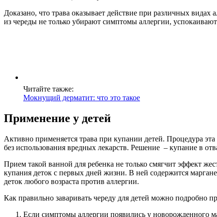
Доказано, что трава оказывает действие при различных видах 
из череды не только убирают симптомы аллергии, успокаивают
Читайте также:
Мокнущий дерматит: что это такое
Применение у детей
Активно применяется трава при купании детей. Процедура эта
без использования вредных лекарств. Решение – купание в отва
Прием такой ванной для ребенка не только смягчит эффект же
купания деток с первых дней жизни. В ней содержится марган
деток любого возраста против аллергии.
Как правильно заваривать череду для детей можно подробно пр
Если симптомы аллергии появились у новорожденного мал