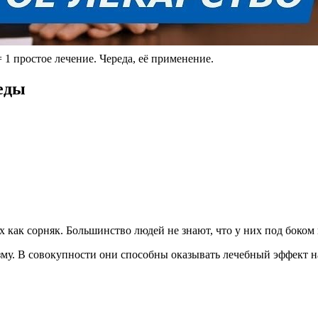
простое лечение. Череда, её применение.
еды
х как сорняк. Большинство людей не знают, что у них под боком
му. В совокупности они способны оказывать лечебный эффект н