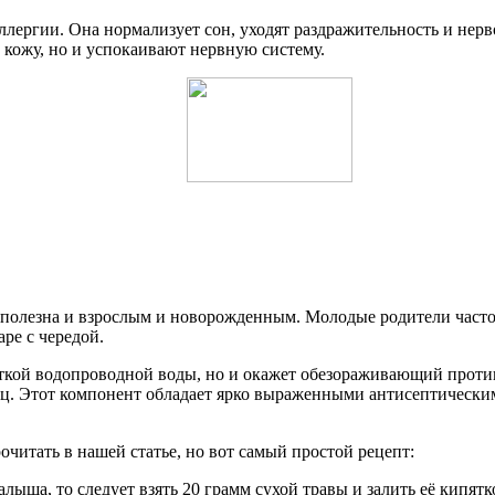
аллергии. Она нормализует сон, уходят раздражительность и нер
 кожу, но и успокаивают нервную систему.
 полезна и взрослым и новорожденным. Молодые родители часто 
ре с чередой.
сткой водопроводной воды, но и окажет обезораживающий проти
ец. Этот компонент обладает ярко выраженными антисептически
очитать в нашей статье, но вот самый простой рецепт:
ыша, то следует взять 20 грамм сухой травы и залить её кипятк