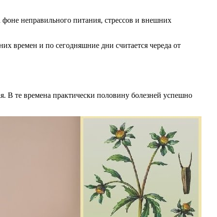
а фоне неправильного питания, стрессов и внешних
их времен и по сегодняшние дни считается череда от
я. В те времена практически половину болезней успешно