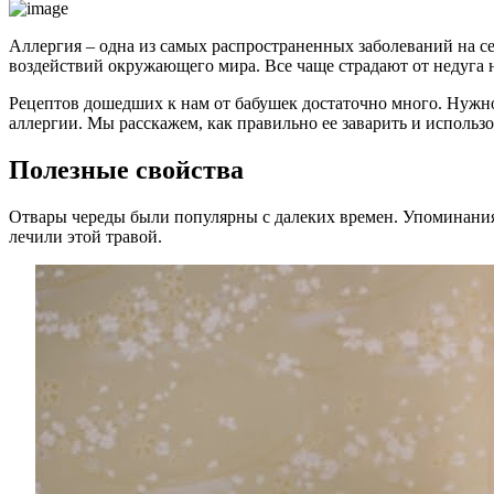
Аллергия – одна из самых распространенных заболеваний на с
воздействий окружающего мира. Все чаще страдают от недуга 
Рецептов дошедших к нам от бабушек достаточно много. Нужно
аллергии. Мы расскажем, как правильно ее заварить и использо
Полезные свойства
Отвары череды были популярны с далеких времен. Упоминания 
лечили этой травой.