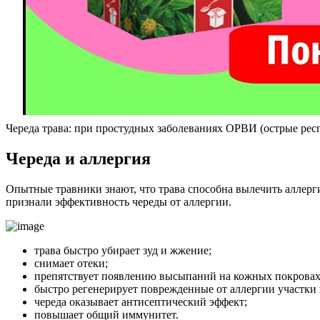
Череда трава: при простудных заболеваниях ОРВИ (острые ре
Череда и аллергия
Опытные травники знают, что трава способна вылечить аллер
признали эффективность череды от аллергии.
трава быстро убирает зуд и жжение;
снимает отеки;
препятствует появлению высыпаний на кожных покровах
быстро регенерирует поврежденные от аллергии участки
череда оказывает антисептический эффект;
повышает общий иммунитет.