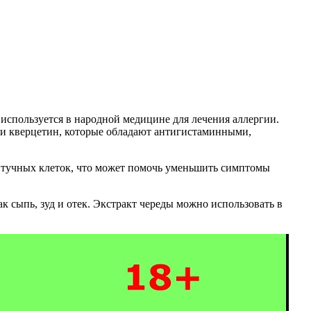
о используется в народной медицине для лечения аллергии.
н и кверцетин, которые обладают антигистаминными,
з тучных клеток, что может помочь уменьшить симптомы
к сыпь, зуд и отек. Экстракт череды можно использовать в