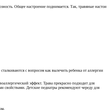
возность. Общее настроение поднимается. Так, травяные настои
сталкиваются с вопросом как вылечить ребенка от аллергии
воаллергический эффект. Трава прекрасно подходит для
ми свойствами. Детские педиатры рекомендуют череду для
ом.