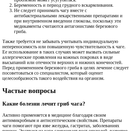
Беременность и период грудного вскармливания.
Не следует принимать чагу вместе с
антибактериальными лекарственными препаратами и
при внутривенном введении глюкозы, поскольку эти
медикаменты считаются антагонистами березового
гриба.
Также требуется не забывать учитывать индивидуальную
непереносимость или повышенную чувствительность к чаге.
Ее использование в таких случаях может вызвать сильные
аллергические проявления на кожных покровах в виде
высыпаний или отечности верхних и нижних конечностей.
Перед применением березового гриба в целях лечение следует
посоветоваться со специалистом, который оценит
целесообразность такого воздействия на организм.
Частые вопросы
Какие болезни лечит гриб чага?
Активно применяется в медицине благодаря своим
антимикробным и антисептическим свойствам. Препараты
чаги помогают при язве желудка, гастритах, заболеваниях
печени. Экстракт из чаги сдерживает рост опухолей, развитие