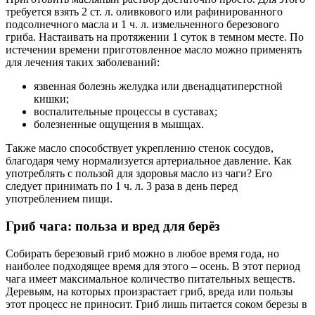
требуется взять 2 ст. л. оливкового или рафинированного
подсолнечного масла и 1 ч. л. измельченного березового
гриба. Настаивать на протяжении 1 суток в темном месте. По
истечении времени приготовленное масло можно применять
для лечения таких заболеваний:
язвенная болезнь желудка или двенадцатиперстной
кишки;
воспалительные процессы в суставах;
болезненные ощущения в мышцах.
Также масло способствует укреплению стенок сосудов,
благодаря чему нормализуется артериальное давление. Как
употреблять с пользой для здоровья масло из чаги? Его
следует принимать по 1 ч. л. 3 раза в день перед
употреблением пищи.
Гриб чага: польза и вред для берёз
Собирать березовый гриб можно в любое время года, но
наиболее подходящее время для этого – осень. В этот период
чага имеет максимальное количество питательных веществ.
Деревьям, на которых произрастает гриб, вреда или пользы
этот процесс не приносит. Гриб лишь питается соком березы в