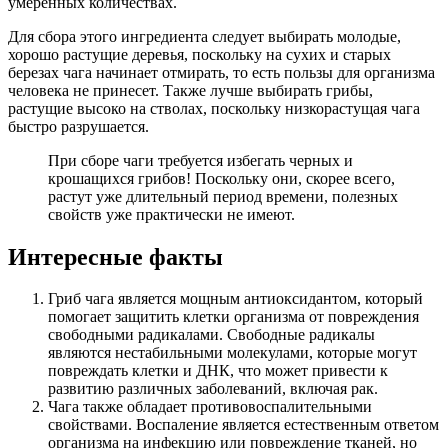
умеренных количествах.
Для сбора этого ингредиента следует выбирать молодые,
хорошо растущие деревья, поскольку на сухих и старых
березах чага начинает отмирать, то есть пользы для организма
человека не принесет. Также лучше выбирать грибы,
растущие высоко на стволах, поскольку низкорастущая чага
быстро разрушается.
При сборе чаги требуется избегать черных и
крошащихся грибов! Поскольку они, скорее всего,
растут уже длительный период времени, полезных
свойств уже практически не имеют.
Интересные факты
Гриб чага является мощным антиоксидантом, который
помогает защитить клетки организма от повреждения
свободными радикалами. Свободные радикалы
являются нестабильными молекулами, которые могут
повреждать клетки и ДНК, что может привести к
развитию различных заболеваний, включая рак.
Чага также обладает противовоспалительными
свойствами. Воспаление является естественным ответом
организма на инфекцию или повреждение тканей, но