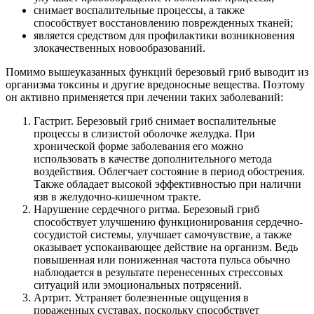
снимает воспалительные процессы, а также
способствует восстановлению поврежденных тканей;
является средством для профилактики возникновения
злокачественных новообразований.
Помимо вышеуказанных функций березовый гриб выводит из
организма токсины и другие вредоносные вещества. Поэтому
он активно применяется при лечении таких заболеваний:
Гастрит. Березовый гриб снимает воспалительные
процессы в слизистой оболочке желудка. При
хронической форме заболевания его можно
использовать в качестве дополнительного метода
воздействия. Облегчает состояние в период обострения.
Также обладает высокой эффективностью при наличии
язв в желудочно-кишечном тракте.
Нарушение сердечного ритма. Березовый гриб
способствует улучшению функционирования сердечно-
сосудистой системы, улучшает самочувствие, а также
оказывает успокаивающее действие на организм. Ведь
повышенная или пониженная частота пульса обычно
наблюдается в результате перенесенных стрессовых
ситуаций или эмоциональных потрясений.
Артрит. Устраняет болезненные ощущения в
пораженных суставах, поскольку способствует