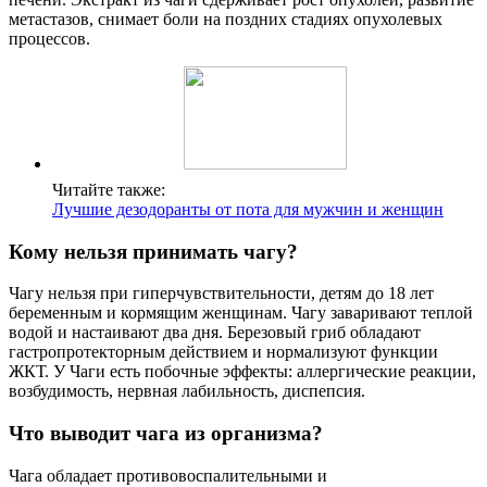
метастазов, снимает боли на поздних стадиях опухолевых
процессов.
Читайте также:
Лучшие дезодоранты от пота для мужчин и женщин
Кому нельзя принимать чагу?
Чагу нельзя при гиперчувствительности, детям до 18 лет
беременным и кормящим женщинам. Чагу заваривают теплой
водой и настаивают два дня. Березовый гриб обладают
гастропротекторным действием и нормализуют функции
ЖКТ. У Чаги есть побочные эффекты: аллергические реакции,
возбудимость, нервная лабильность, диспепсия.
Что выводит чага из организма?
Чага обладает противовоспалительными и