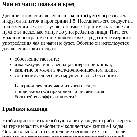
Чай из чаги: польза и вред
Для приготовления лечебного чая потребуется березовая чага
и крутой кипяток в пропорции 1:5. Настаивать его следует на
протяжении 5 часов, лучше в термосе. Принимать такой чай
нужно за несколько минут до употребления пищи. Пить его
можно в неограниченных количествах, вреда от чрезмерного
употребления чая из чаги не будет. Обычно он используется
для лечения таких недугов:
обострение гастрита;
язва желудка или двенадцатиперстной кишки;
развитие опухоли в желудочно-кишечном тракте;
состояние депрессии, нарушение сна, бессонница.
В период лечения чаем из чаги следует
придерживаться правильного питания для
большей его эффективности!
Грибная кашица
Чтобы приготовить лечебную кашицу, следует гриб натереть
на терке и залить небольшим количеством кипящей воды.
Оставить настаиваться в течение нескольких часов. После