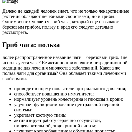
Далеко не каждый человек знает, что не только лекарственные
растения обладают лечебными свойствами, но и грибы.
Одним из них является гриб чага, который еще называют
березовым грибом, пользу и вред его следует детально
рассмотреть.
Гриб чага: польза
Более распространенное название чаги – березовый гриб. Где
используется чага? Ее активно применяют в нетрадиционной
медицине для лечения множества заболеваний. Какова же
польза чаги для организма? Она обладает такими лечебными
свойствами:
приводит в норму показатели артериального давления;
способствует повышению иммунитета;
нормализует уровень холестерина и глюкозы в крови;
улучшает функционирование центральной нервной
системы;
укрепляет костную ткань;
активизирует работу сердечно-сосудистой,
пищеварительной, эндокринной систем;
улучшает кровообращение и обменные процессы;