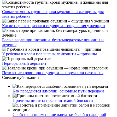
Совместимость группы крови мужчины и женщины для
зачатия ребенка
Какие первые признаки овуляции – ощущения у женщин
Боль в горле при глотании, без температуры: причины и
лечение
У ребенка в крови повышены лейкоциты – причины
Периоральный дерматит
Появление крови при овуляции — норма или патология
Свежие публикации
Как передаются лямблии: основные пути передачи
Причины цистита после интимной близости
Свойства и применение лапчатки белой в народной