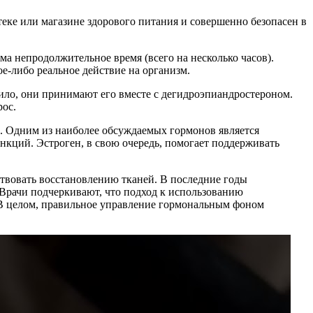
еке или магазине здорового питания и совершенно безопасен в
а непродолжительное время (всего на несколько часов).
е-либо реальное действие на организм.
вило, они принимают его вместе с дегидроэпиандростероном.
рос.
е. Одним из наиболее обсуждаемых гормонов является
ункций. Эстроген, в свою очередь, помогает поддерживать
твовать восстановлению тканей. В последние годы
 Врачи подчеркивают, что подход к использованию
В целом, правильное управление гормональным фоном