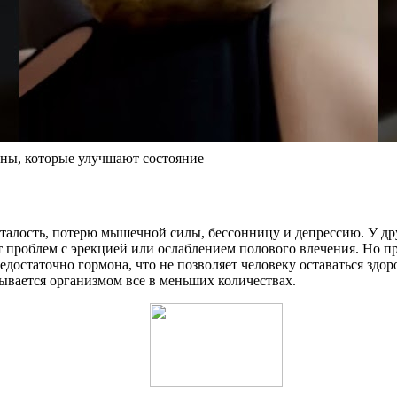
оны, которые улучшают состояние
алость, потерю мышечной силы, бессонницу и депрессию. У дру
от проблем с эрекцией или ослаблением полового влечения. Но 
недостаточно гормона, что не позволяет человеку оставаться зд
ывается организмом все в меньших количествах.