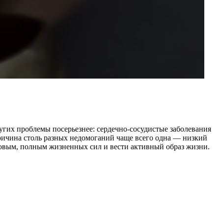
гих проблемы посерьезнее: сердечно-сосудистые заболевания
причина столь разных недомоганий чаще всего одна — низкий
оровым, полным жизненных сил и вести активный образ жизни.