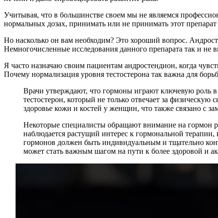
Учитывая, что в большинстве своем мы не являемся профессио
нормальных дозах, принимать или не принимать этот препарат
Но насколько он вам необходим? Это хороший вопрос. Андросте
Немногочисленные исследования данного препарата так и не вн
Я часто назначаю своим пациентам андростендион, когда чувст
Почему нормализация уровня тестостерона так важна для борьбы
Врачи утверждают, что гормоны играют ключевую роль в 
тестостерон, который не только отвечает за физическую 
здоровье кожи и костей у женщин, что также связано с за
Некоторые специалисты обращают внимание на гормон ро
наблюдается растущий интерес к гормональной терапии, 
гормонов должен быть индивидуальным и тщательно кон
может стать важным шагом на пути к более здоровой и ак