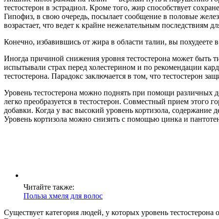
тестостерон в эстрадиол. Кроме того, жир способствует сохра
Гипофиз, в свою очередь, посылает сообщение в половые желез
возрастает, что ведет к крайне нежелательным последствиям дл
Конечно, избавившись от жира в области талии, вы похудеете 
Иногда причиной снижения уровня тестостерона может быть ти
испытывали страх перед холестерином и по рекомендации карди
тестостерона. Парадокс заключается в том, что тестостерон з
Уровень тестостерона можно поднять при помощи различных д
легко преобразуется в тестостерон. Совместный прием этого 
добавки. Когда у вас высокий уровень кортизола, содержание 
Уровень кортизола можно снизить с помощью цинка и пантотено
Читайте также:
Польза хмеля для волос
Существует категория людей, у которых уровень тестостерона