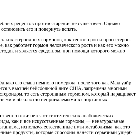
ебных рецептов против старения не существует. Однако
остановить его и повернуть вспять.
таких стероидных гормонов, как тестостерон и прогестерон.
, как работает гормон человеческого роста и как его можно
етодик и является средством, при помощи которого можно
Однако его слава немного померкла, после того как Макгуайр
уется в высшей бейсбольной лиге США, запрещена многими
стероидом, то есть стероидным гормоном, который наращивает
едными и абсолютно неприемлемыми в спортивных
ственно отличается от синтетических анаболических
роиды, как и все искусственные гормоны,— ненатуральные
ганизма, используя естественные пути метаболизма, как это
очные продукты, которые способны нанести серьезный ущерб