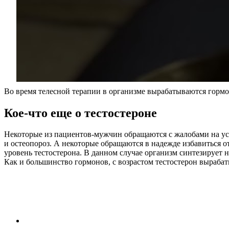
Во время телесной терапии в организме вырабатываются горм
Кое-что еще о тестостероне
Некоторые из пациентов-мужчин обращаются с жалобами на уст
и остеопороз. А некоторые обращаются в надежде избавиться 
уровень тестостерона. В данном случае организм синтезирует 
Как и большинство гормонов, с возрастом тестостерон вырабат