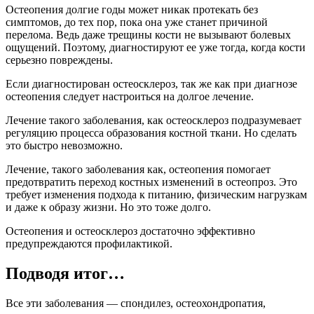
Остеопения долгие годы может никак протекать без
симптомов, до тех пор, пока она уже станет причиной
перелома. Ведь даже трещины кости не вызывают болевых
ощущений. Поэтому, диагностируют ее уже тогда, когда кости
серьезно повреждены.
Если диагностирован остеосклероз, так же как при диагнозе
остеопения следует настроиться на долгое лечение.
Лечение такого заболевания, как остеосклероз подразумевает
регуляцию процесса образования костной ткани. Но сделать
это быстро невозможно.
Лечение, такого заболевания как, остеопения помогает
предотвратить переход костных изменений в остеопроз. Это
требует изменения подхода к питанию, физическим нагрузкам
и даже к образу жизни. Но это тоже долго.
Остеопения и остеосклероз достаточно эффективно
предупреждаются профилактикой.
Подводя итог…
Все эти заболевания — спондилез, остеохондропатия,