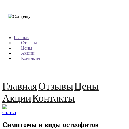
Главная
Отзывы
Цены
Акции
Контакты
Главная
Отзывы
Цены
Акции
Контакты
Статьи
›
Симптомы и виды остеофитов