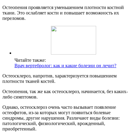
Остеопения проявляется уменьшением плотности костной
ткани. Это ослабляет кости и повышает возможность их
переломов.
Читайте также:
Врач вертебролог: как и какие болезни он лечит?
Остеосклероз, напротив, характеризуется повышением
плотности тканей костей.
Остеопения, так же как остеосклероз, начинается, без каких-
либо симптомов.
Однако, остеосклероз очень часто вызывает появление
остеофитов, из-за которых могут появиться болевые
синдромы, другие нарушения. Различают виды болезни:
патологический, физиологический, врожденный,
приобретенный.