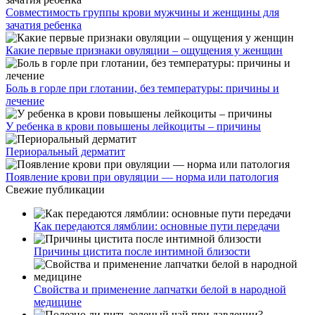
Совместимость группы крови мужчины и женщины для
зачатия ребенка
Какие первые признаки овуляции – ощущения у женщин
Боль в горле при глотании, без температуры: причины и
лечение
У ребенка в крови повышены лейкоциты – причины
Периоральный дерматит
Появление крови при овуляции — норма или патология
Свежие публикации
Как передаются лямблии: основные пути передачи
Причины цистита после интимной близости
Свойства и применение лапчатки белой в народной
медицине