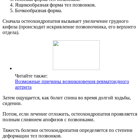
Ящикообразная форма тел позвонков.
Бочкообразная форма.
Сначала остеохондропатия вызывает увеличение грудного
кифоза (происходит искривление позвоночника, его верхнего
отдела).
Читайте также:
Возможные причины возникновения ревматоидного
артрита
Затем ощущается, как болит спина во время долгой ходьбы,
сидении.
Потом, если лечение отложить, остеохондропатия проявляется
полным слиянием апофизов с позвонками.
Тяжесть болезни остеохондропатия определяется по степени
деформации тел позвонков.