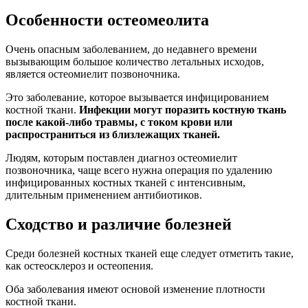
Особенности остеомеолита
Очень опасным заболеванием, до недавнего времени
вызывающим большое количество летальных исходов,
является остеомиелит позвоночника.
Это заболевание, которое вызывается инфицированием
костной ткани.
Инфекции могут поразить костную ткань
после какой-либо травмы, с током крови или
распространиться из близлежащих тканей.
Людям, которым поставлен диагноз остеомиелит
позвоночника, чаще всего нужна операция по удалению
инфицированных костных тканей с интенсивным,
длительным применением антибиотиков.
Сходство и различие болезней
Среди болезней костных тканей еще следует отметить такие,
как остеосклероз и остеопения.
Оба заболевания имеют основой изменение плотности
костной ткани.