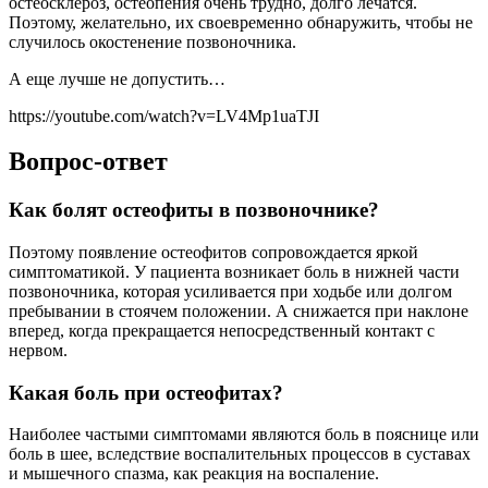
остеосклероз, остеопения очень трудно, долго лечатся.
Поэтому, желательно, их своевременно обнаружить, чтобы не
случилось окостенение позвоночника.
А еще лучше не допустить…
https://youtube.com/watch?v=LV4Mp1uaTJI
Вопрос-ответ
Как болят остеофиты в позвоночнике?
Поэтому появление остеофитов сопровождается яркой
симптоматикой. У пациента возникает боль в нижней части
позвоночника, которая усиливается при ходьбе или долгом
пребывании в стоячем положении. А снижается при наклоне
вперед, когда прекращается непосредственный контакт с
нервом.
Какая боль при остеофитах?
Наиболее частыми симптомами являются боль в пояснице или
боль в шее, вследствие воспалительных процессов в суставах
и мышечного спазма, как реакция на воспаление.