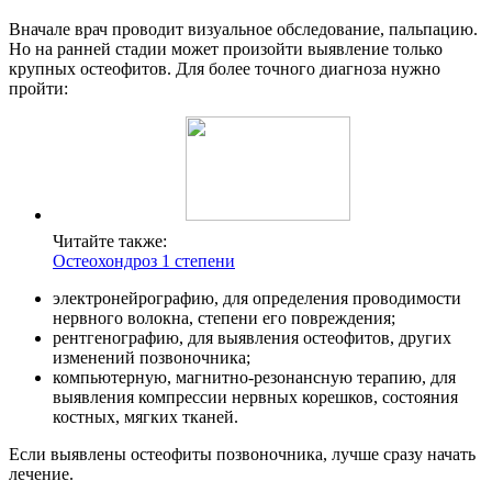
Вначале врач проводит визуальное обследование, пальпацию.
Но на ранней стадии может произойти выявление только
крупных остеофитов. Для более точного диагноза нужно
пройти:
Читайте также:
Остеохондроз 1 степени
электронейрографию, для определения проводимости
нервного волокна, степени его повреждения;
рентгенографию, для выявления остеофитов, других
изменений позвоночника;
компьютерную, магнитно-резонансную терапию, для
выявления компрессии нервных корешков, состояния
костных, мягких тканей.
Если выявлены остеофиты позвоночника, лучше сразу начать
лечение.