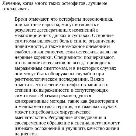
Лечение, когда много таких остеофитов, лучше не
откладывать.
Врачи отмечают, что остеофиты позвоночника,
или костные наросты, могут возникать в
результате дегенеративных изменений в
межпозвоночных дисках и суставах. Основные
симптомы включают боль в спине, ограничение
подвижности, а также возможное онемение и
слабость в конечностях, если остеофиты давят на
нервные корешки. Специалисты подчеркивают,
что наличие остеофитов не всегда приводит к
выраженным симптомам, и в некоторых случаях
они могут быть обнаружены случайно при
рентгенологическом исследовании. Важно
отметить, что лечение остеофитов зависит от
степени их выраженности и сопутствующих
симптомов. Врачами рекомендуются
консервативные методы, такие как физиотерапия
и медикаментозная терапия, а в тяжелых случаях
может потребоваться хирургическое
вмешательство. Регулярные обследования и
своевременное обращение к специалисту помогут
избежать осложнений и улучшить качество жизни
пациентов.