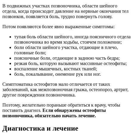
В подвижных участках позвоночника, области шейного
отдела, когда происходит давление на нервные окончания тел
позвонков, появляется боль, трудно повернуть голову.
Потом появляются более явно выраженные симптомы:
тупая боль области шейного, иногда поясничного отдела
позвоночника во время ходьбы, стоячем положении;
боли области шейного участка, отдающие в плечо,
головные боли;
поясничные боли, отдающие в заднюю часть бедра;
резкая боль, которую вызывают массивные остеофиты;
воспаление мышечных, костных тканей;
боль, покалывание, онемение рук или ног.
Симптоматика остеофитов мало отличается от таких
заболеваний, как межпозвоночная грыжа, остеопороз, артрит,
другие повреждения позвоночника.
Поэтому, желательно пораньше обратиться к врачу, чтобы
поставить диагноз.
Если обнаружены остеофиты
позвоночника, обязательно начать лечение.
Диагностика и лечение