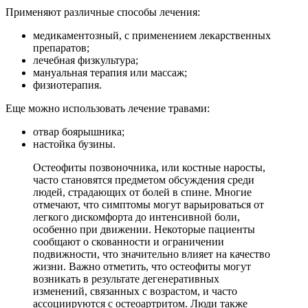
Применяют различные способы лечения:
медикаментозный, с применением лекарственных
препаратов;
лечебная физкультура;
мануальная терапия или массаж;
физиотерапия.
Еще можно использовать лечение травами:
отвар боярышника;
настойка бузины.
Остеофиты позвоночника, или костные наросты,
часто становятся предметом обсуждения среди
людей, страдающих от болей в спине. Многие
отмечают, что симптомы могут варьироваться от
легкого дискомфорта до интенсивной боли,
особенно при движении. Некоторые пациенты
сообщают о скованности и ограничении
подвижности, что значительно влияет на качество
жизни. Важно отметить, что остеофиты могут
возникать в результате дегенеративных
изменений, связанных с возрастом, и часто
ассоциируются с остеоартритом. Люди также