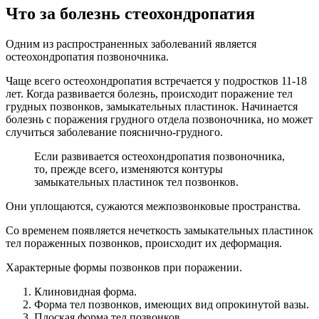
Что за болезнь стеохондропатия
Одним из распространенных заболеваний является
остеохондропатия позвоночника.
Чаще всего остеохондропатия встречается у подростков 11-18
лет. Когда развивается болезнь, происходит поражение тел
грудных позвонков, замыкательных пластинок. Начинается
болезнь с поражения грудного отдела позвоночника, но может
случиться заболевание пояснично-грудного.
Если развивается остеохондропатия позвоночника,
то, прежде всего, изменяются контуры
замыкательных пластинок тел позвонков.
Они уплощаются, сужаются межпозвонковые пространства.
Со временем появляется нечеткость замыкательных пластинок
тел пораженных позвонков, происходит их деформация.
Характерные формы позвонков при поражении.
Клиновидная форма.
Форма тел позвонков, имеющих вид опрокинутой вазы.
Плоская форма тел позвонков.