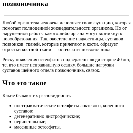
позвоночника
Любой орган тела человека исполняет свою функцию, которая
помогает полноценной жизнедеятельности организма. Но от
нарушенной работы какого-либо органа могут возникнуть
новообразования. Так, окостенение надкостницы, суставов
позвонков, тканей, которые прилегают к кости, образует
отростки костной ткани — остеофиты позвоночника.
Риску появления остеофитов подвержены люди старше 40 лет,
те, кто имеет неправильную осанку, большие нагрузки
суставов шейного отдела позвоночника, связок.
Что это такое
Какие бывают их разновидности:
посттравматические остеофиты локтевого, коленного
суставов;
дегенеративно-дистрофические;
периостальные;
массивные остеофиты.