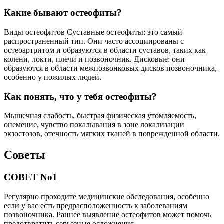
Какие бывают остеофиты?
Виды остеофитов Суставные остеофиты: это самый
распространенный тип. Они часто ассоциированы с
остеоартритом и образуются в области суставов, таких как
колени, локти, плечи и позвоночник. Дисковые: они
образуются в области межпозвонковых дисков позвоночника,
особенно у пожилых людей.
Как понять, что у тебя остеофиты?
Мышечная слабость, быстрая физическая утомляемость,
онемение, чувство покалывания в зоне локализации
экзостозов, отечность мягких тканей в поврежденной области.
Советы
СОВЕТ No1
Регулярно проходите медицинские обследования, особенно
если у вас есть предрасположенность к заболеваниям
позвоночника. Раннее выявление остеофитов может помочь
предотвратить серьезные осложнения.