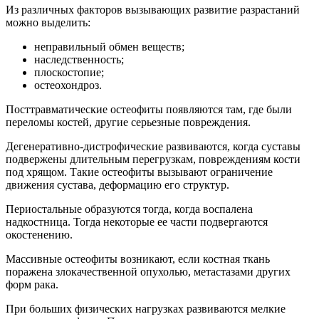
Из различных факторов вызывающих развитие разрастаний
можно выделить:
неправильный обмен веществ;
наследственность;
плоскостопие;
остеохондроз.
Посттравматические остеофиты появляются там, где были
переломы костей, другие серьезные повреждения.
Дегенеративно-дистрофические развиваются, когда суставы
подвержены длительным перегрузкам, повреждениям кости
под хрящом. Такие остеофиты вызывают ограничение
движения сустава, деформацию его структур.
Периостальные образуются тогда, когда воспалена
надкостница. Тогда некоторые ее части подвергаются
окостенению.
Массивные остеофиты возникают, если костная ткань
поражена злокачественной опухолью, метастазами других
форм рака.
При больших физических нагрузках развиваются мелкие