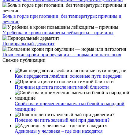
Боль в горле при глотании, без температуры: причины и
лечение
У ребенка в крови повышены лейкоциты – причины
Периоральный дерматит
Появление крови при овуляции — норма или патология
Свежие публикации
Как передаются лямблии: основные пути передачи
Причины цистита после интимной близости
Свойства и применение лапчатки белой в народной
медицине
Полезно ли пить зеленый чай при давлении?
Аденоиды у человека – где они находятся