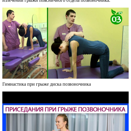
излечении грыжи поясничного отдела позвоночника.
Гимнастика при грыже диска позвоночника