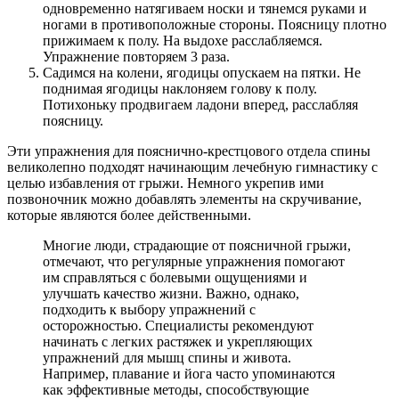
одновременно натягиваем носки и тянемся руками и
ногами в противоположные стороны. Поясницу плотно
прижимаем к полу. На выдохе расслабляемся.
Упражнение повторяем 3 раза.
Садимся на колени, ягодицы опускаем на пятки. Не
поднимая ягодицы наклоняем голову к полу.
Потихоньку продвигаем ладони вперед, расслабляя
поясницу.
Эти упражнения для пояснично-крестцового отдела спины
великолепно подходят начинающим лечебную гимнастику с
целью избавления от грыжи. Немного укрепив ими
позвоночник можно добавлять элементы на скручивание,
которые являются более действенными.
Многие люди, страдающие от поясничной грыжи,
отмечают, что регулярные упражнения помогают
им справляться с болевыми ощущениями и
улучшать качество жизни. Важно, однако,
подходить к выбору упражнений с
осторожностью. Специалисты рекомендуют
начинать с легких растяжек и укрепляющих
упражнений для мышц спины и живота.
Например, плавание и йога часто упоминаются
как эффективные методы, способствующие