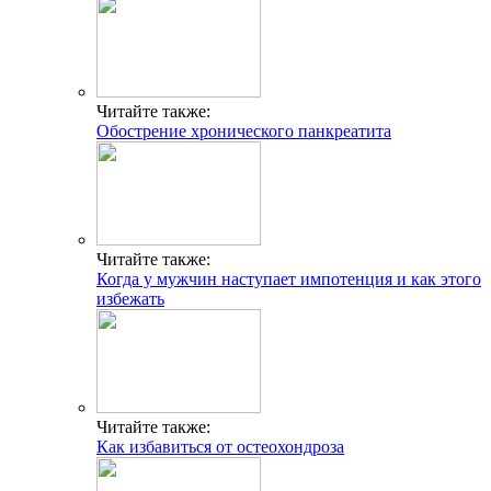
Читайте также:
Обострение хронического панкреатита
Читайте также:
Когда у мужчин наступает импотенция и как этого
избежать
Читайте также:
Как избавиться от остеохондроза