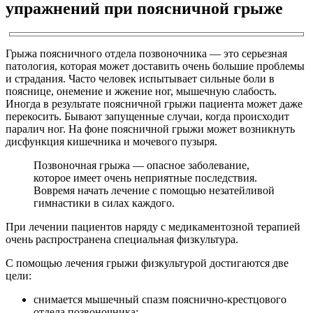
упражнений при поясничной грыже
Грыжа поясничного отдела позвоночника — это серьезная
патология, которая может доставить очень большие проблемы
и страдания. Часто человек испытывает сильные боли в
пояснице, онемение и жжение ног, мышечную слабость.
Иногда в результате поясничной грыжи пациента может даже
перекосить. Бывают запущенные случаи, когда происходит
паралич ног. На фоне поясничной грыжи может возникнуть
дисфункция кишечника и мочевого пузыря.
Позвоночная грыжа — опасное заболевание,
которое имеет очень неприятные последствия.
Вовремя начать лечение с помощью незатейливой
гимнастики в силах каждого.
При лечении пациентов наряду с медикаментозной терапией
очень распространена специальная физкультура.
С помощью лечения грыжи физкультурой достигаются две
цели:
снимается мышечный спазм пояснично-крестцового
отдела позвоночника;