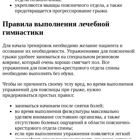
укрепляются мышцы поясничного отдела, а также
предотвращается прогрессирование грыжи.
Правила выполнения лечебной
гимнастики
Для начала тренировок необходимо желание пациента и
осознание их необходимости. Упражнениями для поясничной
грыжи удобнее заниматься на специальном резиновом
коврике, который очень хорошо смягчает пол. Все
упражнения для пояснично-крестцового отдела спины
необходимо выполнять без обуви.
Чтобы не причинить своему телу вред, во время выполнения
упражнений для поясницы при грыже, нужно
придерживаться простых правил:
заниматься начинаем после снятия болей;
во время выполнения физкультуры максимально
уделяем внимание состоянию организма, а также
отсутствию болевых ощущений в области пояснично-
крестцового отдела спины;
если при выполнении упражнения появляется легкий