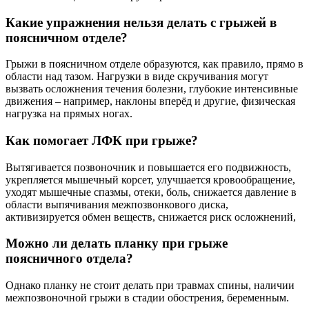
Какие упражнения нельзя делать с грыжей в
поясничном отделе?
Грыжи в поясничном отделе образуются, как правило, прямо в
области над тазом. Нагрузки в виде скручивания могут
вызвать осложнения течения болезни, глубокие интенсивные
движения – например, наклоны вперёд и другие, физическая
нагрузка на прямых ногах.
Как помогает ЛФК при грыже?
Вытягивается позвоночник и повышается его подвижность,
укрепляется мышечный корсет, улучшается кровообращение,
уходят мышечные спазмы, отеки, боль, снижается давление в
области выпячивания межпозвонкового диска,
активизируется обмен веществ, снижается риск осложнений,
Можно ли делать планку при грыже
поясничного отдела?
Однако планку не стоит делать при травмах спины, наличии
межпозвоночной грыжи в стадии обострения, беременным.