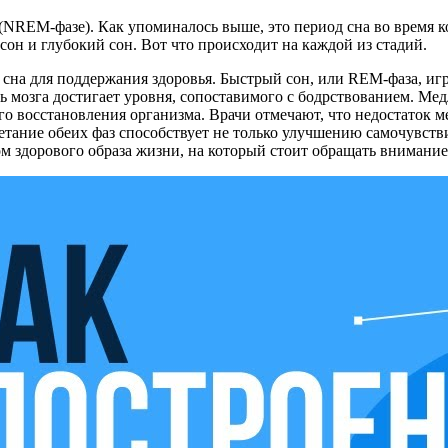
NREM-фазе). Как упоминалось выше, это период сна во время ко
сон и глубокий сон. Вот что происходит на каждой из стадий.
на для поддержания здоровья. Быстрый сон, или REM-фаза, игр
ь мозга достигает уровня, сопоставимого с бодрствованием. Медл
го восстановления организма. Врачи отмечают, что недостаток
етание обеих фаз способствует не только улучшению самочувст
м здорового образа жизни, на который стоит обращать внимание