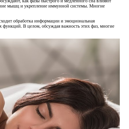
 обсуждают, как фазы быстрого и медленного сна влияют
вление мышц и укрепление иммунной системы. Многие
оисходит обработка информации и эмоциональная
 функций. В целом, обсуждая важность этих фаз, многие