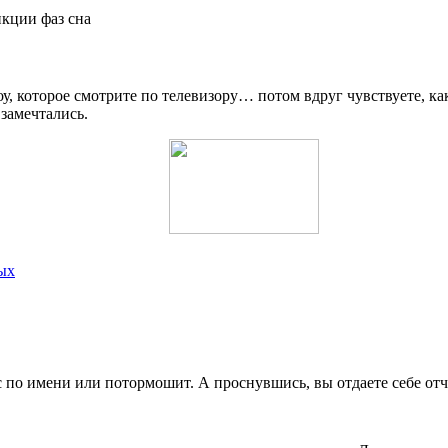
кции фаз сна
у, которое смотрите по телевизору… потом вдруг чувствуете, как
 замечтались.
ых
с по имени или потормошит. А проснувшись, вы отдаете себе отче