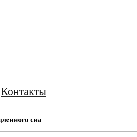
Контакты
дленного сна