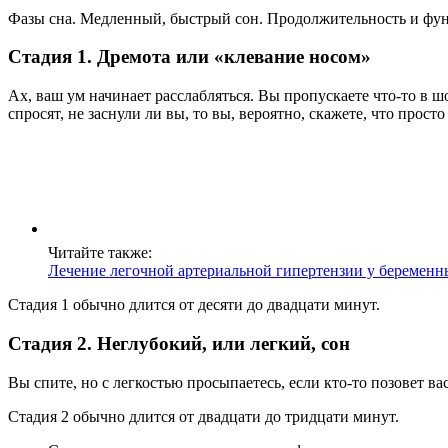
Фазы сна. Медленный, быстрый сон. Продолжительность и фун
Стадия 1. Дремота или «клевание носом»
Ах, ваш ум начинает расслабляться. Вы пропускаете что-то в шо
спросят, не заснули ли вы, то вы, вероятно, скажете, что просто
Читайте также:
Лечение легочной артериальной гипертензии у беременн
Стадия 1 обычно длится от десяти до двадцати минут.
Стадия 2. Неглубокий, или легкий, сон
Вы спите, но с легкостью просыпаетесь, если кто-то позовет ва
Стадия 2 обычно длится от двадцати до тридцати минут.