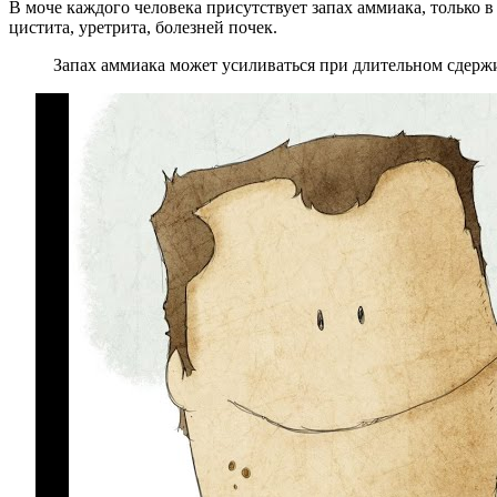
В моче каждого человека присутствует запах аммиака, только в
цистита, уретрита, болезней почек.
Запах аммиака может усиливаться при длительном сдержи