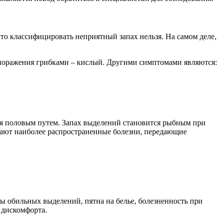
что классифицировать неприятный запах нельзя. На самом деле,
 поражения грибками – кислый. Другими симптомами являются:
ся половым путем. Запах выделений становится рыбным при
ечают наиболее распространенные болезни, передающие
 обильных выделений, пятна на белье, болезненность при
 дискомфорта.