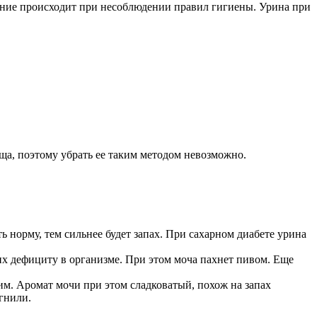
ение происходит при несоблюдении правил гигиены. Урина при
ща, поэтому убрать ее таким методом невозможно.
 норму, тем сильнее будет запах. При сахарном диабете урина
их дефициту в организме. При этом моча пахнет пивом. Еще
ким. Аромат мочи при этом сладковатый, похож на запах
гнили.