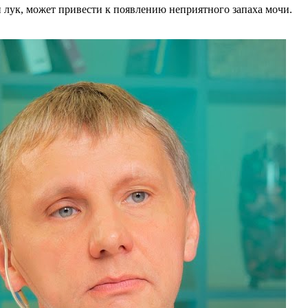
и лук, может привести к появлению неприятного запаха мочи.