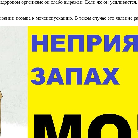
 здоровом организме он слабо выражен. Если же он усиливается,
вании позыва к мочеиспусканию. В таком случае это явление ра