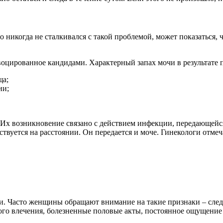
 никогда не сталкивался с такой проблемой, может показаться, 
воцированное кандидами. Характерный запах мочи в результате
ща;
ии;
. Их возникновение связано с действием инфекции, передающей
вствуется на расстоянии. Он передается и моче. Гинекологи отм
. Часто женщины обращают внимание на такие признаки – следы
го влечения, болезненные половые акты, постоянное ощущение