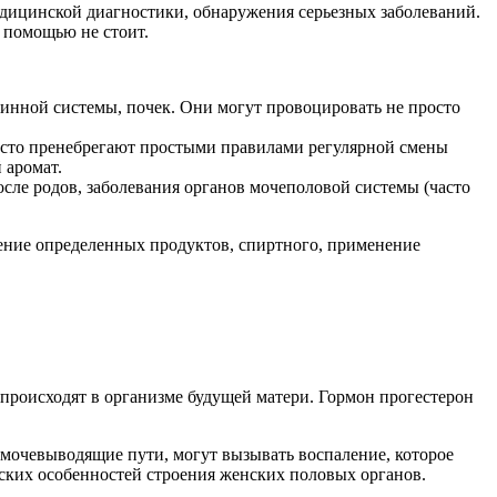
едицинской диагностики, обнаружения серьезных заболеваний.
 помощью не стоит.
ринной системы, почек. Они могут провоцировать не просто
сто пренебрегают простыми правилами регулярной смены
 аромат.
ле родов, заболевания органов мочеполовой системы (часто
бление определенных продуктов, спиртного, применение
происходят в организме будущей матери. Гормон прогестерон
очевыводящие пути, могут вызывать воспаление, которое
ских особенностей строения женских половых органов.