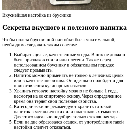
Вкуснейшая настойка из брусники
Секреты вкусного и полезного напитка
Чтобы польза брусничной настойки была максимальной,
необходимо следовать таким советам:
Выбирать целые, качественные ягоды. В них не должно
быть признаков гнили или плесени. Также перед
использованием бруснику в обязательном порядке
следует промывать.
Напиток можно применять не только в лечебных целях
или в качестве аперитива. Он идеально подойдет и для
приготовления кулинарных изысков.
Хранить готовую настойку можно не больше 1 года,
несмотря на ее спиртовую основу. Через определенное
время она теряет свои полезные свойства.
Категорически не рекомендуют хранить готовый
напиток в металлических или пластиковых емкостях.
Для этого идеально подойдет только стеклянная тара.
Если на дне образовался осадок, от употребления такой
настойки следует отказаться.