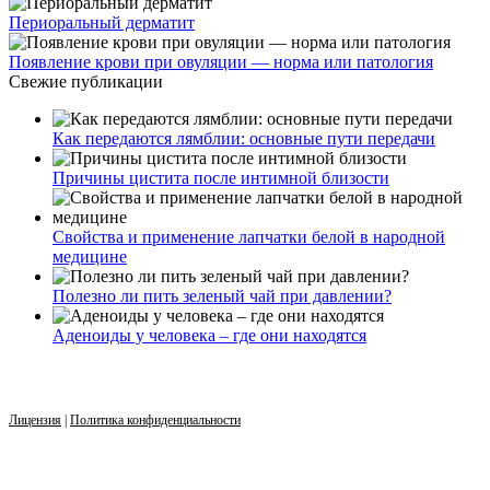
Периоральный дерматит
Появление крови при овуляции — норма или патология
Свежие публикации
Как передаются лямблии: основные пути передачи
Причины цистита после интимной близости
Свойства и применение лапчатки белой в народной
медицине
Полезно ли пить зеленый чай при давлении?
Аденоиды у человека – где они находятся
Лицензия
|
Политика конфиденциальности