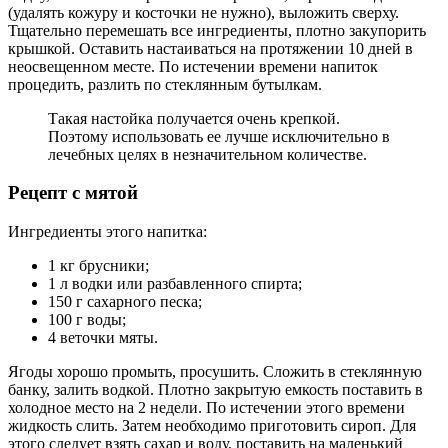
(удалять кожуру и косточки не нужно), выложить сверху.
Тщательно перемешать все ингредиенты, плотно закупорить
крышкой. Оставить настаиваться на протяжении 10 дней в
неосвещенном месте. По истечении времени напиток
процедить, разлить по стеклянным бутылкам.
Такая настойка получается очень крепкой.
Поэтому использовать ее лучше исключительно в
лечебных целях в незначительном количестве.
Рецепт с мятой
Ингредиенты этого напитка:
1 кг брусники;
1 л водки или разбавленного спирта;
150 г сахарного песка;
100 г воды;
4 веточки мяты.
Ягоды хорошо промыть, просушить. Сложить в стеклянную
банку, залить водкой. Плотно закрытую емкость поставить в
холодное место на 2 недели. По истечении этого времени
жидкость слить. Затем необходимо приготовить сироп. Для
этого следует взять сахар и воду, поставить на маленький