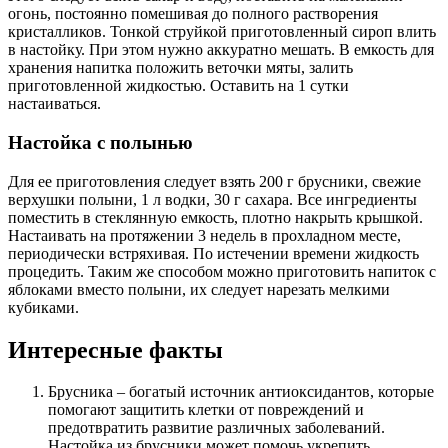
огонь, постоянно помешивая до полного растворения
кристалликов. Тонкой струйкой приготовленный сироп влить
в настойку. При этом нужно аккуратно мешать. В емкость для
хранения напитка положить веточки мяты, залить
приготовленной жидкостью. Оставить на 1 сутки
настаиваться.
Настойка с полынью
Для ее приготовления следует взять 200 г брусники, свежие
верхушки полыни, 1 л водки, 30 г сахара. Все ингредиенты
поместить в стеклянную емкость, плотно накрыть крышкой.
Настаивать на протяжении 3 недель в прохладном месте,
периодически встряхивая. По истечении времени жидкость
процедить. Таким же способом можно приготовить напиток с
яблоками вместо полыни, их следует нарезать мелкими
кубиками.
Интересные факты
Брусника – богатый источник антиоксидантов, которые
помогают защитить клетки от повреждений и
предотвратить развитие различных заболеваний.
Настойка из брусники может помочь укрепить