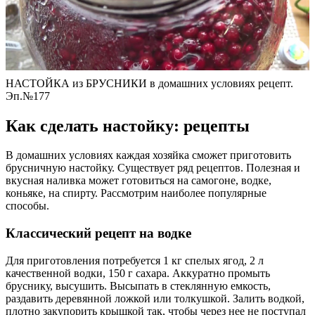
НАСТОЙКА из БРУСНИКИ в домашних условиях рецепт.
Эп.№177
Как сделать настойку: рецепты
В домашних условиях каждая хозяйка сможет приготовить
брусничную настойку. Существует ряд рецептов. Полезная и
вкусная наливка может готовиться на самогоне, водке,
коньяке, на спирту. Рассмотрим наиболее популярные
способы.
Классический рецепт на водке
Для приготовления потребуется 1 кг спелых ягод, 2 л
качественной водки, 150 г сахара. Аккуратно промыть
бруснику, высушить. Высыпать в стеклянную емкость,
раздавить деревянной ложкой или толкушкой. Залить водкой,
плотно закупорить крышкой так, чтобы через нее не поступал