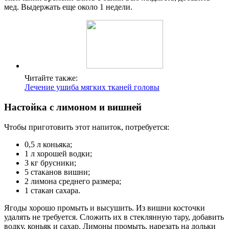
мед. Выдержать еще около 1 недели.
Читайте также:
Лечение ушиба мягких тканей головы
Настойка с лимоном и вишней
Чтобы приготовить этот напиток, потребуется:
0,5 л коньяка;
1 л хорошей водки;
3 кг брусники;
5 стаканов вишни;
2 лимона среднего размера;
1 стакан сахара.
Ягоды хорошо промыть и высушить. Из вишни косточки
удалять не требуется. Сложить их в стеклянную тару, добавить
водку, коньяк и сахар. Лимоны промыть, нарезать на дольки