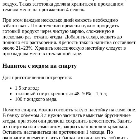
воздух. Такая заготовка должна храниться в прохладном
темном месте на протяжении 4 недель.
При этом каждые несколько дней емкость необходимо
взбалтывать. По истечении времени нужно процедить
готовый продукт через чистую марлю, сложенную в
несколько раз, отжать ягоды. Добавить сахар, мешать до
полного его растворения. Крепость такого напитка составляет
около 21–23%. Хранить классическую настойку следует в
прохладном месте в стеклянной таре.
Напиток с медом на спирту
Для приготовления потребуется:
1,5 кг ягод;
этиловый спирт крепостью 48–50% – 1,5 л;
100 г жидкого меда.
Помимо спирта, можно готовить такую настойку на самогоне.
В банку объемом 3 л нужно засыпать вымытые брусничные
ягоды, при этом они должны сохранить целостность. Залить
их спиртом или самогоном, закрыть капроновой крышкой.
Оставить настаиваться на протяжении 1 месяца. По
окончании времени слить с банки всю жидкость, добавить