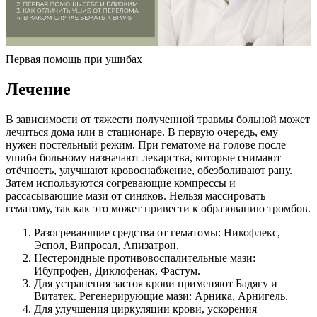
Первая помощь при ушибах
Лечение
В зависимости от тяжести полученной травмы больной может
лечиться дома или в стационаре. В первую очередь, ему
нужен постельный режим. При гематоме на голове после
ушиба больному назначают лекарства, которые снимают
отёчность, улучшают кровоснабжение, обезболивают рану.
Затем используются согревающие компрессы и
рассасывающие мази от синяков. Нельзя массировать
гематому, так как это может привести к образованию тромбов.
Разогревающие средства от гематомы: Никофлекс,
Эспол, Випросал, Апизатрон.
Нестероидные противовоспалительные мази:
Ибупрофен, Диклофенак, Фастум.
Для устранения застоя крови применяют Бадягу и
Витатек. Регенерирующие мази: Арника, Арнигель.
Для улучшения циркуляции крови, ускорения