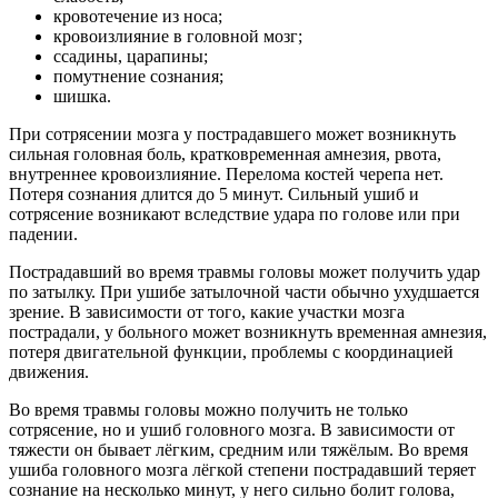
кровотечение из носа;
кровоизлияние в головной мозг;
ссадины, царапины;
помутнение сознания;
шишка.
При сотрясении мозга у пострадавшего может возникнуть
сильная головная боль, кратковременная амнезия, рвота,
внутреннее кровоизлияние. Перелома костей черепа нет.
Потеря сознания длится до 5 минут. Сильный ушиб и
сотрясение возникают вследствие удара по голове или при
падении.
Пострадавший во время травмы головы может получить удар
по затылку. При ушибе затылочной части обычно ухудшается
зрение. В зависимости от того, какие участки мозга
пострадали, у больного может возникнуть временная амнезия,
потеря двигательной функции, проблемы с координацией
движения.
Во время травмы головы можно получить не только
сотрясение, но и ушиб головного мозга. В зависимости от
тяжести он бывает лёгким, средним или тяжёлым. Во время
ушиба головного мозга лёгкой степени пострадавший теряет
сознание на несколько минут, у него сильно болит голова,