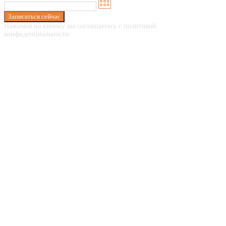
Записаться сейчас
Нажимая на кнопку вы соглашаетесь с политикой
конфиденциальности