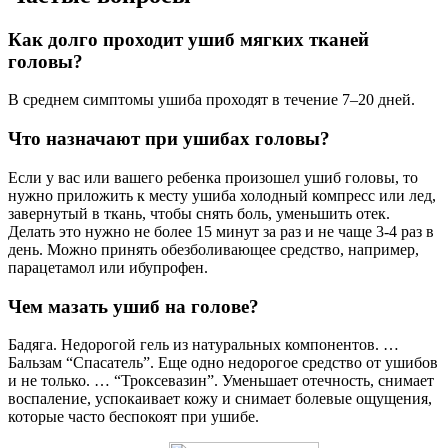
Как долго проходит ушиб мягких тканей
головы?
В среднем симптомы ушиба проходят в течение 7‒20 дней.
Что назначают при ушибах головы?
Если у вас или вашего ребенка произошел ушиб головы, то
нужно приложить к месту ушиба холодный компресс или лед,
завернутый в ткань, чтобы снять боль, уменьшить отек.
Делать это нужно не более 15 минут за раз и не чаще 3-4 раз в
день. Можно принять обезболивающее средство, например,
парацетамол или ибупрофен.
Чем мазать ушиб на голове?
Бадяга. Недорогой гель из натуральных компонентов. …
Бальзам “Спасатель”. Еще одно недорогое средство от ушибов
и не только. … “Троксевазин”. Уменьшает отечность, снимает
воспаление, успокаивает кожу и снимает болевые ощущения,
которые часто беспокоят при ушибе.