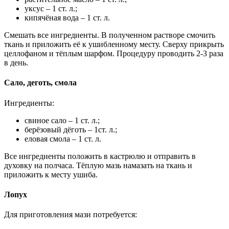
уксус – 1 ст. л.;
кипячёная вода – 1 ст. л.
Смешать все ингредиенты. В полученном растворе смочить
ткань и приложить её к ушибленному месту. Сверху прикрыть
целлофаном и тёплым шарфом. Процедуру проводить 2-3 раза
в день.
Сало, деготь, смола
Ингредиенты:
свиное сало – 1 ст. л.;
берёзовый дёготь – 1ст. л.;
еловая смола – 1 ст. л.
Все ингредиенты положить в кастрюлю и отправить в
духовку на полчаса. Тёплую мазь намазать на ткань и
приложить к месту ушиба.
Лопух
Для приготовления мази потребуется: