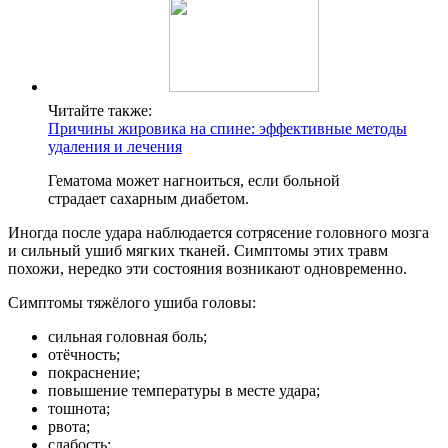
Читайте также:
Причины жировика на спине: эффективные методы
удаления и лечения
Гематома может нагноиться, если больной
страдает сахарным диабетом.
Иногда после удара наблюдается сотрясение головного мозга
и сильный ушиб мягких тканей. Симптомы этих травм
похожи, нередко эти состояния возникают одновременно.
Симптомы тяжёлого ушиба головы:
сильная головная боль;
отёчность;
покраснение;
повышение температуры в месте удара;
тошнота;
рвота;
слабость;