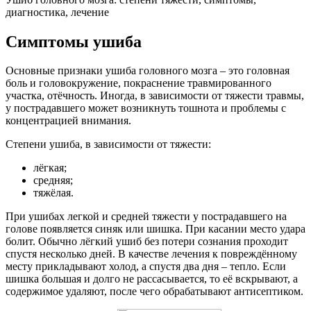
диагностика, лечение
Симптомы ушиба
Основные признаки ушиба головного мозга – это головная
боль и головокружение, покраснение травмированного
участка, отёчность. Иногда, в зависимости от тяжести травмы,
у пострадавшего может возникнуть тошнота и проблемы с
концентрацией внимания.
Степени ушиба, в зависимости от тяжести:
лёгкая;
средняя;
тяжёлая.
При ушибах легкой и средней тяжести у пострадавшего на
голове появляется синяк или шишка. При касании место удара
болит. Обычно лёгкий ушиб без потери сознания проходит
спустя несколько дней. В качестве лечения к повреждённому
месту прикладывают холод, а спустя два дня – тепло. Если
шишка большая и долго не рассасывается, то её вскрывают, а
содержимое удаляют, после чего обрабатывают антисептиком.