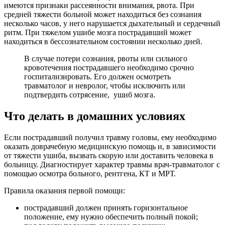
имеются признаки рассеянности внимания, рвота. При
средней тяжести больной может находиться без сознания
несколько часов, у него нарушается дыхательный и сердечный
ритм. При тяжелом ушибе мозга пострадавший может
находиться в бессознательном состоянии несколько дней.
В случае потери сознания, рвоты или сильного
кровотечения пострадавшего необходимо срочно
госпитализировать. Его должен осмотреть
травматолог и невролог, чтобы исключить или
подтвердить сотрясение, ушиб мозга.
Что делать в домашних условиях
Если пострадавший получил травму головы, ему необходимо
оказать доврачебную медицинскую помощь и, в зависимости
от тяжести ушиба, вызвать скорую или доставить человека в
больницу. Диагностирует характер травмы врач-травматолог с
помощью осмотра больного, рентгена, КТ и МРТ.
Правила оказания первой помощи:
пострадавший должен принять горизонтальное
положение, ему нужно обеспечить полный покой;