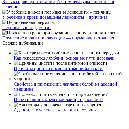
Боль в горле при глотании, без температуры: причины и
лечение
У ребенка в крови повышены лейкоциты – причины
Периоральный дерматит
Появление крови при овуляции — норма или патология
Свежие публикации
Как передаются лямблии: основные пути передачи
Причины цистита после интимной близости
Свойства и применение лапчатки белой в народной
медицине
Полезно ли пить зеленый чай при давлении?
Аденоиды у человека – где они находятся