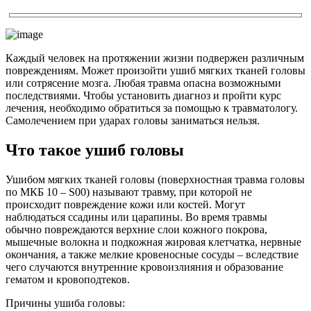
Каждый человек на протяжении жизни подвержен различным
повреждениям. Может произойти ушиб мягких тканей головы
или сотрясение мозга. Любая травма опасна возможными
последствиями. Чтобы установить диагноз и пройти курс
лечения, необходимо обратиться за помощью к травматологу.
Самолечением при ударах головы заниматься нельзя.
Что такое ушиб головы
Ушибом мягких тканей головы (поверхностная травма головы
по МКБ 10 – S00) называют травму, при которой не
происходит повреждение кожи или костей. Могут
наблюдаться ссадины или царапины. Во время травмы
обычно повреждаются верхние слои кожного покрова,
мышечные волокна и подкожная жировая клетчатка, нервные
окончания, а также мелкие кровеносные сосуды – вследствие
чего случаются внутренние кровоизлияния и образование
гематом и кровоподтеков.
Причины ушиба головы: