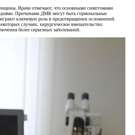
женщины. Врачи отмечают, что основными симптомами
руациями. Причинами ДМК могут быть гормональные
е играют ключевую роль в предотвращении осложнений.
которых случаях, хирургическое вмешательство.
лючения более серьезных заболеваний.