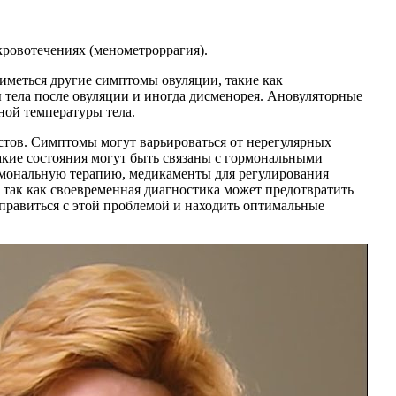
кровотечениях (менометроррагия).
меться другие симптомы овуляции, такие как
 тела после овуляции и иногда дисменорея. Ановуляторные
ной температуры тела.
тов. Симптомы могут варьироваться от нерегулярных
акие состояния могут быть связаны с гормональными
рмональную терапию, медикаменты для регулирования
так как своевременная диагностика может предотвратить
правиться с этой проблемой и находить оптимальные