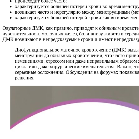
происходит более часто;
характеризуется большей потерей крови во время менстр
возникает часто и нерегулярно между менструациями (ме
характеризуется большей потерей крови как во время ме
Овуляторные ДМК, как правило, приводят к обильным кровоте
чувствительность молочных желез, боли внизу живота в серед
ДМК возникают в непредсказуемые сроки и имеют непредсказу
Дисфункциональное маточное кровотечение (ДМК) вызыв
менструаций до обильных кровотечений, что часто приво
изменениями, стрессом или даже неправильным образом
цикла или даже хирургические вмешательства. Важно, ч
серьезные осложнения. Обсуждения на форумах показыва
решения.