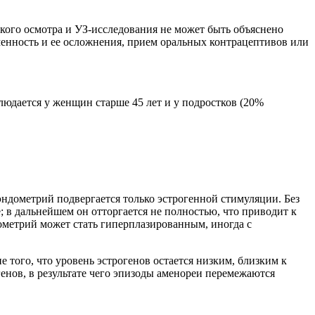
ого осмотра и УЗ-исследования не может быть объяснено
енность и ее осложнения, прием оральных контрацептивов или
юдается у женщин старше 45 лет и у подростков (20%
эндометрий подвергается только эстрогенной стимуляции. Без
 в дальнейшем он отторгается не полностью, что приводит к
ометрий может стать гиперплазированным, иногда с
 того, что уровень эстрогенов остается низким, близким к
нов, в результате чего эпизоды аменореи перемежаются