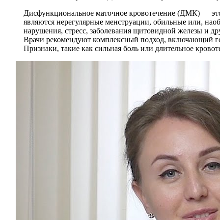
Дисфункциональное маточное кровотечение (ДМК) — это
являются нерегулярные менструации, обильные или, нао
нарушения, стресс, заболевания щитовидной железы и д
Врачи рекомендуют комплексный подход, включающий гор
Признаки, такие как сильная боль или длительное крово