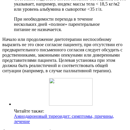
указывает, например, индекс массы тела < 18,5 кг/м2
или уровень альбумина в сыворотке <35 г/л.
При необходимости перехода в течение
нескольких дней «полное» парентеральное
питание не назначается.
Начало или продолжение диетотерапии неспособному
выразить не это свое согласие пациенту, при отсутствии его
предварительного письменного согласия следует обсудить с
родственниками, законными опекунами или доверенными
представителями пациента. Целевая установка при этом
должна быть реалистичной и соответствовать общей
ситуации (например, в случае паллиативной терапии).
Читайте также:
Амиодароновый тиреоидит: симптомы, причины,
лечение