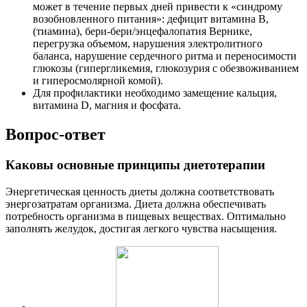
может в течение первых дней привести к «синдрому
возобновленного питания»: дефицит витамина В,
(тиамина), бери-бери/энцефалопатия Вернике,
перегрузка объемом, нарушения электролитного
баланса, нарушение сердечного ритма и переносимости
глюкозы (гипергликемия, глюкозурия с обезвоживанием
и гиперосмолярной комой).
Для профилактики необходимо замещение кальция,
витамина D, магния и фосфата.
Вопрос-ответ
Каковы основные принципы диетотерапии
Энергетическая ценность диеты должна соответствовать
энергозатратам организма. Диета должна обеспечивать
потребность организма в пищевых веществах. Оптимально
заполнять желудок, достигая легкого чувства насыщения.