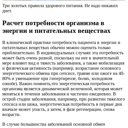
Три золотых правила здорового питания. Не надо никаких
диет.
Расчет потребности организма в
энергии и питательных веществах
В клинической практике потребность пациента в энергии и
питательных веществах обычно можно оценить только
приблизительно. В индивидуальных случаях эта потребность
может быть очень разной, поскольку на нее в значительной
мере влияют вид и тяжесть заболевания, а также мобилизация
и физическая активность (например, возрастание основного
энергетического обмена при сепсисе, травме или ожоге на 40-
80% и уменьшение при гипертиреозе, болях, холодовом
ознобе). Важно помнить,что энергетическая потребность
организма является динамической величиной, которая может
меняться в течении заболевания и частично ежедневно. В
острой стадии заболевания, например, при развитии тяжелого
сепсиса или шока, энергетическая потребность в первые дни
вначале может упасть, а затем, в фазе регенерации, снова
возрасти.
В случае большинства заболеваний основной обмен