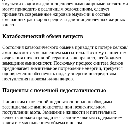
эмульсии с одними длинноцепочечными жирными кислотами
могут приводить к различным осложнениям, следует
применять современные жировые эмульсии в составе
смешанных растворов средне- и длинноцепочечных жирных
кислот.
Катаболический обмен веществ
Состояния катаболического обмена приводят к потере белков/
аминокислот с уменьшением массы тела. Поэтому пациентам
отделения интенсивной терапии, как правило, необходимо
замещение аминокислот. Поскольку процесс синтеза белков
предполагает значительное потребление энергии, требуется
одновременно обеспечить подачу энергии постредством
поступления глюкозы и/или жиров.
Пациенты с почечной недостаточностью
Пациентам с почечной недостаточностью необходимы
эссенциальные аминокислоты при незначительном
поступлении азота. Замещение жидкости и питательных
веществ должно проводиться с минимальным содержанием
калия и с уменьшением объема в целом.