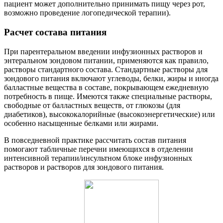
пациент может дополнительно принимать пищу через рот,
возможно проведение логопедической терапии).
Расчет состава питания
При парентеральном введении инфузионных растворов и
энтеральном зондовом питании, применяются как правило,
растворы стандартного состава. Стандартные растворы для
зондового питания включают углеводы, белки, жиры и иногда
балластные вещества в составе, покрывающем ежедневную
потребность в пище. Имеются также специальные растворы,
свободные от балластных веществ, от глюкозы (для
диабетиков), высококалорийные (высокоэнергетические) или
особенно насыщенные белками или жирами.
В повседневной практике рассчитать состав питания
помогают табличные перечни имеющихся в отделении
интенсивной терапии/инсультном блоке инфузионных
растворов и растворов для зондового питания.