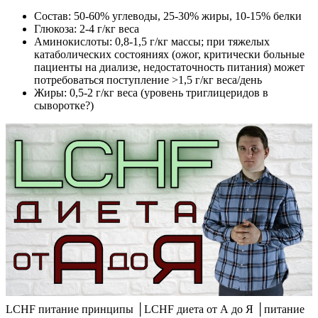
Состав: 50-60% углеводы, 25-30% жиры, 10-15% белки
Глюкоза: 2-4 г/кг веса
Аминокислоты: 0,8-1,5 г/кг массы; при тяжелых
катаболических состояниях (ожог, критически больные
пациенты на диализе, недостаточность питания) может
потребоваться поступление >1,5 г/кг веса/день
Жиры: 0,5-2 г/кг веса (уровень триглицеридов в
сыворотке?)
LCHF питание принципы │LCHF диета от А до Я │питание