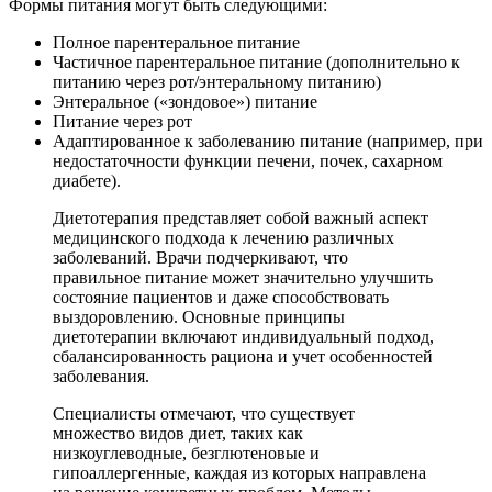
Формы питания могут быть следующими:
Полное парентеральное питание
Частичное парентеральное питание (дополнительно к
питанию через рот/энтеральному питанию)
Энтеральное («зондовое») питание
Питание через рот
Адаптированное к заболеванию питание (например, при
недостаточности функции печени, почек, сахарном
диабете).
Диетотерапия представляет собой важный аспект
медицинского подхода к лечению различных
заболеваний. Врачи подчеркивают, что
правильное питание может значительно улучшить
состояние пациентов и даже способствовать
выздоровлению. Основные принципы
диетотерапии включают индивидуальный подход,
сбалансированность рациона и учет особенностей
заболевания.
Специалисты отмечают, что существует
множество видов диет, таких как
низкоуглеводные, безглютеновые и
гипоаллергенные, каждая из которых направлена