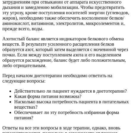
затруднениям при отвыкании от аппарата искусственного
дыхания и замедлению мобилизации. Чтобы предотвратить
эту угрозу, кроме поступления носителей энергии (углеводов,
жиров), необходимо также обеспечить восполнение белков/
аминокислот, витаминов, электролитов, микроэлементов и,
прежде всего, воды.
Азотистый баланс является индикатором белкового обмена
веществ. В результате усиленного расщепления белков
образуется азот, который затем выделяется с мочевиной через
почки. Если между поступлением азота и его выделением
образуется расхождение, баланс будет либо положительным,
либо отрицательным.
Перед началом диетотерапии необходимо ответить на
следующие вопросы:
Действительно ли пациент нуждается в диетотерапии?
Какая форма питания возможна?
Насколько высока потребность пациента в питательных
веществах?
Обеспечивает ли эту потребность избранная форма
питания?
Ответы на все эти вопросы в ходе терапии, однако, вновь