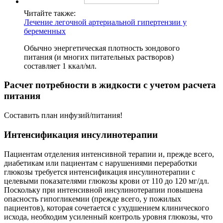
Читайте также:
Лечение легочной артериальной гипертензии у
беременных
Обычно энергетическая плотность зондового
питания (и многих питательных растворов)
составляет 1 ккал/мл.
Расчет потребности в жидкости с учетом расчета
питания
Составить план инфузий/питания!
Интенсификация инсулинотерапии
Пациентам отделения интенсивной терапии и, прежде всего,
диабетикам или пациентам с нарушениями переработки
глюкозы требуется интенсификация инсулинотерапии с
целевыми показателями глюкозы крови от 110 до 120 мг/дл.
Поскольку при интенсивной инсулинотерапии повышена
опасность гипогликемии (прежде всего, у пожилых
пациентов), которая сочетается с ухудшением клинического
исхода, необходим усиленный контроль уровня глюкозы, что