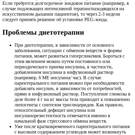
Если требуется долгосрочное зондовое питание (например, в
случае подлежащих интенсивной терапии/находящихся на
искусственном дыхании пациентов), то через 2-3 недели
следует принять решение об установке PEG-зонда.
Проблемы диетотерапии
При диетотерапии, в зависимости от основного
заболевания, ситуации с обменом веществ и формы
питания, может развиться гипергликемия. Бороться с
этим явлением можно путем постоянного или
периодического приема инсулина, в частности,
добавлением инсулина в инфузионный раствор
(например, 6 ME инсулина/ час). В случае
парентерального питания можно при необходимости
добавлять инсулин, в зависимости от потребностей,
прямо в инфузионный раствор. Поступление глюкозы в
дозе более 4 г на кг массы тела приводит к повышению
липогенеза с синтезом триглицеридов. Как правило,
относительный дефицит инсулина или
инсулинорезистентность отмечается именно в
начальной фазе стрессового обмена веществ.
Уже после кратковременного парентерального питания
с высоким содержанием углеводов может возникнуть