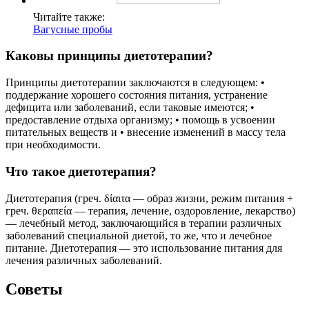
Читайте также:
Вагусные пробы
Каковы принципы диетотерапии?
Принципы диетотерапии заключаются в следующем: •
поддержание хорошего состояния питания, устранение
дефицита или заболеваний, если таковые имеются; •
предоставление отдыха организму; • помощь в усвоении
питательных веществ и • внесение изменений в массу тела
при необходимости.
Что такое диетотерапия?
Диетотерапия (греч. δίαιτα — образ жизни, режим питания +
греч. θεραπεία — терапия, лечение, оздоровление, лекарство)
— лечебный метод, заключающийся в терапии различных
заболеваний специальной диетой, то же, что и лечебное
питание. Диетотерапия — это использование питания для
лечения различных заболеваний.
Советы