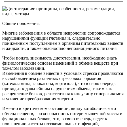
Общие положения.
Многие заболевания в области неврологии сопровождаются
нарушениями функции глотания и, следовательно,
пониженным поступлением в организм питательных веществ
и жидкости, а также опасностью неполноценного питания.
Чтобы понять значимость диетотерапии, необходимо знать
физиологические основы изменений в обмене веществ при
тяжелом заболевании.
Изменения в обмене веществ в условиях стресса проявляются
высвобождением различных стрессовых гормонов
(катехоламина, глюкагона, кортизола), что в свою очередь
приводит к дальнейшим нарушениям обмена, таким как
расщепление белков, резистентная к инсулину гипергликемия
и усиление преобразования энергии.
Именно в критическом состоянии, ввиду катаболического
обмена веществ, грозит опасность потери мышечной массы и
функциональных белков, что, в свою очередь, ведет к
повышению частоты нозокомиальных инфекций,