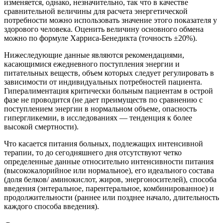
изменяется, однако, незначительно, так что в качестве
сравнительной величины для расчета энергетической
потребности можно использовать значение этого показателя у
здорового человека. Оценить величину основного обмена
можно по формуле Харриса-Бенедикта (точность ±20%).
Нижеследующие данные являются рекомендациями,
касающимися ежедневного поступления энергии и
питательных веществ, объем которых следует регулировать в
зависимости от индивидуальных потребностей пациента.
Гипералиментация критически больным пациентам в острой
фазе не проводится (не дает преимуществ по сравнению с
поступлением энергии в нормальном объеме, опасность
гипергликемии, в исследованиях — тенденция к более
высокой смертности).
Что касается питания больных, подлежащих интенсивной
терапии, то до сегодняшнего дня отсутствуют четко
определенные данные относительно интенсивности питания
(высококалорийное или нормальное), его идеального состава
(доля белков/ аминокислот, жиров, энергоносителей), способа
введения (энтеральное, парентеральное, комбинированное) и
продолжительности (раннее или позднее начало, длительность
каждого способа введения).