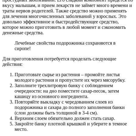
вкусу малышам, и прием лекарств не займет много времени и
траты нервов родителей. Также средство можно применять
для лечения многочисленных заболеваний у взрослых. Это
довольно эффективное и быстродействующее средство,
которое можно приготовить в любой момент и сэкономить
денежные средства.
Лечебные свойства подорожника сохраняются в
сиропе!
Для приготовления потребуется проделать следующие
действия:
Приготовьте сырье из растения – промойте листья
молодого растения и пропустите их через мясорубку.
Заполните трехлитровую банку с соблюдением
очередности: на дно поместите сахар-песок, затем
кашицу из основного ингредиента.
Повторяйте выкладку с чередованием слоев из
подорожника и сахара до полного заполнения банки
(слои должны быть толщиной в 3-4 см).
Верхним слоем обязательно должен стать сахар.
Закройте банку плотной крышкой и уберите в темное
место.