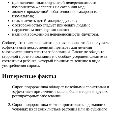
при наличии индивидуальной непереносимости
компонентов – аллергия на сахар или мед;
людям с врожденной избыточностью сахарозы или
изомальтоза;
нельзя лечить детей младше двух лет;
с осторожностью следует применять людям с
нарушением поглощения глюкозы;
наличия врожденной непереносимости фруктозы.
Соблюдайте правила приготовления сиропа, чтобы получить
эффективный лекарственный препарат для лечения
многочисленного спектра заболеваний. Также не обходите
стороной противопоказания и с особым усердием следите за
состоянием ребенка, который принимает лечение в виде
употребления сиропа.
Интересные факты
Сироп подорожника обладает целебными свойствами и
эффективен при лечении кашля, боли в горле и других
респираторных заболеваний.
Сироп подорожника можно приготовить в домашних
условиях из свежих листьев растения или из сушеного