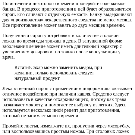
По истечении некоторого времени проверяйте содержимое
банки. В процессе приготовления в ней будет образовываться
сироп. Его сливают с отдельную емкость. Банку выдерживают
для «производства» лекарственного средства не менее месяца.
Все приготовление может занять до двух месяцев времени.
Полученный сироп употребляют в количестве столовой
ложки во время еды трижды в день. В запущенной форме
заболевания лечение может иметь длительный характер с
увеличением дозировки, но только после консультации у
врача.
Кстати!
Сахар можно заменить медом, при
желании, только использовать следует
натуральный продукт.
Лекарственный сироп с применением подорожника оказывает
отличное воздействие при наличии кашля. Средство следует
использовать в качестве отхаркивающего, потому как трава
разжижает мокроту, и помогает ее выбросу из легких. Здесь
используется несколько иной рецепт для приготовления,
который не занимает много времени.
Промойте листья, измельчите их, пропустив через мясорубку,
или воспользовавшись простым ножом. Три столовых ложек