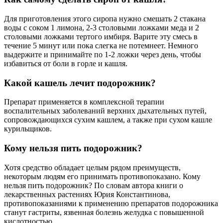
Для приготовления этого сиропа нужно смешать 2 стакана
воды с соком 1 лимона, 2-3 столовыми ложками меда и 2
столовыми ложками тертого имбиря. Варите эту смесь в
течение 5 минут или пока слегка не потемнеет. Немного
выдержите и принимайте по 1-2 ложки через день, чтобы
избавиться от боли в горле и кашля.
Какой кашель лечит подорожник?
Препарат применяется в комплексной терапии
воспалительных заболеваний верхних дыхательных путей,
сопровождающихся сухим кашлем, а также при сухом кашле
курильщиков.
Кому нельзя пить подорожник?
Хотя средство обладает целым рядом преимуществ,
некоторым людям его принимать противопоказано. Кому
нельзя пить подорожник? По словам автора книги о
лекарственных растениях Юрия Константинова,
противопоказаниями к применению препаратов подорожника
станут гастриты, язвенная болезнь желудка с повышенной
кислотностью.