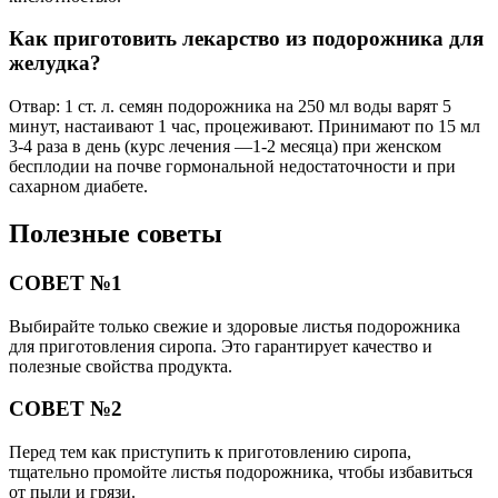
Как приготовить лекарство из подорожника для
желудка?
Отвар: 1 ст. л. семян подорожника на 250 мл воды варят 5
минут, настаивают 1 час, процеживают. Принимают по 15 мл
3-4 раза в день (курс лечения —1-2 месяца) при женском
бесплодии на почве гормональной недостаточности и при
сахарном диабете.
Полезные советы
СОВЕТ №1
Выбирайте только свежие и здоровые листья подорожника
для приготовления сиропа. Это гарантирует качество и
полезные свойства продукта.
СОВЕТ №2
Перед тем как приступить к приготовлению сиропа,
тщательно промойте листья подорожника, чтобы избавиться
от пыли и грязи.