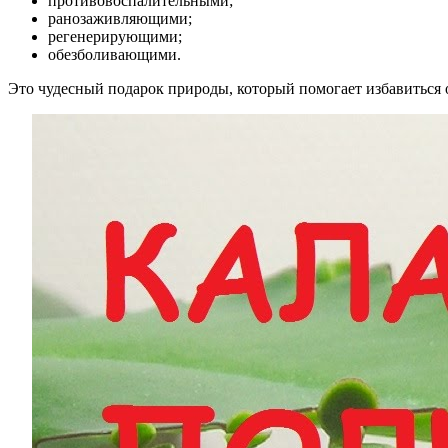
противовоспалительными;
ранозаживляющими;
регенерирующими;
обезболивающими.
Это чудесный подарок природы, который помогает избавиться о