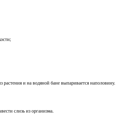
кости;
 растения и на водяной бане выпаривается наполовину.
ывести слизь из организма.