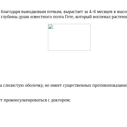
лагодаря выводковым почкам, вырастает за 4–6 месяцев в высоту 
о глубины души известного поэта Гете, который воспевал растени
на слизистую оболочку, не имеет существенных противопоказани
т проконсультироваться с доктором: