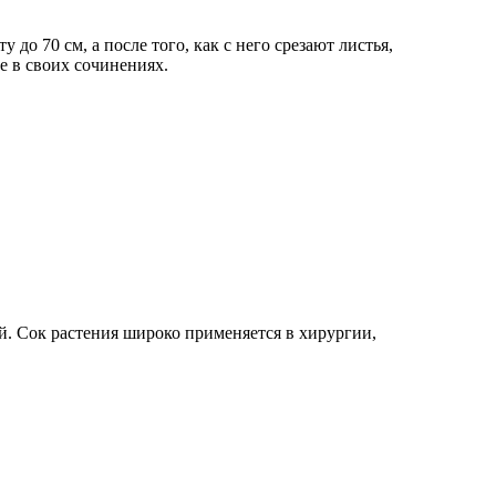
до 70 см, а после того, как с него срезают листья,
е в своих сочинениях.
й. Сок растения широко применяется в хирургии,