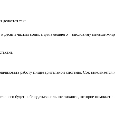
 делается так:
 к десяти частям воды, а для внешнего – вполовину меньше жид
стакана.
мализовать работу пищеварительной системы. Сок выжимается из
осле чего будет наблюдаться сильное чихание, которое поможет в