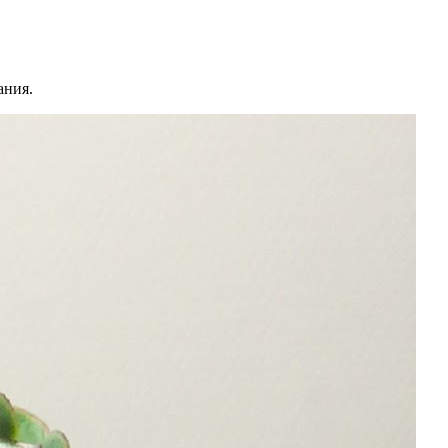
ания.