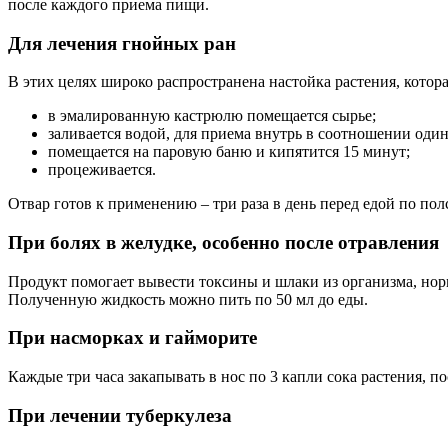
после каждого приема пищи.
Для лечения гнойных ран
В этих целях широко распространена настойка растения, которая
в эмалированную кастрюлю помещается сырье;
заливается водой, для приема внутрь в соотношении один
помещается на паровую баню и кипятится 15 минут;
процеживается.
Отвар готов к применению – три раза в день перед едой по пол
При болях в желудке, особенно после отравления
Продукт помогает вывести токсины и шлаки из организма, нор
Полученную жидкость можно пить по 50 мл до еды.
При насморках и гайморите
Каждые три часа закапывать в нос по 3 капли сока растения, п
При лечении туберкулеза