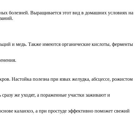
чных болезней. Выращивается этот вид в домашних условиях на
заний.
альций и медь. Также имеются органические кислоты, ферменты
менения.
ов. Настойка полезна при язвах желудка, абсцессе, рожистом
 сразу же уходят, а пораженные участки заживают и
основе каланхоэ, а при простуде эффективно поможет свежий