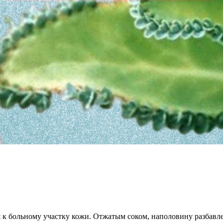
 к больному участку кожи. Отжатым соком, наполовину разбавле