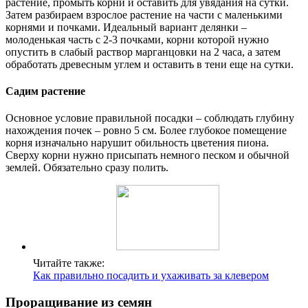
растение, промыть корни и оставить для увядания на сутки.
Затем разбираем взрослое растение на части с маленькими
корнями и почками. Идеальный вариант делянки –
молоденькая часть с 2-3 почками, корни которой нужно
опустить в слабый раствор марганцовки на 2 часа, а затем
обработать древесным углем и оставить в тени еще на сутки.
Садим растение
Основное условие правильной посадки – соблюдать глубину
нахождения почек – ровно 5 см. Более глубокое помещение
корня изначально нарушит обильность цветения пиона.
Сверху корни нужно присыпать немного песком и обычной
землей. Обязательно сразу полить.
Читайте также:
Как правильно посадить и ухаживать за клевером
Проращивание из семян