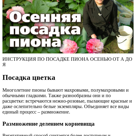
ИНСТРУКЦИЯ ПО ПОСАДКЕ ПИОНА ОСЕНЬЮ ОТ А ДО
Я
Посадка цветка
Многолетние пионы бывают махровыми, полумахровыми и
обычными гладкими. Также разнообразны они и по
расцветке: встречаются нежно-розовые, пылающие красные и
даже ослепительно белые экземпляры. Объединяет все виды
единый процесс – размножение.
Размножение делением корневища
Вегетативный способ считается более доступным и