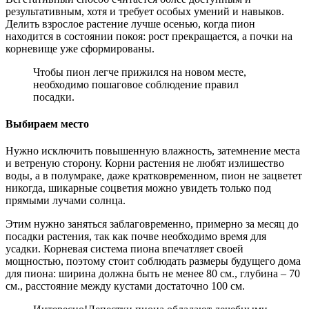
результативным, хотя и требует особых умений и навыков.
Делить взрослое растение лучше осенью, когда пион
находится в состоянии покоя: рост прекращается, а почки на
корневище уже сформированы.
Чтобы пион легче прижился на новом месте,
необходимо пошаговое соблюдение правил
посадки.
Выбираем место
Нужно исключить повышенную влажность, затемнение места
и ветреную сторону. Корни растения не любят излишество
воды, а в полумраке, даже кратковременном, пион не зацветет
никогда, шикарные соцветия можно увидеть только под
прямыми лучами солнца.
Этим нужно заняться заблаговременно, примерно за месяц до
посадки растения, так как почве необходимо время для
усадки. Корневая система пиона впечатляет своей
мощностью, поэтому стоит соблюдать размеры будущего дома
для пиона: ширина должна быть не менее 80 см., глубина – 70
см., расстояние между кустами достаточно 100 см.