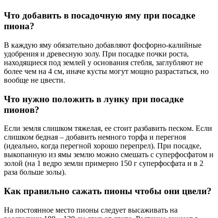
Что добавить в посадочную яму при посадке
пиона?
В каждую яму обязательно добавляют фосфорно-калийные
удобрения и древесную золу. При посадке почки роста,
находящиеся под землей у основания стебля, заглубляют не
более чем на 4 см, иначе кусты могут мощно разрастаться, но
вообще не цвести.
Что нужно положить в лунку при посадке
пионов?
Если земля слишком тяжелая, ее стоит разбавить песком. Если
слишком бедная – добавить немного торфа и перегноя
(идеально, когда перегной хорошо перепрел). При посадке,
выкопанную из ямы землю можно смешать с суперфосфатом и
золой (на 1 ведро земли примерно 150 г cупepфocфaтa и в 2
раза больше золы).
Как правильно сажать пионы чтобы они цвели?
На постоянное место пионы следует высаживать на