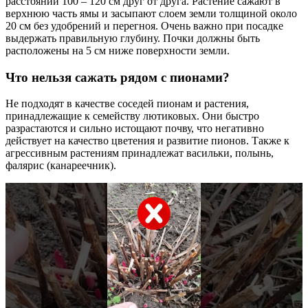
расстоянии 100 – 120 см друг от друга. Растение сажают в
верхнюю часть ямы и засыпают слоем земли толщиной около
20 см без удобрений и перегноя. Очень важно при посадке
выдержать правильную глубину. Почки должны быть
расположены на 5 см ниже поверхности земли.
Что нельзя сажать рядом с пионами?
Не подходят в качестве соседей пионам и растения,
принадлежащие к семейству лютиковых. Они быстро
разрастаются и сильно истощают почву, что негативно
действует на качество цветения и развитие пионов. Также к
агрессивным растениям принадлежат васильки, полынь,
фалярис (канареечник).