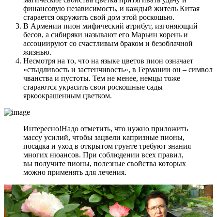
финансовую независимость, и каждый житель Китая
старается окружить свой дом этой роскошью.
В Армении пион мифический атрибут, изгоняющий
бесов, а сибиряки называют его Марьин корень и
ассоциируют со счастливым браком и безоблачной
жизнью.
Несмотря на то, что на языке цветов пион означает
«стыдливость и застенчивость», в Германии он – символ
чванства и пустоты. Тем не менее, немцы тоже
стараются украсить свои роскошные сады
яркоокрашенным цветком.
Интересно!
Надо отметить, что нужно приложить
массу усилий, чтобы зацвели капризные пионы,
посадка и уход в открытом грунте требуют знания
многих нюансов. При соблюдении всех правил,
вы получите пионы, полезные свойства которых
можно применять для лечения.