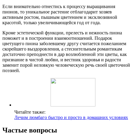
Если внимательно отнестись к процессу выращивания
пионов, то уникальное растение отблагодарит хозяев
активным ростом, пышным цветением и эксклюзивной
красотой, только увеличивающейся год от года.
Кроме эстетической функции, прелесть и нежность пиона
поможет и в построении взаимоотношений. Подарок
цветущего пиона заболевшему другу считается пожеланием
скорейшего выздоровления, а стеснительным романтикам
достаточно преподнести в дар возлюбленной эти цветы, как
признание в чистой любви, и вестник здоровья и радости
заменит порой неловкую человеческую речь своей цветочной
поэзией.
Читайте также:
Лечим люмбаго быстро и просто в домашних условиях
Частые вопросы