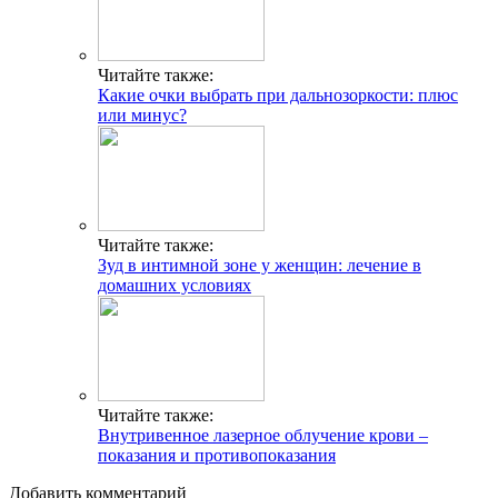
Читайте также:
Какие очки выбрать при дальнозоркости: плюс
или минус?
Читайте также:
Зуд в интимной зоне у женщин: лечение в
домашних условиях
Читайте также:
Внутривенное лазерное облучение крови –
показания и противопоказания
Добавить комментарий