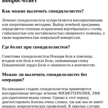
Вопрос-ответ
Как можно вылечить спондилолистез?
Лечение спондилолистеза осуществляется консервативными
или оперативными методами. Выбор лечебной программы
определяется степенью искривления вертебрального столба,
стабильностью или нестабильностью смещенного позвонка, а
также выраженностью невральной компрессии.
Где болит при спондилолистезе?
Симптомы спондилолистеза Ноющая боль в пояснице,
ягодице или боль в ногах Боль, сковывающая спину
Повышенный лордоз Боли и скованность в конечностях
Можно ли вылечить спондилолистез без
операции?
На начальных стадиях спондилолистеза применяются
консервативные методы лечения: ФИЗИОТЕРАПИЯ, ЛФК
для укрепления мышц спины. Однако в этот период
диагностировать болезнь очень сложно, так как она не имеет
никаких неврологических проявлений. В тяжелых случаях