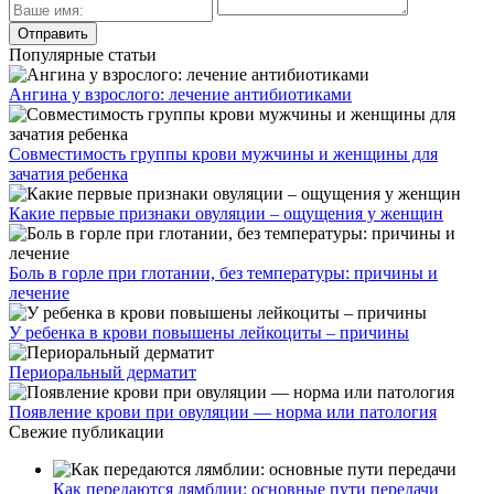
Популярные статьи
Ангина у взрослого: лечение антибиотиками
Совместимость группы крови мужчины и женщины для
зачатия ребенка
Какие первые признаки овуляции – ощущения у женщин
Боль в горле при глотании, без температуры: причины и
лечение
У ребенка в крови повышены лейкоциты – причины
Периоральный дерматит
Появление крови при овуляции — норма или патология
Свежие публикации
Как передаются лямблии: основные пути передачи