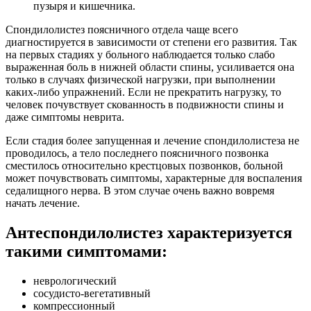
пузыря и кишечника.
Спондилолистез поясничного отдела чаще всего
диагностируется в зависимости от степени его развития. Так
на первых стадиях у больного наблюдается только слабо
выраженная боль в нижней области спины, усиливается она
только в случаях физической нагрузки, при выполнении
каких-либо упражнений. Если не прекратить нагрузку, то
человек почувствует скованность в подвижности спины и
даже симптомы неврита.
Если стадия более запущенная и лечение спондилолистеза не
проводилось, а тело последнего поясничного позвонка
сместилось относительно крестцовых позвонков, больной
может почувствовать симптомы, характерные для воспаления
седалищного нерва. В этом случае очень важно вовремя
начать лечение.
Антеспондилолистез характеризуется
такими симптомами:
неврологический
сосудисто-вегетативный
компрессионный