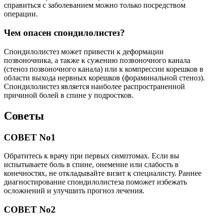
справиться с заболеванием можно только посредством
операции.
Чем опасен спондилолистез?
Спондилолистез может привести к деформации
позвоночника, а также к сужению позвоночного канала
(стеноз позвоночного канала) или к компрессии корешков в
области выхода нервных корешков (фораминальной стеноз).
Спондилолистез является наиболее распространенной
причиной болей в спине у подростков.
Советы
СОВЕТ No1
Обратитесь к врачу при первых симптомах. Если вы
испытываете боль в спине, онемение или слабость в
конечностях, не откладывайте визит к специалисту. Раннее
диагностирование спондилолистеза поможет избежать
осложнений и улучшить прогноз лечения.
СОВЕТ No2