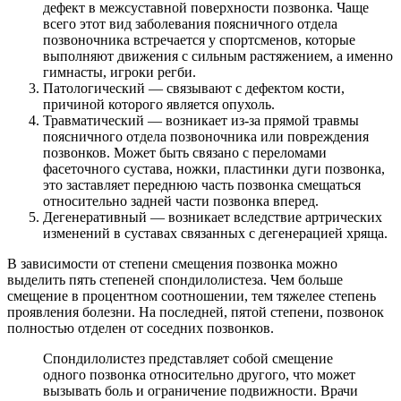
дефект в межсуставной поверхности позвонка. Чаще
всего этот вид заболевания поясничного отдела
позвоночника встречается у спортсменов, которые
выполняют движения с сильным растяжением, а именно
гимнасты, игроки регби.
Патологический — связывают с дефектом кости,
причиной которого является опухоль.
Травматический — возникает из-за прямой травмы
поясничного отдела позвоночника или повреждения
позвонков. Может быть связано с переломами
фасеточного сустава, ножки, пластинки дуги позвонка,
это заставляет переднюю часть позвонка смещаться
относительно задней части позвонка вперед.
Дегенеративный — возникает вследствие артрических
изменений в суставах связанных с дегенерацией хряща.
В зависимости от степени смещения позвонка можно
выделить пять степеней спондилолистеза. Чем больше
смещение в процентном соотношении, тем тяжелее степень
проявления болезни. На последней, пятой степени, позвонок
полностью отделен от соседних позвонков.
Спондилолистез представляет собой смещение
одного позвонка относительно другого, что может
вызывать боль и ограничение подвижности. Врачи