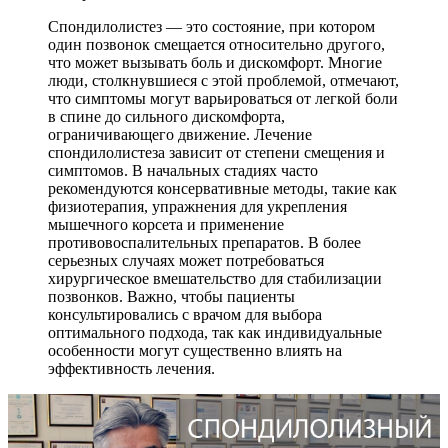
Спондилолистез — это состояние, при котором
один позвонок смещается относительно другого,
что может вызывать боль и дискомфорт. Многие
люди, столкнувшиеся с этой проблемой, отмечают,
что симптомы могут варьироваться от легкой боли
в спине до сильного дискомфорта,
ограничивающего движение. Лечение
спондилолистеза зависит от степени смещения и
симптомов. В начальных стадиях часто
рекомендуются консервативные методы, такие как
физиотерапия, упражнения для укрепления
мышечного корсета и применение
противовоспалительных препаратов. В более
серьезных случаях может потребоваться
хирургическое вмешательство для стабилизации
позвонков. Важно, чтобы пациенты
консультировались с врачом для выбора
оптимального подхода, так как индивидуальные
особенности могут существенно влиять на
эффективность лечения.