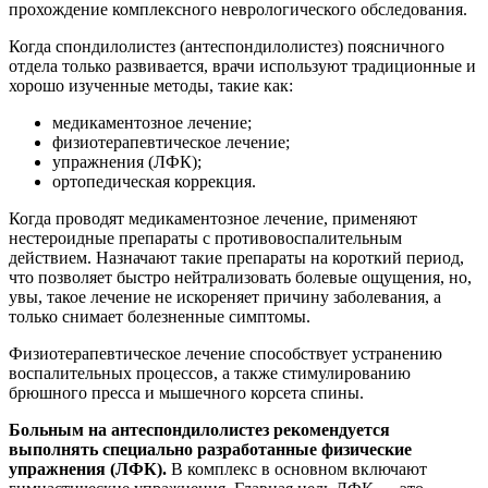
прохождение комплексного неврологического обследования.
Когда спондилолистез (антеспондилолистез) поясничного
отдела только развивается, врачи используют традиционные и
хорошо изученные методы, такие как:
медикаментозное лечение;
физиотерапевтическое лечение;
упражнения (ЛФК);
ортопедическая коррекция.
Когда проводят медикаментозное лечение, применяют
нестероидные препараты с противовоспалительным
действием. Назначают такие препараты на короткий период,
что позволяет быстро нейтрализовать болевые ощущения, но,
увы, такое лечение не искореняет причину заболевания, а
только снимает болезненные симптомы.
Физиотерапевтическое лечение способствует устранению
воспалительных процессов, а также стимулированию
брюшного пресса и мышечного корсета спины.
Больным на антеспондилолистез рекомендуется
выполнять специально разработанные физические
упражнения (ЛФК).
В комплекс в основном включают