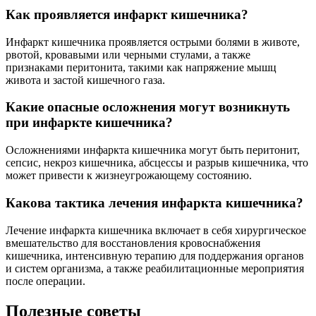
Как проявляется инфаркт кишечника?
Инфаркт кишечника проявляется острыми болями в животе,
рвотой, кровавыми или черными стулами, а также
признаками перитонита, такими как напряжение мышц
живота и застой кишечного газа.
Какие опасные осложнения могут возникнуть
при инфаркте кишечника?
Осложнениями инфаркта кишечника могут быть перитонит,
сепсис, некроз кишечника, абсцессы и разрыв кишечника, что
может привести к жизнеугрожающему состоянию.
Какова тактика лечения инфаркта кишечника?
Лечение инфаркта кишечника включает в себя хирургическое
вмешательство для восстановления кровоснабжения
кишечника, интенсивную терапию для поддержания органов
и систем организма, а также реабилитационные мероприятия
после операции.
Полезные советы