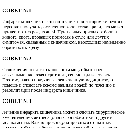
СОВЕТ №1
Инфаркт кишечника – это состояние, при котором кишечник
перестает получать достаточное количество крови, что может
привести к некрозу тканей. При первых признаках боли в
животе, рвоте, кровавых примесях в стуле или других
симптомах, связанных с кишечником, необходимо немедленно
обратиться к врачу.
СОВЕТ №2
Осложнения инфаркта кишечника могут быть очень
серьезными, включая перитонит, сепсис и даже смерть.
Поэтому важно получить своевременную медицинскую
помощь и следовать рекомендациям врачей по лечению и
реабилитации после инфаркта кишечника.
СОВЕТ №3
Лечение инфаркта кишечника может включать хирургическое
вмешательство, антикоагулянты, антибиотики и другие
медикаменты. Важно проконсультироваться с опытным
врачом, чтобы разработать индивидуальный план лечения,