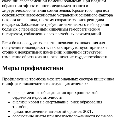
оказании своевременной помощи больному. При позднем
обращении эффективность медикаментозного и
хирургического лечения сомнительна. Кроме того, прогноз
осложняется невозможностью устранения основного фактора
некроза кишечника, поэтому сохраняется риск рецидива
инфаркта. Заболевание требует динамического наблюдения
больных с перенесенным кишечным геморрагическим
инфарктом, соблюдения всех врачебных рекомендаций.
Если больного удается спасти, появляются показания для
получения инвалидности, так как присутствуют признаки
стойких необратимых изменений кишечной структуры,
изменение образа жизни и ограничение трудоспособности.
Меры профилактики
Профилактика тромбоза мезентериальных сосудов кишечника
и инфаркта заключается в следующих аспектах:
своевременные обследования при хронической
сердечной недостаточности;
анализы крови на свертывание, риск образования
тромбов;
грамотное лечение патологий органов ЖКТ;
соблюдение диеты при предрасположенности больного