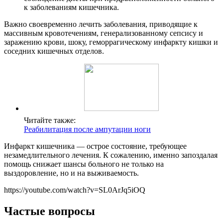
к заболеваниям кишечника.
Важно своевременно лечить заболевания, приводящие к
массивным кровотечениям, генерализованному сепсису и
заражению крови, шоку, геморрагическому инфаркту кишки и
соседних кишечных отделов.
Читайте также:
Реабилитация после ампутации ноги
Инфаркт кишечника — острое состояние, требующее
незамедлительного лечения. К сожалению, именно запоздалая
помощь снижает шансы больного не только на
выздоровление, но и на выживаемость.
https://youtube.com/watch?v=SL0ArJq5iOQ
Частые вопросы