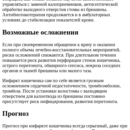
управляться с заменой калоприемников, антисептической
обработке выходного отверстия стомы из брюшины.
Антибиотикотерапия продолжается и в амбулаторных
условиях до стабилизации показателей крови.
Возможные осложнения
Если при своевременном обращении к врачу и оказании
полного объема лечебно-восстановительных мероприятий,
риски осложнений снижаются. При длительном течении
повышается риск развития перфорации стенок кишечника,
острого перитонита, обширного сепсиса, некроза соседних
органов и тканей брюшины или малого таза.
Инфаркт кишечника сам по себе является грозным
осложнением сердечной недостаточности, тромбоэмболии,
тромбоза. После установки колостомы с выходящим
отверстием для калоотвода из брюшины постоянно
присутствует риск инфицирования, развития перитонита.
Прогноз
Прогноз при инфаркте кишечника всегда серьезный, даже при