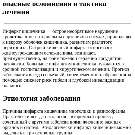
опасные осложнения и тактика
лечения
Инфаркт кишечника — острое необратимое нарушение
кровотока в мезентериальных артериях и сосудах, приводящее
к некрозу оболочек кишечника, развитием разлитого
перитонита. Острый кишечный инфаркт относится к
жизнеугрожающим осложнениям, возникает,
преимущественно, на фоне тяжелой сердечно-сосудистой
патологии. Больные с инфарктом кишечника нуждаются в
срочной госпитализации и хирургическом лечении. Прогноз
заболевания всегда серьезный, своевременность обращения за
помощью снижает риск гибели и глубокой инвалидизации
больного.
Этиология заболевания
Причины инфаркта кишечника многолики и разнообразны.
Практически всегда патология – вторичный процесс,
сочетанный с другими заболеваниями жизненно важных
органов и систем. Этиологически инфаркт кишечника можно
выделить в три основные группы: