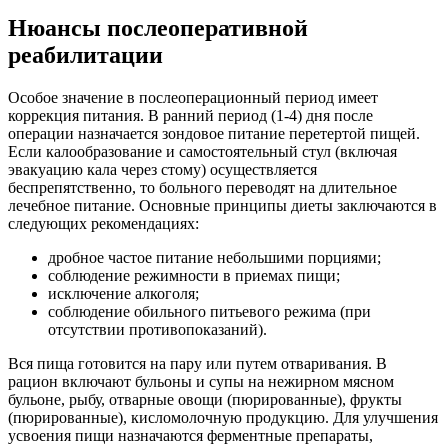
Нюансы послеоперативной
реабилитации
Особое значение в послеоперационный период имеет
коррекция питания. В ранний период (1-4) дня после
операции назначается зондовое питание перетертой пищей.
Если калообразование и самостоятельный стул (включая
эвакуацию кала через стому) осуществляется
беспрепятственно, то больного переводят на длительное
лечебное питание. Основные принципы диеты заключаются в
следующих рекомендациях:
дробное частое питание небольшими порциями;
соблюдение режимности в приемах пищи;
исключение алкоголя;
соблюдение обильного питьевого режима (при
отсутствии противопоказаний).
Вся пища готовится на пару или путем отваривания. В
рацион включают бульоны и супы на нежирном мясном
бульоне, рыбу, отварные овощи (пюрированные), фрукты
(пюрированные), кисломолочную продукцию. Для улучшения
усвоения пищи назначаются ферментные препараты,