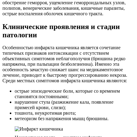
обострение геморроя, ущемление геморроидальных узлов,
полипов, венерические заболевания, кишечные паразиты,
острые воспаления оболочек кишечного тракта.
Клинические проявления и стадии
патологии
Особенностью инфаркта кишечника является сочетание
типичных признаков интоксикации с отсутствием
объективных симптомов неблагополучия (брюшина редко
напряжена, при пальпации безболезненна). Именно эта
особенность зачастую снижает шанс на медикаментозное
лечение, приводит к быстрому прогрессированию некроза.
Среди местных симптомов инфаркта кишечника являются:
острые эпизодические боли, которые со временем
становятся постоянными;
нарушение стула (разжижение кала, появление
примесей крови, слизи);
тошнота, неукротимая рвота;
метеоризм без напряжения мышц брюшины.