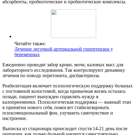
абсорбенты, пробиотические и пребиотические комплексы.
Читайте также:
Лечение легочной артериальной гипертензии у
беременных
Ежедневно проводят забор крови, мочи, каловых масс для
лабораторного исследования. Так контролируют динамику
лечения по поводу перитонита, дисбактериоза.
Реабилитация включает психологическую поддержку больных
с постоянной колостомой, когда привычная жизнь осталась
позади, пациент вынужден справлять нужду в
калоприемники. Психологическая поддержка — важный этап
в принятии нового себя, помогает стабилизировать
психоэмоциональный фон, улучшить самочувствие и
настроение.
Выписка из стационара происходит спустя 14-21 день после
операции, как только больной научится самостоятельно