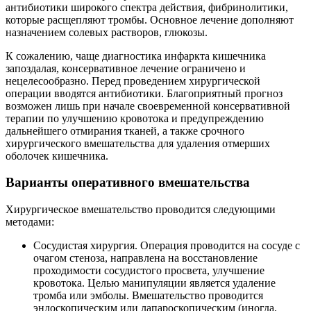
антибиотики широкого спектра действия, фибринолитики,
которые расщепляют тромбы. Основное лечение дополняют
назначением солевых растворов, глюкозы.
К сожалению, чаще диагностика инфаркта кишечника
запоздалая, консервативное лечение ограничено и
нецелесообразно. Перед проведением хирургической
операции вводятся антибиотики. Благоприятный прогноз
возможен лишь при начале своевременной консервативной
терапии по улучшению кровотока и предупреждению
дальнейшего отмирания тканей, а также срочного
хирургического вмешательства для удаления отмерших
оболочек кишечника.
Варианты оперативного вмешательства
Хирургическое вмешательство проводится следующими
методами:
Сосудистая хирургия. Операция проводится на сосуде с
очагом стеноза, направлена на восстановление
проходимости сосудистого просвета, улучшение
кровотока. Целью манипуляции является удаление
тромба или эмболы. Вмешательство проводится
эндоскопическим или лапароскопическим (иногда,