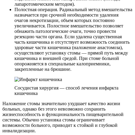
лапаротомическим методом).
Полостная операция. Радикальный метод вмешательства
назначается при срочной необходимости удаления
очагов некротизации, объем которых постоянно
увеличивается. Полостное вмешательство позволяет
обнажить патологические очаги, точно провести
резекцию части органа. Если удалена существенная
часть кишечника и отсутствует возможность соединить
здоровые части кишечника (наложение анастомоза),
осуществляют установку стомы — прямой путь между
кишечника и внешней средой. При стоме больной
опорожняется в специальные калоприемники,
закрепленные на брюшине.
Сосудистая хирургия — способ лечения инфаркта
кишечника
Наложение стомы значительно ухудшает качество жизни
больных, однако без этого невозможно сохранить
жизнеспособность и функциональность пищеварительной
системы. Обычно установка стомы ограничивает
возможности больного, приводит к стойкой и глубокой
инвалидизации.