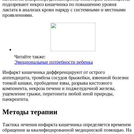
подозревают некроз кишечника по повышению уровня
лактата в анализах крови наряду с системными и местными
проявлениями.
Читайте также:
Эмоциональные потребности ребенка
Инфаркт кишечника дифференцируют от острого
аппендицита, тромбоза сосудов брыжейки, язвенной болезни
тонкой кишки, прободение язвы, разрыва кистозного
компонента, некроза печени и поджелудочной железы,
ущемление грыжи, перитонита любой иной природы,
панкреатита.
Методы терапии
Тактика лечения инфаркта кишечника определяется временем
обращения за квалифицированной медицинской помощью. На