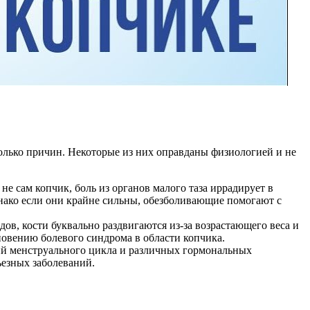
лько причин. Некоторые из них оправданы физиологией и не
е сам копчик, боль из органов малого таза иррадирует в
днако если они крайне сильны, обезболивающие помогают с
в, кости буквально раздвигаются из-за возрастающего веса и
кновению болевого синдрома в области копчика.
ний менструального цикла и различных гормональных
ьезных заболеваний.