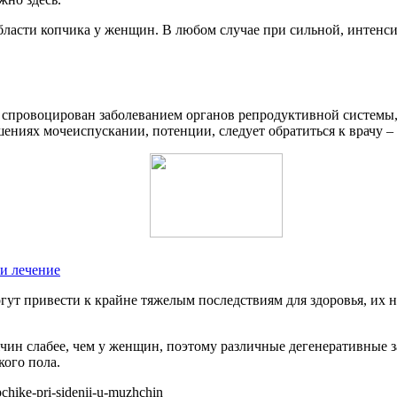
сти копчика у женщин. В любом случае при сильной, интенсивн
спровоцирован заболеванием органов репродуктивной системы,
ениях мочеиспускании, потенции, следует обратиться к врачу – 
и лечение
 привести к крайне тяжелым последствиям для здоровья, их не 
жчин слабее, чем у женщин, поэтому различные дегенеративные 
кого пола.