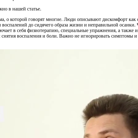
жно в нашей статье.
ма, о которой говорят многие. Люди описывают дискомфорт как 
 воспалений до сидячего образа жизни и неправильной осанки. 
ючает в себя физиотерапию, специальные упражнения, а также 
 снятия воспаления и боли. Важно не игнорировать симптомы и 