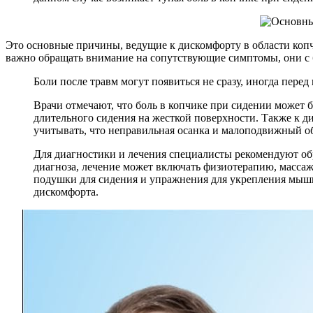
Это основные причины, ведущие к дискомфорту в области копчи
важно обращать внимание на сопутствующие симптомы, они с
Боли после травм могут появиться не сразу, иногда пере
Врачи отмечают, что боль в копчике при сидении может 
длительного сидения на жесткой поверхности. Также к д
учитывать, что неправильная осанка и малоподвижный об
Для диагностики и лечения специалисты рекомендуют об
диагноза, лечение может включать физиотерапию, массаж
подушки для сидения и упражнения для укрепления мышц
дискомфорта.