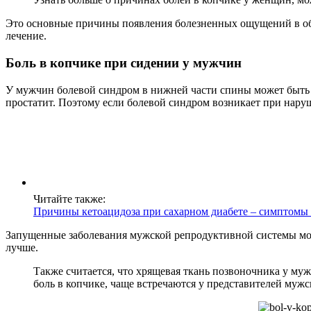
Это основные причины появления болезненных ощущений в обла
лечение.
Боль в копчике при сидении у мужчин
У мужчин болевой синдром в нижней части спины может быть 
простатит. Поэтому если болевой синдром возникает при наруш
Читайте также:
Причины кетоацидоза при сахарном диабете – симптомы 
Запущенные заболевания мужской репродуктивной системы могут
лучше.
Также считается, что хрящевая ткань позвоночника у му
боль в копчике, чаще встречаются у представителей мужс