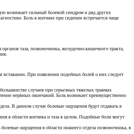
ую возникает сильный болевой синдром и ряд других
иагностике. Боль в копчике при сидении встречается чаще
органов таза, позвоночника, желудочно-кишечного тракта,
ния.
и вставании. При появлении подобных болей о них следует
большинстве случаев при серьезных тяжелых травмах
мление нервных окончаний. Боль возникает преимущественно
дела. В данном случае болевые ощущения будут отдавать в
я в области копчика и таза в целом. Подобные боли могут
 болевые ощущения в области нижнего отдела позвоночника, в