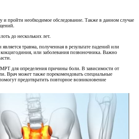
чу и пройти необходимое обследование. Также в данном случае
щений.
лоть до нескольких лет.
является травма, полученная в результате падений или
к кокцигодиния, или заболевания позвоночника. Важно
асти.
 МРТ для определения причины боли. В зависимости от
оли. Врач может также порекомендовать специальные
помогут предотвратить повторное возникновение