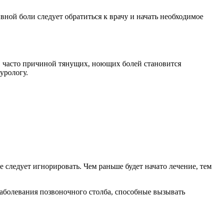
ой боли следует обратиться к врачу и начать необходимое
 часто причиной тянущих, ноющих болей становится
урологу.
следует игнорировать. Чем раньше будет начато лечение, тем
заболевания позвоночного столба, способные вызывать