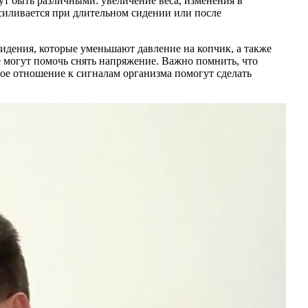
т быть различными: увеличение веса, изменения в
силивается при длительном сидении или после
идения, которые уменьшают давление на копчик, а также
 могут помочь снять напряжение. Важно помнить, что
ное отношение к сигналам организма помогут сделать