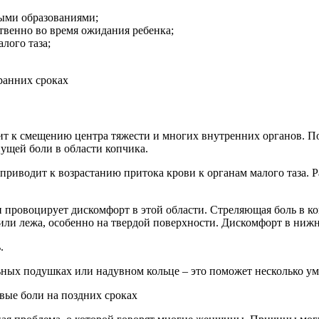
выми образованиями;
твенно во время ожидания ребенка;
лого таза;
ит к смещению центра тяжести и многих внутренних органов. По
нущей боли в области копчика.
о приводит к возрастанию притока крови к органам малого таза
и провоцирует дискомфорт в этой области. Стреляющая боль в ко
ли лежа, особенно на твердой поверхности. Дискомфорт в нижн
.
ьных подушках или надувном кольце – это поможет несколько у