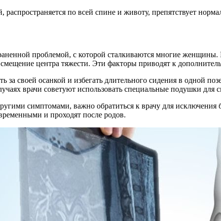
, распространяется по всей спине и животу, препятствует норм
траненной проблемой, с которой сталкиваются многие женщины.
и смещение центра тяжести. Эти факторы приводят к дополните
за своей осанкой и избегать длительного сидения в одной поз
лучаях врачи советуют использовать специальные подушки для с
ругими симптомами, важно обратиться к врачу для исключения 
 временными и проходят после родов.