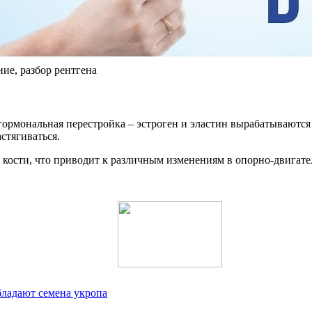
е, разбор рентгена
гормональная перестройка – эстроген и эластин вырабатываются
стягиваться.
кости, что приводит к различным изменениям в опорно-двигате
ладают семена укропа