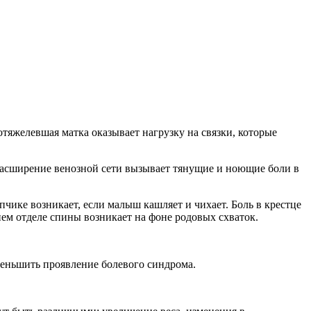
тяжелевшая матка оказывает нагрузку на связки, которые
. Расширение венозной сети вызывает тянущие и ноющие боли в
пчике возникает, если малыш кашляет и чихает. Боль в крестце
ем отделе спины возникает на фоне родовых схваток.
меньшить проявление болевого синдрома.