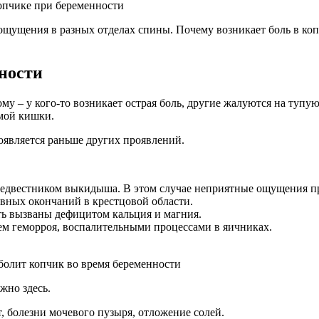
ущения в разных отделах спины. Почему возникает боль в копч
ности
 – у кого-то возникает острая боль, другие жалуются на тупую
мой кишки.
оявляется раньше других проявлений.
редвестником выкидыша. В этом случае неприятные ощущения пр
вных окончаний в крестцовой области.
ь вызваны дефицитом кальция и магния.
ем геморроя, воспалительными процессами в яичниках.
жно здесь.
, болезни мочевого пузыря, отложение солей.