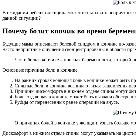
В ожидании ребенка женщина может испытывать неприятные ощ
данной ситуации?
Почему болит копчик во время беремен
Будущие мамы описывают болевой синдром в копчике по-разному
Часто неприятные ощущения сконцентрированы в области пря
Часто боль в копчике – признак беременности, который п
Основные причины боли в копчике:
На ранних сроках колющая боль в копчике может быть п
Сильные боли в копчике возникают из-за защемления нер
Причины дискомфорта в нижнем отделе спины могут быт
Боль, отдающая в копчик, может быть вызвана обострени
Рубцы от перенесенных ранее операций на анусе.
О причинах болей в копчике у женщин, узнать больше мо
Дискомфорт в нижнем отделе спины могут указывать на цистит