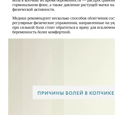
Боль в копчике во время беременности — распространён
гормональном фоне, а также давление растущей матки н
физической активности.
Медики рекомендуют несколько способов облегчения сос
регулярные физические упражнения, направленные на ук
при сильной боли стоит обратиться к врачу для исключен
беременность более комфортной.