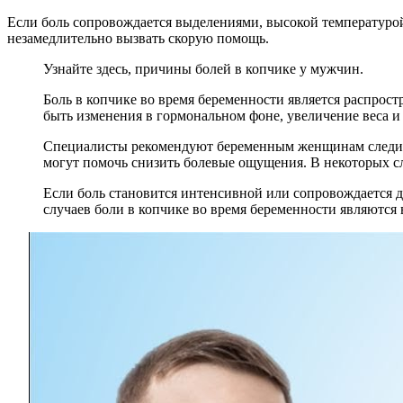
Если боль сопровождается выделениями, высокой температурой
незамедлительно вызвать скорую помощь.
Узнайте здесь, причины болей в копчике у мужчин.
Боль в копчике во время беременности является распрос
быть изменения в гормональном фоне, увеличение веса 
Специалисты рекомендуют беременным женщинам следить 
могут помочь снизить болевые ощущения. В некоторых с
Если боль становится интенсивной или сопровождается д
случаев боли в копчике во время беременности являются