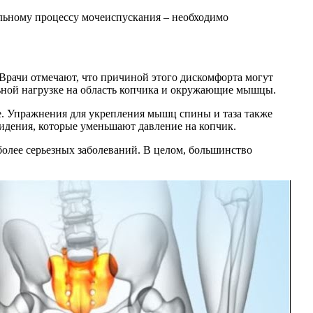
альному процессу мочеиспускания – необходимо
 Врачи отмечают, что причиной этого дискомфорта могут
льной нагрузке на область копчика и окружающие мышцы.
е. Упражнения для укрепления мышц спины и таза также
идения, которые уменьшают давление на копчик.
более серьезных заболеваний. В целом, большинство