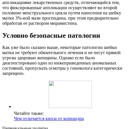
аппликациями лекарственных средств, отличающийся тем,
что фиксированные аппликации осуществляют во второй
половине менструального цикла путем нанесения на шейку
матки 3%-ной мази проспидина, при этом предварительно
обработав ее раствором мирамистина.
Условно безопасные патологии
Как уже было сказано выше, некоторые патологии шейки
матки не требуют обязательного лечения и не несут прямой
угрозы здоровью женщины. Однако если было
диагностировано одно из нижеприведенных аномальных
состояний, пропускать осмотры у гинеколога категорически
запрещено.
Читайте также:
Чем отличается кинза от кориандра
Цервикальные полипы.