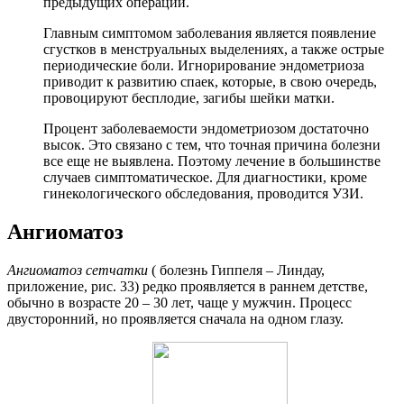
предыдущих операций.
Главным симптомом заболевания является появление
сгустков в менструальных выделениях, а также острые
периодические боли. Игнорирование эндометриоза
приводит к развитию спаек, которые, в свою очередь,
провоцируют бесплодие, загибы шейки матки.
Процент заболеваемости эндометриозом достаточно
высок. Это связано с тем, что точная причина болезни
все еще не выявлена. Поэтому лечение в большинстве
случаев симптоматическое. Для диагностики, кроме
гинекологического обследования, проводится УЗИ.
Ангиоматоз
Ангиоматоз сетчатки
( болезнь Гиппеля – Линдау,
приложение, рис. 33) редко проявляется в раннем детстве,
обычно в возрасте 20 – 30 лет, чаще у мужчин. Процесс
двусторонний, но проявляется сначала на одном глазу.