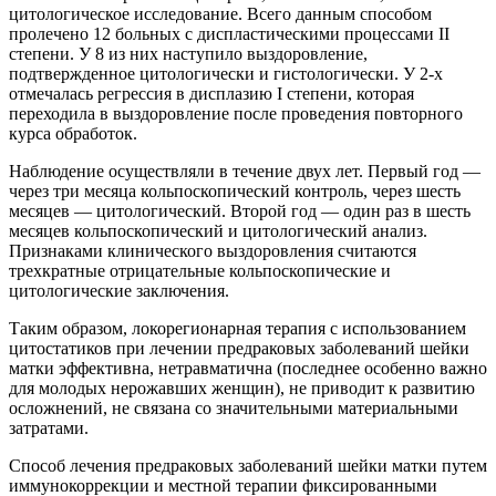
цитологическое исследование. Всего данным способом
пролечено 12 больных с диспластическими процессами II
степени. У 8 из них наступило выздоровление,
подтвержденное цитологически и гистологически. У 2-х
отмечалась регрессия в дисплазию I степени, которая
переходила в выздоровление после проведения повторного
курса обработок.
Наблюдение осуществляли в течение двух лет. Первый год —
через три месяца кольпоскопический контроль, через шесть
месяцев — цитологический. Второй год — один раз в шесть
месяцев кольпоскопический и цитологический анализ.
Признаками клинического выздоровления считаются
трехкратные отрицательные кольпоскопические и
цитологические заключения.
Таким образом, локорегионарная терапия с использованием
цитостатиков при лечении предраковых заболеваний шейки
матки эффективна, нетравматична (последнее особенно важно
для молодых нерожавших женщин), не приводит к развитию
осложнений, не связана со значительными материальными
затратами.
Способ лечения предраковых заболеваний шейки матки путем
иммунокоррекции и местной терапии фиксированными