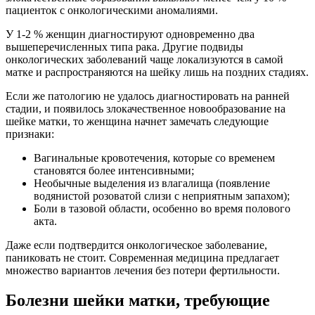
пациенток с онкологическими аномалиями.
У 1-2 % женщин диагностируют одновременно два
вышеперечисленных типа рака. Другие подвиды
онкологических заболеваний чаще локализуются в самой
матке и распространяются на шейку лишь на поздних стадиях.
Если же патологию не удалось диагностировать на ранней
стадии, и появилось злокачественное новообразование на
шейке матки, то женщина начнет замечать следующие
признаки:
Вагинальные кровотечения, которые со временем
становятся более интенсивными;
Необычные выделения из влагалища (появление
водянистой розоватой слизи с неприятным запахом);
Боли в тазовой области, особенно во время полового
акта.
Даже если подтвердится онкологическое заболевание,
паниковать не стоит. Современная медицина предлагает
множество вариантов лечения без потери фертильности.
Болезни шейки матки, требующие