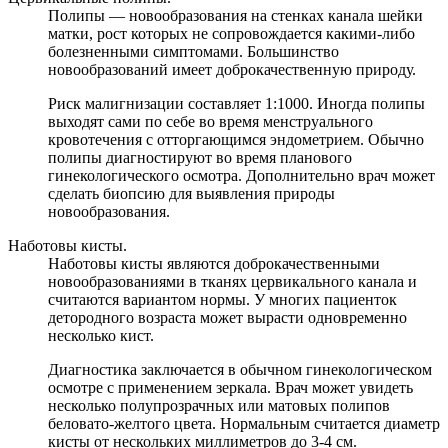
Полипы — новообразования на стенках канала шейки
матки, рост которых не сопровождается какими-либо
болезненными симптомами. Большинство
новообразований имеет доброкачественную природу.
Риск малигнизации составляет 1:1000. Иногда полипы
выходят сами по себе во время менструального
кровотечения с отторгающимся эндометрием. Обычно
полипы диагностируют во время планового
гинекологического осмотра. Дополнительно врач может
сделать биопсию для выявления природы
новообразования.
Наботовы кисты.
Наботовы кисты являются доброкачественными
новообразованиями в тканях цервикального канала и
считаются вариантом нормы. У многих пациенток
детородного возраста может вырасти одновременно
несколько кист.
Диагностика заключается в обычном гинекологическом
осмотре с применением зеркала. Врач может увидеть
несколько полупрозрачных или матовых полипов
беловато-желтого цвета. Нормальным считается диаметр
кисты от нескольких миллиметров до 3-4 см.