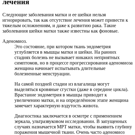
лечения
Следующие заболевания матки и ее шейки нельзя
игнорировать, так как отсутствие лечения может привести к
тяжелым осложнениям, и даже к развитию рака. Такие
заболевания шейки матки также известны как фоновые.
Аденомиоз.
Это состояние, при котором ткань эндометрия
углубляется в мышцы матки и шейки. На ранних
стадиях болезнь не вызывает никаких неприятных
симптомов, но в процессе прогрессирования аденомиоза
женщина начинает испытывать длительные
болезненные менструации.
На самой поздней стадии из влагалища могут
выделяться кровяные сгустки (даже в середине цикла).
Врастание эндометрия в мышцы приводит к
увеличению матки, и на определённом этапе женщина
замечает характерную вздутость живота.
Диагностика заключается в осмотре с применением
зеркала, ультразвуковом исследовании. В запущенных
случаях назначается МРТ матки, чтобы выявить глубину
поражения мышечной ткани. Очень часто аденомиоз