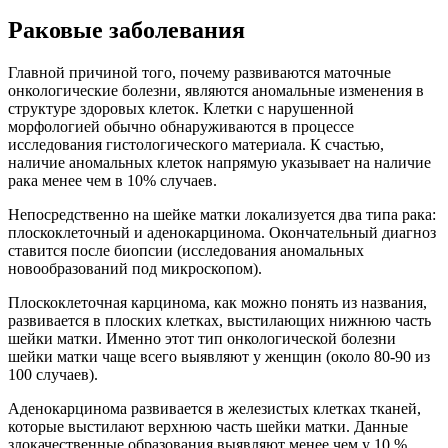
Раковые заболевания
Главной причиной того, почему развиваются маточные
онкологические болезни, являются аномальные изменения в
структуре здоровых клеток. Клетки с нарушенной
морфологией обычно обнаруживаются в процессе
исследования гистологического материала. К счастью,
наличие аномальных клеток напрямую указывает на наличие
рака менее чем в 10% случаев.
Непосредственно на шейке матки локализуется два типа рака:
плоскоклеточный и аденокарцинома. Окончательный диагноз
ставится после биопсии (исследования аномальных
новообразований под микроскопом).
Плоскоклеточная карцинома, как можно понять из названия,
развивается в плоских клетках, выстилающих нижнюю часть
шейки матки. Именно этот тип онкологической болезни
шейки матки чаще всего выявляют у женщин (около 80-90 из
100 случаев).
Аденокарцинома развивается в железистых клетках тканей,
которые выстилают верхнюю часть шейки матки. Данные
злокачественные образования выявляют менее чем у 10 %