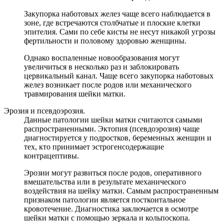
Закупорка наботовых желез чаще всего наблюдается в
зоне, где встречаются столбчатые и плоские клетки
эпителия. Сами по себе кисты не несут никакой угрозы
фертильности и половому здоровью женщины.
Однако воспаленные новообразования могут
увеличиться в несколько раз и заблокировать
цервикальный канал. Чаще всего закупорка наботовых
желез возникает после родов или механического
травмирования шейки матки.
Эрозия и псевдоэрозия.
Данные патологии шейки матки считаются самыми
распространенными. Эктопия (псевдоэрозия) чаще
диагностируется у подростков, беременных женщин и
тех, кто принимает эстрогенсодержащие
контрацептивы.
Эрозии могут развиться после родов, оперативного
вмешательства или в результате механического
воздействия на шейку матки. Самым распространенным
признаком патологии является посткоитальное
кровотечение. Диагностика заключается в осмотре
шейки матки с помощью зеркала и кольпоскопа.