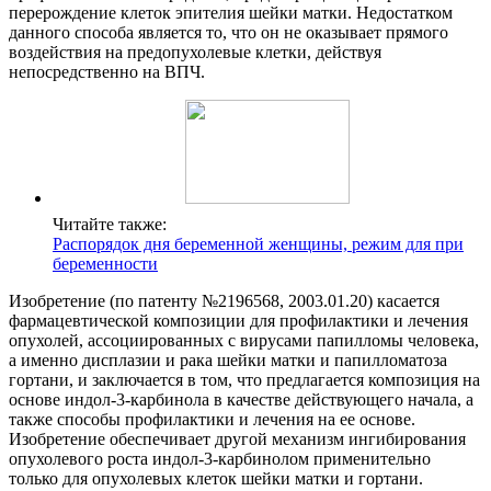
перерождение клеток эпителия шейки матки. Недостатком
данного способа является то, что он не оказывает прямого
воздействия на предопухолевые клетки, действуя
непосредственно на ВПЧ.
Читайте также:
Распорядок дня беременной женщины, режим для при
беременности
Изобретение (по патенту №2196568, 2003.01.20) касается
фармацевтической композиции для профилактики и лечения
опухолей, ассоциированных с вирусами папилломы человека,
а именно дисплазии и рака шейки матки и папилломатоза
гортани, и заключается в том, что предлагается композиция на
основе индол-3-карбинола в качестве действующего начала, а
также способы профилактики и лечения на ее основе.
Изобретение обеспечивает другой механизм ингибирования
опухолевого роста индол-3-карбинолом применительно
только для опухолевых клеток шейки матки и гортани.