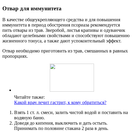
Отвар для иммунитета
В качестве общеукрепляющего средства и для повышения
иммунитета в период обострения псориаза рекомендуется
пить отвары из трав. Зверобой, листья крапивы и одуванчик
обладают целебными свойствами и способствуют повышению
жизненного тонуса, а также дают успокоительный эффект.
Отвар необходимо приготовить из трав, смешанных в равных
пропорциях.
Читайте также:
Какой врач лечит гастрит, к кому обратиться?
Взять 1 ст. л. смеси, залить чистой водой и поставить на
водяную баню.
Доведя до кипения, выключить и дать остыть.
Принимать по половине стакана 2 раза в день.