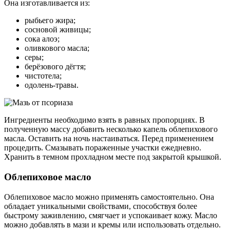
Она изготавливается из:
рыбьего жира;
сосновой живицы;
сока алоэ;
оливкового масла;
серы;
берёзового дёгтя;
чистотела;
одолень-травы.
Ингредиенты необходимо взять в равных пропорциях. В
полученную массу добавить несколько капель облепихового
масла. Оставить на ночь настаиваться. Перед применением
процедить. Смазывать пораженные участки ежедневно.
Хранить в темном прохладном месте под закрытой крышкой.
Облепиховое масло
Облепиховое масло можно применять самостоятельно. Она
обладает уникальными свойствами, способствуя более
быстрому заживлению, смягчает и успокаивает кожу. Масло
можно добавлять в мази и кремы или использовать отдельно.