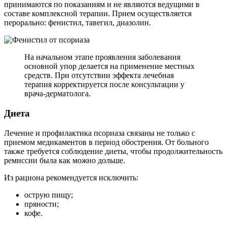
принимаются по показаниям и не являются ведущими в
составе комплексной терапии. Прием осуществляется
перорально: фенистил, тавегил, диазолин.
На начальном этапе проявления заболевания
основной упор делается на применение местных
средств. При отсутствии эффекта лечебная
терапия корректируется после консультации у
врача-дерматолога.
Диета
Лечение и профилактика псориаза связаны не только с
приемом медикаментов в период обострения. От больного
также требуется соблюдение диеты, чтобы продолжительность
ремиссии была как можно дольше.
Из рациона рекомендуется исключить:
острую пищу;
пряности;
кофе.