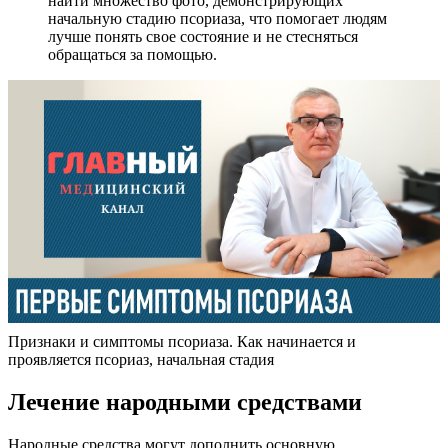
найти множество фото, демонстрирующих
начальную стадию псориаза, что помогает людям
лучше понять свое состояние и не стесняться
обращаться за помощью.
Признаки и симптомы псориаза. Как начинается и
проявляется псориаз, начальная стадия
Лечение народными средствами
Народные средства могут дополнить основную