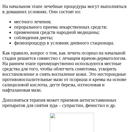
На начальном этапе лечебные процедуры могут выполняться
в домашних условиях. Они состоят из:
местного лечения;
перорального приема лекарственных средств;
применения средств народной медицины;
соблюдения диеты;
физиопроцедур в условиях дневного стационара.
Как правило, вопрос о том, как лечить псориаз на начальной
стадии решается совместно с лечащим врачом-дерматологом.
На раннем этапе преимущественно используются местные
средства для того, чтобы облегчить симптомы, ускорить
восстановление и снять воспаление кожи. Это нестероидные
противовоспалительные мази от псориаза и кремы на основе
салициловой кислоты, дегте березы, ихтиоловая и
нафталановая мази.
Дополняться терапия может приемом антигистаминных
препаратов для снятия зуда – супрастин, фенистил и др.