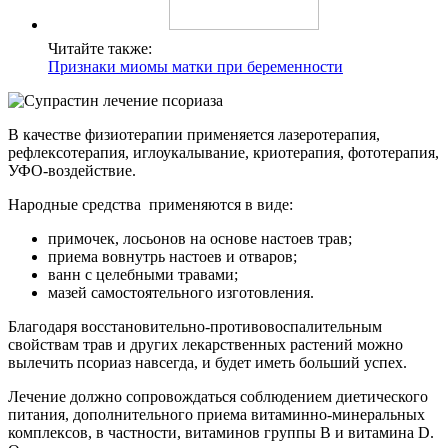
Читайте также:
Признаки миомы матки при беременности
В качестве физиотерапии применяется лазеротерапия,
рефлексотерапия, иглоукалывание, криотерапия, фототерапия,
УФО-воздействие.
Народные средства применяются в виде:
примочек, лосьонов на основе настоев трав;
приема вовнутрь настоев и отваров;
ванн с целебными травами;
мазей самостоятельного изготовления.
Благодаря восстановительно-противовоспалительным
свойствам трав и других лекарственных растений можно
вылечить псориаз навсегда, и будет иметь больший успех.
Лечение должно сопровождаться соблюдением диетического
питания, дополнительного приема витаминно-минеральных
комплексов, в частности, витаминов группы В и витамина D.