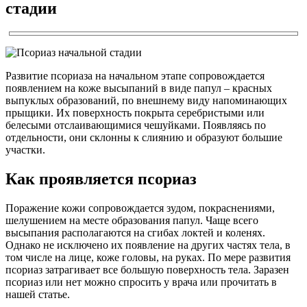
стадии
Развитие псориаза на начальном этапе сопровождается
появлением на коже высыпаний в виде папул – красных
выпуклых образований, по внешнему виду напоминающих
прыщики. Их поверхность покрыта серебристыми или
белесыми отслаивающимися чешуйками. Появляясь по
отдельности, они склонны к слиянию и образуют большие
участки.
Как проявляется псориаз
Поражение кожи сопровождается зудом, покраснениями,
шелушением на месте образования папул. Чаще всего
высыпания располагаются на сгибах локтей и коленях.
Однако не исключено их появление на других частях тела, в
том числе на лице, коже головы, на руках. По мере развития
псориаз затрагивает все большую поверхность тела. Заразен
псориаз или нет можно спросить у врача или прочитать в
нашей статье.