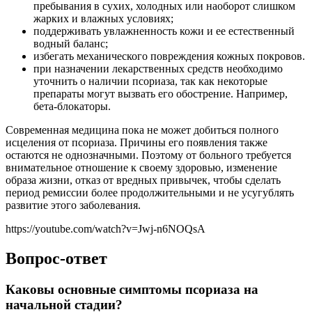
пребывания в сухих, холодных или наоборот слишком
жарких и влажных условиях;
поддерживать увлажненность кожи и ее естественный
водный баланс;
избегать механического повреждения кожных покровов.
при назначении лекарственных средств необходимо
уточнить о наличии псориаза, так как некоторые
препараты могут вызвать его обострение. Например,
бета-блокаторы.
Современная медицина пока не может добиться полного
исцеления от псориаза. Причины его появления также
остаются не однозначными. Поэтому от больного требуется
внимательное отношение к своему здоровью, изменение
образа жизни, отказ от вредных привычек, чтобы сделать
период ремиссии более продолжительными и не усугублять
развитие этого заболевания.
https://youtube.com/watch?v=Jwj-n6NOQsA
Вопрос-ответ
Каковы основные симптомы псориаза на
начальной стадии?