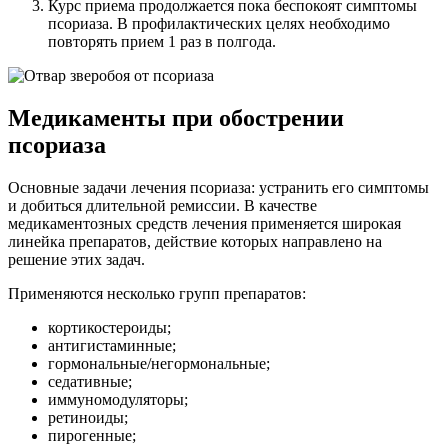
Курс приема продолжается пока беспокоят симптомы
псориаза. В профилактических целях необходимо
повторять прием 1 раз в полгода.
Медикаменты при обострении
псориаза
Основные задачи лечения псориаза: устранить его симптомы
и добиться длительной ремиссии. В качестве
медикаментозных средств лечения применяется широкая
линейка препаратов, действие которых направлено на
решение этих задач.
Применяются несколько групп препаратов:
кортикостероиды;
антигистаминные;
гормональные/негормональные;
седативные;
иммуномодуляторы;
ретиноиды;
пирогенные;