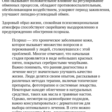
Они оказывают положительное влияние на регулирование
обменных процессов, обладают противовоспалительным,
обезболивающим воздействием, ускоряют период заживления,
улучшают липидно-углеводный обмен.
Здоровый образ жизни, спокойная психоэмоциональная
атмосфера способствуют скорейшему выздоровлению и
предупреждению обострения псориаза.
Псориаз — это хроническое заболевание кожи,
которое вызывает множество вопросов и
переживаний у людей, столкнувшихся с этой
проблемой. Многие отмечают, что начальная
стадия проявляется в виде небольших красных
пятен, покрытых серебристыми чешуйками.
Важно понимать, что ранняя диагностика и
лечение могут значительно улучшить качество
жизни. Люди делятся своим опытом, рассказывая о
различных методах терапии, включая топические
препараты, фототерапию и системные лекарства.
Некоторые находят облегчение в натуральных
средствах, таких как масла и травяные настои.
Однако, несмотря на разнообразие подходов,
важно консультироваться с дерматологом для
выбора оптимального лечения. В сети можно