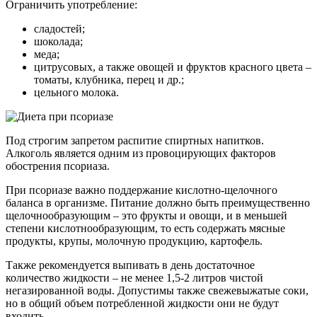
Ограничить употребление:
сладостей;
шоколада;
меда;
цитрусовых, а также овощей и фруктов красного цвета –
томаты, клубника, перец и др.;
цельного молока.
Под строгим запретом распитие спиртных напитков.
Алкоголь является одним из провоцирующих факторов
обострения псориаза.
При псориазе важно поддержание кислотно-щелочного
баланса в организме. Питание должно быть преимущественно
щелочнообразующим – это фрукты и овощи, и в меньшей
степени кислотнообразующим, то есть содержать мясные
продукты, крупы, молочную продукцию, картофель.
Также рекомендуется выпивать в день достаточное
количество жидкости – не менее 1,5-2 литров чистой
негазированной воды. Допустимы также свежевыжатые соки,
но в общий объем потребленной жидкости они не будут
входить.