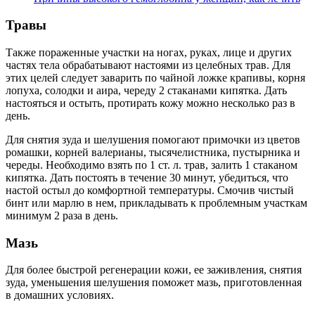
Травы
Также пораженные участки на ногах, руках, лице и других
частях тела обрабатывают настоями из целебных трав. Для
этих целей следует заварить по чайной ложке крапивы, корня
лопуха, солодки и аира, череду 2 стаканами кипятка. Дать
настояться и остыть, протирать кожу можно несколько раз в
день.
Для снятия зуда и шелушения помогают примочки из цветов
ромашки, корней валерианы, тысячелистника, пустырника и
череды. Необходимо взять по 1 ст. л. трав, залить 1 стаканом
кипятка. Дать постоять в течение 30 минут, убедиться, что
настой остыл до комфортной температуры. Смочив чистый
бинт или марлю в нем, прикладывать к проблемным участкам
минимум 2 раза в день.
Мазь
Для более быстрой регенерации кожи, ее заживления, снятия
зуда, уменьшения шелушения поможет мазь, приготовленная
в домашних условиях.