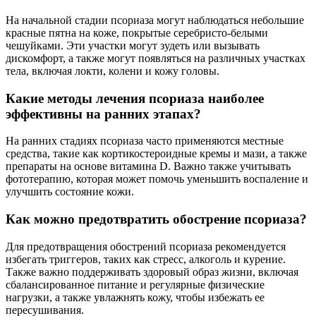
На начальной стадии псориаза могут наблюдаться небольшие
красные пятна на коже, покрытые серебристо-белыми
чешуйками. Эти участки могут зудеть или вызывать
дискомфорт, а также могут появляться на различных участках
тела, включая локти, колени и кожу головы.
Какие методы лечения псориаза наиболее
эффективны на ранних этапах?
На ранних стадиях псориаза часто применяются местные
средства, такие как кортикостероидные кремы и мази, а также
препараты на основе витамина D. Важно также учитывать
фототерапию, которая может помочь уменьшить воспаление и
улучшить состояние кожи.
Как можно предотвратить обострение псориаза?
Для предотвращения обострений псориаза рекомендуется
избегать триггеров, таких как стресс, алкоголь и курение.
Также важно поддерживать здоровый образ жизни, включая
сбалансированное питание и регулярные физические
нагрузки, а также увлажнять кожу, чтобы избежать ее
пересушивания.