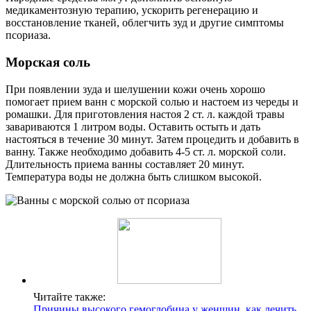
медикаментозную терапию, ускорить регенерацию и
восстановление тканей, облегчить зуд и другие симптомы
псориаза.
Морская соль
При появлении зуда и шелушении кожи очень хорошо
помогает прием ванн с морской солью и настоем из череды и
ромашки. Для приготовления настоя 2 ст. л. каждой травы
завариваются 1 литром воды. Оставить остыть и дать
настояться в течение 30 минут. Затем процедить и добавить в
ванну. Также необходимо добавить 4-5 ст. л. морской соли.
Длительность приема ванны составляет 20 минут.
Температура воды не должна быть слишком высокой.
Читайте также:
Причины высокого гемоглобина у женщин, как лечить