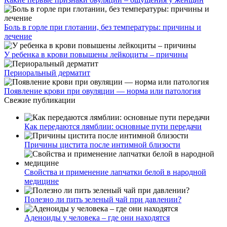
Боль в горле при глотании, без температуры: причины и
лечение
У ребенка в крови повышены лейкоциты – причины
Периоральный дерматит
Появление крови при овуляции — норма или патология
Свежие публикации
Как передаются лямблии: основные пути передачи
Причины цистита после интимной близости
Свойства и применение лапчатки белой в народной
медицине
Полезно ли пить зеленый чай при давлении?
Аденоиды у человека – где они находятся