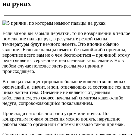
на руках
Если зимой вы забыли перчатки, то по возвращении в теплое
помещение пальцы рук, в результате резкой смены
температуры будут немного неметь. Это вполне обычно
явление. Если же пальцы немеют без какой-либо причины,
вероятнее всего вам не о чем беспокоиться – причиной этому
редко является серьезное и неизлечимое заболевание. Но в
любом случае полезнее знать реальную причину
происходящего.
В пальцах сконцентрировано большое количество нервных
окончаний, а, значит, и зон, отвечающих за состояние тех или
иных частей тела. Онемение не является отдельным
заболеванием, это скорее начальный симптом какого-либо
недуга, сопровождающийся покалыванием.
Происходит это обычно рано утром или ночью. По
конкретным точкам онемения можно понять, нарушение
работы какого органа или системы вызвало такой признак.
Специалисты выделяют 5 основных причин появления такого