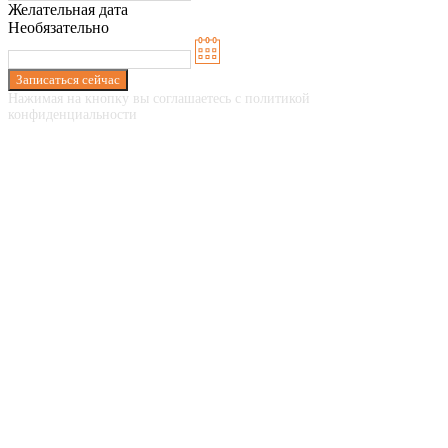
Желательная дата
Необязательно
Записаться сейчас
Нажимая на кнопку вы соглашаетесь с политикой
конфиденциальности