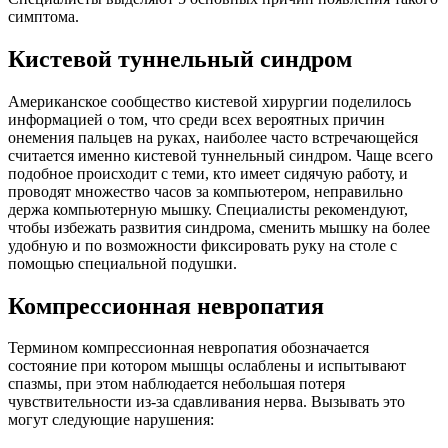
симптома.
Кистевой туннельный синдром
Американское сообщество кистевой хирургии поделилось
информацией о том, что среди всех вероятных причин
онемения пальцев на руках, наиболее часто встречающейся
считается именно кистевой туннельный синдром. Чаще всего
подобное происходит с теми, кто имеет сидячую работу, и
проводят множество часов за компьютером, неправильно
держа компьютерную мышку. Специалисты рекомендуют,
чтобы избежать развития синдрома, сменить мышку на более
удобную и по возможности фиксировать руку на столе с
помощью специальной подушки.
Компрессионная невропатия
Термином компрессионная невропатия обозначается
состояние при котором мышцы ослаблены и испытывают
спазмы, при этом наблюдается небольшая потеря
чувствительности из-за сдавливания нерва. Вызывать это
могут следующие нарушения: