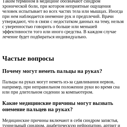
Таким термином в медицине обозначают синдром
хронической боли, при котором неприятные ощущения
человек испытывает во всех частях тела или мышцах. Иногда
при нем наблюдается онемение рук и предплечий. Врачи
утверждают, что в связи с недостатком данных на тему, нельзя
с уверенностью говорить о больше или меньшей
эффективности того или иного средства. В каждом случае
лечение будет подбираться индивидуально.
Частые вопросы
Почему могут неметь пальцы на руках?
Пальцы на руках могут неметь из-за сдавливания нервов,
например, при неправильном положении руки во время сна
или при длительном сидении за компьютером.
Какие медицинские причины могут вызвать
онемение пальцев на руках?
Медицинские причины включают в себя синдром запястья,
туннельный синдром, диабетическую нейропатию, артрит и