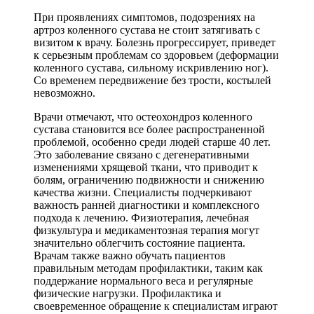
При проявлениях симптомов, подозрениях на
артроз коленного сустава не стоит затягивать с
визитом к врачу. Болезнь прогрессирует, приведет
к серьезным проблемам со здоровьем (деформации
коленного сустава, сильному искривлению ног).
Со временем передвижение без трости, костылей
невозможно.
Врачи отмечают, что остеохондроз коленного
сустава становится все более распространенной
проблемой, особенно среди людей старше 40 лет.
Это заболевание связано с дегенеративными
изменениями хрящевой ткани, что приводит к
болям, ограничению подвижности и снижению
качества жизни. Специалисты подчеркивают
важность ранней диагностики и комплексного
подхода к лечению. Физиотерапия, лечебная
физкультура и медикаментозная терапия могут
значительно облегчить состояние пациента.
Врачам также важно обучать пациентов
правильным методам профилактики, таким как
поддержание нормального веса и регулярные
физические нагрузки. Профилактика и
своевременное обращение к специалистам играют