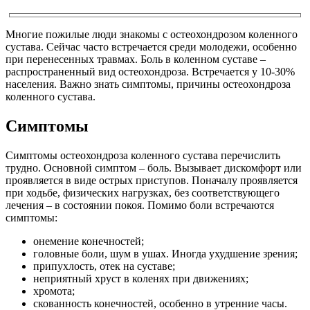
Многие пожилые люди знакомы с остеохондрозом коленного
сустава. Сейчас часто встречается среди молодежи, особенно
при перенесенных травмах. Боль в коленном суставе –
распространенный вид остеохондроза. Встречается у 10-30%
населения. Важно знать симптомы, причины остеохондроза
коленного сустава.
Симптомы
Симптомы остеохондроза коленного сустава перечислить
трудно. Основной симптом – боль. Вызывает дискомфорт или
проявляется в виде острых приступов. Поначалу проявляется
при ходьбе, физических нагрузках, без соответствующего
лечения – в состоянии покоя. Помимо боли встречаются
симптомы:
онемение конечностей;
головные боли, шум в ушах. Иногда ухудшение зрения;
припухлость, отек на суставе;
неприятный хруст в коленях при движениях;
хромота;
скованность конечностей, особенно в утренние часы.