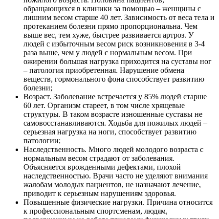
обращающихся в клиники за помощью – женщины с
лишним весом старше 40 лет. Зависимость от веса тела и
протеканием болезни прямо пропорциональна. Чем
выше вес, тем хуже, быстрее развивается артроз. У
людей с избыточным весом риск возникновения в 3-4
раза выше, чем у людей с нормальным весом. При
ожирении большая нагрузка приходится на суставы ног
– патология приобретенная. Нарушение обмена
веществ, гормонального фона способствует развитию
болезни;
Возраст. Заболевание встречается у 85% людей старше
60 лет. Организм стареет, в том числе хрящевые
структуры. В таком возрасте изношенные суставы не
самовосстанавливаются. Ходьба для пожилых людей –
серьезная нагрузка на ноги, способствует развитию
патологии;
Наследственность. Много людей молодого возраста с
нормальным весом страдают от заболевания.
Объясняется врожденными дефектами, плохой
наследственностью. Врачи часто не уделяют внимания
жалобам молодых пациентов, не назначают лечение,
приводит к серьезным нарушениям здоровья.
Повышенные физические нагрузки. Причина относится
к профессиональным спортсменам, людям,