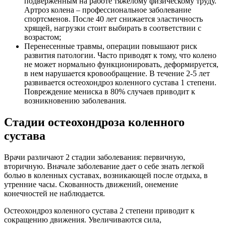
подверженным на работе тяжелому физическому труду.
Артроз колена – профессиональное заболевание
спортсменов. После 40 лет снижается эластичность
хрящей, нагрузки стоит выбирать в соответствии с
возрастом;
Перенесенные травмы, операции повышают риск
развития патологии. Часто приводят к тому, что колено
не может нормально функционировать, деформируется,
в нем нарушается кровообращение. В течение 2-5 лет
развивается остеохондроз коленного сустава 1 степени.
Повреждение мениска в 80% случаев приводит к
возникновению заболевания.
Стадии остеохондроза коленного
сустава
Врачи различают 2 стадии заболевания: первичную,
вторичную. Вначале заболевание дает о себе знать легкой
болью в коленных суставах, возникающей после отдыха, в
утренние часы. Скованность движений, онемение
конечностей не наблюдается.
Остеохондроз коленного сустава 2 степени приводит к
сокращению движения. Увеличиваются сила,