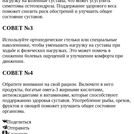
нагрузку на коленные суставы, что может усугубить
симптомы остеохондроза. Поддержание здорового веса
поможет снизить риск обострений и улучшить общее
состояние суставов.
СОВЕТ №3
Используйте ортопедические стельки или специальные
наколенники, чтобы уменьшить нагрузку на суставы при
ходьбе и физических нагрузках. Это может помочь в
снижении болевых ощущений и улучшении комфорта при
движении.
СОВЕТ №4
Обратите внимание на свой рацион. Включите в него
продукты, богатые омега-3 жирными кислотами,
антиоксидантами и витаминами, которые способствуют
поддержанию здоровья суставов. Употребление рыбы, орехов,
фруктов и овощей поможет улучшить общее состояние
организма.
Поделиться
Отправить
Класснуть