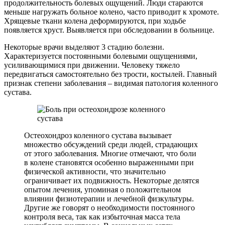
продолжительность болевых ощущений. Люди стараются
меньше нагружать больное колено, часто приводит к хромоте.
Хрящевые ткани колена деформируются, при ходьбе
появляется хруст. Выявляется при обследовании в больнице.
Некоторые врачи выделяют 3 стадию болезни.
Характеризуется постоянными болевыми ощущениями,
усиливающимися при движении. Человеку тяжело
передвигаться самостоятельно без трости, костылей. Главный
признак степени заболевания – видимая патология коленного
сустава.
Остеохондроз коленного сустава вызывает
множество обсуждений среди людей, страдающих
от этого заболевания. Многие отмечают, что боли
в колене становятся особенно выраженными при
физической активности, что значительно
ограничивает их подвижность. Некоторые делятся
опытом лечения, упоминая о положительном
влиянии физиотерапии и лечебной физкультуры.
Другие же говорят о необходимости постоянного
контроля веса, так как избыточная масса тела