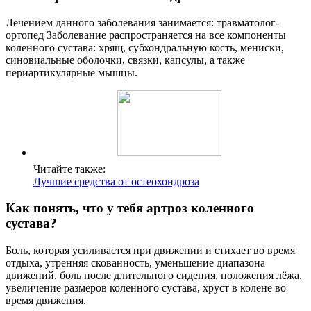
Лечением данного заболевания занимается: травматолог-
ортопед Заболевание распространяется на все компоненты
коленного сустава: хрящ, субхондральную кость, мениски,
синовиальные оболочки, связки, капсулы, а также
периартикулярные мышцы.
Читайте также:
Лучшие средства от остеохондроза
Как понять, что у тебя артроз коленного
сустава?
Боль, которая усиливается при движении и стихает во время
отдыха, утренняя скованность, уменьшение диапазона
движений, боль после длительного сидения, положения лёжа,
увеличение размеров коленного сустава, хруст в колене во
время движения.