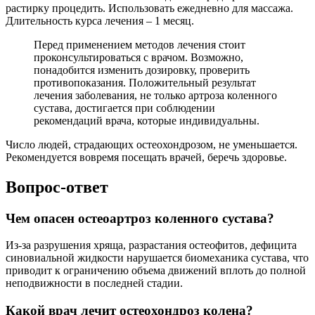
растирку процедить. Использовать ежедневно для массажа.
Длительность курса лечения – 1 месяц.
Перед применением методов лечения стоит
проконсультироваться с врачом. Возможно,
понадобится изменить дозировку, проверить
противопоказания. Положительный результат
лечения заболевания, не только артроза коленного
сустава, достигается при соблюдении
рекомендаций врача, которые индивидуальны.
Число людей, страдающих остеохондрозом, не уменьшается.
Рекомендуется вовремя посещать врачей, беречь здоровье.
Вопрос-ответ
Чем опасен остеоартроз коленного сустава?
Из-за разрушения хряща, разрастания остеофитов, дефицита
синовиальной жидкости нарушается биомеханика сустава, что
приводит к ограничению объема движений вплоть до полной
неподвижности в последней стадии.
Какой врач лечит остеохондроз колена?