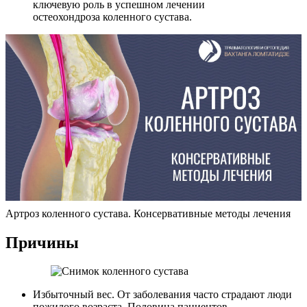
ключевую роль в успешном лечении
остеохондроза коленного сустава.
Артроз коленного сустава. Консервативные методы лечения
Причины
Избыточный вес. От заболевания часто страдают люди
пожилого возраста. Половина пациентов,