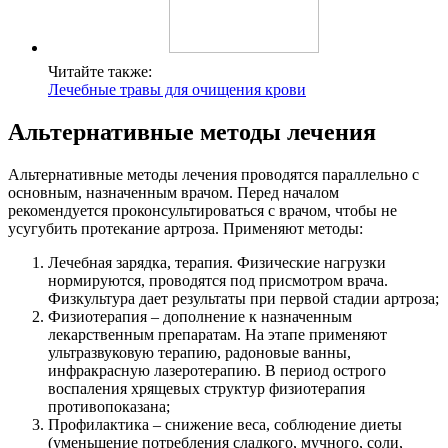
Читайте также:
Лечебные травы для очищения крови
Альтернативные методы лечения
Альтернативные методы лечения проводятся параллельно с
основным, назначенным врачом. Перед началом
рекомендуется проконсультироваться с врачом, чтобы не
усугубить протекание артроза. Применяют методы:
Лечебная зарядка, терапия. Физические нагрузки
нормируются, проводятся под присмотром врача.
Физкультура дает результаты при первой стадии артроза;
Физиотерапия – дополнение к назначенным
лекарственным препаратам. На этапе применяют
ультразвуковую терапию, радоновые ванны,
инфракрасную лазеротерапию. В период острого
воспаления хрящевых структур физиотерапия
противопоказана;
Профилактика – снижение веса, соблюдение диеты
(уменьшение потребления сладкого, мучного, соли,