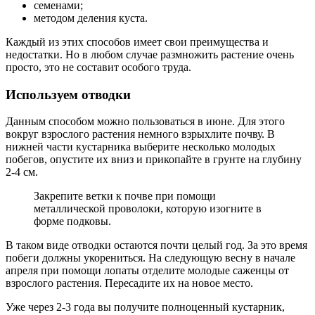
семенами;
методом деления куста.
Каждый из этих способов имеет свои преимущества и
недостатки. Но в любом случае размножить растение очень
просто, это не составит особого труда.
Используем отводки
Данным способом можно пользоваться в июне. Для этого
вокруг взрослого растения немного взрыхлите почву. В
нижней части кустарника выберите несколько молодых
побегов, опустите их вниз и прикопайте в грунте на глубину
2-4 см.
Закрепите ветки к почве при помощи
металлической проволоки, которую изогните в
форме подковы.
В таком виде отводки остаются почти целый год. За это время
побеги должны укорениться. На следующую весну в начале
апреля при помощи лопаты отделите молодые саженцы от
взрослого растения. Пересадите их на новое место.
Уже через 2-3 года вы получите полноценный кустарник,