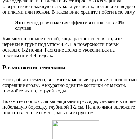
уже одеревенели. Отделите их от взрослого кустарника,
заверните во влажную натуральную ткань, поставьте в ведро с
опилками или песком. В таком виде храните побеги всю зиму.
Этот метод размножения эффективен только в 20%
случаев.
Как можно раньше весной, когда растает снег, высадите
черенки в грунт под углом 45°. На поверхности почвы
оставьте 1-2 почки. Растение должно укорениться на
протяжении 3-4 недель.
Размножение семенами
Чтоб добыть семена, возьмите красивые крупные и полностью
созревшие ягоды. Аккуратно оделите косточки от мякоти,
промойте их под струей воды.
Возьмите горшок для выращивания рассады, сделайте в почве
небольшую бороздку глубиной 1-2 см. На дно ямки выложите
подготовленные семена, засыпьте грунтом.