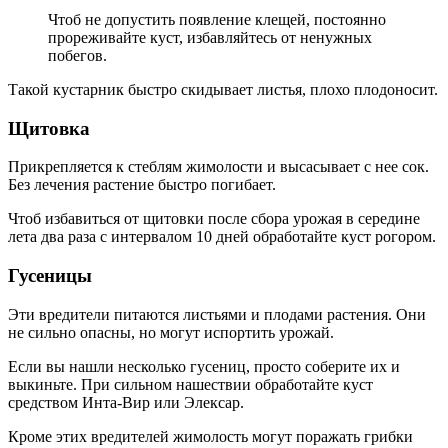
Чтоб не допустить появление клещей, постоянно
прореживайте куст, избавляйтесь от ненужных
побегов.
Такой кустарник быстро скидывает листья, плохо плодоносит.
Щитовка
Прикрепляется к стеблям жимолости и высасывает с нее сок.
Без лечения растение быстро погибает.
Чтоб избавиться от щитовки после сбора урожая в середине
лета два раза с интервалом 10 дней обработайте куст рогором.
Гусеницы
Эти вредители питаются листьями и плодами растения. Они
не сильно опасны, но могут испортить урожай.
Если вы нашли несколько гусениц, просто соберите их и
выкиньте. При сильном нашествии обработайте куст
средством Инта-Вир или Элексар.
Кроме этих вредителей жимолость могут поражать грибки