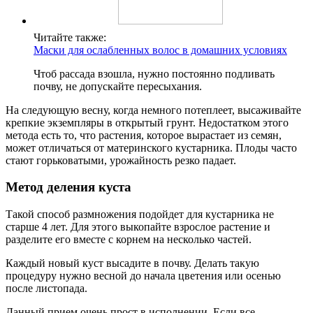
Читайте также:
Маски для ослабленных волос в домашних условиях
Чтоб рассада взошла, нужно постоянно подливать
почву, не допускайте пересыхания.
На следующую весну, когда немного потеплеет, высаживайте
крепкие экземпляры в открытый грунт. Недостатком этого
метода есть то, что растения, которое вырастает из семян,
может отличаться от материнского кустарника. Плоды часто
стают горьковатыми, урожайность резко падает.
Метод деления куста
Такой способ размножения подойдет для кустарника не
старше 4 лет. Для этого выкопайте взрослое растение и
разделите его вместе с корнем на несколько частей.
Каждый новый куст высадите в почву. Делать такую
процедуру нужно весной до начала цветения или осенью
после листопада.
Данный прием очень прост в исполнении. Если все