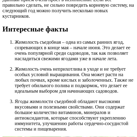
правильно сделать, не сильно повредить корневую систему, на
следующий год можно получить несколько новых
кустарников.
Интересные факты
Жимолость съедобная – одна из самых ранних ягод,
созревающих в конце мая – начале июня. Это делает ее
очень популярной среди садоводов, так как позволяет
насладиться свежими ягодами уже в начале лета.
Жимолость очень неприхотлива в уходе и не требует
особых условий выращивания. Она может расти на
любых почвах, кроме кислых и заболоченных. Также не
требует обильного полива и подкормок, что делает ее
идеальным выбором для начинающих садоводов.
Ягоды жимолости съедобной обладают высокими
вкусовыми и полезными свойствами. Они содержат
большое количество витаминов, минералов и
антиоксидантов, которые способствуют укреплению
иммунитета, улучшению работы сердечно-сосудистой
системы и пищеварения.