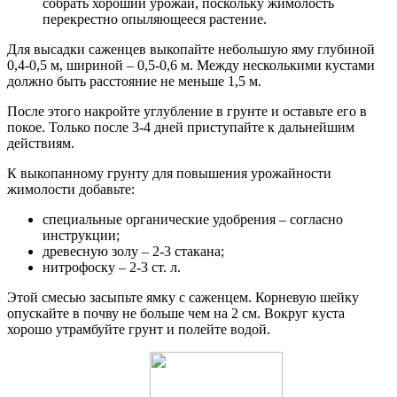
собрать хороший урожай, поскольку жимолость
перекрестно опыляющееся растение.
Для высадки саженцев выкопайте небольшую яму глубиной
0,4-0,5 м, шириной – 0,5-0,6 м. Между несколькими кустами
должно быть расстояние не меньше 1,5 м.
После этого накройте углубление в грунте и оставьте его в
покое. Только после 3-4 дней приступайте к дальнейшим
действиям.
К выкопанному грунту для повышения урожайности
жимолости добавьте:
специальные органические удобрения – согласно
инструкции;
древесную золу – 2-3 стакана;
нитрофоску – 2-3 ст. л.
Этой смесью засыпьте ямку с саженцем. Корневую шейку
опускайте в почву не больше чем на 2 см. Вокруг куста
хорошо утрамбуйте грунт и полейте водой.