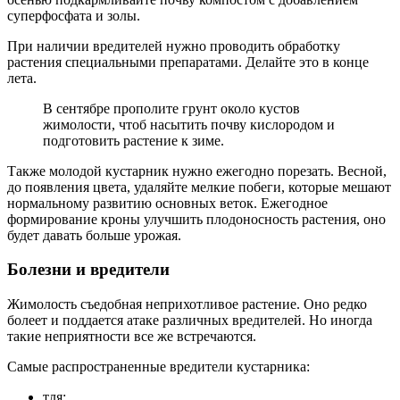
суперфосфата и золы.
При наличии вредителей нужно проводить обработку
растения специальными препаратами. Делайте это в конце
лета.
В сентябре прополите грунт около кустов
жимолости, чтоб насытить почву кислородом и
подготовить растение к зиме.
Также молодой кустарник нужно ежегодно порезать. Весной,
до появления цвета, удаляйте мелкие побеги, которые мешают
нормальному развитию основных веток. Ежегодное
формирование кроны улучшить плодоносность растения, оно
будет давать больше урожая.
Болезни и вредители
Жимолость съедобная неприхотливое растение. Оно редко
болеет и поддается атаке различных вредителей. Но иногда
такие неприятности все же встречаются.
Самые распространенные вредители кустарника:
тля;