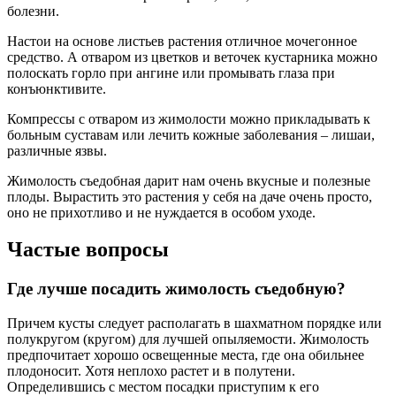
болезни.
Настои на основе листьев растения отличное мочегонное
средство. А отваром из цветков и веточек кустарника можно
полоскать горло при ангине или промывать глаза при
конъюнктивите.
Компрессы с отваром из жимолости можно прикладывать к
больным суставам или лечить кожные заболевания – лишаи,
различные язвы.
Жимолость съедобная дарит нам очень вкусные и полезные
плоды. Вырастить это растения у себя на даче очень просто,
оно не прихотливо и не нуждается в особом уходе.
Частые вопросы
Где лучше посадить жимолость съедобную?
Причем кусты следует располагать в шахматном порядке или
полукругом (кругом) для лучшей опыляемости. Жимолость
предпочитает хорошо освещенные места, где она обильнее
плодоносит. Хотя неплохо растет и в полутени.
Определившись с местом посадки приступим к его