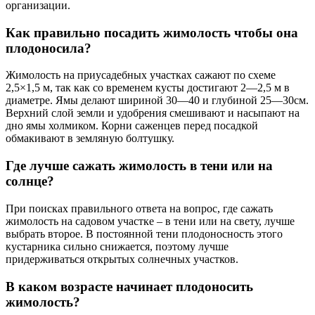
организации.
Как правильно посадить жимолость чтобы она
плодоносила?
Жимолость на приусадебных участках сажают по схеме
2,5×1,5 м, так как со временем кусты достигают 2—2,5 м в
диаметре. Ямы делают шириной 30—40 и глубиной 25—30см.
Верхний слой земли и удобрения смешивают и насыпают на
дно ямы холмиком. Корни саженцев перед посадкой
обмакивают в земляную болтушку.
Где лучше сажать жимолость в тени или на
солнце?
При поисках правильного ответа на вопрос, где сажать
жимолость на садовом участке – в тени или на свету, лучше
выбрать второе. В постоянной тени плодоносность этого
кустарника сильно снижается, поэтому лучше
придерживаться открытых солнечных участков.
В каком возрасте начинает плодоносить
жимолость?