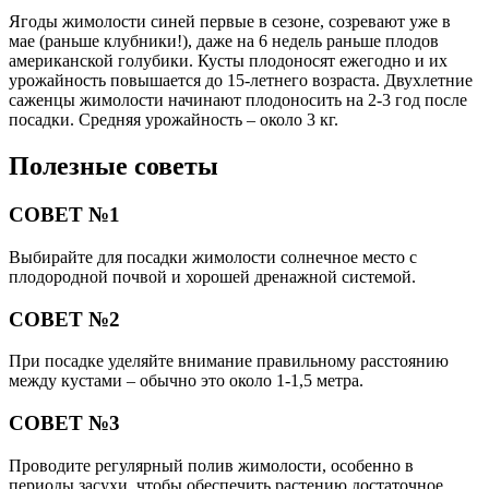
Ягоды жимолости синей первые в сезоне, созревают уже в
мае (раньше клубники!), даже на 6 недель раньше плодов
американской голубики. Кусты плодоносят ежегодно и их
урожайность повышается до 15-летнего возраста. Двухлетние
саженцы жимолости начинают плодоносить на 2-3 год после
посадки. Средняя урожайность – около 3 кг.
Полезные советы
СОВЕТ №1
Выбирайте для посадки жимолости солнечное место с
плодородной почвой и хорошей дренажной системой.
СОВЕТ №2
При посадке уделяйте внимание правильному расстоянию
между кустами – обычно это около 1-1,5 метра.
СОВЕТ №3
Проводите регулярный полив жимолости, особенно в
периоды засухи, чтобы обеспечить растению достаточное