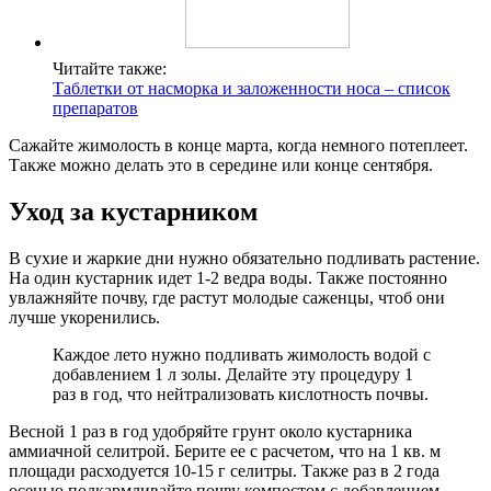
Читайте также:
Таблетки от насморка и заложенности носа – список
препаратов
Сажайте жимолость в конце марта, когда немного потеплеет.
Также можно делать это в середине или конце сентября.
Уход за кустарником
В сухие и жаркие дни нужно обязательно подливать растение.
На один кустарник идет 1-2 ведра воды. Также постоянно
увлажняйте почву, где растут молодые саженцы, чтоб они
лучше укоренились.
Каждое лето нужно подливать жимолость водой с
добавлением 1 л золы. Делайте эту процедуру 1
раз в год, что нейтрализовать кислотность почвы.
Весной 1 раз в год удобряйте грунт около кустарника
аммиачной селитрой. Берите ее с расчетом, что на 1 кв. м
площади расходуется 10-15 г селитры. Также раз в 2 года
осенью подкармливайте почву компостом с добавлением