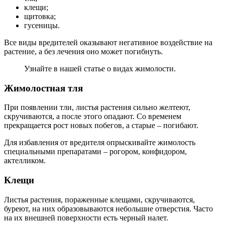
клещи;
щитовка;
гусеницы.
Все виды вредителей оказывают негативное воздействие на
растение, а без лечения оно может погибнуть.
Узнайте в нашей статье о видах жимолости.
Жимолостная тля
При появлении тли, листья растения сильно желтеют,
скручиваются, а после этого опадают. Со временем
прекращается рост новых побегов, а старые – погибают.
Для избавления от вредителя опрыскивайте жимолость
специальными препаратами – рогором, конфидором,
актелликом.
Клещи
Листья растения, пораженные клещами, скручиваются,
буреют, на них образовываются небольшие отверстия. Часто
на их внешней поверхности есть черный налет.