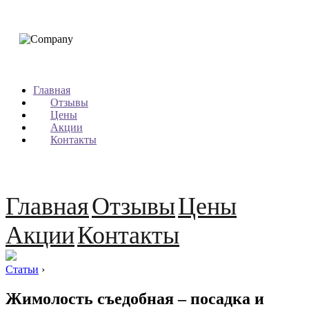
Главная
Отзывы
Цены
Акции
Контакты
Главная
Отзывы
Цены
Акции
Контакты
Статьи
›
Жимолость съедобная – посадка и