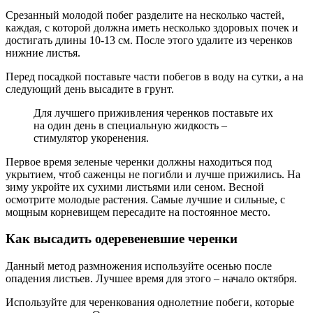
Срезанный молодой побег разделите на несколько частей,
каждая, с которой должна иметь несколько здоровых почек и
достигать длины 10-13 см. После этого удалите из черенков
нижние листья.
Перед посадкой поставьте части побегов в воду на сутки, а на
следующий день высадите в грунт.
Для лучшего приживления черенков поставьте их
на один день в специальную жидкость –
стимулятор укоренения.
Первое время зеленые черенки должны находиться под
укрытием, чтоб саженцы не погибли и лучше прижились. На
зиму укройте их сухими листьями или сеном. Весной
осмотрите молодые растения. Самые лучшие и сильные, с
мощным корневищем пересадите на постоянное место.
Как высадить одеревеневшие черенки
Данный метод размножения используйте осенью после
опадения листьев. Лучшее время для этого – начало октября.
Используйте для черенкования однолетние побеги, которые