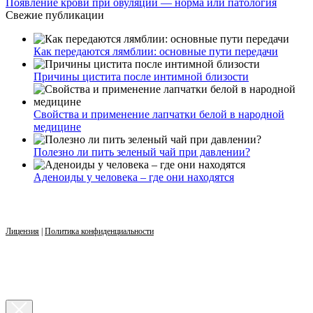
Появление крови при овуляции — норма или патология
Свежие публикации
Как передаются лямблии: основные пути передачи
Причины цистита после интимной близости
Свойства и применение лапчатки белой в народной
медицине
Полезно ли пить зеленый чай при давлении?
Аденоиды у человека – где они находятся
Лицензия
|
Политика конфиденциальности