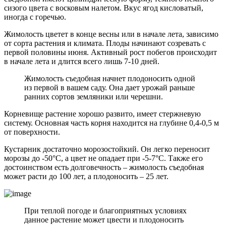
сизого цвета с восковым налетом. Вкус ягод кисловатый,
иногда с горечью.
Жимолость цветет в конце весны или в начале лета, зависимо
от сорта растения и климата. Плоды начинают созревать с
первой половины июня. Активный рост побегов происходит
в начале лета и длится всего лишь 7-10 дней.
Жимолость съедобная начнет плодоносить одной
из первой в вашем саду. Она дает урожай раньше
ранних сортов земляники или черешни.
Корневище растение хорошо развито, имеет стержневую
систему. Основная часть корня находится на глубине 0,4-0,5 м
от поверхности.
Кустарник достаточно морозостойкий. Он легко переносит
морозы до -50°С, а цвет не опадает при -5-7°С. Также его
достоинством есть долговечность – жимолость съедобная
может расти до 100 лет, а плодоносить – 25 лет.
При теплой погоде и благоприятных условиях
данное растение может цвести и плодоносить