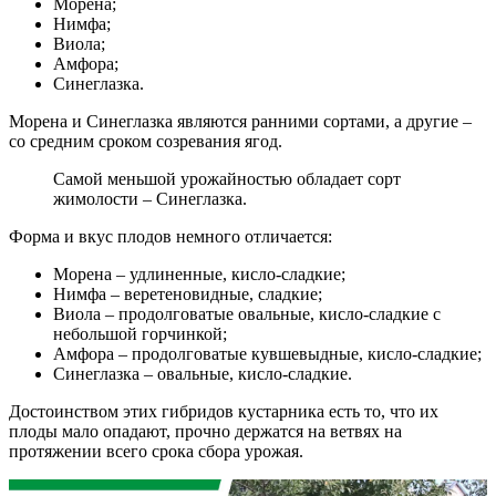
Морена;
Нимфа;
Виола;
Амфора;
Синеглазка.
Морена и Синеглазка являются ранними сортами, а другие –
со средним сроком созревания ягод.
Самой меньшой урожайностью обладает сорт
жимолости – Синеглазка.
Форма и вкус плодов немного отличается:
Морена – удлиненные, кисло-сладкие;
Нимфа – веретеновидные, сладкие;
Виола – продолговатые овальные, кисло-сладкие с
небольшой горчинкой;
Амфора – продолговатые кувшевыдные, кисло-сладкие;
Синеглазка – овальные, кисло-сладкие.
Достоинством этих гибридов кустарника есть то, что их
плоды мало опадают, прочно держатся на ветвях на
протяжении всего срока сбора урожая.