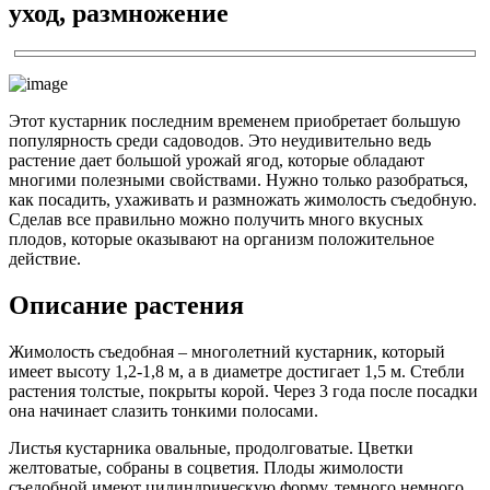
уход, размножение
Этот кустарник последним временем приобретает большую
популярность среди садоводов. Это неудивительно ведь
растение дает большой урожай ягод, которые обладают
многими полезными свойствами. Нужно только разобраться,
как посадить, ухаживать и размножать жимолость съедобную.
Сделав все правильно можно получить много вкусных
плодов, которые оказывают на организм положительное
действие.
Описание растения
Жимолость съедобная – многолетний кустарник, который
имеет высоту 1,2-1,8 м, а в диаметре достигает 1,5 м. Стебли
растения толстые, покрыты корой. Через 3 года после посадки
она начинает слазить тонкими полосами.
Листья кустарника овальные, продолговатые. Цветки
желтоватые, собраны в соцветия. Плоды жимолости
съедобной имеют цилиндрическую форму, темного немного