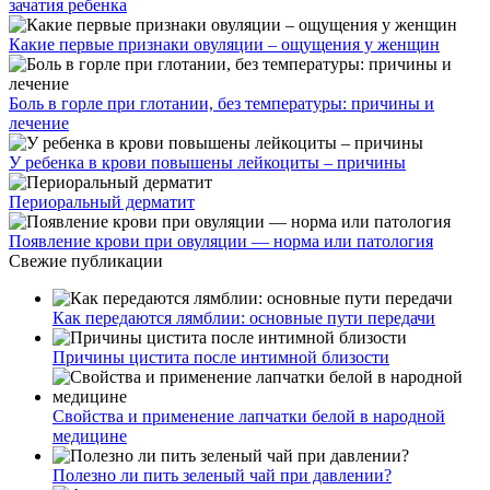
зачатия ребенка
Какие первые признаки овуляции – ощущения у женщин
Боль в горле при глотании, без температуры: причины и
лечение
У ребенка в крови повышены лейкоциты – причины
Периоральный дерматит
Появление крови при овуляции — норма или патология
Свежие публикации
Как передаются лямблии: основные пути передачи
Причины цистита после интимной близости
Свойства и применение лапчатки белой в народной
медицине
Полезно ли пить зеленый чай при давлении?