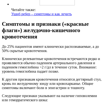
Читайте также:
Ушиб ребер – симптомы и как лечить
Симптомы и признаки («красные
флаги») желудочно-кишечного
кровотечения
До 25% пациентов имеют клинически распознаваемые, а до
50% скрытые кровотечения.
Клинически релевантные кровотечения встречаются редко и
проявляются обычно падением артериального давления и
падением гемоглобина >2 г/дл в течение суток. Внимание:
уровень гемоглобина падает позже.
К другим признакам кровотечения относятся дегтярный стул,
кровь по желудочному зонду или кровохарканье. Общие
симптомы включают боли в эпигастрии и тошноту.
Следующие признаки указывают на наличие гиповолемии
или геморрагического шока: