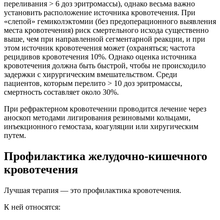
переливания > 6 доз эритромассы), однако весьма важно
установить расположение источника кровотечения. При
«слепой» гемиколэктомии (без предоперационного выявления
места кровотечения) риск смертельного исхода существенно
выше, чем при направленной сегментарной реакции, и при
этом источник кровотечения может (охраняться; частота
рецидивов кровотечения 10%. Однако оценка источника
кровотечения должна быть быстрой, чтобы не происходило
задержки с хирургическим вмешательством. Среди
пациентов, которым перелито > 10 доз эритромассы,
смертность составляет около 30%.
При рефрактерном кровотечении проводится лечение через
аноскоп методами лигирования резиновыми кольцами,
инъекционного гемостаза, коагуляции или хиругическим
путем.
Профилактика желудочно-кишечного
кровотечения
Лучшая терапия — это профилактика кровотечения.
К ней относятся: