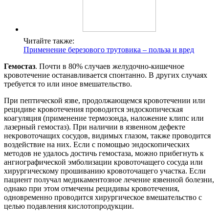
Читайте также:
Применение березового трутовика – польза и вред
Гемостаз
. Почти в 80% случаев желудочно-кишечное
кровотечение останавливается спонтанно. В других случаях
требуется то или иное вмешательство.
При пептической язве, продолжающемся кровотечении или
рецидиве кровотечения проводится эндоскопическая
коагуляция (применение термозонда, наложение клипс или
лазерный гемостаз). При наличии в язвенном дефекте
некровоточащих сосудов, видимых глазом, также проводится
воздействие на них. Если с помощью эндоскопических
методов не удалось достичь гемостаза, можно прибегнуть к
ангиографической эмболизации кровоточащего сосуда или
хирургическому прошиванию кровоточащего участка. Если
пациент получал медикаментозное лечение язвенной болезни,
однако при этом отмечены рецидивы кровотечения,
одновременно проводится хирургическое вмешательство с
целью подавления кислотопродукции.