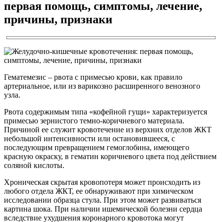
первая помощь, симптомы, лечение,
причины, признаки
Гематемезис – рвота с примесью крови, как правило
артериальное, или из варикозно расширенного венозного
узла.
Рвота содержимым типа «кофейной гущи» характеризуется
примесью зернистого темно-коричневого материала.
Причиной ее служит кровотечение из верхних отделов ЖКТ
небольшой интенсивности или остановившееся, с
последующим превращением гемоглобина, имеющего
красную окраску, в гематин коричневого цвета под действием
соляной кислоты.
Хроническая скрытая кровопотеря может происходить из
любого отдела ЖКТ, ее обнаруживают при химическом
исследовании образца стула. При этом может развиваться
картина шока. При наличии ишемической болезни сердца
вследствие ухудшения коронарного кровотока могут