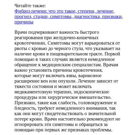
Читайте также:
Фиброз печени: что это такое, степени, лечение,
прогноз, стадии, симптомы, диагностика, признаки,
причины
Врачи подчеркивают важность быстрого
реагирования при желудочно-кишечных
кровотечениях. Симптомы могут варьироваться от
рвоты с кровью до черного стула, что указывает на
наличие крови в пищеварительном тракте. Первой
помощью в таких случаях является немедленное
обращение к медицинским специалистам. Врачам
важно установить причины кровотечения,
которые могут включать язвы, варикозное
расширение вен или опухоли. Лечение зависит от
тяжести состояния и может включать
медикаментозную терапию, эндоскопические
процедуры или хирургическое вмешательство.
Признаки, такие как слабость, головокружение и
бледность, требуют немедленного внимания, так
как они могут свидетельствовать о значительной
потере крови. Врачи настоятельно рекомендуют не
игнорировать эти симптомы и обращаться за
помощью при первых же признаках проблемы.