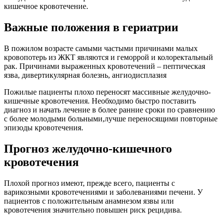
кишечное кровотечение.
Важные положения в гериатрии
В пожилом возрасте самыми частыми причинами малых
кровопотерь из ЖКТ являются и геморрой и колоректальный
рак. Причинами выраженных кровотечений – пептическая
язва, дивертикулярная болезнь, ангиодисплазия
Пожилые пациенты плохо переносят массивные желудочно-
кишечные кровотечения. Необходимо быстро поставить
диагноз и начать лечение в более ранние сроки по сравнению
с более молодыми больными,лучше переносящими повторные
эпизоды кровотечения.
Прогноз желудочно-кишечного
кровотечения
Плохой прогноз имеют, прежде всего, пациенты с
варикозными кровотечениями и заболеваниями печени. У
пациентов с положительным анамнезом язвы или
кровотечения значительно повышен риск рецидива.