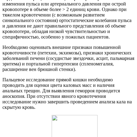
изменения пульса или артериального давления при острой
кровопотере в объеме более > 2 единиц крови. Однако при
тяжелом кровотечении (с возможным развитием
синкопального состояния) ортостатические колебания пульса
и давления не дают правильного представления об объеме
кровопотери, обладая низкой чувствительностью и
специфичностью, особенно у пожилых пациентов.
Необходимо оценивать внешние признаки повышенной
кровоточивости (петехии, экхимозы), признаки хронических
заболеваний печени (сосудистые звездочки, асцит, пальмарная
эритема) и портальной гипертензии (спленомегалия,
расширение вен брюшной стенки).
Пальцевое исследование прямой кишки необходимо
проводить для оценки цвета каловых масс и наличия
анальных трещин. Для выявления геморроя проводится
аноскопия. При отсутствии явного кровотечения
исследование нужно завершить проведением анализа кала на
скрытую кровь.