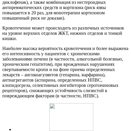
диклофенак), а также комбинация из нестероидных
антиревматических средств и кортизона (риск язвы
повышается в 20 раз, для монотерапии кортизоном
повышенный риск не доказан).
Кровотечение может происходить из различных источников
на уровне верхних отделов ЖКТ, нижних отделов и тонкой
кишки.
Наиболее высока вероятность кровотечения и более выражена
его интенсивность у пациентов с хроническими
заболеваниями печени (в частности, алкогольной болезнью,
хроническим гепатитом), при врожденных нарушениях
свертываемости кропи и на фоне приема определенных
лекарств – ангикоагулянтов (гепарина, варфарина),
антиагрегантов (аспирина, определенных НПВС,
клопидогрела, селективных ингибиторов серотониновых
рецепторов), снижающих устойчивость слизистой к
повреждающим факторам (в частности, НПВС).