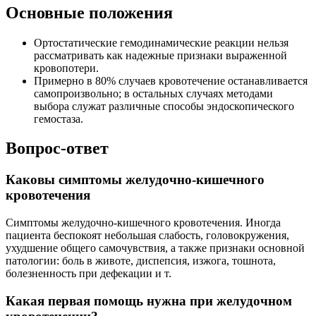
Основные положения
Ортостатические гемодинамические реакции нельзя
рассматривать как надежные признаки выраженной
кровопотери.
Примерно в 80% случаев кровотечение останавливается
самопроизвольно; в остальных случаях методами
выбора служат различные способы эндоскопического
гемостаза.
Вопрос-ответ
Каковы симптомы желудочно-кишечного
кровотечения
Симптомы желудочно-кишечного кровотечения. Иногда
пациента беспокоят небольшая слабость, головокружения,
ухудшение общего самочувствия, а также признаки основной
патологии: боль в животе, диспепсия, изжога, тошнота,
болезненность при дефекации и т.
Какая первая помощь нужна при желудочном