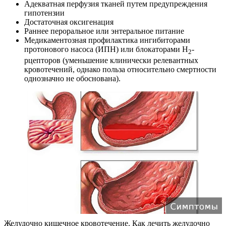
Адекватная перфузия тканей путем предупреждения
гипотензии
Достаточная оксигенация
Раннее пероральное или энтеральное питание
Медикаментозная профилактика ингибиторами
протонового насоса (ИПН) или блокаторами Н
-
2
рцепторов (уменьшение клинически релевантных
кровотечений, однако польза относительно смертности
однозначно не обоснована).
Желудочно кишечное кровотечение. Как лечить желудочно