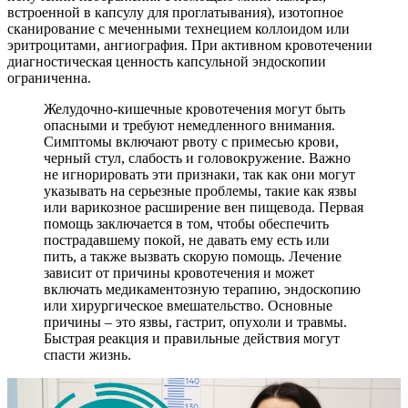
встроенной в капсулу для проглатывания), изотопное
сканирование с меченными технецием коллоидом или
эритроцитами, ангиография. При активном кровотечении
диагностическая ценность капсульной эндоскопии
ограниченна.
Желудочно-кишечные кровотечения могут быть
опасными и требуют немедленного внимания.
Симптомы включают рвоту с примесью крови,
черный стул, слабость и головокружение. Важно
не игнорировать эти признаки, так как они могут
указывать на серьезные проблемы, такие как язвы
или варикозное расширение вен пищевода. Первая
помощь заключается в том, чтобы обеспечить
пострадавшему покой, не давать ему есть или
пить, а также вызвать скорую помощь. Лечение
зависит от причины кровотечения и может
включать медикаментозную терапию, эндоскопию
или хирургическое вмешательство. Основные
причины – это язвы, гастрит, опухоли и травмы.
Быстрая реакция и правильные действия могут
спасти жизнь.