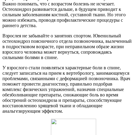
Важно понимать, что с возрастом болезнь не исчезает.
Остеохондроз развивается дальше, в будущем приводит к
сильным заболеваниям костной, суставной ткани. Но этого
можно избежать, проводя профилактические процедуры с
раннего детства.
Взрослея не забывайте о занятиях спортом. Ювенильный
остеохондроз поясничного отдела позвоночника, вылеченный
в подростковом возрасте, при неправильном образе жизни
взрослого человека может вернуться, сопровождаясь
сильными болями в спине.
У взрослого стали появляться характерные боли в спине,
следует записаться на прием к вертебрологу, занимающемуся
проблемами, связанными с деформацией позвоночника. Врач
поможет провести диагностику, правильно подобрав
комплекс физических упражнений, назначив специальные
обезболивающие препараты, снижающие боль во время
обострений остеохондроза и препараты, способствующие
восстановлению хрящевой ткани и обладающие
анальгезирующим эффектом.