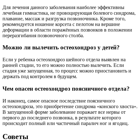
Для лечения данного заболевания наиболее эффективны
лечебная гимнастика, не провоцирующая болевого синдрома,
плавание, массаж и разгрузка позвоночника. Кроме того,
рекомендуется ношение корсета с пелотом на вершине
деформации в области поражённых позвонков в положении
переразгибания позвоночного столба.
Можно ли вылечить остеохондроз у детей?
Если у ребенка остеохондроз шейного отдела выявлен на
ранней стадии, то его можно полностью вылечить. Если
стадия уже запущенная, то процесс можно приостановить и
держать под контролем в будущем.
Чем опасен остеохондроз поясничного отдела?
И наконец, самое опасное последствие поясничного
остеохондроза, это приобретение синдрома «конского хвоста».
В запущенной форме заболевание поражает все нервы от
первого до последнего позвонка, в результате которого
происходит полный или частичный паралич ног и ягодиц.
Советы