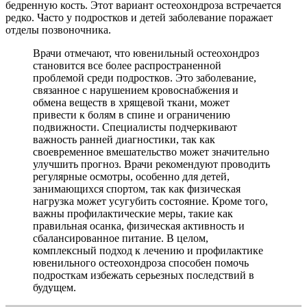
бедренную кость. Этот вариант остеохондроза встречается
редко. Часто у подростков и детей заболевание поражает
отделы позвоночника.
Врачи отмечают, что ювенильный остеохондроз
становится все более распространенной
проблемой среди подростков. Это заболевание,
связанное с нарушением кровоснабжения и
обмена веществ в хрящевой ткани, может
привести к болям в спине и ограничению
подвижности. Специалисты подчеркивают
важность ранней диагностики, так как
своевременное вмешательство может значительно
улучшить прогноз. Врачи рекомендуют проводить
регулярные осмотры, особенно для детей,
занимающихся спортом, так как физическая
нагрузка может усугубить состояние. Кроме того,
важны профилактические меры, такие как
правильная осанка, физическая активность и
сбалансированное питание. В целом,
комплексный подход к лечению и профилактике
ювенильного остеохондроза способен помочь
подросткам избежать серьезных последствий в
будущем.