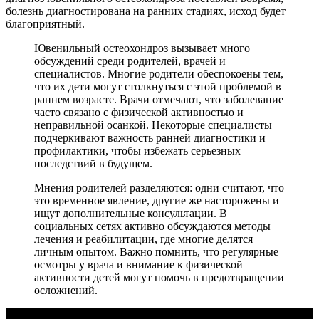
болезнь диагностирована на ранних стадиях, исход будет
благоприятный.
Ювенильный остеохондроз вызывает много
обсуждений среди родителей, врачей и
специалистов. Многие родители обеспокоены тем,
что их дети могут столкнуться с этой проблемой в
раннем возрасте. Врачи отмечают, что заболевание
часто связано с физической активностью и
неправильной осанкой. Некоторые специалисты
подчеркивают важность ранней диагностики и
профилактики, чтобы избежать серьезных
последствий в будущем.
Мнения родителей разделяются: одни считают, что
это временное явление, другие же насторожены и
ищут дополнительные консультации. В
социальных сетях активно обсуждаются методы
лечения и реабилитации, где многие делятся
личным опытом. Важно помнить, что регулярные
осмотры у врача и внимание к физической
активности детей могут помочь в предотвращении
осложнений.