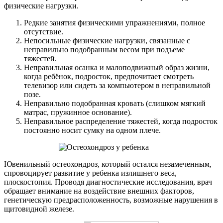
физические нагрузки.
Редкие занятия физическими упражнениями, полное
отсутствие.
Непосильные физические нагрузки, связанные с
неправильно подобранным весом при подъеме
тяжестей.
Неправильная осанка и малоподвижный образ жизни,
когда ребёнок, подросток, предпочитает смотреть
телевизор или сидеть за компьютером в неправильной
позе.
Неправильно подобранная кровать (слишком мягкий
матрас, пружинное основание).
Неправильное распределение тяжестей, когда подросток
постоянно носит сумку на одном плече.
Ювенильный остеохондроз, который остался незамеченным,
спровоцирует развитие у ребенка излишнего веса,
плоскостопия. Проводя диагностические исследования, врач
обращает внимание на воздействие внешних факторов,
генетическую предрасположенность, возможные нарушения в
щитовидной железе.