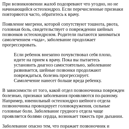
При возникновении жалоб подозревают что угодно, но не
начинающийся остеохондроз. Если перечисленные признаки
повторяются часто, обратитесь к врачу.
Появление мигрени, которой сопутствуют тошнота, рвота,
головная боль, свидетельствует о повреждении шейных
позвонков остеохондрозом. Родители пытаются заниматься
самолечением «чада», заболевание продолжает
прогрессировать.
Если ребенок внезапно почувствовал себя плохо,
идите на прием к врачу. Пока вы пытаетесь
установить диагноз самостоятельно, заболевание
развивается, шейные позвонки продолжают
повреждаться, болезнь прогрессирует.
Самолечение нанесет больше вреда ребенку.
В зависимости от того, какой отдел позвоночника поврежден
болезнью, признаки заболевания проявляются по-разному.
Например, ювенильный остеохондроз шейного отдела
позвоночника провоцирует головокружения, сильные
головные боли. Заболевание грудного отдела чаще
проявляется болями сердца, возникает тяжесть при дыхании.
Заболевание опасно тем, что поражает позвоночник и