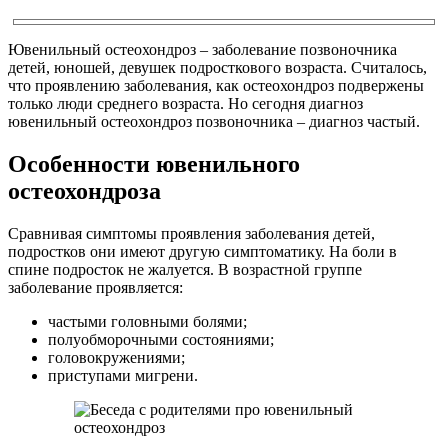
Ювенильный остеохондроз – заболевание позвоночника
детей, юношей, девушек подросткового возраста. Считалось,
что проявлению заболевания, как остеохондроз подвержены
только люди среднего возраста. Но сегодня диагноз
ювенильный остеохондроз позвоночника – диагноз частый.
Особенности ювенильного
остеохондроза
Сравнивая симптомы проявления заболевания детей,
подростков они имеют другую симптоматику. На боли в
спине подросток не жалуется. В возрастной группе
заболевание проявляется:
частыми головными болями;
полуобморочными состояниями;
головокружениями;
приступами мигрени.