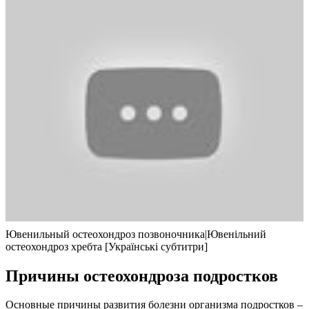
Ювенильный остеохондроз позвоночника|Ювенільний
остеохондроз хребта [Українські субтитри]
Причины остеохондроза подростков
Основные причины развития болезни организма подростков –