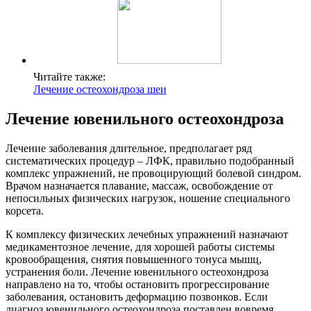
Читайте также:
Лечение остеохондроза шеи
Лечение ювенильного остеохондроза
Лечение заболевания длительное, предполагает ряд
систематических процедур – ЛФК, правильно подобранный
комплекс упражнений, не провоцирующий болевой синдром.
Врачом назначается плавание, массаж, освобождение от
непосильных физических нагрузок, ношение специального
корсета.
К комплексу физических лечебных упражнений назначают
медикаментозное лечение, для хорошей работы системы
кровообращения, снятия повышенного тонуса мышц,
устранения боли. Лечение ювенильного остеохондроза
направлено на то, чтобы остановить прогрессирование
заболевания, остановить деформацию позвонков. Если
диагноз ювенильного остеохондроза поставлен вовремя,