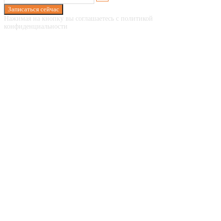
Записаться сейчас
Нажимая на кнопку вы соглашаетесь с политикой
конфиденциальности