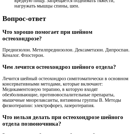
вредную пищу. Запрещается поднимать тяжести,
нагружать мышцы спины, шеи.
Вопрос-ответ
Что хорошо помогает при шейном
остеохондрозе?
Преднизолон. Метилпреднизолон. Дексаметазон. Дипроспан.
Кеналог. Флостерон.
Чем лечится остеохондроз шейного отдела?
Лечится шейный остеохондроз симптоматически в основном
консервативными методами, которые включают:
Медикаментозную терапию, в которую входят
обезболивающие, противовоспалительные препараты,
мышечные миорелаксанты, витамины группы В. Методы
физиотерапии: электрофорез, лазеротерапия.
Что нельзя делать при остеохондрозе шейного
отдела позвоночника?