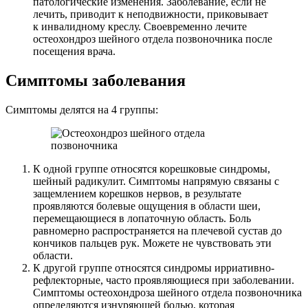
патологические изменения. Заболевание, если не
лечить, приводит к неподвижности, приковывает
к инвалидному креслу. Своевременно лечите
остеохондроз шейного отдела позвоночника после
посещения врача.
Симптомы заболевания
Симптомы делятся на 4 группы:
К одной группе относятся корешковые синдромы,
шейный радикулит. Симптомы напрямую связаны с
защемлением корешков нервов, в результате
проявляются болевые ощущения в области шеи,
перемещающиеся в лопаточную область. Боль
равномерно распространяется на плечевой сустав до
кончиков пальцев рук. Можете не чувствовать эти
области.
К другой группе относятся синдромы ирриативно-
рефлекторные, часто проявляющиеся при заболевании.
Симптомы остеохондроза шейного отдела позвоночника
определяются изнуряющей болью, которая