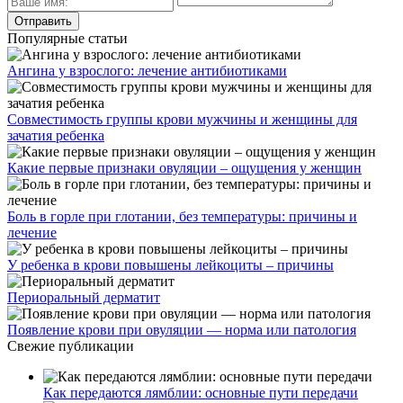
Популярные статьи
Ангина у взрослого: лечение антибиотиками
Совместимость группы крови мужчины и женщины для
зачатия ребенка
Какие первые признаки овуляции – ощущения у женщин
Боль в горле при глотании, без температуры: причины и
лечение
У ребенка в крови повышены лейкоциты – причины
Периоральный дерматит
Появление крови при овуляции — норма или патология
Свежие публикации
Как передаются лямблии: основные пути передачи