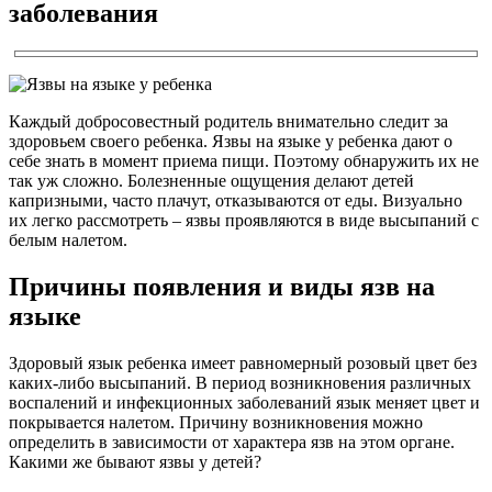
заболевания
Каждый добросовестный родитель внимательно следит за
здоровьем своего ребенка. Язвы на языке у ребенка дают о
себе знать в момент приема пищи. Поэтому обнаружить их не
так уж сложно. Болезненные ощущения делают детей
капризными, часто плачут, отказываются от еды. Визуально
их легко рассмотреть – язвы проявляются в виде высыпаний с
белым налетом.
Причины появления и виды язв на
языке
Здоровый язык ребенка имеет равномерный розовый цвет без
каких-либо высыпаний. В период возникновения различных
воспалений и инфекционных заболеваний язык меняет цвет и
покрывается налетом. Причину возникновения можно
определить в зависимости от характера язв на этом органе.
Какими же бывают язвы у детей?