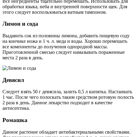
Все ингредиенты тщательно перемешать. Использовать для
обработки языка, неба и внутренней поверхности щек. Для
этого следует воспользоваться ватным тампоном.
Лимон и сода
Выдавить сок из половины лимона, добавить пищевую соду
на кончике ножа и 1 ч. л. меда и воды. Хорошо перемешать
все компоненты до получения однородной массы.
Приготовленной смесью следует намазывать пораженные
места 2 раза в день.
Девясил
Следует взять 50 г девясила, залить 0,5 л кипятка. Настаивать
1 час. После чего полоскать таким средством ротовую полость
2 раза в день. Данное лекарство подходит в качестве
антисептика.
Ромашка
Данное растение обладает антибактериальными свойствами.