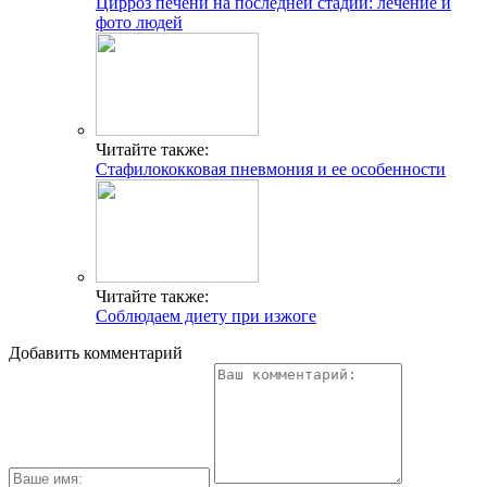
Цирроз печени на последней стадии: лечение и
фото людей
Читайте также:
Стафилококковая пневмония и ее особенности
Читайте также:
Соблюдаем диету при изжоге
Добавить комментарий