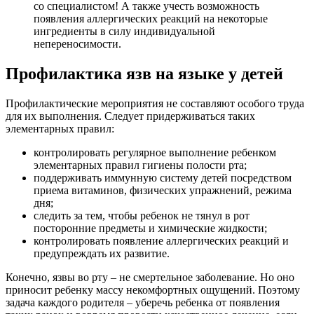
со специалистом! А также учесть возможность
появления аллергических реакций на некоторые
ингредиенты в силу индивидуальной
непереносимости.
Профилактика язв на языке у детей
Профилактические мероприятия не составляют особого труда
для их выполнения. Следует придерживаться таких
элементарных правил:
контролировать регулярное выполнение ребенком
элементарных правил гигиены полости рта;
поддерживать иммунную систему детей посредством
приема витаминов, физических упражнений, режима
дня;
следить за тем, чтобы ребенок не тянул в рот
посторонние предметы и химические жидкости;
контролировать появление аллергических реакций и
предупреждать их развитие.
Конечно, язвы во рту – не смертельное заболевание. Но оно
приносит ребенку массу некомфортных ощущений. Поэтому
задача каждого родителя – уберечь ребенка от появления