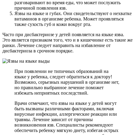
разговаривают во время еды, что может послужить
причиной появления язв.
Язвы на языке и губах. Они свидетельствуют о нехватке
витаминов в организме ребенка. Может проявляться
также сухость губ и кожи вокруг рта.
Часто при дисбактериозе у детей появляется на языке язва.
Это является признаком того, что и в кишечнике есть такие же
ранки. Лечение следует направить на избавление от
дисбактериоза в срочном порядке.
При появлении не типичных образований на
языке у ребенка, следует обратиться к доктору!
Возможно, серьезных нарушений в организме нет,
но правильно выбранное лечение поможет
избежать неприятных последствий.
Врачи отмечают, что язвы на языке у детей могут
быть вызваны различными факторами, включая
вирусные инфекции, аллергические реакции или
травмы. Лечение зависит от причины
возникновения язв. Специалисты рекомендуют
обеспечить ребенку мягкую диету, избегая острых