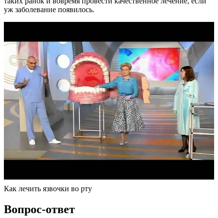
таких ранок и вовремя провести качественное лечение, если
уж заболевание появилось.
Как лечить язвочки во рту
Вопрос-ответ