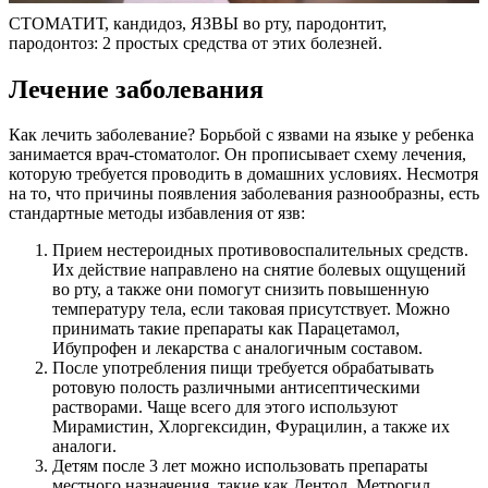
СТОМАТИТ, кандидоз, ЯЗВЫ во рту, пародонтит,
пародонтоз: 2 простых средства от этих болезней.
Лечение заболевания
Как лечить заболевание? Борьбой с язвами на языке у ребенка
занимается врач-стоматолог. Он прописывает схему лечения,
которую требуется проводить в домашних условиях. Несмотря
на то, что причины появления заболевания разнообразны, есть
стандартные методы избавления от язв:
Прием нестероидных противовоспалительных средств.
Их действие направлено на снятие болевых ощущений
во рту, а также они помогут снизить повышенную
температуру тела, если таковая присутствует. Можно
принимать такие препараты как Парацетамол,
Ибупрофен и лекарства с аналогичным составом.
После употребления пищи требуется обрабатывать
ротовую полость различными антисептическими
растворами. Чаще всего для этого используют
Мирамистин, Хлоргексидин, Фурацилин, а также их
аналоги.
Детям после 3 лет можно использовать препараты
местного назначения, такие как Дентол, Метрогил