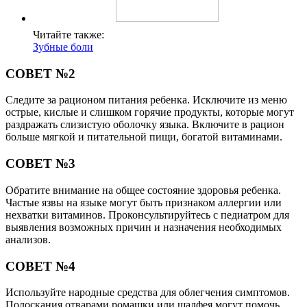
Читайте также:
Зубные боли
СОВЕТ №2
Следите за рационом питания ребенка. Исключите из меню
острые, кислые и слишком горячие продукты, которые могут
раздражать слизистую оболочку языка. Включите в рацион
больше мягкой и питательной пищи, богатой витаминами.
СОВЕТ №3
Обратите внимание на общее состояние здоровья ребенка.
Частые язвы на языке могут быть признаком аллергии или
нехватки витаминов. Проконсультируйтесь с педиатром для
выявления возможных причин и назначения необходимых
анализов.
СОВЕТ №4
Используйте народные средства для облегчения симптомов.
Полоскания отварами ромашки или шалфея могут помочь