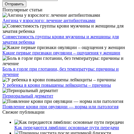
Популярные статьи
Ангина у взрослого: лечение антибиотиками
Совместимость группы крови мужчины и женщины для
зачатия ребенка
Какие первые признаки овуляции – ощущения у женщин
Боль в горле при глотании, без температуры: причины и
лечение
У ребенка в крови повышены лейкоциты – причины
Периоральный дерматит
Появление крови при овуляции — норма или патология
Свежие публикации
Как передаются лямблии: основные пути передачи