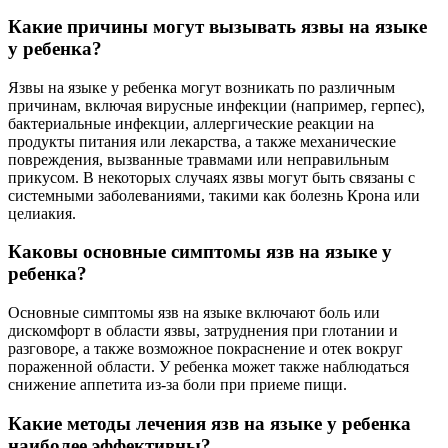
Какие причины могут вызывать язвы на языке
у ребенка?
Язвы на языке у ребенка могут возникать по различным
причинам, включая вирусные инфекции (например, герпес),
бактериальные инфекции, аллергические реакции на
продукты питания или лекарства, а также механические
повреждения, вызванные травмами или неправильным
прикусом. В некоторых случаях язвы могут быть связаны с
системными заболеваниями, такими как болезнь Крона или
целиакия.
Каковы основные симптомы язв на языке у
ребенка?
Основные симптомы язв на языке включают боль или
дискомфорт в области язвы, затруднения при глотании и
разговоре, а также возможное покраснение и отек вокруг
пораженной области. У ребенка может также наблюдаться
снижение аппетита из-за боли при приеме пищи.
Какие методы лечения язв на языке у ребенка
наиболее эффективны?