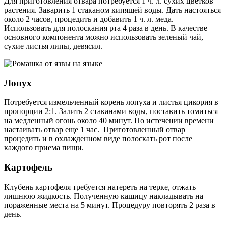
Для приготовления отвара потребуется 1 ч. л. сухих цветков
растения. Заварить 1 стаканом кипящей воды. Дать настояться
около 2 часов, процедить и добавить 1 ч. л. меда.
Использовать для полоскания рта 4 раза в день. В качестве
основного компонента можно использовать зеленый чай,
сухие листья липы, девясил.
Лопух
Потребуется измельченный корень лопуха и листья цикория в
пропорции 2:1. Залить 2 стаканами воды, поставить томиться
на медленный огонь около 40 минут. По истечении времени
настаивать отвар еще 1 час. Приготовленный отвар
процедить и в охлажденном виде полоскать рот после
каждого приема пищи.
Картофель
Клубень картофеля требуется натереть на терке, отжать
лишнюю жидкость. Полученную кашицу накладывать на
пораженные места на 5 минут. Процедуру повторять 2 раза в
день.