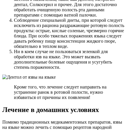
дентал, Солкосерил и прочее. Для этого достаточно
обработать очищенную полость рта данными
препаратами с помощью ватной палочки.
Соблюдение специальной диеты, при которой следует
исключить из рациона раздражающие ротовую полость
продукты: острые, кислые соленые, чрезмерно горячие
блюда. При особо тяжелых поражениях языка следует
давать ребенку пищу консистенции жидкого пюре,
обязательно в теплом виде.
Ни в коем случае не пользоваться зеленкой для
обработки язв на языке. Это может вызвать
дополнительные болевые ощущения и усугубить
степень пораженности.
Кроме того, что лечение следует направить на
устранение ранок в ротовой полости, нужно
избавиться от причины их появления!
Лечение в домашних условиях
Помимо традиционных медикаментозных препаратов, язвы
на языке можно лечить с помощью рецептов народной