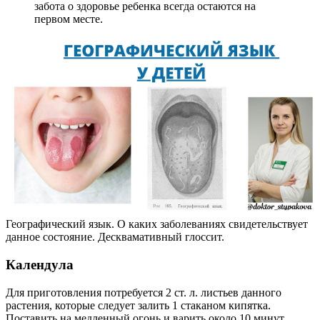
забота о здоровье ребенка всегда остаются на
первом месте.
Географический язык. О каких заболеваниях свидетельствует
данное состояние. Десквамативный глоссит.
Календула
Для приготовления потребуется 2 ст. л. листьев данного
растения, которые следует залить 1 стаканом кипятка.
Поставить на медленный огонь и варить около 10 минут.