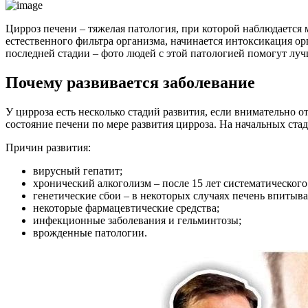
Цирроз печени – тяжелая патология, при которой наблюдается 
естественного фильтра организма, начинается интоксикация ор
последней стадии – фото людей с этой патологией помогут луч
Почему развивается заболевание
У цирроза есть несколько стадий развития, если внимательно 
состояние печени по мере развития цирроза. На начальных ста
Причин развития:
вирусный гепатит;
хронический алкоголизм – после 15 лет систематического 
генетические сбои – в некоторых случаях печень впитыва
некоторые фармацевтические средства;
инфекционные заболевания и гельминтозы;
врожденные патологии.