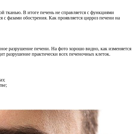
ой тканью. В итоге печень не справляется с функциями
я с фазами обострения. Как проявляется цирроз печени на
лное разрушение печени. На фото хорошо видно, как изменяется
дит разрушение практически всех печеночных клеток.
аз;
тве;