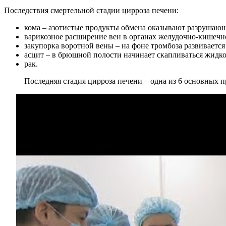
Последствия смертельной стадии цирроза печени:
кома – азотистые продукты обмена оказывают разрушающе
варикозное расширение вен в органах желудочно-кишечно
закупорка воротной вены – на фоне тромбоза развивается
асцит – в брюшной полости начинает скапливаться жидко
рак.
Последняя стадия цирроза печени – одна из 6 основных 