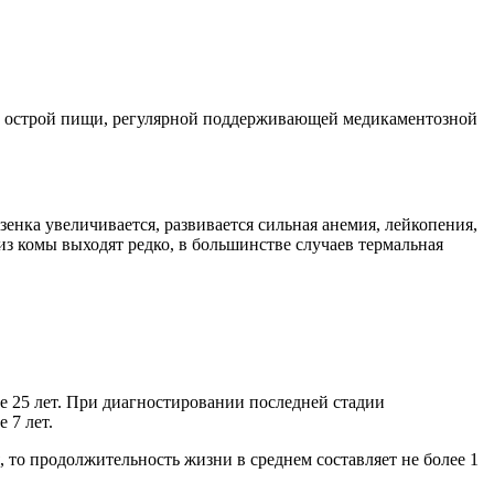
й и острой пищи, регулярной поддерживающей медикаментозной
зенка увеличивается, развивается сильная анемия, лейкопения,
з комы выходят редко, в большинстве случаев термальная
 25 лет. При диагностировании последней стадии
 7 лет.
, то продолжительность жизни в среднем составляет не более 1