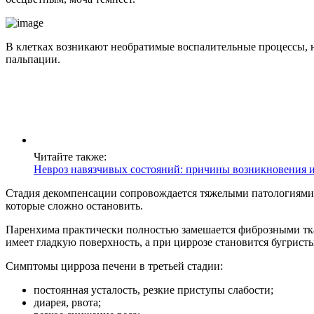
В клетках возникают необратимые воспалительные процессы, н
пальпации.
Читайте также:
Невроз навязчивых состояний: причины возникновения и
Стадия декомпенсации сопровождается тяжелыми патологиями – 
которые сложно остановить.
Паренхима практически полностью замешается фиброзными тка
имеет гладкую поверхность, а при циррозе становится бугрист
Симптомы цирроза печени в третьей стадии:
постоянная усталость, резкие приступы слабости;
диарея, рвота;