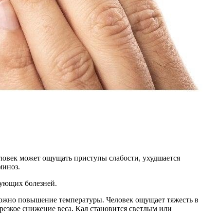
еловек может ощущать приступы слабости, ухудшается
миноз.
вующих болезней.
зможно повышение температуры. Человек ощущает тяжесть в
резкое снижение веса. Кал становится светлым или