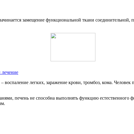
ачинается замещение функциональной ткани соединительной, пе
 лечение
воспаление легких, заражение крови, тромбоз, кома. Человек п
нями, печень не способна выполнять функцию естественного фи
ым.