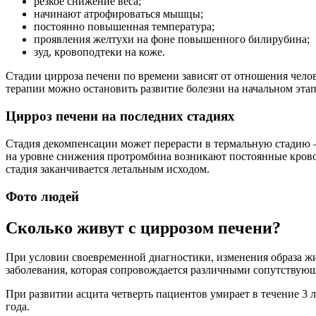
резкое снижение веса;
начинают атрофироваться мышцы;
постоянно повышенная температура;
проявления желтухи на фоне повышенного билирубина;
зуд, кровоподтеки на коже.
Стадии цирроза печени по времени зависят от отношения чело
терапии можно остановить развитие болезни на начальном этап
Цирроз печени на последних стадиях
Стадия декомпенсации может перерасти в термальную стадию – 
на уровне снижения протромбина возникают постоянные кровот
стадия заканчивается летальным исходом.
Фото людей
Сколько живут с циррозом печени?
При условии своевременной диагностики, изменения образа ж
заболевания, которая сопровождается различными сопутствующ
При развитии асцита четверть пациентов умирает в течение 3 л
года.