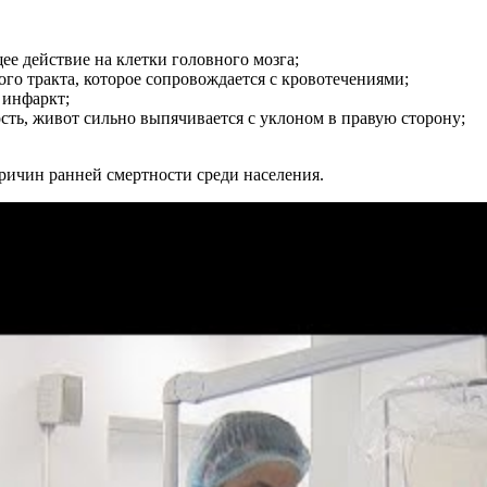
е действие на клетки головного мозга;
го тракта, которое сопровождается с кровотечениями;
 инфаркт;
сть, живот сильно выпячивается с уклоном в правую сторону;
причин ранней смертности среди населения.