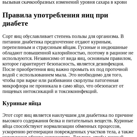
вызывая скачкообразных изменений уровня сахара в крови
Правила употребления яиц при
диабете
Сорт яиц обуславливает степень пользы для организма. В
питании диабетика предпочтение отдают куриным,
перепелиным и страусиным яйцам. Гусиные и индюшиные
обладают повышенной калорийностью, поэтому в рационе не
используются. Независимо от вида яиц, основным правилом,
которое гарантирует безопасность, является дезинфекция.
После приобретения яиц важно промыть их под проточной
водой с использованием мыла. Это необходимо для того,
чтобы при варке или разбивании скорлупы патогенная
микрофлора не проникала в само яйцо, что обезопасит от
пищевых интоксикаций и токсикоинфекций.
Куриные яйца
Этот сорт яиц является наилучшим для диабетика по причине
высокого содержания белка и питательных веществ. Куриные
яйца способствуют нормализации обменных процессов,
ускорению регенерации поврежденных участков тела, а также