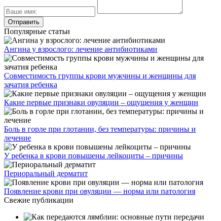
Популярные статьи
Ангина у взрослого: лечение антибиотиками
Совместимость группы крови мужчины и женщины для
зачатия ребенка
Какие первые признаки овуляции – ощущения у женщин
Боль в горле при глотании, без температуры: причины и
лечение
У ребенка в крови повышены лейкоциты – причины
Периоральный дерматит
Появление крови при овуляции — норма или патология
Свежие публикации