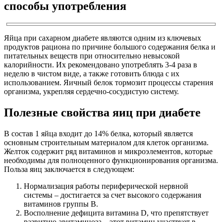
способы употребления
Яйца при сахарном диабете являются одним из ключевых
продуктов рациона по причине большого содержания белка и
питательных веществ при относительно невысокой
калорийности. Их рекомендовано употреблять 3-4 раза в
неделю в чистом виде, а также готовить блюда с их
использованием. Яичный белок тормозит процессы старения
организма, укрепляя сердечно-сосудистую систему.
Полезные свойства яиц при диабете
В состав 1 яйца входит до 14% белка, который является
основным строительным материалом для клеток организма.
Желток содержит ряд витаминов и микроэлементов, которые
необходимы для полноценного функционирования организма.
Польза яиц заключается в следующем:
Нормализация работы периферической нервной
системы – достигается за счет высокого содержания
витаминов группы В.
Восполнение дефицита витамина D, что препятствует
развитию авитаминоза – этот витамин участвует в