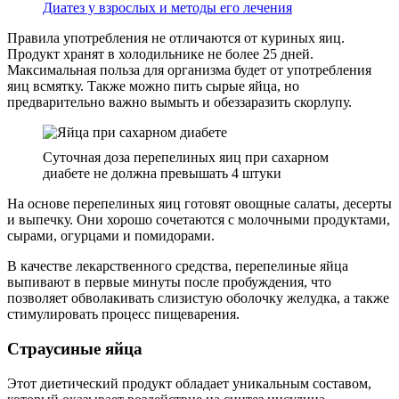
Диатез у взрослых и методы его лечения
Правила употребления не отличаются от куриных яиц.
Продукт хранят в холодильнике не более 25 дней.
Максимальная польза для организма будет от употребления
яиц всмятку. Также можно пить сырые яйца, но
предварительно важно вымыть и обеззаразить скорлупу.
Суточная доза перепелиных яиц при сахарном
диабете не должна превышать 4 штуки
На основе перепелиных яиц готовят овощные салаты, десерты
и выпечку. Они хорошо сочетаются с молочными продуктами,
сырами, огурцами и помидорами.
В качестве лекарственного средства, перепелиные яйца
выпивают в первые минуты после пробуждения, что
позволяет обволакивать слизистую оболочку желудка, а также
стимулировать процесс пищеварения.
Страусиные яйца
Этот диетический продукт обладает уникальным составом,