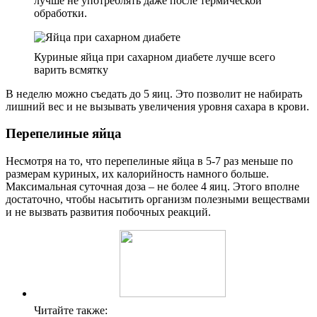
лучше не употреблять даже после термической
обработки.
Куриные яйца при сахарном диабете лучше всего
варить всмятку
В неделю можно съедать до 5 яиц. Это позволит не набирать
лишний вес и не вызывать увеличения уровня сахара в крови.
Перепелиные яйца
Несмотря на то, что перепелиные яйца в 5-7 раз меньше по
размерам куриных, их калорийность намного больше.
Максимальная суточная доза – не более 4 яиц. Этого вполне
достаточно, чтобы насытить организм полезными веществами
и не вызвать развития побочных реакций.
Читайте также: