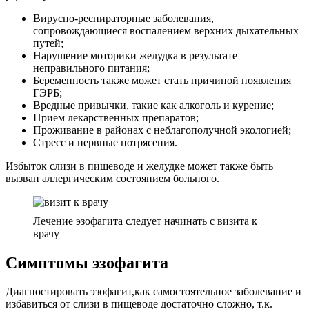
Вирусно-респираторные заболевания,
сопровождающиеся воспалением верхних дыхательных
путей;
Нарушение моторики желудка в результате
неправильного питания;
Беременность также может стать причиной появления
ГЭPБ;
Вредные привычки, такие как алкоголь и курение;
Прием лекарственных препаратов;
Проживание в районах с неблагополучной экологией;
Стресс и нервные потрясения.
Избыток слизи в пищеводе и желудке может также быть
вызван аллергическим состоянием больного.
Лечение эзoфaгита следует начинать с визита к
врачу
Симптомы эзoфaгита
Диагностировать эзофагит,как самостоятельное заболевание и
избавиться от слизи в пищеводе достаточно сложно, т.к.