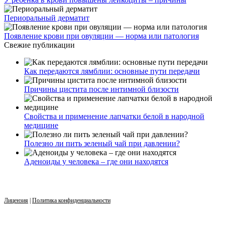
Периоральный дерматит
Появление крови при овуляции — норма или патология
Свежие публикации
Как передаются лямблии: основные пути передачи
Причины цистита после интимной близости
Свойства и применение лапчатки белой в народной
медицине
Полезно ли пить зеленый чай при давлении?
Аденоиды у человека – где они находятся
Лицензия
|
Политика конфиденциальности