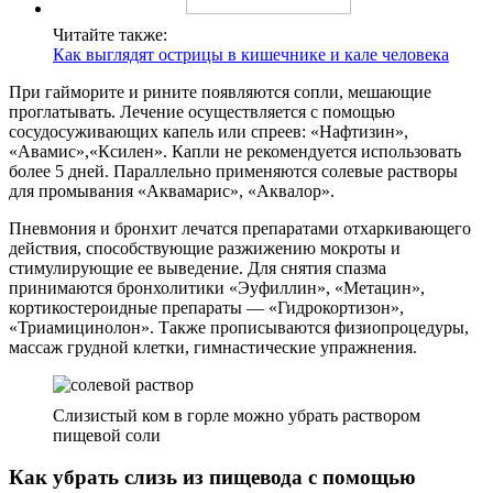
Читайте также:
Как выглядят острицы в кишечнике и кале человека
При гайморите и рините появляются сопли, мешающие
проглатывать. Лечение осуществляется с помощью
сосудосуживающих капель или спреев: «Нафтизин»,
«Авамис»,«Ксилен». Капли не рекомендуется использовать
более 5 дней. Параллельно применяются солевые растворы
для промывания «Аквамарис», «Аквалор».
Пневмония и бронхит лечатся препаратами отхаркивающего
действия, способствующие разжижению мокроты и
стимулирующие ее выведение. Для снятия спазма
принимаются бронхолитики «Эуфиллин», «Метацин»,
кортикостероидные препараты — «Гидрокортизон»,
«Триамицинолон». Также прописываются физиопроцедуры,
массаж грудной клетки, гимнастические упражнения.
Слизистый ком в горле можно убрать раствором
пищевой соли
Как убрать слизь из пищевода с помощью