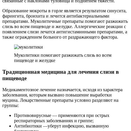
связанные с наклонами туловища и поднятием тяжести.
Образование мокроты в горле является результатом синусита,
фарингита, бронхита и лечится антибактериальными
препаратами. Муколитичные препараты помогают разжижить
слизь во всем пищеводе и желудке. Аллергические реакции с
появлением слизи лечатся антигистаминными препаратами, а
также ограждением больного от раздражающего фактора.
Муколитики помогают разжижать слизь во всем
пищеводе и желудке
Традиционная медицина для лечения слизи в
пищеводе
Медикаментозное лечение назначается, исходя из характера
заболевания, которым вызвано повышение выработки
муцина. Лекарственные препараты условно разделяют на
группы:
Противовирусные — применяются при острых
респираторных заболеваниях и гриппе;
Антибиотики —уберут инфекцию, вызванную