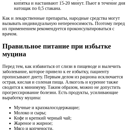
кипятка и настаивают 15-20 минут. Пьют в течение дня
натощак по 0,5 стакана.
Как и лекарственные препараты, народные средства могут
вызывать индивидуальную непереносимость. Поэтому перед
их применением рекомендуется проконсультироваться с
врачом.
Правильное питание при избытке
муцина
Перед тем, как избавиться от слизи в пищеводе и вылечить
заболевание, которое привело к ее избытку, пациенту
прописывают диету. Первым делом из рациона исключается
острая, кислая и соленая пища. Алкоголь и курение также
сводится к минимуму. Таким образом, можно не допустить
прогрессирование болезни. Есть продукты, усиливающие
выработку муцина:
Мучные и крахмалосодержащие;
Молоко и сыры;
Кофе и крепкий черный чай;
Жареное и жирное;
Мясо и копчености.