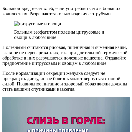
Большой вред несет хлеб, если употреблять его в больших
количествах. Разрешаются только изделия с отрубями.
Больным эзофагитом полезны цитрусовые и
овощи в любом виде
Полезными считаются рисовая, пшеничная и ячменная каши,
главное не переваривать их, т.к. при длительной термической
обработке в них разрушаются полезные вещества. Отдавайте
предпочтение цитрусовым и овощам в любом виде.
После нормализации секреции желудка следует не
прекращать диету, иначе болезнь может вернуться с новой
силой. Правильное питание и здоровый образ жизни должны
стать вашими спутниками навсегда.