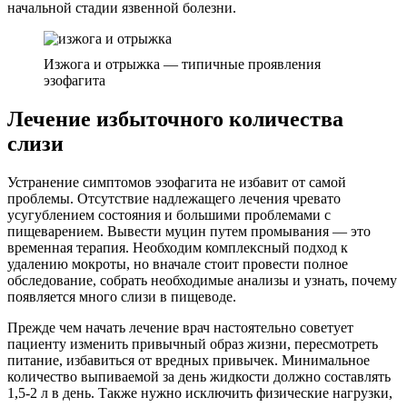
начальной стадии язвенной болезни.
Изжога и отрыжка — типичные проявления
эзoфaгита
Лечение избыточного количества
слизи
Устранение симптомов эзoфaгита не избавит от самой
проблемы. Отсутствие надлежащего лечения чревато
усугублением состояния и большими проблемами с
пищеварением. Вывести муцин путем промывания — это
временная терапия. Необходим комплексный подход к
удалению мокроты, но вначале стоит провести полное
обследование, собрать необходимые анализы и узнать, почему
появляется много слизи в пищеводе.
Прежде чем начать лечение врач настоятельно советует
пациенту изменить привычный образ жизни, пересмотреть
питание, избавиться от вредных привычек. Минимальное
количество выпиваемой за день жидкости должно составлять
1,5-2 л в день. Также нужно исключить физические нагрузки,