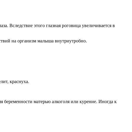
за. Вследствие этого глазная роговица увеличивается в
йствий на организм малыша внутриутробно.
лит, краснуха.
я беременности матерью алкоголя или курение. Иногда к