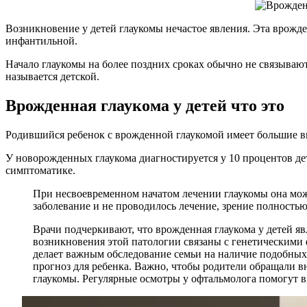
Возникновение у детей глаукомы нечастое явления. Эта врожде
инфантильной.
Начало глаукомы на более поздних сроках обычно не связываю
называется детской.
Врожденная глаукома у детей что это
Родившийся ребенок с врожденной глаукомой имеет большие вы
У новорожденных глаукома диагностируется у 10 процентов д
симптоматике.
При несвоевременном начатом лечении глаукомы она может
заболевание и не проводилось лечение, зрение полностью
Врачи подчеркивают, что врожденная глаукома у детей я
возникновения этой патологии связаны с генетическими 
делает важным обследование семьи на наличие подобных 
прогноз для ребенка. Важно, чтобы родители обращали вн
глаукомы. Регулярные осмотры у офтальмолога помогут в