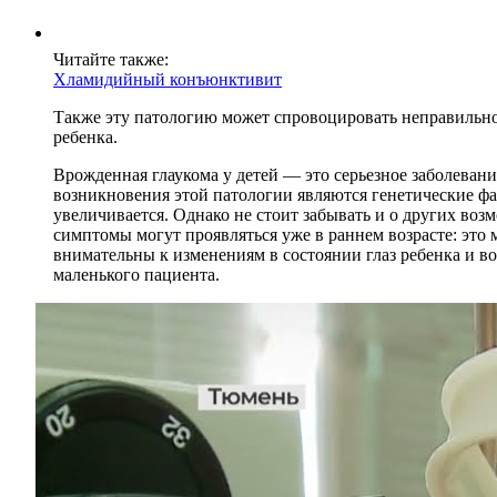
Читайте также:
Хламидийный конъюнктивит
Также эту патологию может спровоцировать неправильно
ребенка.
Врожденная глаукома у детей — это серьезное заболеван
возникновения этой патологии являются генетические факт
увеличивается. Однако не стоит забывать и о других воз
симптомы могут проявляться уже в раннем возрасте: это
внимательны к изменениям в состоянии глаз ребенка и в
маленького пациента.