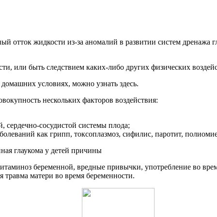
й отток жидкости из-за аномалий в развитии систем дренажа гла
ости, или быть следствием каких-либо других физических возде
домашних условиях, можно узнать здесь.
овокупность нескольких факторов воздействия:
, сердечно-сосудистой системы плода;
олеваний как грипп, токсоплазмоз, сифилис, паротит, полиомие
витаминоз беременной, вредные привычки, употребление во врем
 травма матери во время беременности.