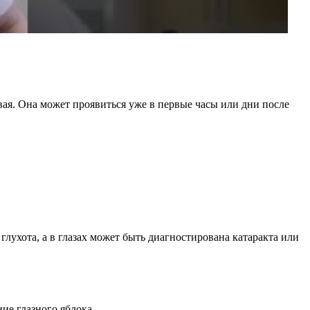
вая. Она может проявиться уже в первые часы или дни после
лухота, а в глазах может быть диагностирована катаракта или
ие глазного яблока.