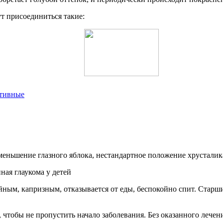
т присоединиться такие:
ктивные
меньшение глазного яблока, нестандартное положение хрусталика,
ным, капризным, отказывается от еды, беспокойно спит. Старшие
чтобы не пропустить начало заболевания. Без оказанного лечени