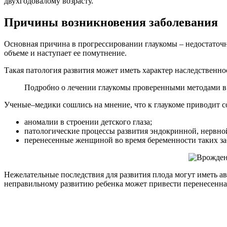
двухгодовалому возрасту.
Причины возникновения заболевания
Основная причина в прогрессировании глаукомы – недостаточны
объеме и наступает ее помутнение.
Такая патология развития может иметь характер наследственн
Подробно о лечении глаукомы проверенными методами в 
Ученые–медики сошлись на мнение, что к глаукоме приводит с
аномалии в строении детского глаза;
патологические процессы развития эндокринной, нервной
перенесенные женщиной во время беременности таких заб
Нежелательные последствия для развития плода могут иметь а
неправильному развитию ребенка может привести перенесенная