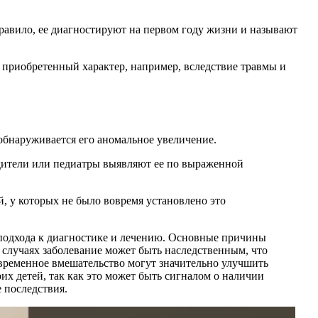
 правило, ее диагностируют на первом году жизни и называют
 приобретенный характер, например, вследствие травмы и
обнаруживается его аномальное увеличение.
одители или педиатры выявляют ее по выраженной
й, у которых не было вовремя установлено это
о подхода к диагностике и лечению. Основные причины
 случаях заболевание может быть наследственным, что
евременное вмешательство могут значительно улучшить
их детей, так как это может быть сигналом о наличии
 последствия.