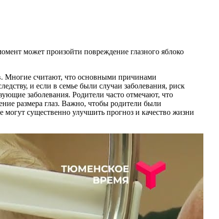
момент может произойти повреждение глазного яблоко
ов. Многие считают, что основными причинами
ледству, и если в семье были случаи заболевания, риск
твующие заболевания. Родители часто отмечают, что
ение размера глаз. Важно, чтобы родители были
ие могут существенно улучшить прогноз и качество жизни