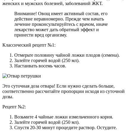
женских и мужских болезней, заболеваний ЖКТ.
Внимание! Овощ имеет активный состав, его
действие неравномерно. Прежде чем начать
лечение проконсультируйтесь с врачом, иначе
лекарство может дать обратный эффект и
принести вред организму.
Классический рецепт №1:
Отмерьте половину чайной ложки плодов (семена).
Залейте горячей водой (250 мл).
Настаивать восемь часов.
Это суточная доза отвара! Если нужно сделать больше,
соответственно рассчитайте пропорции исходя из суточной
дозы.
Рецепт №2:
Возьмите 4 чайные ложки измельченного корня.
Залейте горячей водой (250 мл).
Спустя 20-30 минут процедите раствор. Остудите.