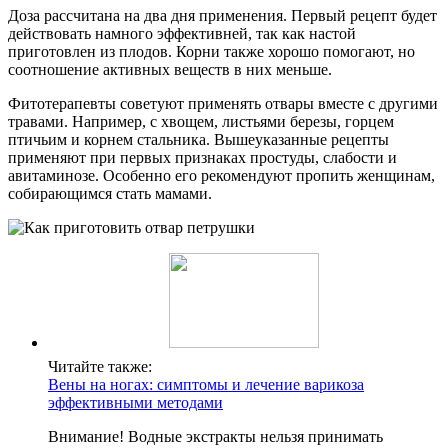
Доза рассчитана на два дня применения. Первый рецепт будет
действовать намного эффективней, так как настой
приготовлен из плодов. Корни также хорошо помогают, но
соотношение активных веществ в них меньше.
Фитотерапевты советуют применять отвары вместе с другими
травами. Например, с хвощем, листьями березы, горцем
птичьим и корнем стальника. Вышеуказанные рецепты
применяют при первых признаках простуды, слабости и
авитаминозе. Особенно его рекомендуют пропить женщинам,
собирающимся стать мамами.
Читайте также:
Вены на ногах: симптомы и лечение варикоза
эффективными методами
Внимание! Водные экстракты нельзя принимать