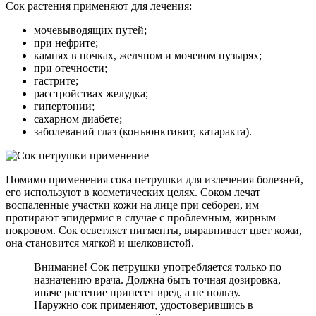
Сок растения применяют для лечения:
мочевыводящих путей;
при нефрите;
камнях в почках, желчном и мочевом пузырях;
при отечности;
гастрите;
расстройствах желудка;
гипертонии;
сахарном диабете;
заболеваний глаз (конъюнктивит, катаракта).
Помимо применения сока петрушки для излечения болезней,
его используют в косметических целях. Соком лечат
воспаленные участки кожи на лице при себореи, им
протирают эпидермис в случае с проблемным, жирным
покровом. Сок осветляет пигменты, выравнивает цвет кожи,
она становится мягкой и шелковистой.
Внимание! Сок петрушки употребляется только по
назначению врача. Должна быть точная дозировка,
иначе растение принесет вред, а не пользу.
Наружно сок применяют, удостоверившись в