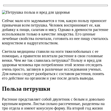
Сейчас мало кто задумывается о том, какую пользу приносит
привычная всем петрушка. Человек воспринимает ее, как
добавку к пищи, салатам и мясу. Однако в древности растение
использовали только в качестве лекарства. Его ценные
лечебные свойства почитали, готовить из нее пищу считалось
кощунством и надругательством.
Светила медицины ставили на ноги тяжелобольных с ее
помощью, а правители вплетали растение в свои головные
венки. Чем же так славилась петрушка? Пользу и вред для
здоровья человека при потреблении этой зелени отследить
очень просто, заглянув в различные исследования ученых.
Для начала следует разобраться с составом растения, понять
его действие на организм и уже после делать выводы.
Польза петрушки
Растение представляет собой двулетник с белым и довольно
крупным корнем. Листья сильно рассеченные, разделены на
три отдела и имеют конусную форму. На второй год жизни