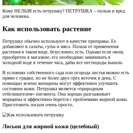
Кому НЕЛЬЗЯ есть петрушку? ПЕТРУШКА – польза и вред
для человека.
Как использовать растение
Петрушку обычно используют в качестве приправы. Ее
добавляют в салаты, супы и мясо. Польза от применения
растения в таком виде, безусловно, есть. Однако если овощ
приобретен в магазине, его необходимо замачивать в
холодной воде в течение часа, дабы все пестициды вышли.
В условиях собственного сада или огорода листья можно есть
прямо с грядки, но не более двух-трех веточек в день. С
помощью зелени женщины могут эффективно улучшить
состояние кожи. Петрушка является «природным
отбеливателем» пигмента. Она хорошо разглаживает
морщины и эффективно борется с проблемами жирной кожи.
Приготовить лосьон очень просто.
Лосьон для жирной кожи (целебный)