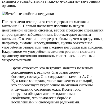
активного воздействия на гладкую мускулатуру внутренних
органов.
Польза зелени очевидна за счет содержания магния и
витамина С. Первый позволяет излечивать недуги
центральной нервной системы, второй прекрасно справляется
с простудными заболеваниями. По некоторым данным
витамина С в зелени в четыре раза больше, чем в цитрусовых,
например, лимоне. Простудившись, нужно обязательно
употреблять отвары или чаи с корнем петрушки или плодами.
Ежедневное же употребление листьев растения позволит
организму постоянно пополнять свои запасы полезными
микроэлементами.
Врачи отмечают, что петрушка является полезным
дополнением к рациону благодаря своему
богатому составу. Она содержит витамины A, C и
K, а также минералы, такие как железо и кальций,
что способствует укреплению иммунной системы
и улучшению состояния кожи. Кроме того,
петрушка обладает антиоксидантными
свойствами, что помогает в борьбе с
воспалениями и свободными радикалами.