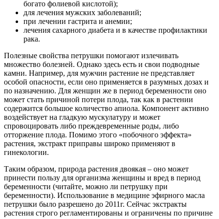
богато фолиевой кислотой);
для лечения мужских заболеваний;
при лечении гастрита и анемии;
лечения сахарного диабета и в качестве профилактики
рака.
Полезные свойства петрушки помогают излечивать
множество болезней. Однако здесь есть и свои подводные
камни. Например, для мужчин растение не представляет
особой опасности, если оно применяется в разумных дозах и
по назначению. Для женщин же в период беременности оно
может стать причиной потери плода, так как в растении
содержится большое количество апиола. Компонент активно
воздействует на гладкую мускулатуру и может
спровоцировать либо преждевременные роды, либо
отторжение плода. Помимо этого «побочного эффекта»
растения, экстракт приправы широко применяют в
гинекологии.
Таким образом, природа растения двоякая – оно может
принести пользу для организма женщины и вред в период
беременности (читайте, можно ли петрушку при
беременности). Использование в медицине эфирного масла
петрушки было разрешено до 2011г. Сейчас экстракты
растения строго регламентированы и ограничены по причине