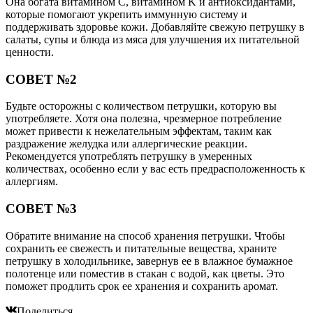
Она богата витамином C, витамином K и антиоксидантами,
которые помогают укрепить иммунную систему и
поддерживать здоровье кожи. Добавляйте свежую петрушку в
салаты, супы и блюда из мяса для улучшения их питательной
ценности.
СОВЕТ №2
Будьте осторожны с количеством петрушки, которую вы
употребляете. Хотя она полезна, чрезмерное потребление
может привести к нежелательным эффектам, таким как
раздражение желудка или аллергические реакции.
Рекомендуется употреблять петрушку в умеренных
количествах, особенно если у вас есть предрасположенность к
аллергиям.
СОВЕТ №3
Обратите внимание на способ хранения петрушки. Чтобы
сохранить ее свежесть и питательные вещества, храните
петрушку в холодильнике, завернув ее в влажное бумажное
полотенце или поместив в стакан с водой, как цветы. Это
поможет продлить срок ее хранения и сохранить аромат.
Поделиться