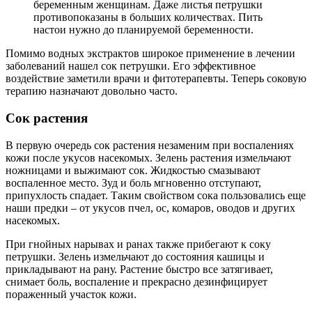
беременным женщинам. Даже листья петрушки
противопоказаны в больших количествах. Пить
настои нужно до планируемой беременности.
Помимо водных экстрактов широкое применение в лечении
заболеваний нашел сок петрушки. Его эффективное
воздействие заметили врачи и фитотерапевты. Теперь соковую
терапию назначают довольно часто.
Сок растения
В первую очередь сок растения незаменим при воспалениях
кожи после укусов насекомых. Зелень растения измельчают
ножницами и выжимают сок. Жидкостью смазывают
воспаленное место. Зуд и боль мгновенно отступают,
припухлость спадает. Таким свойством сока пользовались еще
наши предки – от укусов пчел, ос, комаров, оводов и других
насекомых.
При гнойных нарывах и ранах также прибегают к соку
петрушки. Зелень измельчают до состояния кашицы и
прикладывают на рану. Растение быстро все затягивает,
снимает боль, воспаление и прекрасно дезинфицирует
пораженный участок кожи.