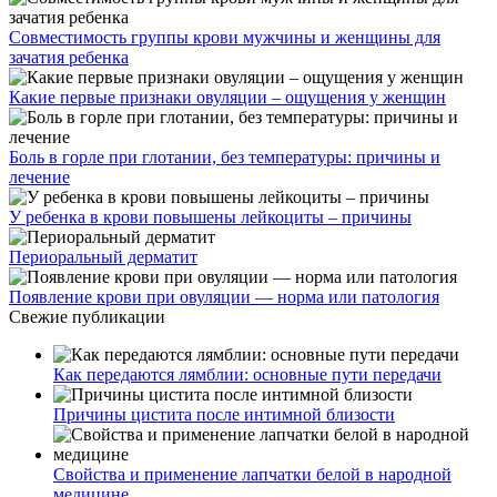
Совместимость группы крови мужчины и женщины для
зачатия ребенка
Какие первые признаки овуляции – ощущения у женщин
Боль в горле при глотании, без температуры: причины и
лечение
У ребенка в крови повышены лейкоциты – причины
Периоральный дерматит
Появление крови при овуляции — норма или патология
Свежие публикации
Как передаются лямблии: основные пути передачи
Причины цистита после интимной близости
Свойства и применение лапчатки белой в народной
медицине