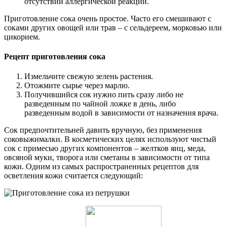
отсутствии аллергической реакции.
Приготовление сока очень простое. Часто его смешивают с
соками других овощей или трав – с сельдереем, морковью или
цикорием.
Рецепт приготовления сока
Измельчите свежую зелень растения.
Отожмите сырье через марлю.
Получившийся сок нужно пить сразу либо не
разведенным по чайной ложке в день, либо
разведенным водой в зависимости от назначения врача.
Сок предпочтительней давить вручную, без применения
соковыжималки. В косметических целях используют чистый
сок с примесью других компонентов – желтков яиц, меда,
овсяной муки, творога или сметаны в зависимости от типа
кожи. Одним из самых распространенных рецептов для
осветления кожи считается следующий: