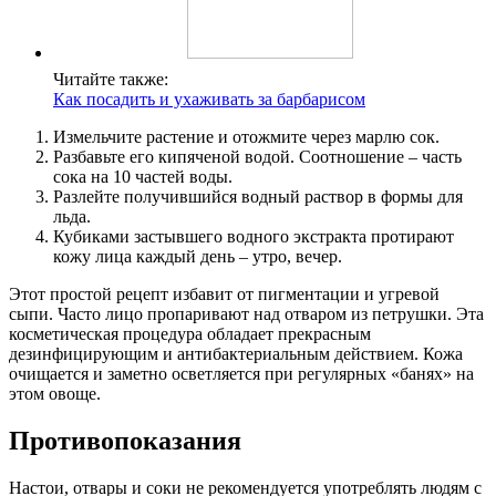
Читайте также:
Как посадить и ухаживать за барбарисом
Измельчите растение и отожмите через марлю сок.
Разбавьте его кипяченой водой. Соотношение – часть
сока на 10 частей воды.
Разлейте получившийся водный раствор в формы для
льда.
Кубиками застывшего водного экстракта протирают
кожу лица каждый день – утро, вечер.
Этот простой рецепт избавит от пигментации и угревой
сыпи. Часто лицо пропаривают над отваром из петрушки. Эта
косметическая процедура обладает прекрасным
дезинфицирующим и антибактериальным действием. Кожа
очищается и заметно осветляется при регулярных «банях» на
этом овоще.
Противопоказания
Настои, отвары и соки не рекомендуется употреблять людям с