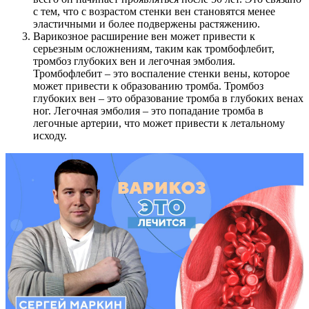
с тем, что с возрастом стенки вен становятся менее
эластичными и более подвержены растяжению.
Варикозное расширение вен может привести к
серьезным осложнениям, таким как тромбофлебит,
тромбоз глубоких вен и легочная эмболия.
Тромбофлебит – это воспаление стенки вены, которое
может привести к образованию тромба. Тромбоз
глубоких вен – это образование тромба в глубоких венах
ног. Легочная эмболия – это попадание тромба в
легочные артерии, что может привести к летальному
исходу.