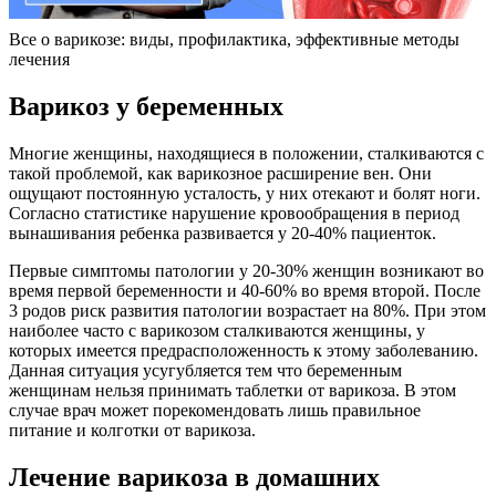
Все о варикозе: виды, профилактика, эффективные методы
лечения
Варикоз у беременных
Многие женщины, находящиеся в положении, сталкиваются с
такой проблемой, как варикозное расширение вен. Они
ощущают постоянную усталость, у них отекают и болят ноги.
Согласно статистике нарушение кровообращения в период
вынашивания ребенка развивается у 20-40% пациенток.
Первые симптомы патологии у 20-30% женщин возникают во
время первой беременности и 40-60% во время второй. После
3 родов риск развития патологии возрастает на 80%. При этом
наиболее часто с варикозом сталкиваются женщины, у
которых имеется предрасположенность к этому заболеванию.
Данная ситуация усугубляется тем что беременным
женщинам нельзя принимать таблетки от варикоза. В этом
случае врач может порекомендовать лишь правильное
питание и колготки от варикоза.
Лечение варикоза в домашних