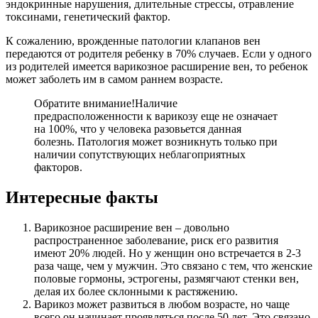
эндокринные нарушения, длительные стрессы, отравление
токсинами, генетический фактор.
К сожалению, врожденные патологии клапанов вен
передаются от родителя ребенку в 70% случаев. Если у одного
из родителей имеется варикозное расширение вен, то ребенок
может заболеть им в самом раннем возрасте.
Обратите внимание!
Наличие
предрасположенности к варикозу еще не означает
на 100%, что у человека разовьется данная
болезнь. Патология может возникнуть только при
наличии сопутствующих неблагоприятных
факторов.
Интересные факты
Варикозное расширение вен – довольно
распространенное заболевание, риск его развития
имеют 20% людей. Но у женщин оно встречается в 2-3
раза чаще, чем у мужчин. Это связано с тем, что женские
половые гормоны, эстрогены, размягчают стенки вен,
делая их более склонными к растяжению.
Варикоз может развиться в любом возрасте, но чаще
всего он начинает проявляться после 50 лет. Это связано