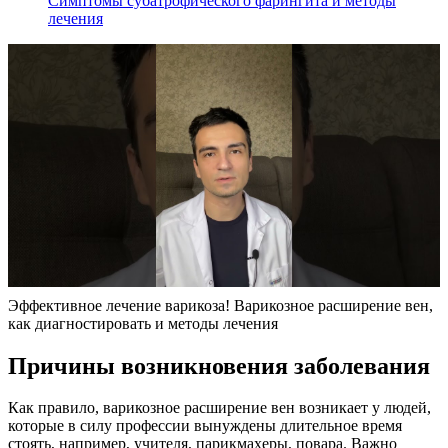
Симптомы субатрофического фарингита и методы
лечения
Эффективное лечение варикоза! Варикозное расширение вен,
как диагностировать и методы лечения
Причины возникновения заболевания
Как правило, варикозное расширение вен возникает у людей,
которые в силу профессии вынуждены длительное время
стоять, например, учителя, парикмахеры, повара. Важно