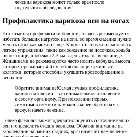
лечения варикоза может только врач после
тщательного обследования!
Профилактика варикоза вен на ногах
Что качается профилактики болезни, то здесь рекомендуется
избегать больших нагрузок на ноги, во время сидения нужно
менять позы как можно чаще. Кроме этого нужно выполнять
легкие упражнения, такие как хождение на носочках, ходьба
по лестнице, пробежка 2-3 км в день, езда на велосипеде.
Женщинами не рекомендуется часто носить каблуки, высота
которых превышает 4-6 см, обтягивающие джинсы и
колготки, которые способны ухудшить кровообращение в
венах ног.
Обратите внимание!
Самая лучшая профилактика
данной патологии – это внимательное отношение
к своему организму. При появлении первых
симптомов нужно как можно скорее обратиться к
врачу, и начать лечение.
Только флеболог может адекватно оценить состояние ваших
вен и определить стадии варикоза. Обратив внимание на
заболевание на ранних стадиях, врач назначит вам лечение
варикоза без операции.