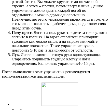
разгибайте их. Вы можете крутить ими по часовой
стрелке, а затем – против, потом вверх и вниз. Данное
упражнение можно делать каждой ногой по
отдельности, а можно двумя одновременно.
Преимущество этого упражнения заключается в том, что
его можно выполнять в рабочее время, под столом сняв
перед этим обувь.
Полу-пресс
. Лягте на пол, руки заведите за голову, ноги
согните в коленях. На вдохе старайтесь приподнять
туловище как можно выше, а на выдохе занимайте
начальное положение. Такое упражнение нужно
повторить 5-10 раз, в зависимости от усталости.
Лук
. Лягте на живот, вытянув руки вдоль туловища.
Старайтесь поднимать грудную клетку и ноги
одновременно. Выполнять упражнение10-15 раз.
После выполнения этих упражнения рекомендуется
воспользоваться контрастным душем.