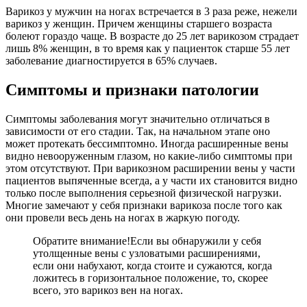
Варикоз у мужчин на ногах встречается в 3 раза реже, нежели
варикоз у женщин. Причем женщины старшего возраста
болеют гораздо чаще. В возрасте до 25 лет варикозом страдает
лишь 8% женщин, в то время как у пациенток старше 55 лет
заболевание диагностируется в 65% случаев.
Симптомы и признаки патологии
Симптомы заболевания могут значительно отличаться в
зависимости от его стадии. Так, на начальном этапе оно
может протекать бессимптомно. Иногда расширенные вены
видно невооруженным глазом, но какие-либо симптомы при
этом отсутствуют. При варикозном расширении вены у части
пациентов выпяченные всегда, а у части их становится видно
только после выполнения серьезной физической нагрузки.
Многие замечают у себя признаки варикоза после того как
они провели весь день на ногах в жаркую погоду.
Обратите внимание!
Если вы обнаружили у себя
утолщенные вены с узловатыми расширениями,
если они набухают, когда стоите и сужаются, когда
ложитесь в горизонтальное положение, то, скорее
всего, это варикоз вен на ногах.