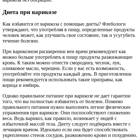
Диета при варикозе
Как избавится от варикоза с помощью диеты? Флебологи
утверждают, что употребляя в пищу, определенные продукты
человек может, как улучшить свое состояние, так и усугубить
течение болезни.
При варикозном расширении вен врачи рекомендуют как
можно больше употреблять в пищу продукты разжижающие
кровь. К таким можно отнести смородину, чеснок, лук,
оливковое масло, черешни. Если у вас есть возможность,
употребляйте эти продукты каждый день. В приготовлении
пищи рекомендуется использовать такие приправы, как
корица и имбирь.
Однако правильное питание при варикозе не дает гарантии
того, что вы полностью избавитесь от болезни. Помимо
правильного питания нужно выполнять легкие физические
упражнения при варикозе. Они поспособствуют снижению
веса. Ведь варикоз, как правило, возникает у людей с
избыточной массой тела. Диету следует подбирать вместе с
лечащим врачом. Идеально если она будет способствовать
укреплению стенок сосудов, разжижению крови и похудению.