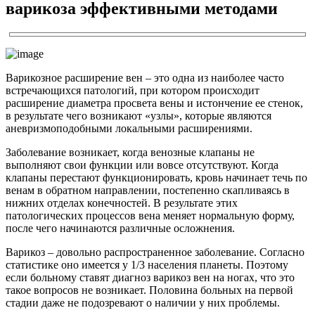
варикоза эффективными методами
Варикозное расширение вен – это одна из наиболее часто
встречающихся патологий, при котором происходит
расширение диаметра просвета вены и истончение ее стенок,
в результате чего возникают «узлы», которые являются
аневризмоподобными локальными расширениями.
Заболевание возникает, когда венозные клапаны не
выполняют свои функции или вовсе отсутствуют. Когда
клапаны перестают функционировать, кровь начинает течь по
венам в обратном направлении, постепенно скапливаясь в
нижних отделах конечностей. В результате этих
патологических процессов вена меняет нормальную форму,
после чего начинаются различные осложнения.
Варикоз – довольно распространенное заболевание. Согласно
статистике оно имеется у 1/3 населения планеты. Поэтому
если больному ставят диагноз варикоз вен на ногах, что это
такое вопросов не возникает. Половина больных на первой
стадии даже не подозревают о наличии у них проблемы.