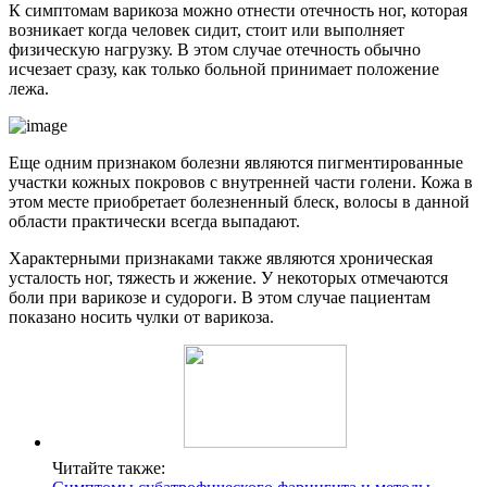
К симптомам варикоза можно отнести отечность ног, которая
возникает когда человек сидит, стоит или выполняет
физическую нагрузку. В этом случае отечность обычно
исчезает сразу, как только больной принимает положение
лежа.
Еще одним признаком болезни являются пигментированные
участки кожных покровов с внутренней части голени. Кожа в
этом месте приобретает болезненный блеск, волосы в данной
области практически всегда выпадают.
Характерными признаками также являются хроническая
усталость ног, тяжесть и жжение. У некоторых отмечаются
боли при варикозе и судороги. В этом случае пациентам
показано носить чулки от варикоза.
Читайте также: