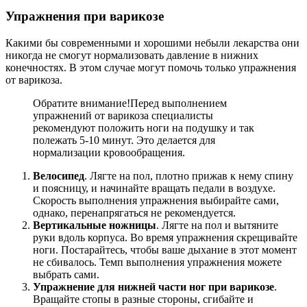
Упражнения при варикозе
Какими бы современными и хорошими небыли лекарства они
никогда не смогут нормализовать давление в нижних
конечностях. В этом случае могут помочь только упражнения
от варикоза.
Обратите внимание!
Перед выполнением
упражнений от варикоза специалисты
рекомендуют положить ноги на подушку и так
полежать 5-10 минут. Это делается для
нормализации кровообращения.
Велосипед
. Лягте на пол, плотно прижав к нему спину
и поясницу, и начинайте вращать педали в воздухе.
Скорость выполнения упражнения выбирайте сами,
однако, перенапрягаться не рекомендуется.
Вертикальные ножницы
. Лягте на пол и вытяните
руки вдоль корпуса. Во время упражнения скрещивайте
ноги. Постарайтесь, чтобы ваше дыхание в этот момент
не сбивалось. Темп выполнения упражнения можете
выбрать сами.
Упражнение для нижней части ног при варикозе
.
Вращайте стопы в разные стороны, сгибайте и