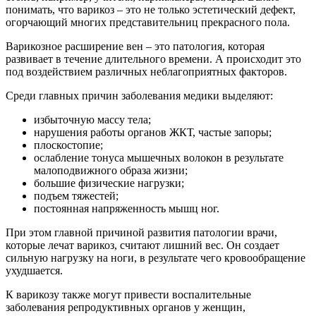
понимать, что варикоз – это не только эстетический дефект,
огорчающий многих представительниц прекрасного пола.
Варикозное расширение вен – это патология, которая
развивает в течение длительного времени. А происходит это
под воздействием различных неблагоприятных факторов.
Среди главных причин заболевания медики выделяют:
избыточную массу тела;
нарушения работы органов ЖКТ, частые запоры;
плоскостопие;
ослабление тонуса мышечных волокон в результате
малоподвижного образа жизни;
большие физические нагрузки;
подъем тяжестей;
постоянная напряженность мышц ног.
При этом главной причиной развития патологии врачи,
которые лечат варикоз, считают лишний вес. Он создает
сильную нагрузку на ноги, в результате чего кровообращение
ухудшается.
К варикозу также могут привести воспалительные
заболевания репродуктивных органов у женщин,