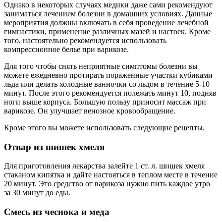
Однако в некоторых случаях медики даже сами рекомендуют
заниматься лечением болезни в домашних условиях. Данные
мероприятия должны включать в себя проведение лечебной
гимнастики, применение различных мазей и настоек. Кроме
того, настоятельно рекомендуется использовать
компрессионное белье при варикозе.
Для того чтобы снять неприятные симптомы болезни вы
можете ежедневно протирать пораженные участки кубиками
льда или делать холодные ванночки со льдом в течение 5-10
минут. После этого рекомендуется полежать минут 10, подняв
ноги выше корпуса. Большую пользу приносит массаж при
варикозе. Он улучшает венозное кровообращение.
Кроме этого вы можете использовать следующие рецепты.
Отвар из шишек хмеля
Для приготовления лекарства залейте 1 ст. л. шишек хмеля
стаканом кипятка и дайте настояться в теплом месте в течение
20 минут. Это средство от варикоза нужно пить каждое утро
за 30 минут до еды.
Смесь из чеснока и меда