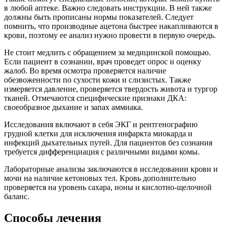
в любой аптеке. Важно следовать инструкции. В ней также
должны быть прописаны нормы показателей. Следует
помнить, что производные ацетона быстрее накапливаются в
крови, поэтому ее анализ нужно провести в первую очередь.
Не стоит медлить с обращением за медицинской помощью.
Если пациент в сознании, врач проведет опрос и оценку
жалоб. Во время осмотра проверяется наличие
обезвоженности по сухости кожи и слизистых. Также
измеряется давление, проверяется твердость живота и тургор
тканей. Отмечаются специфические признаки ДКА:
своеобразное дыхание и запах аммиака.
Исследования включают в себя ЭКГ и рентгенографию
грудной клетки для исключения инфаркта миокарда и
инфекций дыхательных путей. Для пациентов без сознания
требуется дифференциация с различными видами комы.
Лабораторные анализы заключаются в исследовании крови и
мочи на наличие кетоновых тел. Кровь дополнительно
проверяется на уровень сахара, ионы и кислотно-щелочной
баланс.
Способы лечения