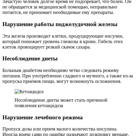
Зачастую человек долгое время не подозревает, что болен. Он
не обращается за медицинской помощью, неправильно
питается, не принимает необходимые ему препараты.
Нарушение работы поджелудочной железы
Эта железа производит клетки, продуцирующие инсулин,
который понижает уровень глюкозы в крови. Гибель этих
клеток провоцирует резкий скачок сахара.
Несоблюдение диеты
Больным диабетом необходимо четко следовать режиму
питания. При употреблении сладкого и мучного, а также из-за
пропуска приемов пищи, могут возникнуть осложнения.
Несоблюдение диеты может стать причиной
появления кетоацидоза
Нарушение лечебного режима
Пропуск дозы или прием малого количества инсулина.
Иногда врачи сами по ошибке назначают дозировку меньше,