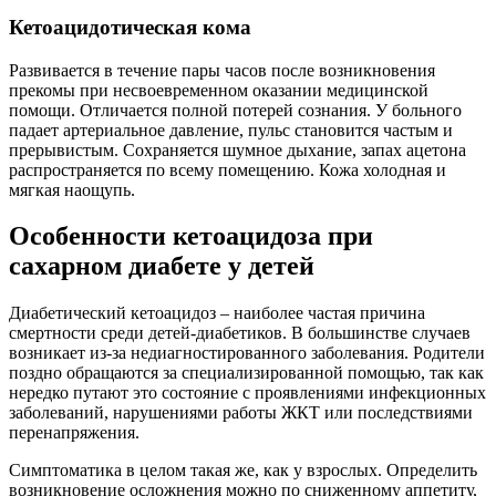
Кетоацидотическая кома
Развивается в течение пары часов после возникновения
прекомы при несвоевременном оказании медицинской
помощи. Отличается полной потерей сознания. У больного
падает артериальное давление, пульс становится частым и
прерывистым. Сохраняется шумное дыхание, запах ацетона
распространяется по всему помещению. Кожа холодная и
мягкая наощупь.
Особенности кетоацидоза при
сахарном диабете у детей
Диабетический кетоацидоз – наиболее частая причина
смертности среди детей-диабетиков. В большинстве случаев
возникает из-за недиагностированного заболевания. Родители
поздно обращаются за специализированной помощью, так как
нередко путают это состояние с проявлениями инфекционных
заболеваний, нарушениями работы ЖКТ или последствиями
перенапряжения.
Симптоматика в целом такая же, как у взрослых. Определить
возникновение осложнения можно по сниженному аппетиту,