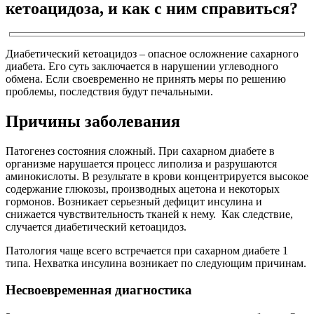
кетоацидоза, и как с ним справиться?
Диабетический кетоацидоз – опасное осложнение сахарного
диабета. Его суть заключается в нарушении углеводного
обмена. Если своевременно не принять меры по решению
проблемы, последствия будут печальными.
Причины заболевания
Патогенез состояния сложный. При сахарном диабете в
организме нарушается процесс липолиза и разрушаются
аминокислоты. В результате в крови концентрируется высокое
содержание глюкозы, производных ацетона и некоторых
гормонов. Возникает серьезный дефицит инсулина и
снижается чувствительность тканей к нему. Как следствие,
случается диабетический кетоацидоз.
Патология чаще всего встречается при сахарном диабете 1
типа. Нехватка инсулина возникает по следующим причинам.
Несвоевременная диагностика