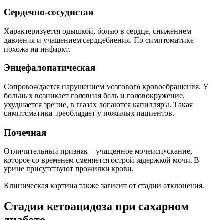
Сердечно-сосудистая
Характеризуется одышкой, болью в сердце, снижением
давления и учащением сердцебиения. По симптоматике
похожа на инфаркт.
Энцефалопатическая
Сопровождается нарушением мозгового кровообращения. У
больных возникает головная боль и головокружение,
ухудшается зрение, в глазах лопаются капилляры. Такая
симптоматика преобладает у пожилых пациентов.
Почечная
Отличительный признак – учащенное мочеиспускание,
которое со временем сменяется острой задержкой мочи. В
урине присутствуют прожилки крови.
Клиническая картина также зависит от стадии отклонения.
Стадии кетоацидоза при сахарном
диабете