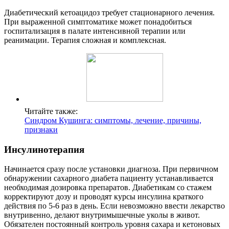
Диабетический кетоацидоз требует стационарного лечения.
При выраженной симптоматике может понадобиться
госпитализация в палате интенсивной терапии или
реанимации. Терапия сложная и комплексная.
Читайте также:
Синдром Кушинга: симптомы, лечение, причины,
признаки
Инсулинотерапия
Начинается сразу после установки диагноза. При первичном
обнаружении сахарного диабета пациенту устанавливается
необходимая дозировка препаратов. Диабетикам со стажем
корректируют дозу и проводят курсы инсулина краткого
действия по 5-6 раз в день. Если невозможно ввести лекарство
внутривенно, делают внутримышечные уколы в живот.
Обязателен постоянный контроль уровня сахара и кетоновых