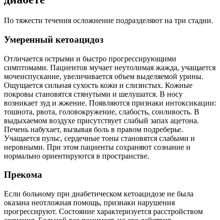
По тяжести течения осложнение подразделяют на три стадии.
Умеренный кетоацидоз
Отличается острыми и быстро прогрессирующими
симптомами. Пациентов мучает неутолимая жажда, учащается
мочеиспускание, увеличивается объем выделяемой урины.
Ощущается сильная сухость кожи и слизистых. Кожные
покровы становятся стянутыми и шелушатся. В носу
возникает зуд и жжение. Появляются признаки интоксикации:
тошнота, рвота, головокружение, слабость, сонливость. В
выдыхаемом воздухе присутствует слабый запах ацетона.
Печень набухает, вызывая боль в правом подреберье.
Учащается пульс, сердечные тоны становятся слабыми и
неровными. При этом пациенты сохраняют сознание и
нормально ориентируются в пространстве.
Прекома
Если больному при диабетическом кетоацидозе не была
оказана неотложная помощь, признаки нарушения
прогрессируют. Состояние характеризуется расстройством