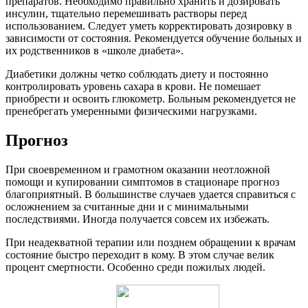
препаратов. Необходимо правильно хранить и дозировать
инсулин, тщательно перемешивать растворы перед
использованием. Следует уметь корректировать дозировку в
зависимости от состояния. Рекомендуется обучение больных и
их родственников в «школе диабета».
Диабетики должны четко соблюдать диету и постоянно
контролировать уровень сахара в крови. Не помешает
приобрести и освоить глюкометр. Больным рекомендуется не
пренебрегать умеренными физическими нагрузками.
Прогноз
При своевременном и грамотном оказании неотложной
помощи и купировании симптомов в стационаре прогноз
благоприятный. В большинстве случаев удается справиться с
осложнением за считанные дни и с минимальными
последствиями. Иногда получается совсем их избежать.
При неадекватной терапии или позднем обращении к врачам
состояние быстро переходит в кому. В этом случае велик
процент смертности. Особенно среди пожилых людей.