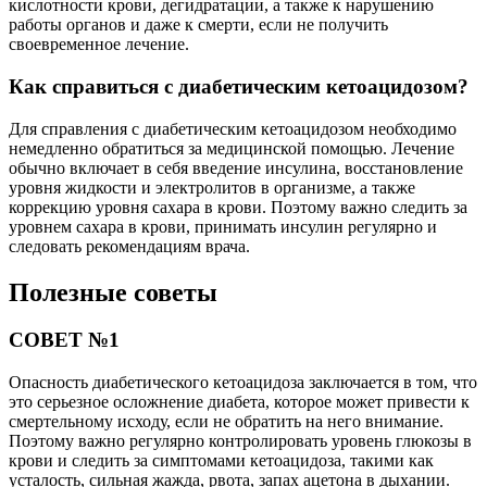
кислотности крови, дегидратации, а также к нарушению
работы органов и даже к смерти, если не получить
своевременное лечение.
Как справиться с диабетическим кетоацидозом?
Для справления с диабетическим кетоацидозом необходимо
немедленно обратиться за медицинской помощью. Лечение
обычно включает в себя введение инсулина, восстановление
уровня жидкости и электролитов в организме, а также
коррекцию уровня сахара в крови. Поэтому важно следить за
уровнем сахара в крови, принимать инсулин регулярно и
следовать рекомендациям врача.
Полезные советы
СОВЕТ №1
Опасность диабетического кетоацидоза заключается в том, что
это серьезное осложнение диабета, которое может привести к
смертельному исходу, если не обратить на него внимание.
Поэтому важно регулярно контролировать уровень глюкозы в
крови и следить за симптомами кетоацидоза, такими как
усталость, сильная жажда, рвота, запах ацетона в дыхании.