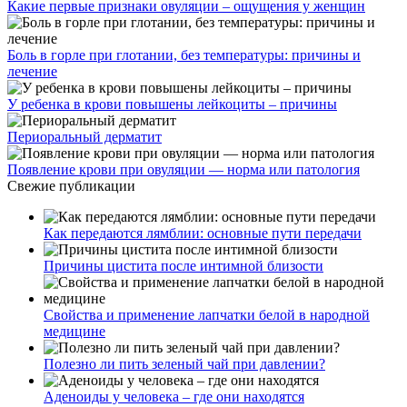
Какие первые признаки овуляции – ощущения у женщин
Боль в горле при глотании, без температуры: причины и
лечение
У ребенка в крови повышены лейкоциты – причины
Периоральный дерматит
Появление крови при овуляции — норма или патология
Свежие публикации
Как передаются лямблии: основные пути передачи
Причины цистита после интимной близости
Свойства и применение лапчатки белой в народной
медицине
Полезно ли пить зеленый чай при давлении?
Аденоиды у человека – где они находятся