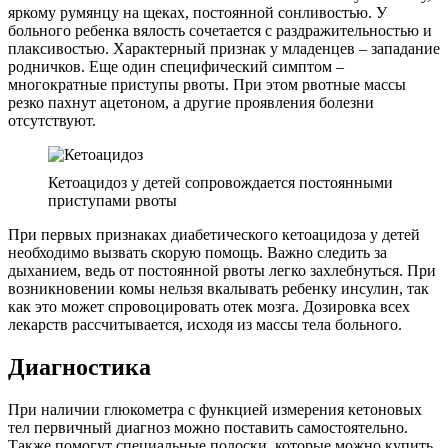
яркому румянцу на щеках, постоянной сонливостью. У
больного ребенка вялость сочетается с раздражительностью и
плаксивостью. Характерный признак у младенцев – западание
родничков. Еще один специфический симптом –
многократные приступы рвоты. При этом рвотные массы
резко пахнут ацетоном, а другие проявления болезни
отсутствуют.
Кетоацидоз у детей сопровождается постоянными
приступами рвоты
При первых признаках диабетического кетоацидоза у детей
необходимо вызвать скорую помощь. Важно следить за
дыханием, ведь от постоянной рвоты легко захлебнуться. При
возникновении комы нельзя вкалывать ребенку инсулин, так
как это может спровоцировать отек мозга. Дозировка всех
лекарств рассчитывается, исходя из массы тела больного.
Диагностика
При наличии глюкометра с функцией измерения кетоновых
тел первичный диагноз можно поставить самостоятельно.
Также помогут специальные полоски, которые можно купить