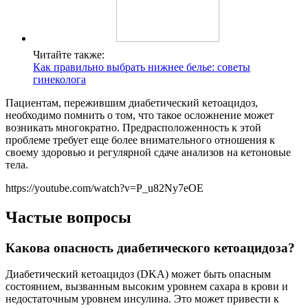
Читайте также:
Как правильно выбрать нижнее белье: советы
гинеколога
Пациентам, пережившим диабетический кетоацидоз,
необходимо помнить о том, что такое осложнение может
возникать многократно. Предрасположенность к этой
проблеме требует еще более внимательного отношения к
своему здоровью и регулярной сдаче анализов на кетоновые
тела.
https://youtube.com/watch?v=P_u82Ny7eOE
Частые вопросы
Какова опасность диабетического кетоацидоза?
Диабетический кетоацидоз (DKA) может быть опасным
состоянием, вызванным высоким уровнем сахара в крови и
недостаточным уровнем инсулина. Это может привести к