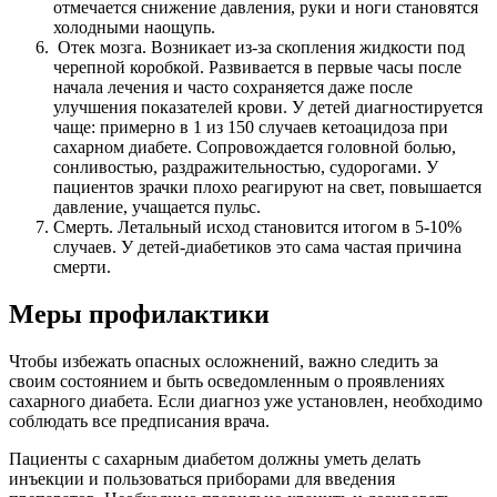
отмечается снижение давления, руки и ноги становятся
холодными наощупь.
Отек мозга. Возникает из-за скопления жидкости под
черепной коробкой. Развивается в первые часы после
начала лечения и часто сохраняется даже после
улучшения показателей крови. У детей диагностируется
чаще: примерно в 1 из 150 случаев кетоацидоза при
сахарном диабете. Сопровождается головной болью,
сонливостью, раздражительностью, судорогами. У
пациентов зрачки плохо реагируют на свет, повышается
давление, учащается пульс.
Смерть. Летальный исход становится итогом в 5-10%
случаев. У детей-диабетиков это сама частая причина
смерти.
Меры профилактики
Чтобы избежать опасных осложнений, важно следить за
своим состоянием и быть осведомленным о проявлениях
сахарного диабета. Если диагноз уже установлен, необходимо
соблюдать все предписания врача.
Пациенты с сахарным диабетом должны уметь делать
инъекции и пользоваться приборами для введения