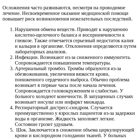
Осложнения часто развиваются, несмотря на проводимое
лечение. Несвоевременное оказание медицинской помощи
повышает риск возникновения нежелательных последствий.
Нарушения обмена веществ. Приводят к нарушению
кислотно-щелочного баланса и восприимчивости к
глюкозе. Также отмечается серьезный недостаток калия
и кальция в организме. Отклонения определяются путем
лабораторных анализов.
Инфекции. Возникают из-за сниженного иммунитета.
Сопровождаются повышением температуры.
Артериальный тромбоз. Тромбы образуются из-за
обезвоживания, увеличения вязкости крови,
пониженного сердечного выброса. Обычно проблема
возникает в первые часы после начала лечения.
Сопровождается головокружением и слабостью. У
больного холодеют конечности. В запущенных случаях
возникает инсульт или инфаркт миокарда.
Респираторный дистресс-синдром. Случается
преимущественно у взрослых пациентов из-за задержки
воды в организме. Жидкость заполняет легкие.
Состояние грозит удушьем.
Шок. Заключается в снижении объема циркулирующей
крови и кислородном голодании тканей. У больных