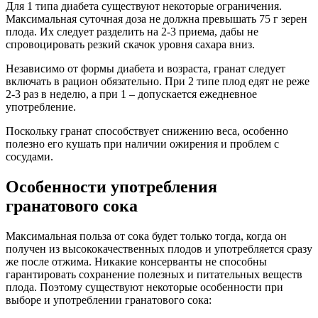
Для 1 типа диабета существуют некоторые ограничения.
Максимальная суточная доза не должна превышать 75 г зерен
плода. Их следует разделить на 2-3 приема, дабы не
спровоцировать резкий скачок уровня сахара вниз.
Независимо от формы диабета и возраста, гранат следует
включать в рацион обязательно. При 2 типе плод едят не реже
2-3 раз в неделю, а при 1 – допускается ежедневное
употребление.
Поскольку гранат способствует снижению веса, особенно
полезно его кушать при наличии ожирения и проблем с
сосудами.
Особенности употребления
гранатового сока
Максимальная польза от сока будет только тогда, когда он
получен из высококачественных плодов и употребляется сразу
же после отжима. Никакие консерванты не способны
гарантировать сохранение полезных и питательных веществ
плода. Поэтому существуют некоторые особенности при
выборе и употреблении гранатового сока: