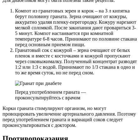
Для диабетиков могут быть полезны такие рецепты:
Компот из гранатовых зерен и корок – на 3 л кипятка
берут половину граната. Зерна очищают от кожуры,
аккуратно удаляя пленку-перегородку. Кожуру нарезают
мелкой соломкой. После закипания дают провариться 3-
5 минут. Компот настаивается при комнатной
температуре 6-8 часов. Принимают по половине стакана
перед основным приемом пищи.
Гранатовый сок с кожурой – зерна очищают от белых
пленок и вместе с косточками и кожурой пропускают
через соковыжималку. Полученный концентрат разводят
1:2 или 1:3 с водой. Принимают по 1/3 стакана в одно и
то же время суток, но не перед сном.
Перед употреблением граната —
проконсультируйтесь с врачом
Корки граната стимулируют организм, но могут
провоцировать увеличение артериального давления. Поэтому
перед употреблением граната и вариаций соков следует
проконсультироваться с доктором.
Противопоказания