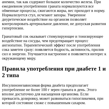
анемии, так как содержит большое количество железа. При
ежедневном употреблении граната нормализуются все
обменные процессы, сжигаются жиры, вес приходит в норму.
Нормализуется стул, исчезают запоры. Умеренное
диуретическое воздействие на организм позволяет
контролировать артериальное давление, не допуская развития
гипертензии.
Гранатовый сок оказывает стимулирующее и тонизирующее
воздействие на сосуды, чем предотвращает процесс
ангиопатии. Терапевтический эффект после употребления
сока заметен сразу: появляется бодрость, активность, прилив
сил и энергии. Улучшается настроение и появляется интерес к
окружающему миру.
Правила употребления при диабете 1 и
2 типа
Инсулинонезависимая форма диабета предполагает
употребление не более 100 г зерен граната в день. Этого
вполне достаточно для насыщения организма. Если
превысить дозировку, может развиваться гипогликемия, при
которой состояние схоже с повышенным сахаром.