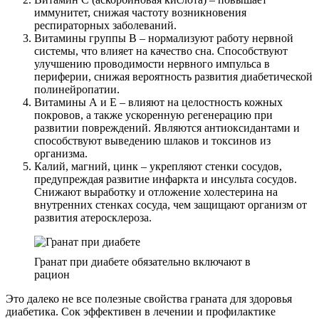
иммунитет, снижая частоту возникновения
респираторных заболеваний.
Витамины группы В – нормализуют работу нервной
системы, что влияет на качество сна. Способствуют
улучшению проводимости нервного импульса в
периферии, снижая вероятность развития диабетической
полинейропатии.
Витамины А и Е – влияют на целостность кожных
покровов, а также ускоренную регенерацию при
развитии повреждений. Являются антиоксидантами и
способствуют выведению шлаков и токсинов из
организма.
Калий, магний, цинк – укрепляют стенки сосудов,
предупреждая развитие инфаркта и инсульта сосудов.
Снижают выработку и отложение холестерина на
внутренних стенках сосуда, чем защищают организм от
развития атеросклероза.
Гранат при диабете обязательно включают в
рацион
Это далеко не все полезные свойства граната для здоровья
диабетика. Сок эффективен в лечении и профилактике