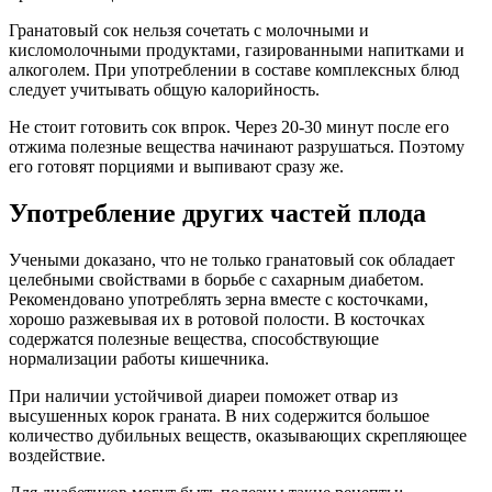
Гранатовый сок нельзя сочетать с молочными и
кисломолочными продуктами, газированными напитками и
алкоголем. При употреблении в составе комплексных блюд
следует учитывать общую калорийность.
Не стоит готовить сок впрок. Через 20-30 минут после его
отжима полезные вещества начинают разрушаться. Поэтому
его готовят порциями и выпивают сразу же.
Употребление других частей плода
Учеными доказано, что не только гранатовый сок обладает
целебными свойствами в борьбе с сахарным диабетом.
Рекомендовано употреблять зерна вместе с косточками,
хорошо разжевывая их в ротовой полости. В косточках
содержатся полезные вещества, способствующие
нормализации работы кишечника.
При наличии устойчивой диареи поможет отвар из
высушенных корок граната. В них содержится большое
количество дубильных веществ, оказывающих скрепляющее
воздействие.