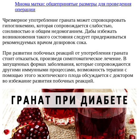
Миома матки: общепринятые размеры для проведения
операции
Чрезмерное употребление граната может спровоцировать
гипогликемию, которая сопровождается слабостью,
сонливостью и общим недомоганием. Дабы избежать
возникновения такого состояния следует придерживаться
рекомендуемых врачом дозировок сока.
При развитии побочных реакций от употребления граната
стоит отказаться, произведя симптоматическое лечение. В
запущенных формах заболевания, которые сопровождаются
другими иммунными процессами, возможность терапии с
помощью этого экзотического плода обсуждается с доктором
во избежание развития побочных реакций.