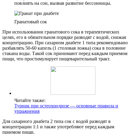
повлиять на сон, вызвав развитие бессонницы.
Гранатовый сок
При использовании гранатового сока в терапевтических
целях, его в обязательном порядке разводят с водой, снижая
концентрацию. При сахарном диабете 1 типа рекомендовано
разбавлять 50-60 капель (1 столовая ложка) сока в половине
стакана воды. Такой сок принимают перед каждым приемом
пищи, что простимулирует пищеварительный тракт.
Читайте также:
Турник при остеохондрозе — основные правила и
упражнения
Для сахарного диабета 2 типа сок с водой разводят в
концентрации 1:1 и также употребляют перед каждым
приемом пищи.