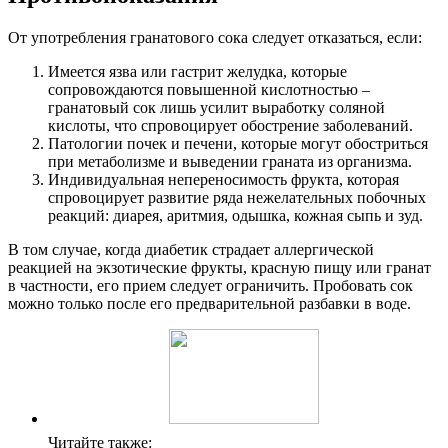
От употребления гранатового сока следует отказаться, если:
Имеется язва или гастрит желудка, которые
сопровождаются повышенной кислотностью –
гранатовый сок лишь усилит выработку соляной
кислоты, что спровоцирует обострение заболеваний.
Патологии почек и печени, которые могут обостриться
при метаболизме и выведении граната из организма.
Индивидуальная непереносимость фрукта, которая
спровоцирует развитие ряда нежелательных побочных
реакций: диарея, аритмия, одышка, кожная сыпь и зуд.
В том случае, когда диабетик страдает аллергической
реакцией на экзотические фрукты, красную пищу или гранат
в частности, его прием следует ограничить. Пробовать сок
можно только после его предварительной разбавки в воде.
Читайте также: