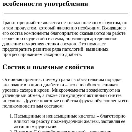
особенности употребления
Гранат при диабете является не только полезным фруктом, но
и тем продуктом, который жизненно необходим. Входящие в
его состав компоненты благоприятно сказываются на работе
сердечно-сосудистой системы, нормализуя артериальное
давление и укрепляя стенки сосудов. Это помогает
предотвратить развитие ряда патологий, вызванных
прогрессированием сахарного диабета.
Состав и полезные свойства
Основная причина, почему гранат в обязательном порядке
включают в рацион диабетика – это способность снижать
уровень сахара в крови. Микроэлементы воздействуют на
углеводный обмен, а также стимулируют активный синтез
инсулина. Другие полезные свойства фрукта обусловлены его
поликомпонентным составом:
Насыщенные и ненасыщенные кислоты – благотворно
влияют на работу поджелудочной железы, заставляя ее
активно «трудиться».
Витамин С (аскорбиновая кислота) – повышает