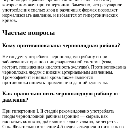
которое поможет при гипертонии. Замечено, что регулярное
употребления спелых ягод в различных формах позволяет
нормализовать давление, и избавится от гипертонических
кризов.
Частые вопросы
Кому противопоказана черноплодная рябина?
Не следует употреблять черноплодную рябину и при
заболеваниях органов пищеварительной системы (язва,
гастрит, повышенная кислотность желудка). Противопоказана
черноплодка людям с низким артериальным давлением.
Тромбофлебит и вязкая кровь также являются
противопоказанием к применению данной культуры.
Как правильно пить черноплодную рябину от
давления?
При гипертонии I, II стадий рекомендовано употреблять
плоды черноплодной рябины (аронии) — сырые, как
настойки, компоты, добавлять ягоды в салаты, винегреты.
Сок. Желательно в течение 4-5 недель ежедневно пить сок из