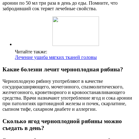
аронии по 50 мл три раза в день до еды. Помните, что
забродивший сок теряет лечебные свойства.
Читайте также:
Лечение ушиба мягких тканей головы
Какие болезни лечит черноплодная рябина?
Черноплодную рябину употребляют в качестве
сосудорасширяющего, мочегонного, спазмолитического,
желчегонного, кроветворного и кровоостанавливающего
средства. Врачи назначают употребление ягод и сока аронии
при патологиях щитовидной железы и почек, скарлатине,
сыпном тифе, сахарном диабете и аллергии.
Сколько ягод черноплодной рябины можно
съедать в день?