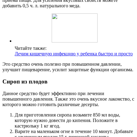
приема пищи. Для усиления вкусовых свойств можете
добавить 0,5 ч. л. натурального меда.
Читайте также:
Лечим кишечную инфекцию у ребенка быстро и просто
Это средство очень полезно при повышенном давлении,
улучшит пищеварение, усилит защитные функции организма.
Сироп из плодов
Данное средство будет эффективно при лечении
повышенного давления. Также это очень вкусное лакомство, с
которого можно готовить различные десерты.
Для приготовления сиропа возьмите 850 мл воды,
которую нужно довести до кипения. Положите в
кастрюльку 1 кг ягод.
Варите на маленьком огне в течение 10 минут. Добавьте
к уваренным ягодам 15 г лимонной кислоты.