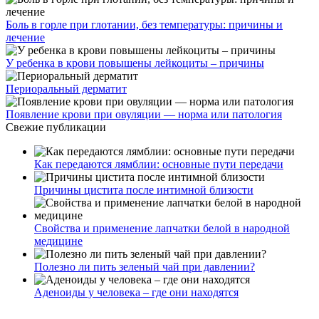
Боль в горле при глотании, без температуры: причины и
лечение
У ребенка в крови повышены лейкоциты – причины
Периоральный дерматит
Появление крови при овуляции — норма или патология
Свежие публикации
Как передаются лямблии: основные пути передачи
Причины цистита после интимной близости
Свойства и применение лапчатки белой в народной
медицине
Полезно ли пить зеленый чай при давлении?
Аденоиды у человека – где они находятся