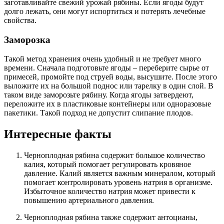
заготавливайте свежий урожай рябины. Если ягоды будут
долго лежать, они могут испортиться и потерять лечебные
свойства.
Заморозка
Такой метод хранения очень удобный и не требует много
времени. Сначала подготовьте ягоды – переберите сырье от
примесей, промойте под струей воды, высушите. После этого
выложите их на большой поднос или тарелку в один слой. В
таком виде заморозьте рябину. Когда ягоды затвердеют,
переложите их в пластиковые контейнеры или одноразовые
пакетики. Такой подход не допустит слипание плодов.
Интересные факты
Черноплодная рябина содержит большое количество
калия, который помогает регулировать кровяное
давление. Калий является важным минералом, который
помогает контролировать уровень натрия в организме.
Избыточное количество натрия может привести к
повышению артериального давления.
Черноплодная рябина также содержит антоцианы,