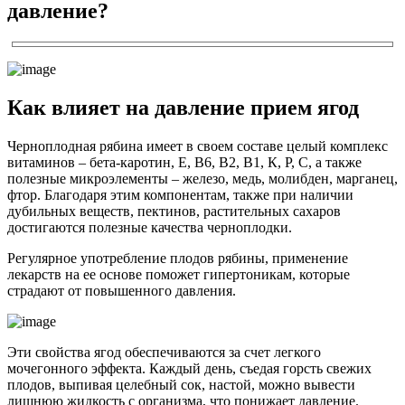
давление?
Как влияет на давление прием ягод
Черноплодная рябина имеет в своем составе целый комплекс
витаминов – бета-каротин, Е, В6, В2, В1, К, Р, С, а также
полезные микроэлементы – железо, медь, молибден, марганец,
фтор. Благодаря этим компонентам, также при наличии
дубильных веществ, пектинов, растительных сахаров
достигаются полезные качества черноплодки.
Регулярное употребление плодов рябины, применение
лекарств на ее основе поможет гипертоникам, которые
страдают от повышенного давления.
Эти свойства ягод обеспечиваются за счет легкого
мочегонного эффекта. Каждый день, съедая горсть свежих
плодов, выпивая целебный сок, настой, можно вывести
лишнюю жидкость с организма, что понижает давление.