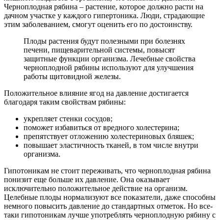
Черноплодная рябина – растение, которое должно расти на
дачном участке у каждого гипертоника. Люди, страдающие
этим заболеванием, смогут оценить его по достоинству.
Плоды растения будут полезными при болезнях
печени, пищеварительной системы, повысят
защитные функции организма. Лечебные свойства
черноплодной рябины используют для улучшения
работы щитовидной железы.
Положительное влияние ягод на давление достигается
благодаря таким свойствам рябины:
укрепляет стенки сосудов;
поможет избавиться от вредного холестерина;
препятствует отложению холестериновых бляшек;
повышает эластичность тканей, в том числе внутри
организма.
Гипотоникам не стоит переживать, что черноплодная рябина
понизит еще больше их давление. Она оказывает
исключительно положительное действие на организм.
Целебные плоды нормализуют все показатели, даже способны
немного повысить давление до стандартных отметок. Но все-
таки гипотоникам лучше употреблять черноплодную рябину с