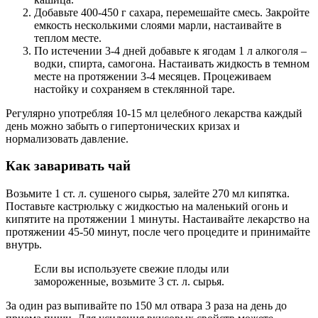
Добавьте 400-450 г сахара, перемешайте смесь. Закройте
емкость несколькими слоями марли, настаивайте в
теплом месте.
По истечении 3-4 дней добавьте к ягодам 1 л алкоголя –
водки, спирта, самогона. Настаивать жидкость в темном
месте на протяжении 3-4 месяцев. Процеживаем
настойку и сохраняем в стеклянной таре.
Регулярно употребляя 10-15 мл целебного лекарства каждый
день можно забыть о гипертонических кризах и
нормализовать давление.
Как заваривать чай
Возьмите 1 ст. л. сушеного сырья, залейте 270 мл кипятка.
Поставьте кастрюльку с жидкостью на маленький огонь и
кипятите на протяжении 1 минуты. Настаивайте лекарство на
протяжении 45-50 минут, после чего процедите и принимайте
внутрь.
Если вы используете свежие плоды или
замороженные, возьмите 3 ст. л. сырья.
За один раз выпивайте по 150 мл отвара 3 раза на день до