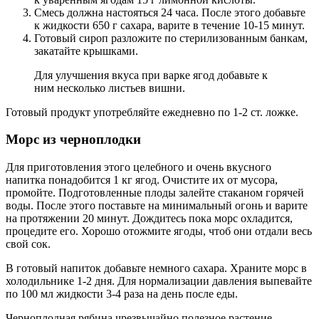
Смесь должна настояться 24 часа. После этого добавьте
к жидкости 650 г сахара, варите в течение 10-15 минут.
Готовый сироп разложите по стерилизованным банкам,
закатайте крышками.
Для улучшения вкуса при варке ягод добавьте к
ним несколько листьев вишни.
Готовый продукт употребляйте ежедневно по 1-2 ст. ложке.
Морс из черноплодки
Для приготовления этого целебного и очень вкусного
напитка понадобится 1 кг ягод. Очистите их от мусора,
промойте. Подготовленные плоды залейте стаканом горячей
воды. После этого поставьте на минимальный огонь и варите
на протяжении 20 минут. Дождитесь пока морс охладится,
процедите его. Хорошо отожмите ягоды, чтоб они отдали весь
свой сок.
В готовый напиток добавьте немного сахара. Храните морс в
холодильнике 1-2 дня. Для нормализации давления выпевайте
по 100 мл жидкости 3-4 раза на день после еды.
Черноплодная рябина чрезвычайно полезное растение,