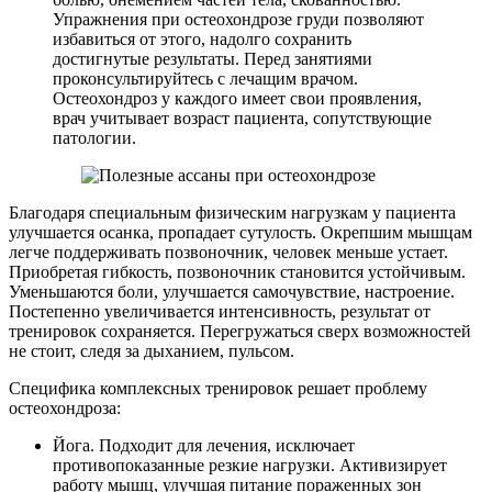
Упражнения при остеохондрозе груди позволяют
избавиться от этого, надолго сохранить
достигнутые результаты. Перед занятиями
проконсультируйтесь с лечащим врачом.
Остеохондроз у каждого имеет свои проявления,
врач учитывает возраст пациента, сопутствующие
патологии.
Благодаря специальным физическим нагрузкам у пациента
улучшается осанка, пропадает сутулость. Окрепшим мышцам
легче поддерживать позвоночник, человек меньше устает.
Приобретая гибкость, позвоночник становится устойчивым.
Уменьшаются боли, улучшается самочувствие, настроение.
Постепенно увеличивается интенсивность, результат от
тренировок сохраняется. Перегружаться сверх возможностей
не стоит, следя за дыханием, пульсом.
Специфика комплексных тренировок решает проблему
остеохондроза:
Йога. Подходит для лечения, исключает
противопоказанные резкие нагрузки. Активизирует
работу мышц, улучшая питание пораженных зон