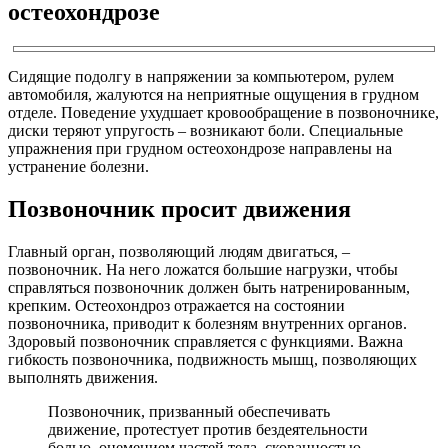
остеохондрозе
Сидящие подолгу в напряжении за компьютером, рулем
автомобиля, жалуются на неприятные ощущения в грудном
отделе. Поведение ухудшает кровообращение в позвоночнике,
диски теряют упругость – возникают боли. Специальные
упражнения при грудном остеохондрозе направлены на
устранение болезни.
Позвоночник просит движения
Главный орган, позволяющий людям двигаться, –
позвоночник. На него ложатся большие нагрузки, чтобы
справляться позвоночник должен быть натренированным,
крепким. Остеохондроз отражается на состоянии
позвоночника, приводит к болезням внутренних органов.
Здоровый позвоночник справляется с функциями. Важна
гибкость позвоночника, подвижность мышц, позволяющих
выполнять движения.
Позвоночник, призванный обеспечивать
движение, протестует против бездеятельности
болью, онемением частей тела, скованностью.