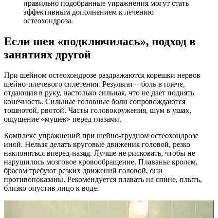
правильно подобранные упражнения могут стать
эффективным дополнением к лечению
остеохондроза.
Если шея «подключилась», подход в
занятиях другой
При шейном остеохондрозе раздражаются корешки нервов
шейно-плечевого сплетения. Результат – боль в плече,
отдающая в руку, настолько сильная, что не дает поднять
конечность. Сильные головные боли сопровождаются
тошнотой, рвотой. Часты головокружения, шум в ушах,
ощущение «мушек» перед глазами.
Комплекс упражнений при шейно-грудном остеохондрозе
иной. Нельзя делать круговые движения головой, резко
наклоняться вперед-назад. Лучше не рисковать, чтобы не
нарушилось мозговое кровообращение. Плаванье кролем,
брасом требуют резких движений головой, они
противопоказаны. Рекомендуется плавать на спине, плыть,
близко опустив лицо к воде.