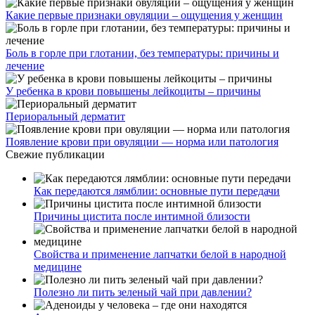
Какие первые признаки овуляции – ощущения у женщин
Боль в горле при глотании, без температуры: причины и
лечение
У ребенка в крови повышены лейкоциты – причины
Периоральный дерматит
Появление крови при овуляции — норма или патология
Свежие публикации
Как передаются лямблии: основные пути передачи
Причины цистита после интимной близости
Свойства и применение лапчатки белой в народной
медицине
Полезно ли пить зеленый чай при давлении?