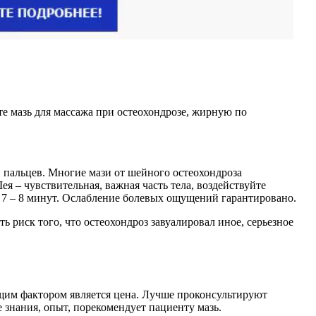
е мазь для массажа при остеохондрозе, жирную по
 пальцев. Многие мази от шейного остеохондроза
 – чувствительная, важная часть тела, воздействуйте
 7 – 8 минут. Ослабление болевых ощущений гарантировано.
ь риск того, что остеохондроз завуалировал иное, серьезное
ющим фактором является цена. Лучше проконсультируют
 знания, опыт, порекомендует пациенту мазь.