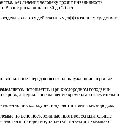
ства. Без лечения человеку грозит инвалидность.
 В зоне риска лица от 30 до 50 лет.
го отдела являются действенным, эффективным средством
ное воспаление, передающееся на окружающие нервные
замедляется, истощается. При кислородном голодании
ют кровь, артериальное давление временами стремительно
 медленно, поскольку не получают питания кислородом.
емлемые по цене нестероидные противовоспалительные
средства в приоритете; таблетки, инъекции вызывают