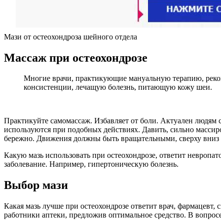
Мази от остеохондроза шейного отдела
Массаж при остеохондрозе
Многие врачи, практикующие мануальную терапию, рекоме
консистенции, лечащую болезнь, питающую кожу шеи.
Практикуйте самомассаж. Избавляет от боли. Актуален людям 
используются при подобных действиях. Давить, сильно массиро
бережно. Движения должны быть вращательными, сверху вниз к
Какую мазь использовать при остеохондрозе, ответит невропатол
заболевание. Например, гипертоническую болезнь.
Выбор мази
Какая мазь лучше при остеохондрозе ответит врач, фармацевт,
работники аптеки, предложив оптимальное средство. В вопросе