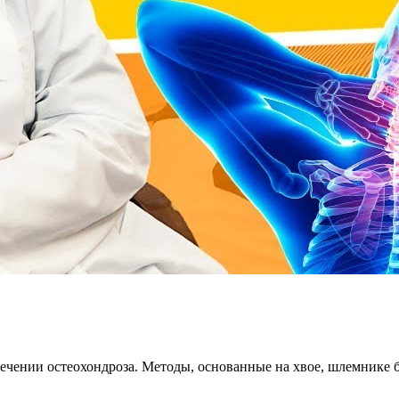
чении остеохондроза. Методы, основанные на хвое, шлемнике б