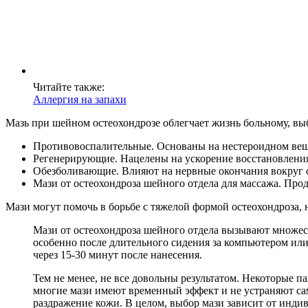
Читайте также:
Аллергия на запахи
Мазь при шейном остеохондрозе облегчает жизнь больному, вы
Противовоспалительные. Основаны на нестероидном ве
Регенерирующие. Нацелены на ускорение восстановлени
Обезболивающие. Влияют на нервные окончания вокруг оч
Мази от остеохондроза шейного отдела для массажа. Про
Мази могут помочь в борьбе с тяжелой формой остеохондроза, 
Мази от остеохондроза шейного отдела вызывают множест
особенно после длительного сидения за компьютером ил
через 15-30 минут после нанесения.
Тем не менее, не все довольны результатом. Некоторые 
многие мази имеют временный эффект и не устраняют са
раздражение кожи. В целом, выбор мази зависит от инди