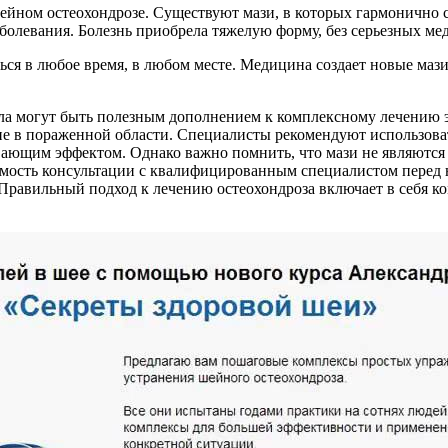
ейном остеохондрозе. Существуют мази, в которых гармонично 
болевания. Болезнь приобрела тяжелую форму, без серьезных ме
ься в любое время, в любом месте. Медицина создает новые маз
ела могут быть полезным дополнением к комплексному лечению 
е в пораженной области. Специалисты рекомендуют использова
вающим эффектом. Однако важно помнить, что мази не являются
имость консультации с квалифицированным специалистом перед
равильный подход к лечению остеохондроза включает в себя ко