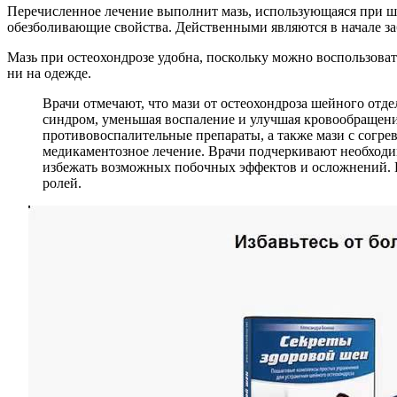
Перечисленное лечение выполнит мазь, использующаяся при ш
обезболивающие свойства. Действенными являются в начале за
Мазь при остеохондрозе удобна, поскольку можно воспользоват
ни на одежде.
Врачи отмечают, что мази от остеохондроза шейного отд
синдром, уменьшая воспаление и улучшая кровообращени
противовоспалительные препараты, а также мази с согре
медикаментозное лечение. Врачи подчеркивают необход
избежать возможных побочных эффектов и осложнений. П
ролей.