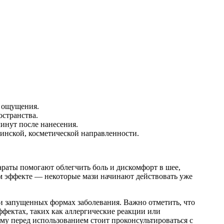
 ощущения.
странства.
инут после нанесения.
цинской, косметической направленности.
араты помогают облегчить боль и дискомфорт в шее,
м эффекте — некоторые мази начинают действовать уже
и запущенных формах заболевания. Важно отметить, что
фектах, таких как аллергические реакции или
му перед использованием стоит проконсультироваться с