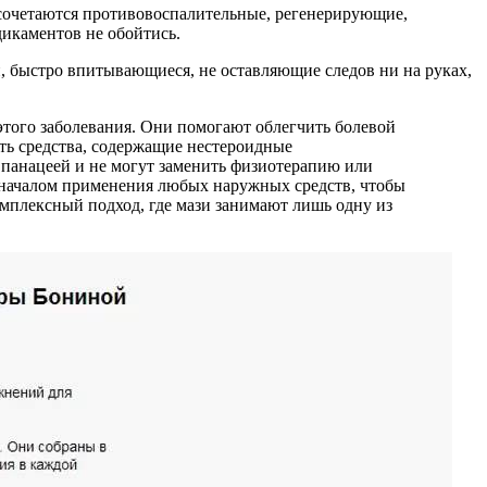
сочетаются противовоспалительные, регенерирующие,
дикаментов не обойтись.
и, быстро впитывающиеся, не оставляющие следов ни на руках,
этого заболевания. Они помогают облегчить болевой
ть средства, содержащие нестероидные
 панацеей и не могут заменить физиотерапию или
 началом применения любых наружных средств, чтобы
мплексный подход, где мази занимают лишь одну из