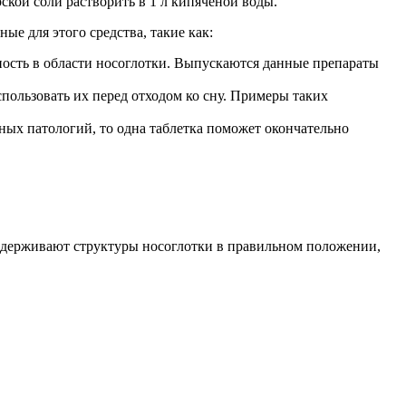
ской соли растворить в 1 л кипяченой воды.
е для этого средства, такие как:
ность в области носоглотки. Выпускаются данные препараты
пользовать их перед отходом ко сну. Примеры таких
ных патологий, то одна таблетка поможет окончательно
ддерживают структуры носоглотки в правильном положении,