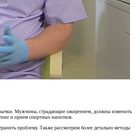
привычки. Мужчины, страдающие ожирением, должны изменить
рение и прием спиртных напитков.
транить проблему. Также рассмотрим более детально методы