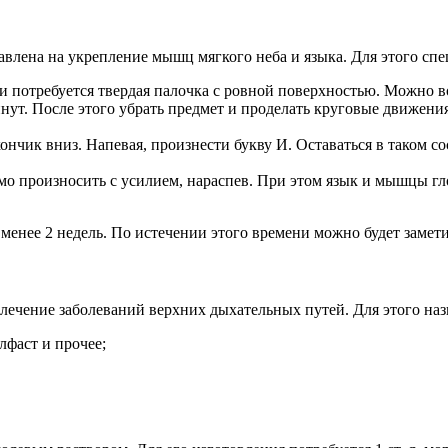
влена на укрепление мышц мягкого неба и языка. Для этого спе
 потребуется твердая палочка с ровной поверхностью. Можно в
инут. После этого убрать предмет и проделать круговые движен
ончик вниз. Напевая, произнести букву И. Оставаться в таком с
имо произносить с усилием, нараспев. При этом язык и мышцы 
 менее 2 недель. По истечении этого времени можно будет замет
лечение заболеваний верхних дыхательных путей. Для этого наз
лфаст и прочее;