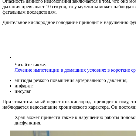
Опасность данного недомогания заключается в том, что оно мо
дыхания превышает 10 секунд, то у мужчины может наблюдатьс
фатальным последствиям.
Длительное кислородное голодание приводит к нарушению фун
Читайте также:
Лечение импотенции в домашних условиях в короткие с
эпизоды резкого повышения артериального давления;
инфаркт;
инсульт.
При этом тотальный недостаток кислорода приводит к тому, чт
наблюдается недосыпание хронического характера. Он постоянн
Храп может привести также к нарушению работы полово
дисфункция.