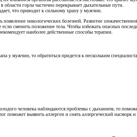
в области горла частично перекрывает дыхательные пути.
дает, что приводит к сильному храпу у мужчин.
 появление онкологических болезней. Развитие злокачественно
 если сменить положение тела. Чтобы избежать опасных последст
рекомендует наиболее действенные способы терапии.
па у мужчин, то обратиться придется к нескольким специалист
лодого человека наблюдаются проблемы с дыханием, то поможет
ог поможет выявить аллерген и снять аллергический насморк и 