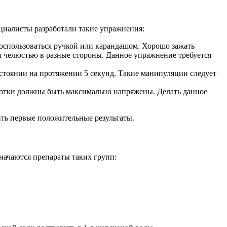
циалисты разработали такие упражнения:
оспользоваться ручкой или карандашом. Хорошо зажать
ия челюстью в разные стороны. Данное упражнение требуется
остоянии на протяжении 5 секунд. Такие манипуляции следует
глотки должны быть максимально напряжены. Делать данное
ить первые положительные результаты.
начаются препараты таких групп: