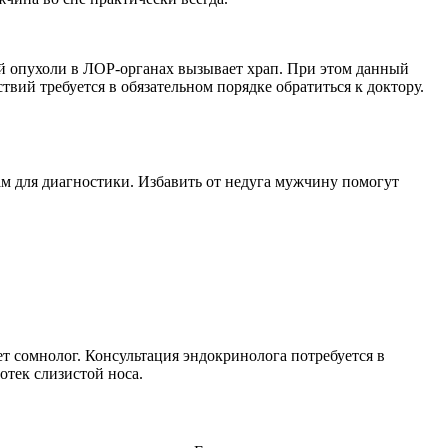
й опухоли в ЛОР-органах вызывает храп. При этом данный
вий требуется в обязательном порядке обратиться к доктору.
ам для диагностики. Избавить от недуга мужчину помогут
 сомнолог. Консультация эндокринолога потребуется в
отек слизистой носа.