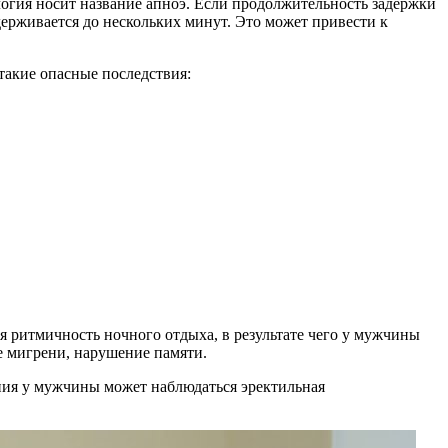
логия носит название апноэ. Если продолжительность задержки
ерживается до нескольких минут. Это может привести к
акие опасные последствия:
ся ритмичность ночного отдыха, в результате чего у мужчины
е мигрени, нарушение памяти.
ния у мужчины может наблюдаться эректильная