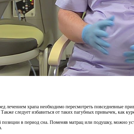
 перед лечением храпа необходимо пересмотреть повседневные 
. Также следует избавиться от таких пагубных привычек, как ку
й позиции в период сна. Поменяв матрац или подушку, можно ус
.