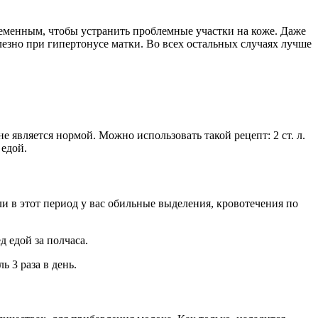
ременным, чтобы устранить проблемные участки на коже. Даже
езно при гипертонусе матки. Во всех остальных случаях лучше
 является нормой. Можно использовать такой рецепт: 2 ст. л.
 едой.
ли в этот период у вас обильные выделения, кровотечения по
д едой за полчаса.
 3 раза в день.