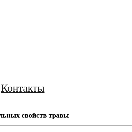
Контакты
альных свойств травы