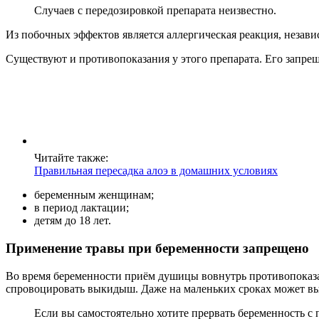
Случаев с передозировкой препарата неизвестно.
Из побочных эффектов является аллергическая реакция, незави
Существуют и противопоказания у этого препарата. Его запре
Читайте также:
Правильная пересадка алоэ в домашних условиях
беременным женщинам;
в период лактации;
детям до 18 лет.
Применение травы при беременности запрещено
Во время беременности приём душицы вовнутрь противопоказан н
спровоцировать выкидыш. Даже на маленьких сроках может вы
Если вы самостоятельно хотите прервать беременность 