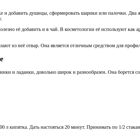
рке и добавить душицы, сформировать шарики или палочки. Два ж
.
олезно её добавить и в чай. В косметологии её используют как 
лают из неё отвар. Она является отличным средством для профи
е
инки и ладанки, довольно широк и разнообразен. Она борется с
,200 л кипятка. Дать настояться 20 минут. Принимать по 1/2 стак