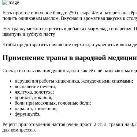
Есть простое и вкусное блюдо: 250 г сыра Фета натереть на тё
полить оливковым маслом. Вкусная и ароматная закуска к столу
Эту травку можно встретить в добавках мармелада и варенья. П
шампунь и зубную пасту.
Чтобы предотвратить появление перхоти, и укрепить волосы де
Применение травы в народной медицин
Спектр использования душицы, или как её ещё называют матер
нарушения работы кишечника, желудочными спазмами;
воспаление печени;
желтуха, золотуха;
бронхит, коклюш;
боли при месячных, головные боли;
паралич, эпилепсия;
фурункулёз.
Рецепт приготовления настоя очень прост: 2 ст. л. травки на 0
для компрессов.