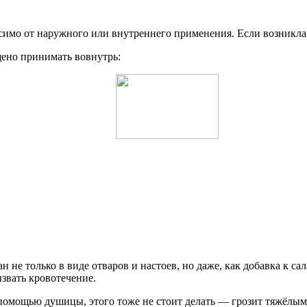
симо от наружного или внутреннего применения. Если возникла 
щено принимать вовнутрь:
е только в виде отваров и настоев, но даже, как добавка к сал
звать кровотечение.
с помощью душицы, этого тоже не стоит делать — грозит тяжёл