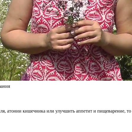
зания
шля, атонии кишечника или улучшить аппетит и пищеварение, т