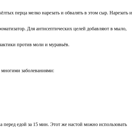
ёлтых перца мелко нарезать и обвалять в этом сыр. Нарезать и
ароматизатор. Для антисептических целей добавляют в мыло,
лактики против моли и муравьёв.
о многими заболеваниями:
ана перед едой за 15 мин. Этот же настой можно использовать