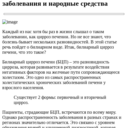
заболевания и народные средства
Каждый из нас хотя бы раз в жизни слышал о таком
заболевании, как цирроз печении. Но не все знают, что
болезнь бывает нескольких разновидностей. В этой статье
речь пойдет о билиарном виде. Итак, билиарный цирроз
печени, что это такое?
Билиарный цирроз печени (БЦП) – это разновидность
цирроза, которая развивается в результате воздействия
негативных факторов на желчные пути сопровождающееся
холестазом. Это одно из самых распространенных
холестатических хронических заболеваний печени у
взрослого населения.
Существует 2 формы: первичный и вторичный
цирроз.
Пациенты, страдающие БЦП, встречаются по всему миру.
Однако распространенность заболевания в разных странах и
регионах значительно отличается. Это связано с уровнем
образования врачей и улучшенной диагностикой, которая