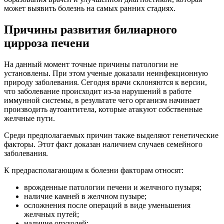
может выявить болезнь на самых ранних стадиях.
Причины развития билиарного
цирроза печени
На данный момент точные причины патологии не
установлены. При этом ученые доказали неинфекционную
природу заболевания. Сегодня врачи склоняются к версии,
что заболевание происходит из-за нарушений в работе
иммунной системы, в результате чего организм начинает
производить аутоантитела, которые атакуют собственные
желчные пути.
Среди предполагаемых причин также выделяют генетические
факторы. Этот факт доказан наличием случаев семейного
заболевания.
К предрасполагающим к болезни факторам относят:
врожденные патологии печени и желчного пузыря;
наличие камней в желчном пузыре;
осложнения после операций в виде уменьшения
желчных путей;
наличие опухолей;