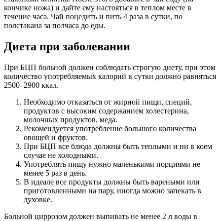
кончике ножа) и дайте ему настояться в теплом месте в
течение часа. Чай поцедить и пить 4 раза в сутки, по
полстакана за полчаса до еды.
Диета при заболевании
При БЦП больной должен соблюдать строгую диету, при этом
количество употребляемых калорий в сутки должно равняться
2500–2900 ккал.
Необходимо отказаться от жирной пищи, специй,
продуктов с высоким содержанием холестерина,
молочных продуктов, меда.
Рекомендуется употребление большого количества
овощей и фруктов.
При БЦП все блюда должны быть теплыми и ни в коем
случае не холодными.
Употреблять пищу нужно маленькими порциями не
менее 5 раз в день.
В идеале все продукты должны быть вареными или
приготовленными на пару, иногда можно запекать в
духовке.
Больной циррозом должен выпивать не менее 2 л воды в