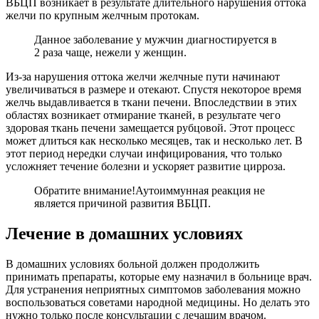
ВБЦП возникает в результате длительного нарушения оттока
желчи по крупным желчным протокам.
Данное заболевание у мужчин диагностируется в
2 раза чаще, нежели у женщин.
Из-за нарушения оттока желчи желчные пути начинают
увеличиваться в размере и отекают. Спустя некоторое время
желчь выдавливается в ткани печени. Впоследствии в этих
областях возникает отмирание тканей, в результате чего
здоровая ткань печени замещается рубцовой. Этот процесс
может длиться как несколько месяцев, так и несколько лет. В
этот период нередки случаи инфицирования, что только
усложняет течение болезни и ускоряет развитие цирроза.
Обратите внимание!
Аутоиммунная реакция не
является причиной развития ВБЦП.
Лечение в домашних условиях
В домашних условиях больной должен продолжить
принимать препараты, которые ему назначил в больнице врач.
Для устранения неприятных симптомов заболевания можно
воспользоваться советами народной медицины. Но делать это
нужно только после консультации с лечащим врачом.