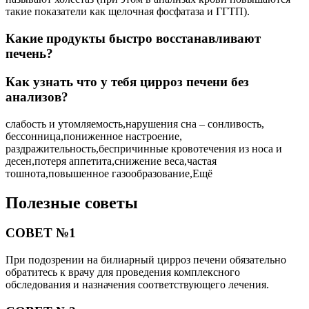
такие показатели как щелочная фосфатаза и ГГТП).
Какие продукты быстро восстанавливают
печень?
Как узнать что у тебя цирроз печени без
анализов?
слабость и утомляемость,нарушения сна – сонливость,
бессонница,пониженное настроение,
раздражительность,беспричинные кровотечения из носа и
десен,потеря аппетита,снижение веса,частая
тошнота,повышенное газообразование,Ещё
Полезные советы
СОВЕТ №1
При подозрении на билиарный цирроз печени обязательно
обратитесь к врачу для проведения комплексного
обследования и назначения соответствующего лечения.