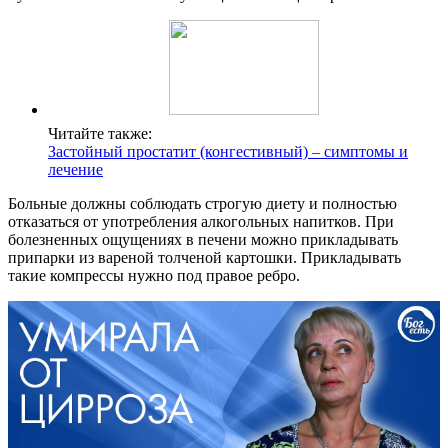
Читайте также:
Застойный простатит (конгестивный) – симптомы и
лечение
Больные должны соблюдать строгую диету и полностью
отказаться от употребления алкогольных напитков. При
болезненных ощущениях в печени можно прикладывать
припарки из вареной толченой картошки. Прикладывать
такие компрессы нужно под правое ребро.