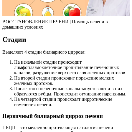
ВОССТАНОВЛЕНИЕ ПЕЧЕНИ | Помощь печени в
домашних условиях
Стадии
Выделяют 4 стадии билиарного цирроза:
На начальной стадии происходит
лимфоплазмоклеточное пропитывание печеночных
каналов, разрушение верхнего слоя желчных протоков.
На второй стадии происходит поражение мелких
желчных протоков.
После этого печеночные каналы запустевают и в них
образуются рубцы. Происходит отмирание паренхимы.
На четвертой стадии происходят цирротические
изменения печени.
Первичный билиарный цирроз печени
ПБЦП – это медленно протекающая патология печени