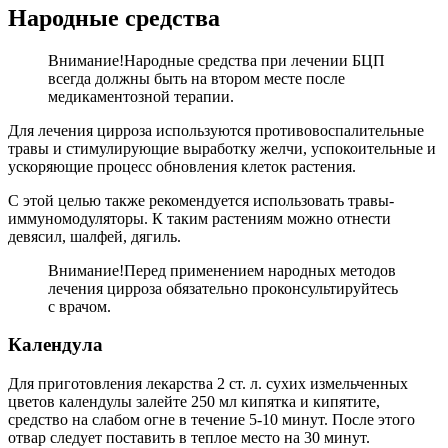
Народные средства
Внимание!
Народные средства при лечении БЦП
всегда должны быть на втором месте после
медикаментозной терапии.
Для лечения цирроза используются противовоспалительные
травы и стимулирующие выработку желчи, успокоительные и
ускоряющие процесс обновления клеток растения.
С этой целью также рекомендуется использовать травы-
иммуномодуляторы. К таким растениям можно отнести
девясил, шалфей, дягиль.
Внимание!
Перед применением народных методов
лечения цирроза обязательно проконсультируйтесь
с врачом.
Календула
Для приготовления лекарства 2 ст. л. сухих измельченных
цветов календулы залейте 250 мл кипятка и кипятите,
средство на слабом огне в течение 5-10 минут. После этого
отвар следует поставить в теплое место на 30 минут.