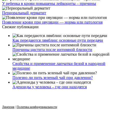
У ребенка в крови повышены лейкоциты – причины
Периоральный дерматит
Появление крови при овуляции — норма или патология
Свежие публикации
Как передаются лямблии: основные пути передачи
Причины цистита после интимной близости
Свойства и применение лапчатки белой в народной
медицине
Полезно ли пить зеленый чай при давлении?
Аденоиды у человека – где они находятся
Лицензия
|
Политика конфиденциальности