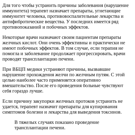
Для того чтобы устранить причины заболевания (нарушение
иммунитета) терапевт назначает препараты, угнетающие
иммунитет человека, противовоспалительные лекарства и
антифибротические вещества. У последних имеется ряд
противопоказаний и побочных эффектов.
Некоторые врачи назначают своим пациентам препараты
желчных кислот. Они очень эффективны и практически не
имеют побочных эффектов. В том случае, если терапия не
помогла и заболевание продолжает прогрессировать, врачи
проводят трансплантацию печени.
При ВБЦП медики устраняют причины, вызвавшие
нарушение прохождения желчи по желчным путям. С этой
целью наиболее часто применяется оперативно
вмешательство. После его проведения больные чувствуют
себя гораздо лучше.
Если причину закупорки желчных протоков устранить не
удается, терапевт назначит препараты для купирования
симптомов болезни и лекарства для выведения токсинов.
В тяжелых случаях показано проведение
трансплантации печени.