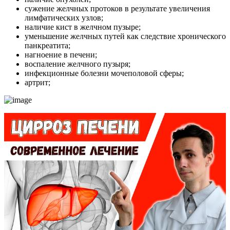
сужение желчных протоков в результате увеличения
лимфатических узлов;
наличие кист в желчном пузыре;
уменьшение желчных путей как следствие хронического
панкреатита;
нагноение в печени;
воспаление желчного пузыря;
инфекционные болезни мочеполовой сферы;
артрит;