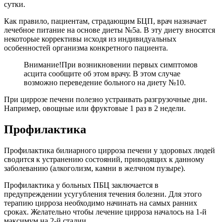
сутки.
Как правило, пациентам, страдающим БЦП, врач назначает
лечебное питание на основе диеты №5а. В эту диету вносятся
некоторые коррективы исходя из индивидуальных
особенностей организма конкретного пациента.
Внимание!
При возникновении первых симптомов
асцита сообщите об этом врачу. В этом случае
возможно переведение больного на диету №10.
При циррозе печени полезно устраивать разгрузочные дни.
Например, овощные или фруктовые 1 раз в 2 недели.
Профилактика
Профилактика билиарного цирроза печени у здоровых людей
сводится к устранению состояний, приводящих к данному
заболеванию (алкоголизм, камни в желчном пузыре).
Профилактика у больных ПБЦ заключается в
предупреждении усугубления течения болезни. Для этого
терапию цирроза необходимо начинать на самых ранних
сроках. Желательно чтобы лечение цирроза началось на 1-й
максимум на 2-й стадии.