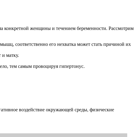
изма конкретной женщины и течением беременности. Рассмотрим
 мышц, соответственно его нехватка может стать причиной их
 и матку.
тело, тем самым провоцируя гипертонус.
егативное воздействие окружающей среды, физические