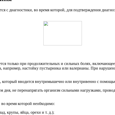
тся с диагностики, во время которой, для подтверждения диагно
ается только при продолжительных и сильных болях, включающе
 например, настойку пустырника или валерианы. При нарушени
, который вводится внутримышечно или внутривенно с помощь
 дня, не перенапрягать организм сильными нагрузками, проводи
 во время которой необходимо:
, крупы, яйца, орехи и т. д.);