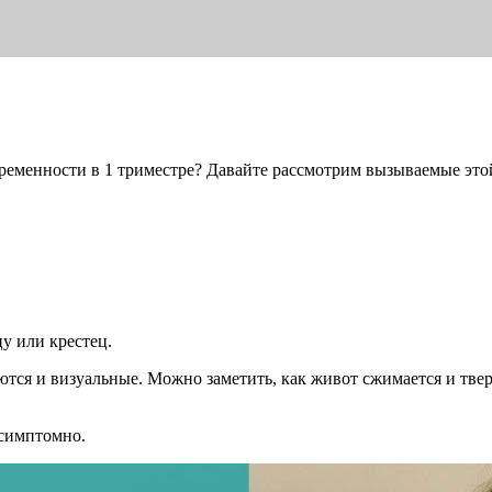
еременности в 1 триместре? Давайте рассмотрим вызываемые это
у или крестец.
тся и визуальные. Можно заметить, как живот сжимается и твер
ссимптомно.