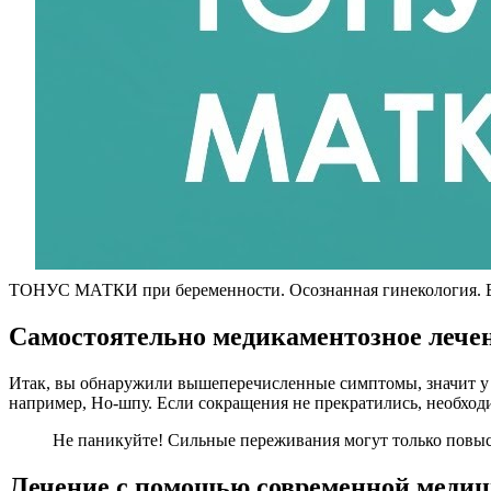
ТОНУС МАТКИ при беременности. Осознанная гинекология. 
Самостоятельно медикаментозное лече
Итак, вы обнаружили вышеперечисленные симптомы, значит у в
например, Но-шпу. Если сокращения не прекратились, необходи
Не паникуйте! Сильные переживания могут только повысит
Лечение с помощью современной меди