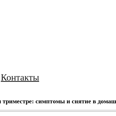
Контакты
м триместре: симптомы и снятие в дома