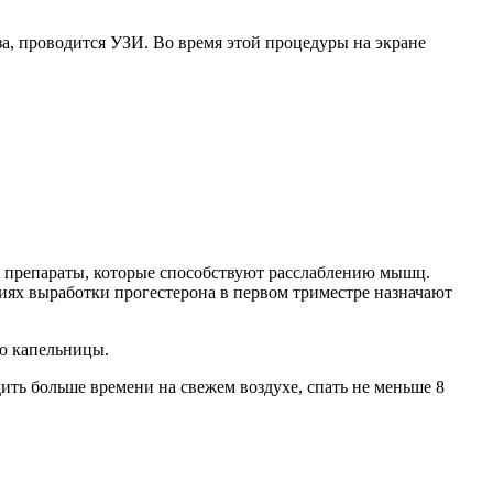
за, проводится УЗИ. Во время этой процедуры на экране
е препараты, которые способствуют расслаблению мышц.
ях выработки прогестерона в первом триместре назначают
ю капельницы.
ть больше времени на свежем воздухе, спать не меньше 8