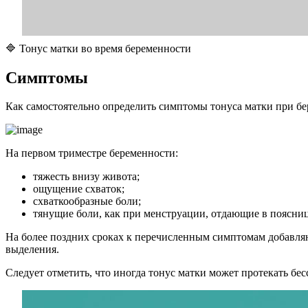
🔷 Тонус матки во время беременности
Симптомы
Как самостоятельно определить симптомы тонуса матки при б
На первом триместре беременности:
тяжесть внизу живота;
ощущение схваток;
схваткообразные боли;
тянущие боли, как при менструации, отдающие в поясниц
На более поздних сроках к перечисленным симптомам добавляю
выделения.
Следует отметить, что иногда тонус матки может протекать бе