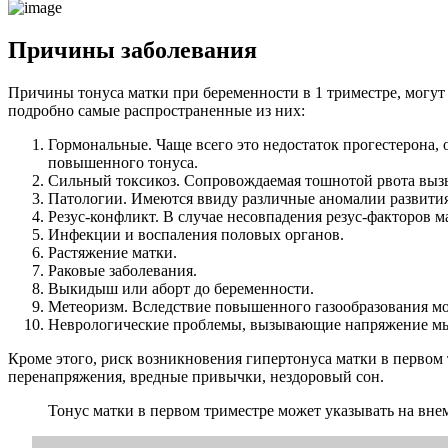
Причины заболевания
Причины тонуса матки при беременности в 1 триместре, могут
подробно самые распространенные из них:
Гормональные. Чаще всего это недостаток прогестерона,
повышенного тонуса.
Сильный токсикоз. Сопровождаемая тошнотой рвота выз
Патологии. Имеются ввиду различные аномалии развития
Резус-конфликт. В случае несовпадения резус-факторов м
Инфекции и воспаления половых органов.
Растяжение матки.
Раковые заболевания.
Выкидыш или аборт до беременности.
Метеоризм. Вследствие повышенного газообразования мо
Неврологические проблемы, вызывающие напряжение м
Кроме этого, риск возникновения гипертонуса матки в первом
перенапряжения, вредные привычки, нездоровый сон.
Тонус матки в первом триместре может указывать на вне