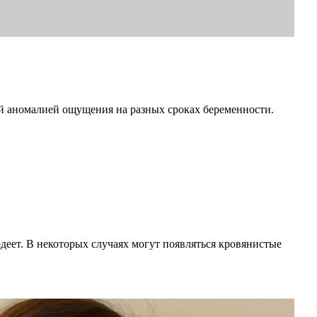
й аномалией ощущения на разных сроках беременности.
деет. В некоторых случаях могут появляться кровянистые