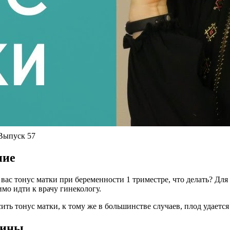
Выпуск 57
ние
ас тонус матки при беременности 1 триместре, что делать? Для
мо идти к врачу гинекологу.
ь тонус матки, к тому же в большинстве случаев, плод удается
цины