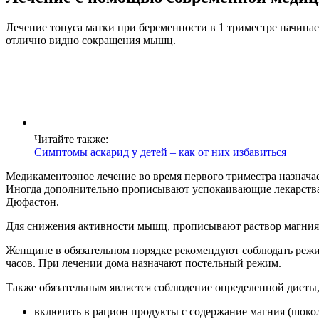
Лечение тонуса матки при беременности в 1 триместре начинае
отлично видно сокращения мышц.
Читайте также:
Симптомы аскарид у детей – как от них избавиться
Медикаментозное лечение во время первого триместра назнач
Иногда дополнительно прописывают успокаивающие лекарства,
Дюфастон.
Для снижения активности мышц, прописывают раствор магния
Женщине в обязательном порядке рекомендуют соблюдать режим
часов. При лечении дома назначают постельный режим.
Также обязательным является соблюдение определенной диеты,
включить в рацион продукты с содержание магния (шоколад