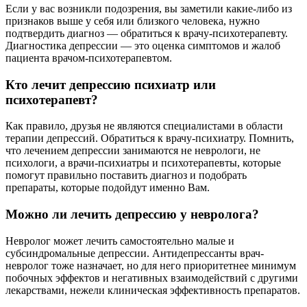
Если у вас возникли подозрения, вы заметили какие-либо из
признаков выше у себя или близкого человека, нужно
подтвердить диагноз — обратиться к врачу-психотерапевту.
Диагностика депрессии — это оценка симптомов и жалоб
пациента врачом-психотерапевтом.
Кто лечит депрессию психиатр или
психотерапевт?
Как правило, друзья не являются специалистами в области
терапии депрессий. Обратиться к врачу-психиатру. Помнить,
что лечением депрессии занимаются не неврологи, не
психологи, а врачи-психиатры и психотерапевты, которые
помогут правильно поставить диагноз и подобрать
препараты, которые подойдут именно Вам.
Можно ли лечить депрессию у невролога?
Невролог может лечить самостоятельно малые и
субсиндромальные депрессии. Антидепрессанты врач-
невролог тоже назначает, но для него приоритетнее минимум
побочных эффектов и негативных взаимодействий с другими
лекарствами, нежели клиническая эффективность препаратов.