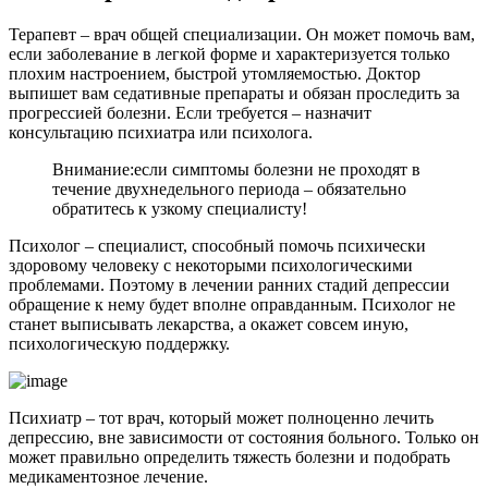
Терапевт – врач общей специализации. Он может помочь вам,
если заболевание в легкой форме и характеризуется только
плохим настроением, быстрой утомляемостью. Доктор
выпишет вам седативные препараты и обязан проследить за
прогрессией болезни. Если требуется – назначит
консультацию психиатра или психолога.
Внимание:
если симптомы болезни не проходят в
течение двухнедельного периода – обязательно
обратитесь к узкому специалисту!
Психолог – специалист, способный помочь психически
здоровому человеку с некоторыми психологическими
проблемами. Поэтому в лечении ранних стадий депрессии
обращение к нему будет вполне оправданным. Психолог не
станет выписывать лекарства, а окажет совсем иную,
психологическую поддержку.
Психиатр – тот врач, который может полноценно лечить
депрессию, вне зависимости от состояния больного. Только он
может правильно определить тяжесть болезни и подобрать
медикаментозное лечение.