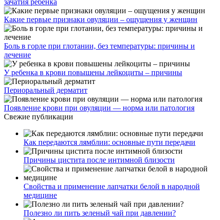
зачатия ребенка
Какие первые признаки овуляции – ощущения у женщин
Боль в горле при глотании, без температуры: причины и
лечение
У ребенка в крови повышены лейкоциты – причины
Периоральный дерматит
Появление крови при овуляции — норма или патология
Свежие публикации
Как передаются лямблии: основные пути передачи
Причины цистита после интимной близости
Свойства и применение лапчатки белой в народной
медицине
Полезно ли пить зеленый чай при давлении?