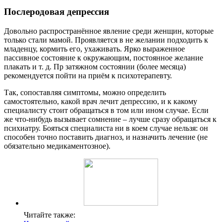
Послеродовая депрессия
Довольно распространённое явление среди женщин, которые
только стали мамой. Проявляется в не желании подходить к
младенцу, кормить его, ухаживать. Ярко выраженное
пассивное состояние к окружающим, постоянное желание
плакать и т. д. Пр затяжном состоянии (более месяца)
рекомендуется пойти на приём к психотерапевту.
Так, сопоставляя симптомы, можно определить
самостоятельно, какой врач лечит депрессию, и к какому
специалисту стоит обращаться в том или ином случае. Если
же что-нибудь вызывает сомнение – лучше сразу обращаться к
психиатру. Бояться специалиста ни в коем случае нельзя: он
способен точно поставить диагноз, и назначить лечение (не
обязательно медикаментозное).
Читайте также: