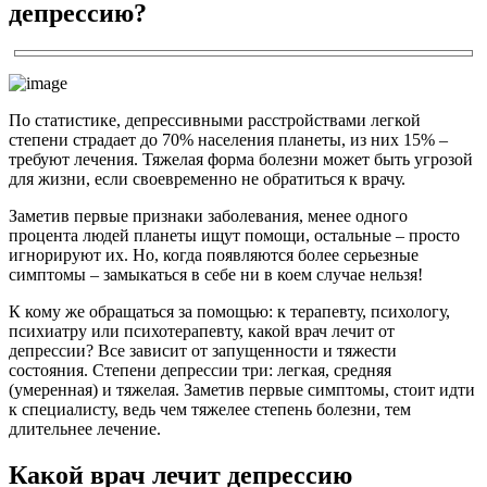
депрессию?
По статистике, депрессивными расстройствами легкой
степени страдает до 70% населения планеты, из них 15% –
требуют лечения. Тяжелая форма болезни может быть угрозой
для жизни, если своевременно не обратиться к врачу.
Заметив первые признаки заболевания, менее одного
процента людей планеты ищут помощи, остальные – просто
игнорируют их. Но, когда появляются более серьезные
симптомы – замыкаться в себе ни в коем случае нельзя!
К кому же обращаться за помощью: к терапевту, психологу,
психиатру или психотерапевту, какой врач лечит от
депрессии? Все зависит от запущенности и тяжести
состояния. Степени депрессии три: легкая, средняя
(умеренная) и тяжелая. Заметив первые симптомы, стоит идти
к специалисту, ведь чем тяжелее степень болезни, тем
длительнее лечение.
Какой врач лечит депрессию