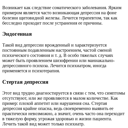
Возникает как следствие соматического заболевания. Ярким
примером является часто возникающая депрессия на фоне
болезни щитовидной железы. Лечится терапевтом, так как
бесследно проходит после устранения ее причины.
Эндогенная
Такой вид депрессии врожденный и характеризуется
постоянным подавленным настроением, частой сменой
психического состояния и т. д. В особо тяжелых случаях
может быть проявлением шизофрении или маниакально-
депрессивного психоза. Лечится психиатром, иногда
применяется и психотерапия.
Стертая депрессия
Этот вид трудно диагностируется в связи с тем, что симптомы
отсутствуют, или же проявляются в малом количестве. Как
пример: плохой аппетит или нарушения сна. Стертая
депрессия крайне опасна, ведь своевременно выявить ее
практически невозможно, а значит, очень часто она переходит
в тяжелую форму, угрожая здоровью и жизни пациента.
Лечить такой вид может только психиатр.