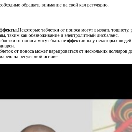
обходимо обращать внимание на свой кал регулярно.
эффекты.
Некоторые таблетки от поноса могут вызвать тошноту, 
ям, таким как обезвоживание и электролитный дисбаланс.
аблетки от поноса могут быть неэффективны у некоторых людей. 
диареи.
блеток от поноса может варьироваться от нескольких долларов до
иарею на регулярной основе.