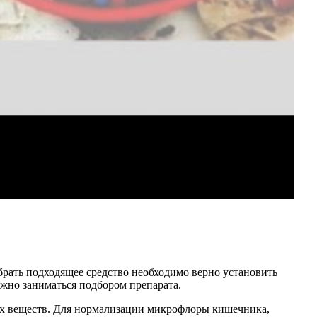
брать подходящее средство необходимо верно установить
ожно заниматься подбором препарата.
ых веществ. Для нормализации микрофлоры кишечника,