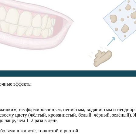
бочные эффекты
 жидким, несформированным, пенистым, водянистым и неодноро
 своему цвету (жёлтый, кровянистый, белый, чёрный, зелёный). 
 чаще, чем 1–2 раза в день.
болями в животе, тошнотой и рвотой.