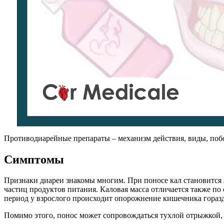
Противодиарейные препараты – механизм действия, виды, по
Симптомы
Признаки диареи знакомы многим. При поносе кал становится
частиц продуктов питания. Каловая масса отличается также по
период у взрослого происходит опорожнение кишечника гораздо
Помимо этого, понос может сопровождаться тухлой отрыжкой, 