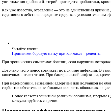
уничтожения грибов и бактерий пригодятся пробиотики, кроме т
Как уже известно, отравление — это не единственная причина 
седативного действия, народные средства с успокоительным 
Читайте также:
Применяем боровую матку при климаксе – рецепты
При хронических симптомах болезни, если нарушена моторная 
Довольно часто понос возникает по причине инфекции. В таких
кишечных антисептиков. При бактериальной инфекции, кроме 
При недомогании, вызванном аллергией или волчанкой не обой
сорбентов обязательно необходимо включить обволакивающие 
Понос является защитной реакцией организма, прерывая 
консультируйтесь с врачом.
Недорогие и эффективные препараты