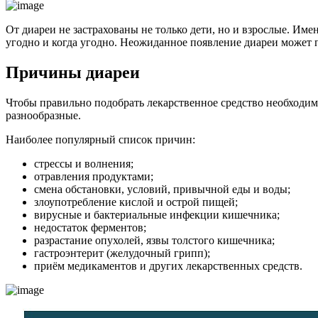
От диареи не застрахованы не только дети, но и взрослые. Име
угодно и когда угодно. Неожиданное появление диареи может п
Причины диареи
Чтобы правильно подобрать лекарственное средство необходим
разнообразные.
Наиболее популярный список причин:
стрессы и волнения;
отравления продуктами;
смена обстановки, условий, привычной еды и воды;
злоупотребление кислой и острой пищей;
вирусные и бактериальные инфекции кишечника;
недостаток ферментов;
разрастание опухолей, язвы толстого кишечника;
гастроэнтерит (желудочный грипп);
приём медикаментов и других лекарственных средств.