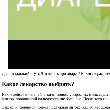
Диарея (жидкий стул). Что делать при диарее? Какая скорая по
Какое лекарство выбрать?
Какие действенные таблетки от поноса у взрослых и как сдела
фактор, повлиявший на недомогание больного. После того как 
Так, если причиной поноса послужила интоксикация, необход