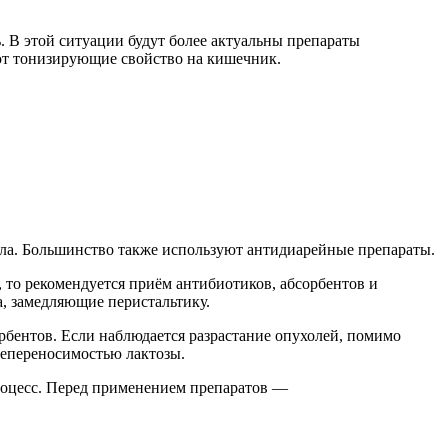
ь. В этой ситуации будут более актуальны препараты
ают тонизирующие свойство на кишечник.
ала. Большинство также используют антидиарейные препараты.
, то рекомендуется приём антибиотиков, абсорбентов и
, замедляющие перистальтику.
рбентов. Если наблюдается разрастание опухолей, помимо
непереносимостью лактозы.
процесс. Перед применением препаратов —