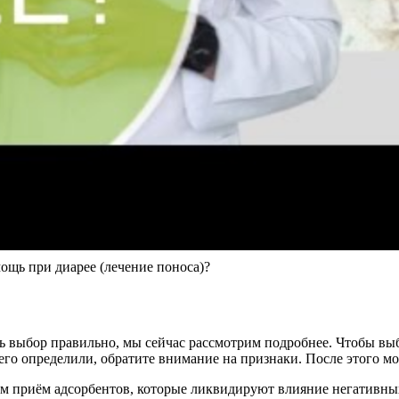
мощь при диарее (лечение поноса)?
ть выбор правильно, мы сейчас рассмотрим подробнее. Чтобы вы
его определили, обратите внимание на признаки. После этого м
им приём адсорбентов, которые ликвидируют влияние негативн