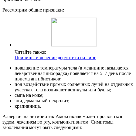
Рассмотрим общие признаки:
Читайте также:
Причины и лечение дерматита на лице
повышение температуры тела (в медицине называется
лекарственная лихорадка) появляется на 5–7 день после
приема антибиотиков;
под воздействие прямых солнечных лучей на отдельных
участках тела возникают везикулы или буллы;
сыпь на коже;
эпидермальный некролиз;
крапивница.
Аллергия на антибиотик Амоксиклав может проявляться
зудом, жжением во рту, конъюнктивитом. Симптомы
заболевания могут быть следующими: