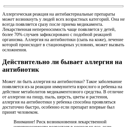
Аллергическая реакция на антибактериальные препараты
может возникнуть у людей всех возрастных категорий. Она не
всегда появляется сразу после приема медикамента.
Лекарственная непереносимость чаще появляется у детей,
более 70% случаев зафиксировано с подобной реакцией
организма. Аллергия на антибиотики (сыпь на коже), лечение
которой происходит в стационарных условиях, может вызвать
осложнения.
Действительно ли бывает аллергия на
антибиотик
Может ли быть аллергия на антибиотики? Такое заболевание
появляется из-за реакции иммунитета взрослого и ребенка на
действие метаболитов медикаментозного средства. В отличие
от аллергии на пищу, пыль, шерсть, цветы и растения,
аллергия на антибиотики у ребенка способна проявляться
достаточно быстро, особенно если препарат впервые был
принят человеком.
Внимание! Риск возникновения лекарственной
непереносимости возрастает в несколько раз, если