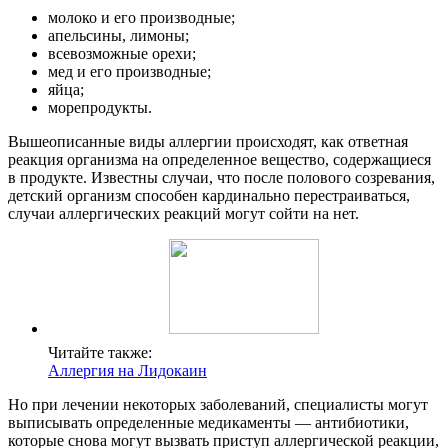
молоко и его производные;
апельсины, лимоны;
всевозможные орехи;
мед и его производные;
яйца;
морепродукты.
Вышеописанные виды аллергии происходят, как ответная
реакция организма на определенное вещество, содержащиеся
в продукте. Известны случаи, что после полового созревания,
детский организм способен кардинально перестраиваться,
случаи аллергических реакций могут сойти на нет.
Читайте также:
Аллергия на Лидокаин
Но при лечении некоторых заболеваний, специалисты могут
выписывать определенные медикаменты — антибиотики,
которые снова могут вызвать приступ аллергической реакции,