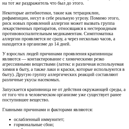
на тот же раздражитель что был до этого.
Некоторые антибиотики, такие как тетрациклин,
рифампицин, несут в себе реальную угрозу. Помимо этого,
риск новых проявлений аллергии может вызвать группа
лекарственных препаратов, относящаяся к нестероидным
противовоспалительным медикаментам. Симптоматика
аллергии проявляется не сразу, а через несколько часов, а
находится в организме до 14 дней.
У взрослых людей причинами проявления крапивницы
являются — контактирование с химическими резко
агрессивными веществами (латекс и различная используемая
химия в быту, а также лаки и краски, которые используются в
быту). Другую группу аллергических реакций составляют
различные укусы насекомых.
Запускается крапивница не от действия окружающей среды, а
от того что в человеческом организме уже существует ранее
поступившее вещество.
Главными причинами и факторами являются:
ослабленный иммунитет;
гормональные сбои;