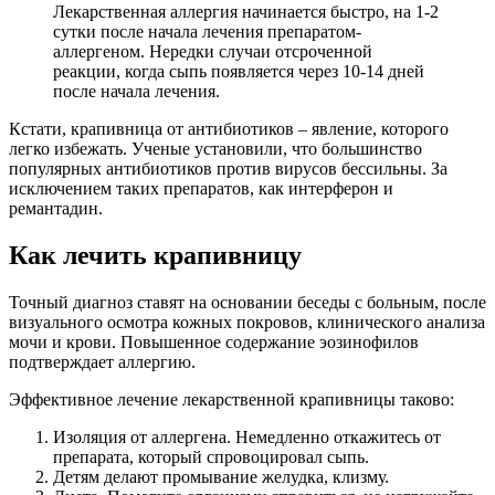
Лекарственная аллергия начинается быстро, на 1-2
сутки после начала лечения препаратом-
аллергеном. Нередки случаи отсроченной
реакции, когда сыпь появляется через 10-14 дней
после начала лечения.
Кстати, крапивница от антибиотиков – явление, которого
легко избежать. Ученые установили, что большинство
популярных антибиотиков против вирусов бессильны. За
исключением таких препаратов, как интерферон и
ремантадин.
Как лечить крапивницу
Точный диагноз ставят на основании беседы с больным, после
визуального осмотра кожных покровов, клинического анализа
мочи и крови. Повышенное содержание эозинофилов
подтверждает аллергию.
Эффективное лечение лекарственной крапивницы таково:
Изоляция от аллергена. Немедленно откажитесь от
препарата, который спровоцировал сыпь.
Детям делают промывание желудка, клизму.