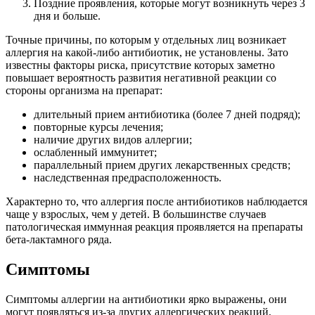
Поздние проявления, которые могут возникнуть через 3
дня и больше.
Точные причины, по которым у отдельных лиц возникает
аллергия на какой-либо антибиотик, не установлены. Зато
известны факторы риска, присутствие которых заметно
повышает вероятность развития негативной реакции со
стороны организма на препарат:
длительный прием антибиотика (более 7 дней подряд);
повторные курсы лечения;
наличие других видов аллергии;
ослабленный иммунитет;
параллельный прием других лекарственных средств;
наследственная предрасположенность.
Характерно то, что аллергия после антибиотиков наблюдается
чаще у взрослых, чем у детей. В большинстве случаев
патологическая иммунная реакция проявляется на препараты
бета-лактамного ряда.
Симптомы
Симптомы аллергии на антибиотики ярко выражены, они
могут появляться из-за других аллергических реакций,