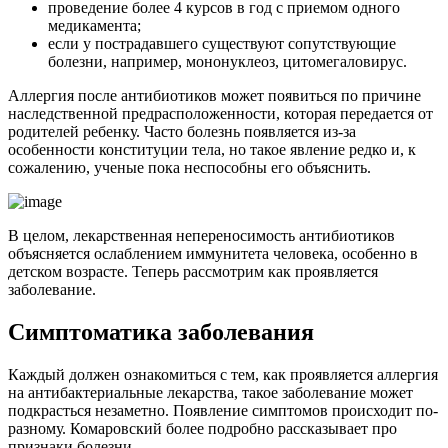
проведение более 4 курсов в год с приемом одного
медикамента;
если у пострадавшего существуют сопутствующие
болезни, например, мононуклеоз, цитомегаловирус.
Аллергия после антибиотиков может появиться по причине
наследственной предрасположенности, которая передается от
родителей ребенку. Часто болезнь появляется из-за
особенности конституции тела, но такое явление редко и, к
сожалению, ученые пока неспособны его объяснить.
В целом, лекарственная непереносимость антибиотиков
объясняется ослаблением иммунитета человека, особенно в
детском возрасте. Теперь рассмотрим как проявляется
заболевание.
Симптоматика заболевания
Каждый должен ознакомиться с тем, как проявляется аллергия
на антибактериальные лекарства, такое заболевание может
подкрасться незаметно. Появление симптомов происходит по-
разному. Комаровский более подробно рассказывает про
признаки болезни.