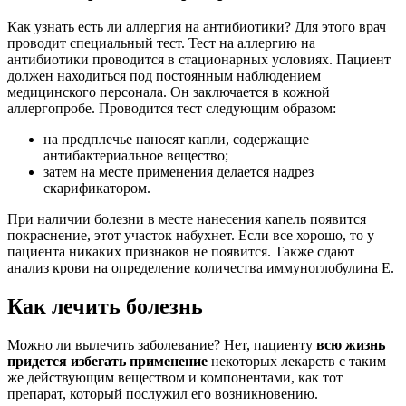
Как узнать есть ли аллергия на антибиотики? Для этого врач
проводит специальный тест. Тест на аллергию на
антибиотики проводится в стационарных условиях. Пациент
должен находиться под постоянным наблюдением
медицинского персонала. Он заключается в кожной
аллергопробе. Проводится тест следующим образом:
на предплечье наносят капли, содержащие
антибактериальное вещество;
затем на месте применения делается надрез
скарификатором.
При наличии болезни в месте нанесения капель появится
покраснение, этот участок набухнет. Если все хорошо, то у
пациента никаких признаков не появится. Также сдают
анализ крови на определение количества иммуноглобулина Е.
Как лечить болезнь
Можно ли вылечить заболевание? Нет, пациенту
всю жизнь
придется избегать применение
некоторых лекарств с таким
же действующим веществом и компонентами, как тот
препарат, который послужил его возникновению.