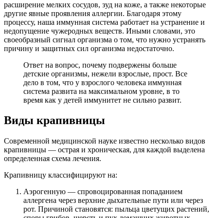
расширение мелких сосудов, зуд на коже, а также некоторые
другие явные проявления аллергии. Благодаря этому
процессу, наша иммунная система работает на устранение и
недопущение чужеродных веществ. Иными словами, это
своеобразный сигнал организма о том, что нужно устранять
причину и защитных сил организма недостаточно.
Ответ на вопрос, почему подвержены больше
детские организмы, нежели взрослые, прост. Все
дело в том, что у взрослого человека иммунная
система развита на максимальном уровне, в то
время как у детей иммунитет не сильно развит.
Виды крапивницы
Современной медицинской науке известно несколько видов
крапивницы — острая и хроническая, для каждой выделена
определенная схема лечения.
Крапивницу классифицируют на:
Аэрогенную — спровоцированная попаданием
аллергена через верхние дыхательные пути или через
рот. Причиной становятся: пыльца цветущих растений,
споры грибов, шерсть и пух домашних животных,