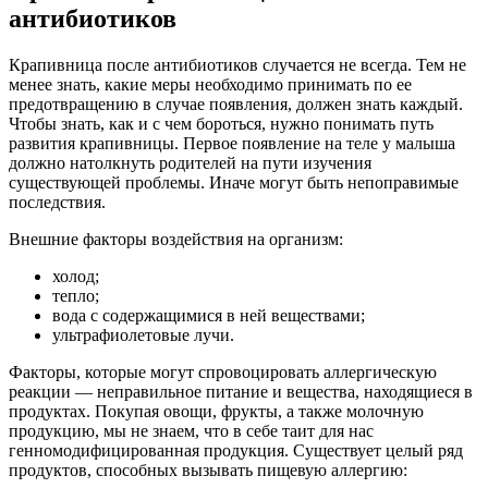
антибиотиков
Крапивница после антибиотиков случается не всегда. Тем не
менее знать, какие меры необходимо принимать по ее
предотвращению в случае появления, должен знать каждый.
Чтобы знать, как и с чем бороться, нужно понимать путь
развития крапивницы. Первое появление на теле у малыша
должно натолкнуть родителей на пути изучения
существующей проблемы. Иначе могут быть непоправимые
последствия.
Внешние факторы воздействия на организм:
холод;
тепло;
вода с содержащимися в ней веществами;
ультрафиолетовые лучи.
Факторы, которые могут спровоцировать аллергическую
реакции — неправильное питание и вещества, находящиеся в
продуктах. Покупая овощи, фрукты, а также молочную
продукцию, мы не знаем, что в себе таит для нас
генномодифицированная продукция. Существует целый ряд
продуктов, способных вызывать пищевую аллергию: