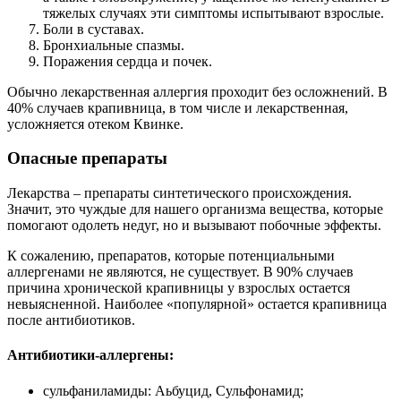
тяжелых случаях эти симптомы испытывают взрослые.
Боли в суставах.
Бронхиальные спазмы.
Поражения сердца и почек.
Обычно лекарственная аллергия проходит без осложнений. В
40% случаев крапивница, в том числе и лекарственная,
усложняется отеком Квинке.
Опасные препараты
Лекарства – препараты синтетического происхождения.
Значит, это чуждые для нашего организма вещества, которые
помогают одолеть недуг, но и вызывают побочные эффекты.
К сожалению, препаратов, которые потенциальными
аллергенами не являются, не существует. В 90% случаев
причина хронической крапивницы у взрослых остается
невыясненной. Наиболее «популярной» остается крапивница
после антибиотиков.
Антибиотики-аллергены:
сульфаниламиды: Аьбуцид, Сульфонамид;