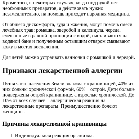
Кроме того, в некоторых случаях, когда под рукой нет
необходимых препаратов, а действовать нужно
незамедлительно, на помощь приходит народная медицина.
От общего дискомфорта, зуда и жжения, могут помочь смеси
лечебных трав: ромашка, зверобой и календула, череда,
смешанные в равной пропорции с водой, настаиваются на
водяной бане и полученным остывшим отваром смазывают
кожу в местах воспаления.
Для детей можно устраивать ванночки с ромашкой и чередой.
Признаки лекарственной аллергии
Пятая часть населения Земли знакома с крапивницей, 40% из
них больны хронической формой, 60% – острой. Дети больше
подвержены острой крапивнице, а взрослые хронической. До
10% от всех случаев – аллергическая реакция на
лекарственные препараты. Преимущественно болеют
женщины.
Причины лекарственной крапивницы
Индивидуальная реакция организма.