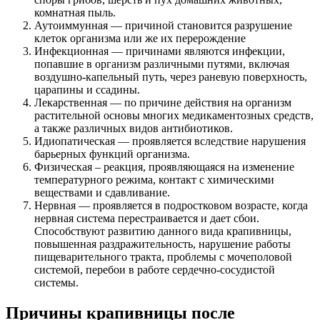
комнатная пыль.
Аутоиммунная — причиной становится разрушение
клеток организма или же их перерождение
Инфекционная — причинами являются инфекции,
попавшие в организм различными путями, включая
воздушно-капельный путь, через раневую поверхность,
царапины и ссадины.
Лекарственная — по причине действия на организм
растительной основы многих медикаментозных средств,
а также различных видов антибиотиков.
Идиопатическая — проявляется вследствие нарушения
барьерных функций организма.
Физическая – реакция, проявляющаяся на изменение
температурного режима, контакт с химическими
веществами и сдавливание.
Нервная — проявляется в подростковом возрасте, когда
нервная система перестраивается и дает сбои.
Способствуют развитию данного вида крапивницы,
повышенная раздражительность, нарушение работы
пищеварительного тракта, проблемы с мочеполовой
системой, перебои в работе сердечно-сосудистой
системы.
Причины крапивницы после