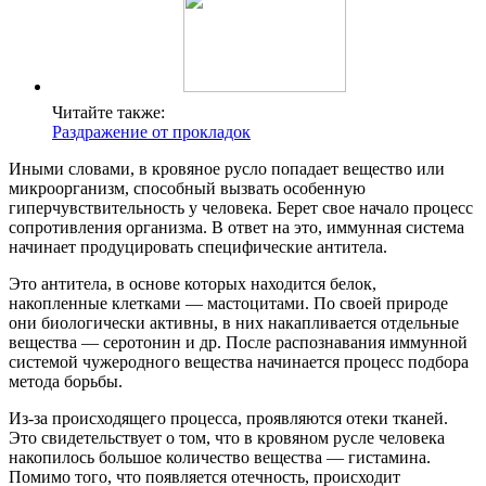
Читайте также:
Раздражение от прокладок
Иными словами, в кровяное русло попадает вещество или
микроорганизм, способный вызвать особенную
гиперчувствительность у человека. Берет свое начало процесс
сопротивления организма. В ответ на это, иммунная система
начинает продуцировать специфические антитела.
Это антитела, в основе которых находится белок,
накопленные клетками — мастоцитами. По своей природе
они биологически активны, в них накапливается отдельные
вещества — серотонин и др. После распознавания иммунной
системой чужеродного вещества начинается процесс подбора
метода борьбы.
Из-за происходящего процесса, проявляются отеки тканей.
Это свидетельствует о том, что в кровяном русле человека
накопилось большое количество вещества — гистамина.
Помимо того, что появляется отечность, происходит