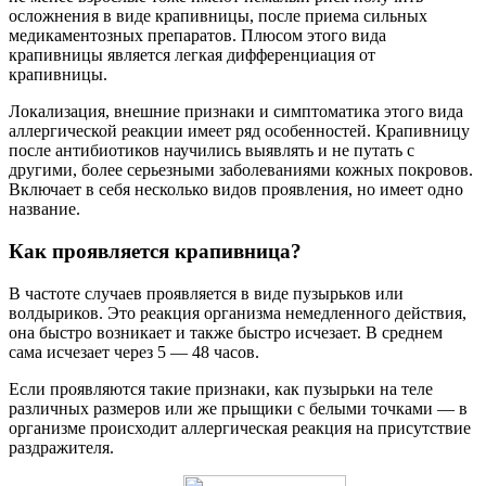
осложнения в виде крапивницы, после приема сильных
медикаментозных препаратов. Плюсом этого вида
крапивницы является легкая дифференциация от
крапивницы.
Локализация, внешние признаки и симптоматика этого вида
аллергической реакции имеет ряд особенностей. Крапивницу
после антибиотиков научились выявлять и не путать с
другими, более серьезными заболеваниями кожных покровов.
Включает в себя несколько видов проявления, но имеет одно
название.
Как проявляется крапивница?
В частоте случаев проявляется в виде пузырьков или
волдыриков. Это реакция организма немедленного действия,
она быстро возникает и также быстро исчезает. В среднем
сама исчезает через 5 — 48 часов.
Если проявляются такие признаки, как пузырьки на теле
различных размеров или же прыщики с белыми точками — в
организме происходит аллергическая реакция на присутствие
раздражителя.