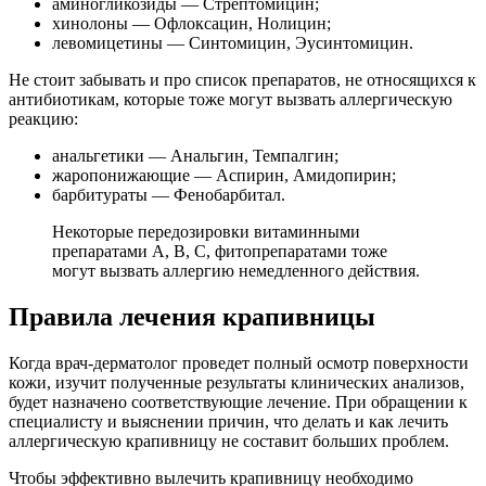
аминогликозиды — Стрептомицин;
хинолоны — Офлоксацин, Нолицин;
левомицетины — Синтомицин, Эусинтомицин.
Не стоит забывать и про список препаратов, не относящихся к
антибиотикам, которые тоже могут вызвать аллергическую
реакцию:
анальгетики — Анальгин, Темпалгин;
жаропонижающие — Аспирин, Амидопирин;
барбитураты — Фенобарбитал.
Некоторые передозировки витаминными
препаратами А, В, С, фитопрепаратами тоже
могут вызвать аллергию немедленного действия.
Правила лечения крапивницы
Когда врач-дерматолог проведет полный осмотр поверхности
кожи, изучит полученные результаты клинических анализов,
будет назначено соответствующие лечение. При обращении к
специалисту и выяснении причин, что делать и как лечить
аллергическую крапивницу не составит больших проблем.
Чтобы эффективно вылечить крапивницу необходимо