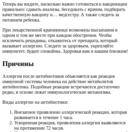
Теперь вы видите, насколько важно готовиться к вакцинации
правильно: сдавать анализы, беседовать с врачом, подбирать
качественную вакцину и… медсестру. А также следить за
питанием ребенка.
При лекарственной крапивнице возможны высыпания в
одном и том же месте при каждом обострении. Чтобы
исключить рецидивы, откажитесь от препарата, который
вызывает аллергию. Следите за здоровьем, укрепляйте
иммунитет, будьте спокойны. Здоровья вам и вашим близким!
Причины
Аллергия после антибиотиков объясняется как реакция
иммунной системы человека на действие метаболитов
антибиотика. Подобные реакции встречаются достаточно
редко, в основе лежат иммунологические механизмы.
Виды аллергии на антибиотики:
Внезапное проявление аллергической реакции, которая
развивается в течение 1 часа.
Ускоренная реакция, проявления аллергии выявляются
на протяжении 72 часов.