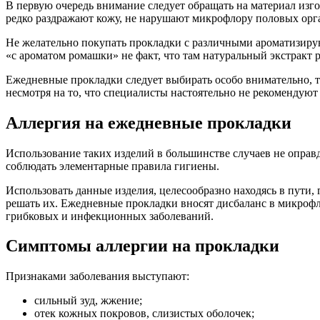
В первую очередь внимание следует обращать на материал изг
редко раздражают кожу, не нарушают микрофлору половых орган
Не желательно покупать прокладки с различными ароматизирую
«с ароматом ромашки» не факт, что там натуральный экстракт 
Ежедневные прокладки следует выбирать особо внимательно, т
несмотря на то, что специалисты настоятельно не рекомендуют 
Аллергия на ежедневные прокладки
Использование таких изделий в большинстве случаев не оправ
соблюдать элементарные правила гигиены.
Использовать данные изделия, целесообразно находясь в пути,
решать их. Ежедневные прокладки вносят дисбаланс в микрофло
грибковых и инфекционных заболеваний.
Симптомы аллергии на прокладки
Признаками заболевания выступают:
сильный зуд, жжение;
отек кожных покровов, слизистых оболочек;