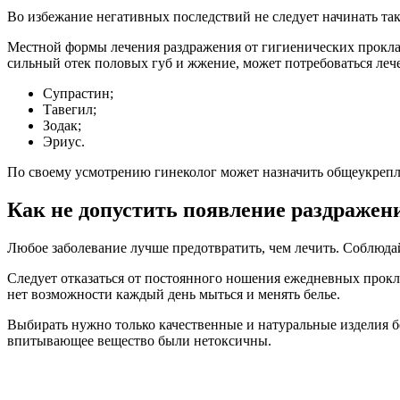
Во избежание негативных последствий не следует начинать так
Местной формы лечения раздражения от гигиенических проклад
сильный отек половых губ и жжение, может потребоваться леч
Супрастин;
Тавегил;
Зодак;
Эриус.
По своему усмотрению гинеколог может назначить общеукре
Как не допустить появление раздражен
Любое заболевание лучше предотвратить, чем лечить. Соблюда
Следует отказаться от постоянного ношения ежедневных прокла
нет возможности каждый день мыться и менять белье.
Выбирать нужно только качественные и натуральные изделия бе
впитывающее вещество были нетоксичны.