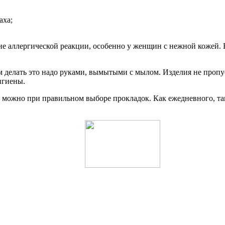
аха;
е аллергической реакции, особенно у женщин с нежной кожей. 
ом делать это надо руками, вымытыми с мылом. Изделия не проп
игиены.
можно при правильном выборе прокладок. Как ежедневного, так 