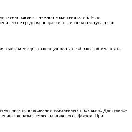
редственно касается нежной кожи гениталий. Если
гиенические средства непрактичны и сильно уступают по
очитают комфорт и защищенность, не обращая внимания на
егулярном использовании ежедневных прокладок. Длительное
овению так называемого парникового эффекта. При