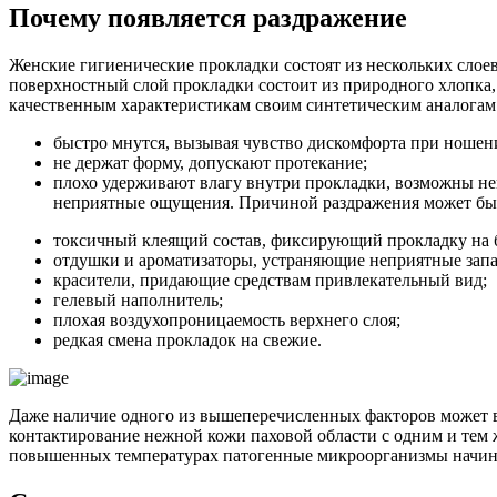
Почему появляется раздражение
Женские гигиенические прокладки состоят из нескольких слоев
поверхностный слой прокладки состоит из природного хлопка, т
качественным характеристикам своим синтетическим аналогам
быстро мнутся, вызывая чувство дискомфорта при ношен
не держат форму, допускают протекание;
плохо удерживают влагу внутри прокладки, возможны н
неприятные ощущения. Причиной раздражения может бы
токсичный клеящий состав, фиксирующий прокладку на б
отдушки и ароматизаторы, устраняющие неприятные запа
красители, придающие средствам привлекательный вид;
гелевый наполнитель;
плохая воздухопроницаемость верхнего слоя;
редкая смена прокладок на свежие.
Даже наличие одного из вышеперечисленных факторов может в
контактирование нежной кожи паховой области с одним и тем
повышенных температурах патогенные микроорганизмы начина