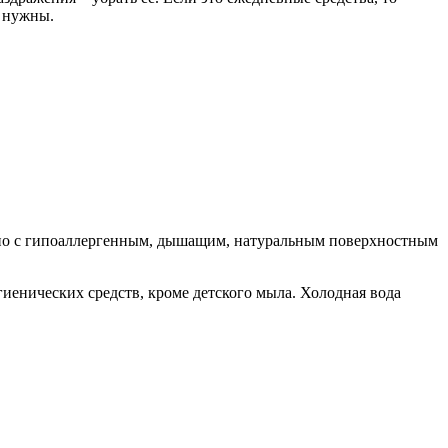
е нужны.
льно с гипоаллергенным, дышащим, натуральным поверхностным
гиенических средств, кроме детского мыла. Холодная вода