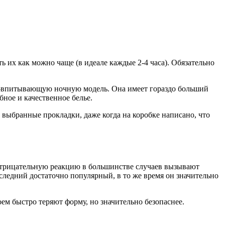
 их как можно чаще (в идеале каждые 2-4 часа). Обязательно
ер-впитывающую ночную модель. Она имеет гораздо больший
ное и качественное белье.
 выбранные прокладки, даже когда на коробке написано, что
 отрицательную реакцию в большинстве случаев вызывают
следний достаточно популярный, в то же время он значительно
м быстро теряют форму, но значительно безопаснее.