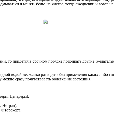
дмываться и менять белье на чистое, тогда ежедневки и вовсе н
ний, то придется в срочном порядке подбирать другие, желате
дной водой несколько раз в день без применения каких-либо ги
у можно сразу почувствовать облегчение состояния.
дерм, Целедерм);
, Нетран);
 Фторокорт).