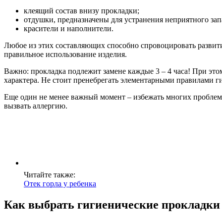
клеящий состав внизу прокладки;
отдушки, предназначены для устранения неприятного зап
красители и наполнители.
Любое из этих составляющих способно спровоцировать развити
правильное использование изделия.
Важно: прокладка подлежит замене каждые 3 – 4 часа! При эт
характера. Не стоит пренебрегать элементарными правилами г
Еще один не менее важный момент – избежать многих проблем 
вызвать аллергию.
Читайте также:
Отек горла у ребенка
Как выбрать гигиенические прокладки