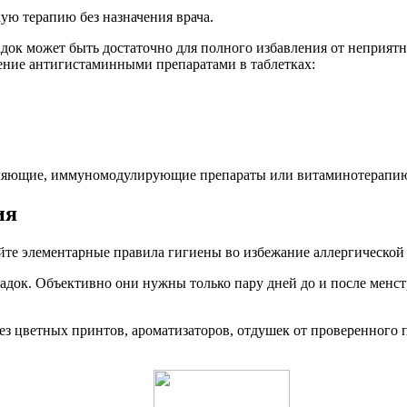
ую терапию без назначения врача.
ок может быть достаточно для полного избавления от неприятн
ение антигистаминными препаратами в таблетках:
пляющие, иммуномодулирующие препараты или витаминотерапи
ия
йте элементарные правила гигиены во избежание аллергической
док. Объективно они нужны только пару дней до и после менстр
з цветных принтов, ароматизаторов, отдушек от проверенного пр