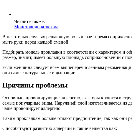
Читайте также:
Монетовидная экзема
В некоторых случаях решающую роль играет время соприкоснов
мыть руки перед каждой сменой.
Подбирать модель прокладки в соответствии с характером и о
размер, значит, имеет большую площадь соприкосновений с по
Если женщина следует всем вышеперечисленным рекомендациям, 
они самые натуральные и дышащие.
Причины проблемы
Основные, провоцирующие аллергию, факторы кроются в струк
самые популярные виды. Наружный слой изготавливается из дв
чаще провоцирует аллергию.
Таким прокладкам больше отдают предпочтение, так как они р
Способствуют развитию аллергии и такие вещества как: